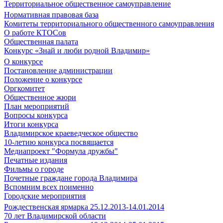
Территориальное общественное самоуправление
Нормативная правовая база
Комитеты территориального общественного самоуправления
О работе КТОСов
Общественная палата
Конкурс «Знай и люби родной Владимир»
О конкурсе
Постановление администрации
Положение о конкурсе
Оргкомитет
Общественное жюри
План мероприятий
Вопросы конкурса
Итоги конкурса
Владимирское краеведческое общество
10-летию конкурса посвящается
Медиапроект "Формула дружбы"
Печатные издания
Фильмы о городе
Почетные граждане города Владимира
Вспомним всех поименно
Городские мероприятия
Рождественская ярмарка 25.12.2013-14.01.2014
70 лет Владимирской области