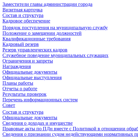
Заместители главы администрации города
Визитная карточка
Состав и структура
Кадровое обеспечение
Порядок поступления на муниципальную службу
Положение о замещении должностей
Квалификационные требования
Кадровый резерв
Резерв управленческих кадров
Служебное поведение муниципальных служащих
Ограничения и запреты
Награждения
Официальные документы
Официальные выступления
Планы работы
Отчеты о работе
Результаты проверок
Перечень информационных систем
Совет
Состав и структура
Официальные документы
Сведения о доходах и имуществе
Правовые акты по ПДн вместе с Политикой в отношении обра
Сведения о признании судом недействующими нормативных пр