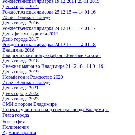
Рождественская ярмарка 19.12.2014-25.01.2015
День города 2015
Рождественская ярмарка 25.12.15 — 14.01.16
70 лет Великой Победе
День города 2016
Рождественская ярмарка 24.12.16 — 14.01.17
День физкультурника-2017
День города 2017
Рождественская ярмарка 24.12.17 — 14.01.18
Владимир 2018
Владимирский полумарафон «Золотые ворота»
День города 2018
Снежная магия во Владимире 21.12.18 - 14.01.19
День города 2019
Новый год и Рождество 2020
75 лет Великой Победе
День города 2021
День города 2022
День города 2023
СМИ о городе Владимире
Проект туристского кода центра города Владимира
Глава города
Биография
Полномочия
Администрация