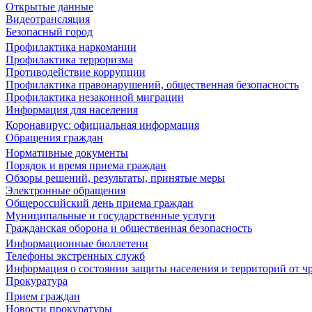
Открытые данные
Видеотрансляция
Безопасный город
Профилактика наркомании
Профилактика терроризма
Противодействие коррупции
Профилактика правонарушений, общественная безопасность
Профилактика незаконной миграции
Информация для населения
Коронавирус: официальная информация
Обращения граждан
Нормативные документы
Порядок и время приема граждан
Обзоры решений, результаты, принятые меры
Электронные обращения
Общероссийский день приема граждан
Муниципальные и государственные услуги
Гражданская оборона и общественная безопасность
Информационные бюллетени
Телефоны экстренных служб
Информация о состоянии защиты населения и территорий от 
Прокуратура
Прием граждан
Новости прокуратуры