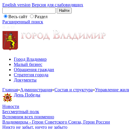
English version
Версия для слабовидящих
Весь сайт
Раздел
Расширенный поиск
Город Владимир
Малый бизнес
Обращения граждан
Стратегия города
Документы
Главная
»
Администрация
»
Состав и структура
»
Управление жил
День Победы
Новости
Бессмертный полк
Вспомним всех поименно
Владимирцы - Герои Советского Союза, Герои России
Никто не забыт, ничто не забыто