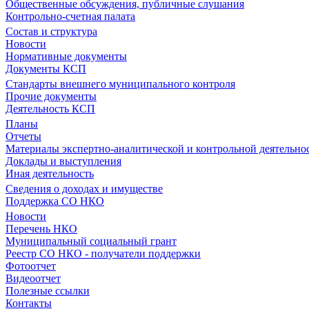
Общественные обсуждения, публичные слушания
Контрольно-счетная палата
Состав и структура
Новости
Нормативные документы
Документы КСП
Стандарты внешнего муниципального контроля
Прочие документы
Деятельность КСП
Планы
Отчеты
Материалы экспертно-аналитической и контрольной деятельно
Доклады и выступления
Иная деятельность
Сведения о доходах и имуществе
Поддержка СО НКО
Новости
Перечень НКО
Муниципальный социальный грант
Реестр СО НКО - получатели поддержки
Фотоотчет
Видеоотчет
Полезные ссылки
Контакты