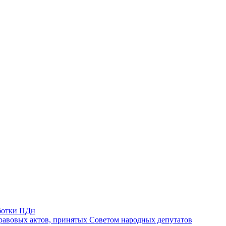
ботки ПДн
авовых актов, принятых Советом народных депутатов