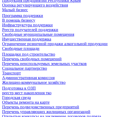
Продукция предприятий Республики Крым
Оценка регулирующего воздействия
Малый бизнес
Программа поддержки
В помощь бизнесу
Инфраструктура поддержки
Реестр получателей поддержки
Свободные муниципальные помещения
Имущественная поддержка
Ограничение розничной продажи алкогольной продукции
Свободные площади
Площадки под строительство
Перечень свободных помещений
Перечень неиспользуемых земельных участков
Социальное партнерство
Транспорт
Административная комиссия
Жилищно-коммунальное хозяйство
Подготовка к ОЗП
реестр мест накопления тко
Городская среда
Объекты ремонта на карте
Перечень подведомственных предприятий
Перечень управляющих жилищных организаций
Открытые конкурсы на заключение договоров подряда