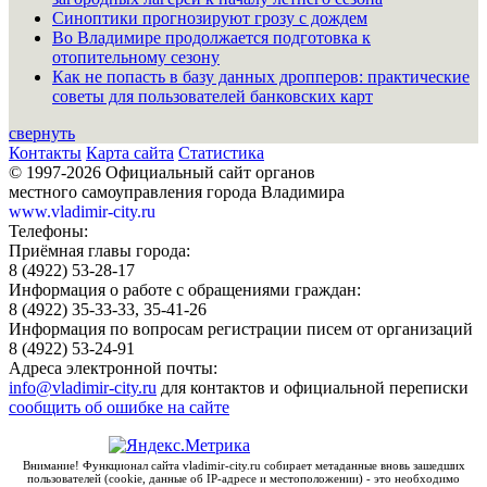
Синоптики прогнозируют грозу с дождем
Во Владимире продолжается подготовка к
отопительному сезону
Как не попасть в базу данных дропперов: практические
советы для пользователей банковских карт
свернуть
Контакты
Карта сайта
Статистика
© 1997-2026 Официальный сайт органов
местного самоуправления города Владимира
www.vladimir-city.ru
Телефоны:
Приёмная главы города:
8 (4922) 53-28-17
Информация о работе с обращениями граждан:
8 (4922) 35-33-33, 35-41-26
Информация по вопросам регистрации писем от организаций
8 (4922) 53-24-91
Адреса электронной почты:
info@vladimir-city.ru
для контактов и официальной переписки
сообщить об ошибке на сайте
Внимание! Функционал сайта vladimir-city.ru собирает метаданные вновь зашедших
пользователей (cookie, данные об IP-адресе и местоположении) - это необходимо