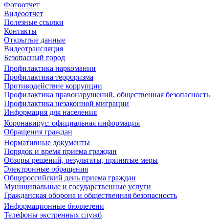
Фотоотчет
Видеоотчет
Полезные ссылки
Контакты
Открытые данные
Видеотрансляция
Безопасный город
Профилактика наркомании
Профилактика терроризма
Противодействие коррупции
Профилактика правонарушений, общественная безопасность
Профилактика незаконной миграции
Информация для населения
Коронавирус: официальная информация
Обращения граждан
Нормативные документы
Порядок и время приема граждан
Обзоры решений, результаты, принятые меры
Электронные обращения
Общероссийский день приема граждан
Муниципальные и государственные услуги
Гражданская оборона и общественная безопасность
Информационные бюллетени
Телефоны экстренных служб