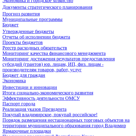
Экономика и городское хозяйство
Документы стратегического планирования
Прогноз развития
Муниципальные программы
Бюджет
Утвержденные бюджеты
Отчеты об исполнении бюджета
Проекты бюджетов
Реестр расходных обязательств
Мониторинг качества финансового менеджмента
Мониторинг достижения результатов предоставления
субсидий (грантов) юр. лицам, ИП, физ. лицам -
производителям товаров, работ, услуг
Бюджет для граждан
Экономика
Инвестиции и инновации
Итоги социально-экономического развития
Эффективность деятельности ОМСУ
Паспорт города
Реализация указов Президента
Покупай владимирское, покупай российское!
Порядок размещения нестационарных торговых объектов на
территории муниципального образования город Владимир
Ярмарочные площадки