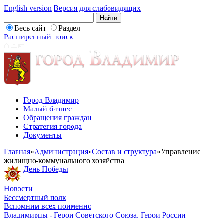
English version
Версия для слабовидящих
Весь сайт
Раздел
Расширенный поиск
Город Владимир
Малый бизнес
Обращения граждан
Стратегия города
Документы
Главная
»
Администрация
»
Состав и структура
»
Управление
жилищно-коммунального хозяйства
День Победы
Новости
Бессмертный полк
Вспомним всех поименно
Владимирцы - Герои Советского Союза, Герои России