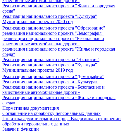
качественные автомобильные дороги"
Реализация национального проекта "Жилье и городская
среда"
Реализация национального проекта "Культура"
Муниципальные проекты 2020 год
Реализация национального проекта "Образование"
реализация национального проекта "Демография"
реализация национального проекта "Безопасные и
качественные автомобильные дороги"
реализация национального проекта "Жилье и городская
среда"
Реализация национального проекты "Экология"
Реализация национального проекта "Культура"
Муниципальные проекты 2019 год
Реализация национального проекта "Демография"
Реализация национального проекта «Культура»
Реализация национального проекта «Безопасные и
качественные автомобильные дороги»
Реализация национального проекта «Жилье и городская
среда»
Нормативная документация
Соглашение на обработку персональных данных
Политика администрации города Владимира в отношении
обработки персональных данных
Задачи и функции