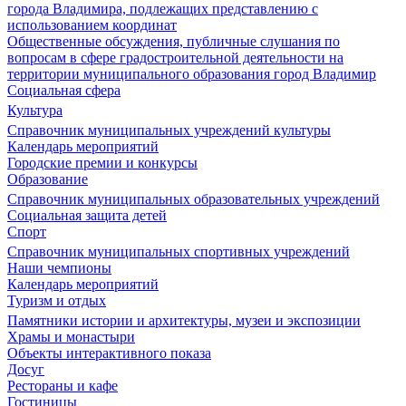
города Владимира, подлежащих представлению с
использованием координат
Общественные обсуждения, публичные слушания по
вопросам в сфере градостроительной деятельности на
территории муниципального образования город Владимир
Социальная сфера
Культура
Справочник муниципальных учреждений культуры
Календарь мероприятий
Городские премии и конкурсы
Образование
Справочник муниципальных образовательных учреждений
Социальная защита детей
Спорт
Справочник муниципальных спортивных учреждений
Наши чемпионы
Календарь мероприятий
Туризм и отдых
Памятники истории и архитектуры, музеи и экспозиции
Храмы и монастыри
Объекты интерактивного показа
Досуг
Рестораны и кафе
Гостиницы