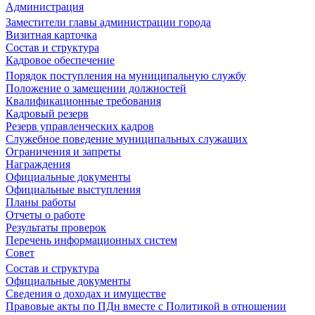
Администрация
Заместители главы администрации города
Визитная карточка
Состав и структура
Кадровое обеспечение
Порядок поступления на муниципальную службу
Положение о замещении должностей
Квалификационные требования
Кадровый резерв
Резерв управленческих кадров
Служебное поведение муниципальных служащих
Ограничения и запреты
Награждения
Официальные документы
Официальные выступления
Планы работы
Отчеты о работе
Результаты проверок
Перечень информационных систем
Совет
Состав и структура
Официальные документы
Сведения о доходах и имуществе
Правовые акты по ПДн вместе с Политикой в отношении