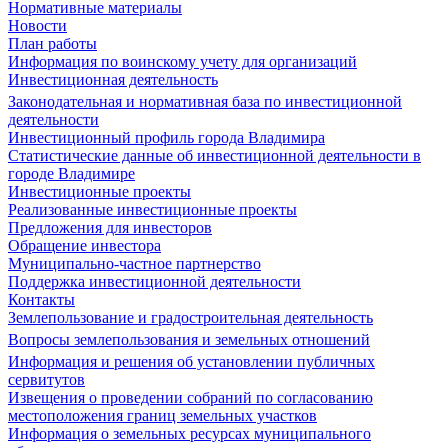
Нормативные материалы
Новости
План работы
Информация по воинскому учету для организаций
Инвестиционная деятельность
Законодательная и нормативная база по инвестиционной
деятельности
Инвестиционный профиль города Владимира
Статистические данные об инвестиционной деятельности в
городе Владимире
Инвестиционные проекты
Реализованные инвестиционные проекты
Предложения для инвесторов
Обращение инвестора
Муниципально-частное партнерство
Поддержка инвестиционной деятельности
Контакты
Землепользование и градостроительная деятельность
Вопросы землепользования и земельных отношений
Информация и решения об установлении публичных
сервитутов
Извещения о проведении собраний по согласованию
местоположения границ земельных участков
Информация о земельных ресурсах муниципального