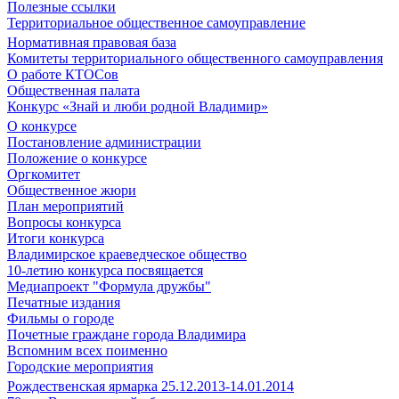
Полезные ссылки
Территориальное общественное самоуправление
Нормативная правовая база
Комитеты территориального общественного самоуправления
О работе КТОСов
Общественная палата
Конкурс «Знай и люби родной Владимир»
О конкурсе
Постановление администрации
Положение о конкурсе
Оргкомитет
Общественное жюри
План мероприятий
Вопросы конкурса
Итоги конкурса
Владимирское краеведческое общество
10-летию конкурса посвящается
Медиапроект "Формула дружбы"
Печатные издания
Фильмы о городе
Почетные граждане города Владимира
Вспомним всех поименно
Городские мероприятия
Рождественская ярмарка 25.12.2013-14.01.2014