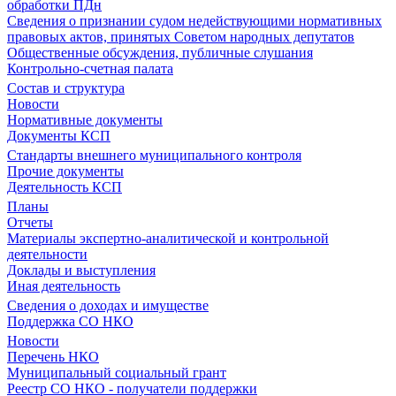
обработки ПДн
Сведения о признании судом недействующими нормативных
правовых актов, принятых Советом народных депутатов
Общественные обсуждения, публичные слушания
Контрольно-счетная палата
Состав и структура
Новости
Нормативные документы
Документы КСП
Стандарты внешнего муниципального контроля
Прочие документы
Деятельность КСП
Планы
Отчеты
Материалы экспертно-аналитической и контрольной
деятельности
Доклады и выступления
Иная деятельность
Сведения о доходах и имуществе
Поддержка СО НКО
Новости
Перечень НКО
Муниципальный социальный грант
Реестр СО НКО - получатели поддержки