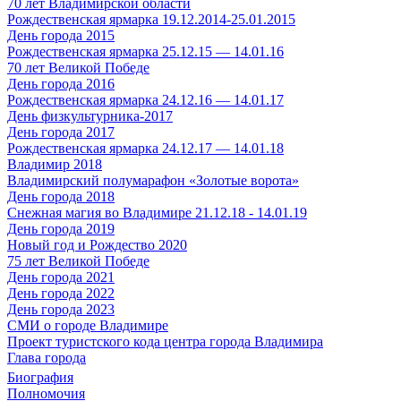
70 лет Владимирской области
Рождественская ярмарка 19.12.2014-25.01.2015
День города 2015
Рождественская ярмарка 25.12.15 — 14.01.16
70 лет Великой Победе
День города 2016
Рождественская ярмарка 24.12.16 — 14.01.17
День физкультурника-2017
День города 2017
Рождественская ярмарка 24.12.17 — 14.01.18
Владимир 2018
Владимирский полумарафон «Золотые ворота»
День города 2018
Снежная магия во Владимире 21.12.18 - 14.01.19
День города 2019
Новый год и Рождество 2020
75 лет Великой Победе
День города 2021
День города 2022
День города 2023
СМИ о городе Владимире
Проект туристского кода центра города Владимира
Глава города
Биография
Полномочия