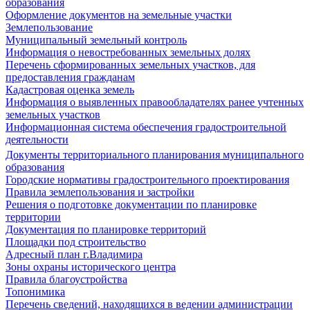
образования
Оформление документов на земельные участки
Землепользование
Муниципальный земельный контроль
Информация о невостребованных земельных долях
Перечень сформированных земельных участков, для
предоставления гражданам
Кадастровая оценка земель
Информация о выявленных правообладателях ранее учтенных
земельных участков
Информационная система обеспечения градостроительной
деятельности
Документы территориального планирования муниципального
образования
Городские нормативы градостроительного проектирования
Правила землепользования и застройки
Решения о подготовке документации по планировке
территории
Документация по планировке территорий
Площадки под строительство
Адресный план г.Владимира
Зоны охраны исторического центра
Правила благоустройства
Топонимика
Перечень сведений, находящихся в ведении администрации