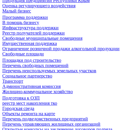
Продукция предприятий Республики Крым
Оценка регулирующего воздействия
Малый бизнес
Программа поддержки
В помощь бизнесу
Инфраструктура поддержки
Реестр получателей поддержки
Свободные муниципальные помещения
Имущественная поддержка
Ограничение розничной продажи алкогольной продукции
Свободные площади
Площадки под строительство
Перечень свободных помещений
Перечень неиспользуемых земельных участков
Социальное партнерство
Транспорт
Административная комиссия
Жилищно-коммунальное хозяйство
Подготовка к ОЗП
реестр мест накопления тко
Городская среда
Объекты ремонта на карте
Перечень подведомственных предприятий
Перечень управляющих жилищных организаций
Открытые конкурсы на заключение договоров подряда