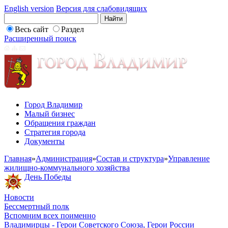
English version
Версия для слабовидящих
Весь сайт
Раздел
Расширенный поиск
Город Владимир
Малый бизнес
Обращения граждан
Стратегия города
Документы
Главная
»
Администрация
»
Состав и структура
»
Управление
жилищно-коммунального хозяйства
День Победы
Новости
Бессмертный полк
Вспомним всех поименно
Владимирцы - Герои Советского Союза, Герои России