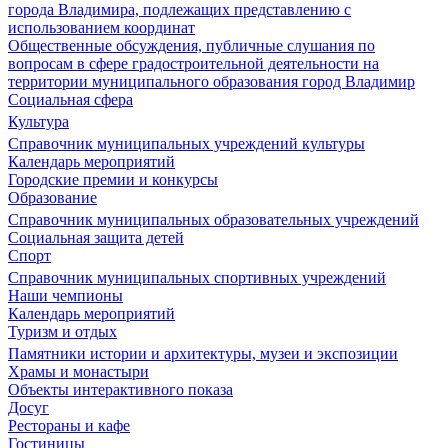
города Владимира, подлежащих представлению с
использованием координат
Общественные обсуждения, публичные слушания по
вопросам в сфере градостроительной деятельности на
территории муниципального образования город Владимир
Социальная сфера
Культура
Справочник муниципальных учреждений культуры
Календарь мероприятий
Городские премии и конкурсы
Образование
Справочник муниципальных образовательных учреждений
Социальная защита детей
Спорт
Справочник муниципальных спортивных учреждений
Наши чемпионы
Календарь мероприятий
Туризм и отдых
Памятники истории и архитектуры, музеи и экспозиции
Храмы и монастыри
Объекты интерактивного показа
Досуг
Рестораны и кафе
Гостиницы