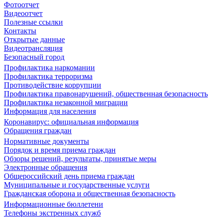
Фотоотчет
Видеоотчет
Полезные ссылки
Контакты
Открытые данные
Видеотрансляция
Безопасный город
Профилактика наркомании
Профилактика терроризма
Противодействие коррупции
Профилактика правонарушений, общественная безопасность
Профилактика незаконной миграции
Информация для населения
Коронавирус: официальная информация
Обращения граждан
Нормативные документы
Порядок и время приема граждан
Обзоры решений, результаты, принятые меры
Электронные обращения
Общероссийский день приема граждан
Муниципальные и государственные услуги
Гражданская оборона и общественная безопасность
Информационные бюллетени
Телефоны экстренных служб