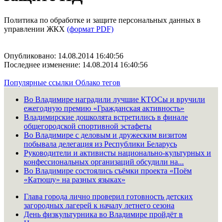
Политика по обработке и защите персональных данных в
управлении ЖКХ
(формат PDF)
Опубликовано: 14.08.2014 16:40:56
Последнее изменение: 14.08.2014 16:40:56
Популярные ссылки
Облако тегов
Во Владимире наградили лучшие КТОСы и вручили
ежегодную премию «Гражданская активность»
Владимирские дошколята встретились в финале
общегородской спортивной эстафеты
Во Владимире с деловым и дружеским визитом
побывала делегация из Республики Беларусь
Руководители и активисты национально-культурных и
конфессиональных организаций обсудили на...
Во Владимире состоялись съёмки проекта «Поём
«Катюшу» на разных языках»
Глава города лично проверил готовность детских
загородных лагерей к началу летнего сезона
День физкультурника во Владимире пройдёт в