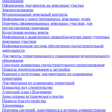
образования
Оформление документов на земельные участки
Землепользование
Муниципальный земельный контроль
Информация о невостребованных земельных долях
Перечень сформированных земельных участков, для
предоставления гражданам
Кадастровая оценка земель
Информация о выявленных правообладателях ранее учтенных
земельных участков
Информационная система обеспечения градостроительной
деятельности
Документы территориального планирования муниципального
образования
Городские нормативы градостроительного проектирования
Правила землепользования и застройки
Решения о подготовке документации по планировке
территории
Документация по планировке территорий
Площадки под строительство
Адресный план г.Владимира
Зоны охраны исторического центра
Правила благоустройства
Топонимика
Перечень сведений, находящихся в ведении администрации