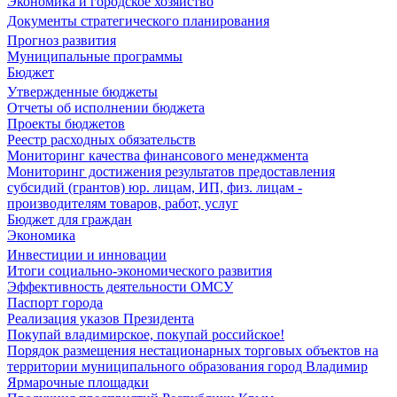
Экономика и городское хозяйство
Документы стратегического планирования
Прогноз развития
Муниципальные программы
Бюджет
Утвержденные бюджеты
Отчеты об исполнении бюджета
Проекты бюджетов
Реестр расходных обязательств
Мониторинг качества финансового менеджмента
Мониторинг достижения результатов предоставления
субсидий (грантов) юр. лицам, ИП, физ. лицам -
производителям товаров, работ, услуг
Бюджет для граждан
Экономика
Инвестиции и инновации
Итоги социально-экономического развития
Эффективность деятельности ОМСУ
Паспорт города
Реализация указов Президента
Покупай владимирское, покупай российское!
Порядок размещения нестационарных торговых объектов на
территории муниципального образования город Владимир
Ярмарочные площадки