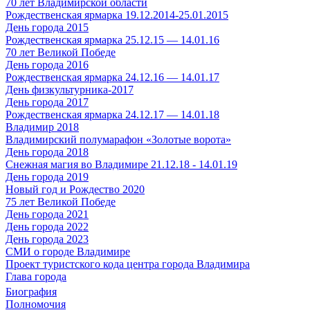
70 лет Владимирской области
Рождественская ярмарка 19.12.2014-25.01.2015
День города 2015
Рождественская ярмарка 25.12.15 — 14.01.16
70 лет Великой Победе
День города 2016
Рождественская ярмарка 24.12.16 — 14.01.17
День физкультурника-2017
День города 2017
Рождественская ярмарка 24.12.17 — 14.01.18
Владимир 2018
Владимирский полумарафон «Золотые ворота»
День города 2018
Снежная магия во Владимире 21.12.18 - 14.01.19
День города 2019
Новый год и Рождество 2020
75 лет Великой Победе
День города 2021
День города 2022
День города 2023
СМИ о городе Владимире
Проект туристского кода центра города Владимира
Глава города
Биография
Полномочия