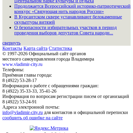
Центральном парке культуры и отдыха
Продолжается Всероссийский историко-патриотический
конкурс «Связующая нить народов России»
В Курсантском сквере устанавливают белокаменные
скульптуры витязей
О безопасности избирательных участков в период
проведения выборов депутатов Совета народн...
свернуть
Контакты
Карта сайта
Статистика
© 1997-2026 Официальный сайт органов
местного самоуправления города Владимира
www.vladimir-city.ru
Телефоны:
Приёмная главы города:
8 (4922) 53-28-17
Информация о работе с обращениями граждан:
8 (4922) 35-33-33, 35-41-26
Информация по вопросам регистрации писем от организаций
8 (4922) 53-24-91
Адреса электронной почты:
info@vladimir-city.ru
для контактов и официальной переписки
сообщить об ошибке на сайте