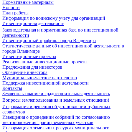
Нормативные материалы
Новости
План работы
Информация по воинскому учету для организаций
Инвестиционная деятельность
Законодательная и нормативная база по инвестиционной
деятельности
Инвестиционный профиль города Владимира
Статистические данные об инвестиционной деятельности в
городе Владимире
Инвестиционные проекты
Реализованные инвестиционные проекты
Предложения для инвесторов
Обращение инвестора
Муниципально-частное партнерство
Поддержка инвестиционной деятельности
Контакты
Землепользование и градостроительная деятельность
Вопросы землепользования и земельных отношений
Информация и решения об установлении публичных
сервитутов
Извещения о проведении собраний по согласованию
местоположения границ земельных участков
Информация о земельных ресурсах муниципального