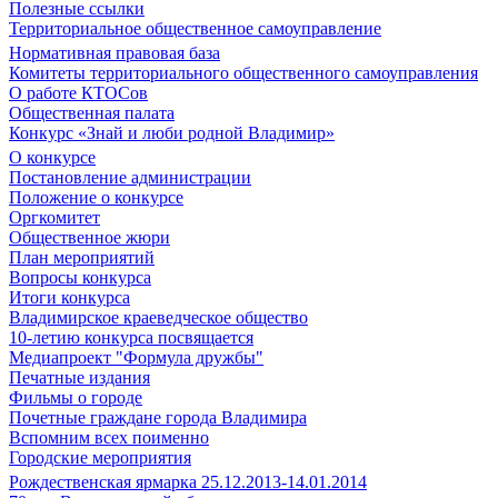
Полезные ссылки
Территориальное общественное самоуправление
Нормативная правовая база
Комитеты территориального общественного самоуправления
О работе КТОСов
Общественная палата
Конкурс «Знай и люби родной Владимир»
О конкурсе
Постановление администрации
Положение о конкурсе
Оргкомитет
Общественное жюри
План мероприятий
Вопросы конкурса
Итоги конкурса
Владимирское краеведческое общество
10-летию конкурса посвящается
Медиапроект "Формула дружбы"
Печатные издания
Фильмы о городе
Почетные граждане города Владимира
Вспомним всех поименно
Городские мероприятия
Рождественская ярмарка 25.12.2013-14.01.2014