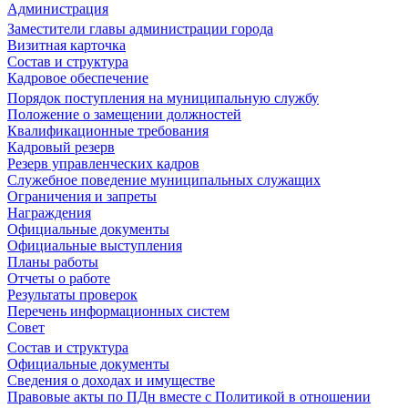
Администрация
Заместители главы администрации города
Визитная карточка
Состав и структура
Кадровое обеспечение
Порядок поступления на муниципальную службу
Положение о замещении должностей
Квалификационные требования
Кадровый резерв
Резерв управленческих кадров
Служебное поведение муниципальных служащих
Ограничения и запреты
Награждения
Официальные документы
Официальные выступления
Планы работы
Отчеты о работе
Результаты проверок
Перечень информационных систем
Совет
Состав и структура
Официальные документы
Сведения о доходах и имуществе
Правовые акты по ПДн вместе с Политикой в отношении