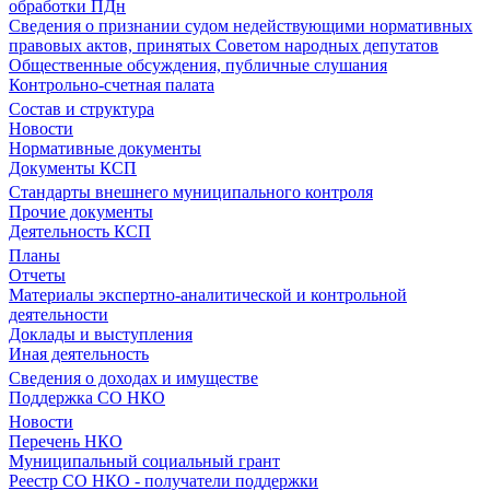
обработки ПДн
Сведения о признании судом недействующими нормативных
правовых актов, принятых Советом народных депутатов
Общественные обсуждения, публичные слушания
Контрольно-счетная палата
Состав и структура
Новости
Нормативные документы
Документы КСП
Стандарты внешнего муниципального контроля
Прочие документы
Деятельность КСП
Планы
Отчеты
Материалы экспертно-аналитической и контрольной
деятельности
Доклады и выступления
Иная деятельность
Сведения о доходах и имуществе
Поддержка СО НКО
Новости
Перечень НКО
Муниципальный социальный грант
Реестр СО НКО - получатели поддержки