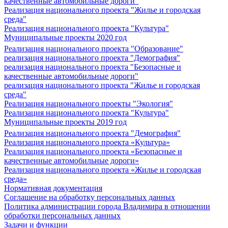
качественные автомобильные дороги"
Реализация национального проекта "Жилье и городская
среда"
Реализация национального проекта "Культура"
Муниципальные проекты 2020 год
Реализация национального проекта "Образование"
реализация национального проекта "Демография"
реализация национального проекта "Безопасные и
качественные автомобильные дороги"
реализация национального проекта "Жилье и городская
среда"
Реализация национального проекты "Экология"
Реализация национального проекта "Культура"
Муниципальные проекты 2019 год
Реализация национального проекта "Демография"
Реализация национального проекта «Культура»
Реализация национального проекта «Безопасные и
качественные автомобильные дороги»
Реализация национального проекта «Жилье и городская
среда»
Нормативная документация
Соглашение на обработку персональных данных
Политика администрации города Владимира в отношении
обработки персональных данных
Задачи и функции