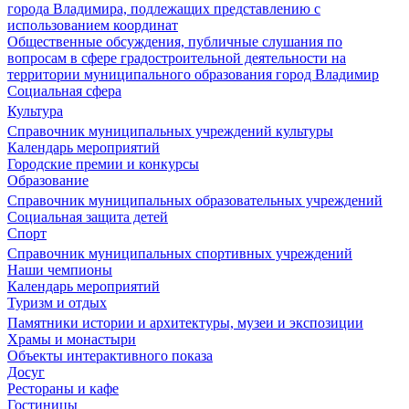
города Владимира, подлежащих представлению с
использованием координат
Общественные обсуждения, публичные слушания по
вопросам в сфере градостроительной деятельности на
территории муниципального образования город Владимир
Социальная сфера
Культура
Справочник муниципальных учреждений культуры
Календарь мероприятий
Городские премии и конкурсы
Образование
Справочник муниципальных образовательных учреждений
Социальная защита детей
Спорт
Справочник муниципальных спортивных учреждений
Наши чемпионы
Календарь мероприятий
Туризм и отдых
Памятники истории и архитектуры, музеи и экспозиции
Храмы и монастыри
Объекты интерактивного показа
Досуг
Рестораны и кафе
Гостиницы