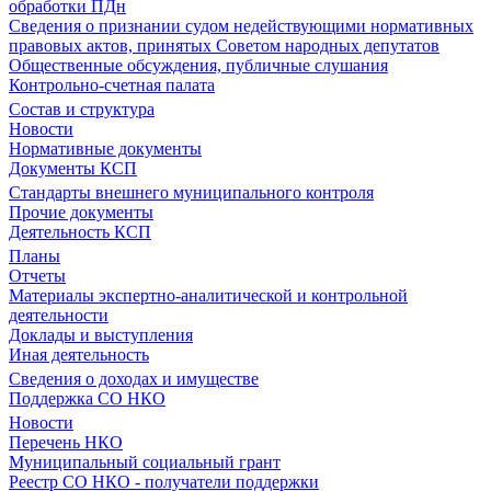
обработки ПДн
Сведения о признании судом недействующими нормативных
правовых актов, принятых Советом народных депутатов
Общественные обсуждения, публичные слушания
Контрольно-счетная палата
Состав и структура
Новости
Нормативные документы
Документы КСП
Стандарты внешнего муниципального контроля
Прочие документы
Деятельность КСП
Планы
Отчеты
Материалы экспертно-аналитической и контрольной
деятельности
Доклады и выступления
Иная деятельность
Сведения о доходах и имуществе
Поддержка СО НКО
Новости
Перечень НКО
Муниципальный социальный грант
Реестр СО НКО - получатели поддержки