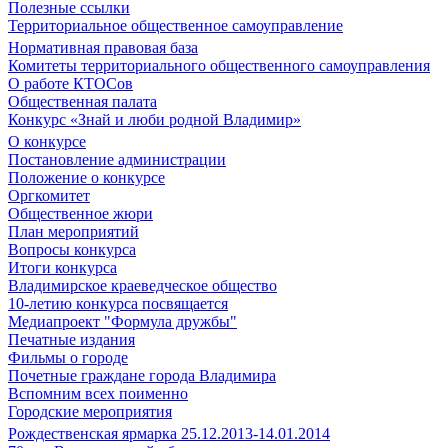
Полезные ссылки
Территориальное общественное самоуправление
Нормативная правовая база
Комитеты территориального общественного самоуправления
О работе КТОСов
Общественная палата
Конкурс «Знай и люби родной Владимир»
О конкурсе
Постановление администрации
Положение о конкурсе
Оргкомитет
Общественное жюри
План мероприятий
Вопросы конкурса
Итоги конкурса
Владимирское краеведческое общество
10-летию конкурса посвящается
Медиапроект "Формула дружбы"
Печатные издания
Фильмы о городе
Почетные граждане города Владимира
Вспомним всех поименно
Городские мероприятия
Рождественская ярмарка 25.12.2013-14.01.2014