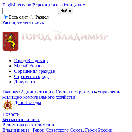
English version
Версия для слабовидящих
Весь сайт
Раздел
Расширенный поиск
Город Владимир
Малый бизнес
Обращения граждан
Стратегия города
Документы
Главная
»
Администрация
»
Состав и структура
»
Управление
жилищно-коммунального хозяйства
День Победы
Новости
Бессмертный полк
Вспомним всех поименно
Владимирцы - Герои Советского Союза, Герои России