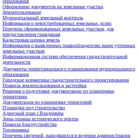
образования
Оформление документов на земельные участки
Землепользование
Муниципальный земельный контроль
Информация о невостребованных земельных долях
Перечень сформированных земельных участков, для
предоставления гражданам
Кадастровая оценка земель
Информация о выявленных правообладателях ранее учтенных
земельных участков
Информационная система обеспечения градостроительной
деятельности
Документы территориального планирования муниципального
образования
Городские нормативы градостроительного проектирования
Правила землепользования и застройки
Решения о подготовке документации по планировке
территории
Документация по планировке территорий
Площадки под строительство
Адресный план г.Владимира
Зоны охраны исторического центра
Правила благоустройства
Топонимика
Перечень сведений, находящихся в ведении администрации