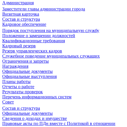
Администрация
Заместители главы администрации города
Визитная карточка
Состав и структура
Кадровое обеспечение
Порядок поступления на муниципальную службу
Положение о замещении должностей
Квалификационные требования
Кадровый резерв
Резерв управленческих кадров
Служебное поведение муниципальных служащих
Ограничения и запреты
Награждения
Официальные документы
Официальные выступления
Планы работы
Отчеты о работе
Результаты проверок
Перечень информационных систем
Совет
Состав и структура
Официальные документы
Сведения о доходах и имуществе
Правовые акты по ПДн вместе с Политикой в отношении