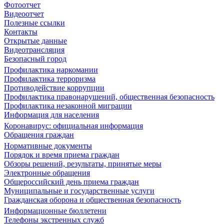
Фотоотчет
Видеоотчет
Полезные ссылки
Контакты
Открытые данные
Видеотрансляция
Безопасный город
Профилактика наркомании
Профилактика терроризма
Противодействие коррупции
Профилактика правонарушений, общественная безопасность
Профилактика незаконной миграции
Информация для населения
Коронавирус: официальная информация
Обращения граждан
Нормативные документы
Порядок и время приема граждан
Обзоры решений, результаты, принятые меры
Электронные обращения
Общероссийский день приема граждан
Муниципальные и государственные услуги
Гражданская оборона и общественная безопасность
Информационные бюллетени
Телефоны экстренных служб