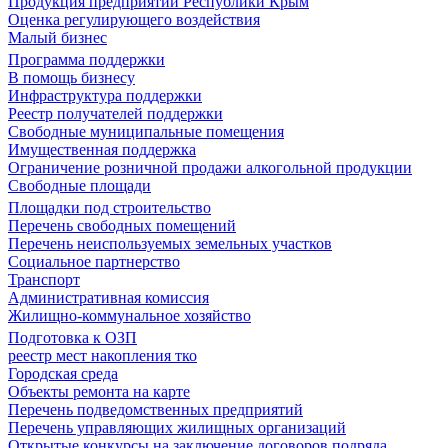
Продукция предприятий Республики Крым
Оценка регулирующего воздействия
Малый бизнес
Программа поддержки
В помощь бизнесу
Инфраструктура поддержки
Реестр получателей поддержки
Свободные муниципальные помещения
Имущественная поддержка
Ограничение розничной продажи алкогольной продукции
Свободные площади
Площадки под строительство
Перечень свободных помещений
Перечень неиспользуемых земельных участков
Социальное партнерство
Транспорт
Административная комиссия
Жилищно-коммунальное хозяйство
Подготовка к ОЗП
реестр мест накопления тко
Городская среда
Объекты ремонта на карте
Перечень подведомственных предприятий
Перечень управляющих жилищных организаций
Открытые конкурсы на заключение договоров подряда