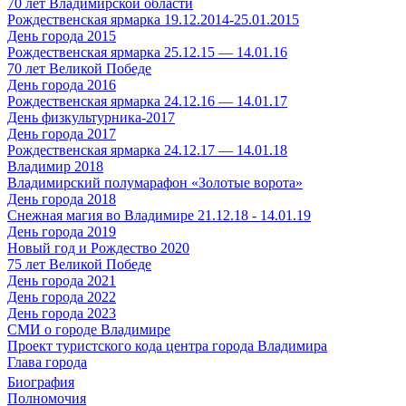
70 лет Владимирской области
Рождественская ярмарка 19.12.2014-25.01.2015
День города 2015
Рождественская ярмарка 25.12.15 — 14.01.16
70 лет Великой Победе
День города 2016
Рождественская ярмарка 24.12.16 — 14.01.17
День физкультурника-2017
День города 2017
Рождественская ярмарка 24.12.17 — 14.01.18
Владимир 2018
Владимирский полумарафон «Золотые ворота»
День города 2018
Снежная магия во Владимире 21.12.18 - 14.01.19
День города 2019
Новый год и Рождество 2020
75 лет Великой Победе
День города 2021
День города 2022
День города 2023
СМИ о городе Владимире
Проект туристского кода центра города Владимира
Глава города
Биография
Полномочия