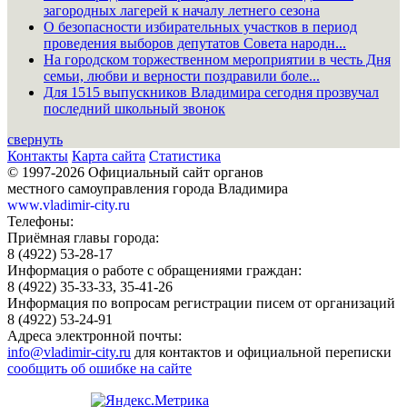
загородных лагерей к началу летнего сезона
О безопасности избирательных участков в период
проведения выборов депутатов Совета народн...
На городском торжественном мероприятии в честь Дня
семьи, любви и верности поздравили боле...
Для 1515 выпускников Владимира сегодня прозвучал
последний школьный звонок
свернуть
Контакты
Карта сайта
Статистика
© 1997-2026 Официальный сайт органов
местного самоуправления города Владимира
www.vladimir-city.ru
Телефоны:
Приёмная главы города:
8 (4922) 53-28-17
Информация о работе с обращениями граждан:
8 (4922) 35-33-33, 35-41-26
Информация по вопросам регистрации писем от организаций
8 (4922) 53-24-91
Адреса электронной почты:
info@vladimir-city.ru
для контактов и официальной переписки
сообщить об ошибке на сайте