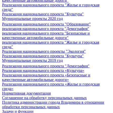
качественные автомобильные дороги"
Реализация национального проекта "Жилье и городская
среда"
Реализация национального проекта "Культура"
Муниципальные проекты 2020 год
Реализация национального проекта "Образование"
реализация национального проекта "Демография"
реализация национального проекта "Безопасные и
качественные автомобильные дороги"
реализация национального проекта "Жилье и городская
среда"
Реализация национального проекты "Экология"
Реализация национального проекта "Культура"
Муниципальные проекты 2019 год
Реализация национального проекта "Демография"
Реализация национального проекта «Культура»
Реализация национального проекта «Безопасные и
качественные автомобильные дороги»
Реализация национального проекта «Жилье и городская
среда»
Нормативная документация
Соглашение на обработку персональных данных
Политика администрации города Владимира в отношении
обработки персональных данных
Задачи и функции