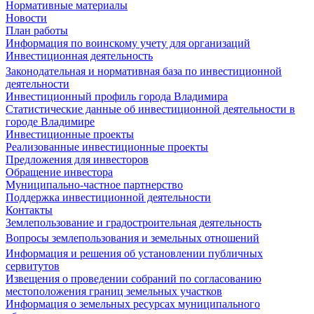
Нормативные материалы
Новости
План работы
Информация по воинскому учету для организаций
Инвестиционная деятельность
Законодательная и нормативная база по инвестиционной
деятельности
Инвестиционный профиль города Владимира
Статистические данные об инвестиционной деятельности в
городе Владимире
Инвестиционные проекты
Реализованные инвестиционные проекты
Предложения для инвесторов
Обращение инвестора
Муниципально-частное партнерство
Поддержка инвестиционной деятельности
Контакты
Землепользование и градостроительная деятельность
Вопросы землепользования и земельных отношений
Информация и решения об установлении публичных
сервитутов
Извещения о проведении собраний по согласованию
местоположения границ земельных участков
Информация о земельных ресурсах муниципального