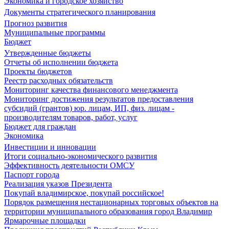
Экономика и городское хозяйство
Документы стратегического планирования
Прогноз развития
Муниципальные программы
Бюджет
Утвержденные бюджеты
Отчеты об исполнении бюджета
Проекты бюджетов
Реестр расходных обязательств
Мониторинг качества финансового менеджмента
Мониторинг достижения результатов предоставления
субсидий (грантов) юр. лицам, ИП, физ. лицам -
производителям товаров, работ, услуг
Бюджет для граждан
Экономика
Инвестиции и инновации
Итоги социально-экономического развития
Эффективность деятельности ОМСУ
Паспорт города
Реализация указов Президента
Покупай владимирское, покупай российское!
Порядок размещения нестационарных торговых объектов на
территории муниципального образования город Владимир
Ярмарочные площадки