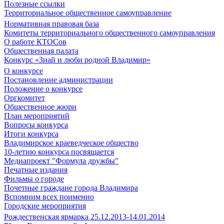
Полезные ссылки
Территориальное общественное самоуправление
Нормативная правовая база
Комитеты территориального общественного самоуправления
О работе КТОСов
Общественная палата
Конкурс «Знай и люби родной Владимир»
О конкурсе
Постановление администрации
Положение о конкурсе
Оргкомитет
Общественное жюри
План мероприятий
Вопросы конкурса
Итоги конкурса
Владимирское краеведческое общество
10-летию конкурса посвящается
Медиапроект "Формула дружбы"
Печатные издания
Фильмы о городе
Почетные граждане города Владимира
Вспомним всех поименно
Городские мероприятия
Рождественская ярмарка 25.12.2013-14.01.2014