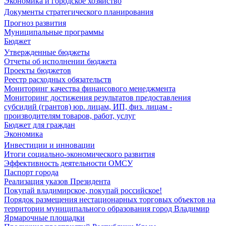
Экономика и городское хозяйство
Документы стратегического планирования
Прогноз развития
Муниципальные программы
Бюджет
Утвержденные бюджеты
Отчеты об исполнении бюджета
Проекты бюджетов
Реестр расходных обязательств
Мониторинг качества финансового менеджмента
Мониторинг достижения результатов предоставления
субсидий (грантов) юр. лицам, ИП, физ. лицам -
производителям товаров, работ, услуг
Бюджет для граждан
Экономика
Инвестиции и инновации
Итоги социально-экономического развития
Эффективность деятельности ОМСУ
Паспорт города
Реализация указов Президента
Покупай владимирское, покупай российское!
Порядок размещения нестационарных торговых объектов на
территории муниципального образования город Владимир
Ярмарочные площадки