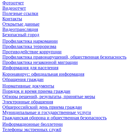
Фотоотчет
Видеоотчет
Полезные ссылки
Контакты
Открытые данные
Видеотрансляция
Безопасный город
Профилактика наркомании
Профилактика терроризма
Противодействие коррупции
Профилактика правонарушений, общественная безопасность
Профилактика незаконной миграции
Информация для населения
Коронавирус: официальная информация
Обращения граждан
Нормативные документы
Порядок и время приема граждан
Обзоры решений, результаты, принятые меры
Электронные обращения
Общероссийский день приема граждан
Муниципальные и государственные услуги
Гражданская оборона и общественная безопасность
Информационные бюллетени
Телефоны экстренных служб