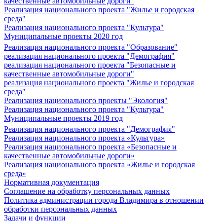
качественные автомобильные дороги"
Реализация национального проекта "Жилье и городская
среда"
Реализация национального проекта "Культура"
Муниципальные проекты 2020 год
Реализация национального проекта "Образование"
реализация национального проекта "Демография"
реализация национального проекта "Безопасные и
качественные автомобильные дороги"
реализация национального проекта "Жилье и городская
среда"
Реализация национального проекты "Экология"
Реализация национального проекта "Культура"
Муниципальные проекты 2019 год
Реализация национального проекта "Демография"
Реализация национального проекта «Культура»
Реализация национального проекта «Безопасные и
качественные автомобильные дороги»
Реализация национального проекта «Жилье и городская
среда»
Нормативная документация
Соглашение на обработку персональных данных
Политика администрации города Владимира в отношении
обработки персональных данных
Задачи и функции