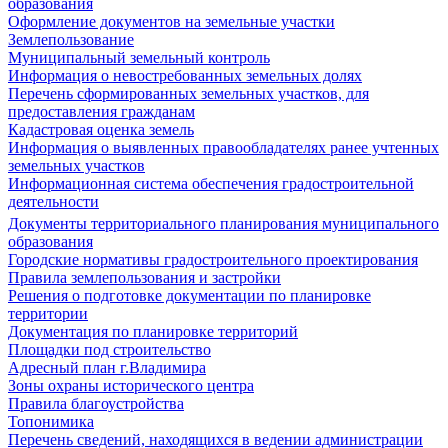
образования
Оформление документов на земельные участки
Землепользование
Муниципальный земельный контроль
Информация о невостребованных земельных долях
Перечень сформированных земельных участков, для
предоставления гражданам
Кадастровая оценка земель
Информация о выявленных правообладателях ранее учтенных
земельных участков
Информационная система обеспечения градостроительной
деятельности
Документы территориального планирования муниципального
образования
Городские нормативы градостроительного проектирования
Правила землепользования и застройки
Решения о подготовке документации по планировке
территории
Документация по планировке территорий
Площадки под строительство
Адресный план г.Владимира
Зоны охраны исторического центра
Правила благоустройства
Топонимика
Перечень сведений, находящихся в ведении администрации