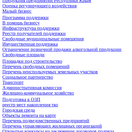
Продукция предприятий Республики Крым
Оценка регулирующего воздействия
Малый бизнес
Программа поддержки
В помощь бизнесу
Инфраструктура поддержки
Реестр получателей поддержки
Свободные муниципальные помещения
Имущественная поддержка
Ограничение розничной продажи алкогольной продукции
Свободные площади
Площадки под строительство
Перечень свободных помещений
Перечень неиспользуемых земельных участков
Социальное партнерство
Транспорт
Административная комиссия
Жилищно-коммунальное хозяйство
Подготовка к ОЗП
реестр мест накопления тко
Городская среда
Объекты ремонта на карте
Перечень подведомственных предприятий
Перечень управляющих жилищных организаций
Открытые конкурсы на заключение договоров подряда