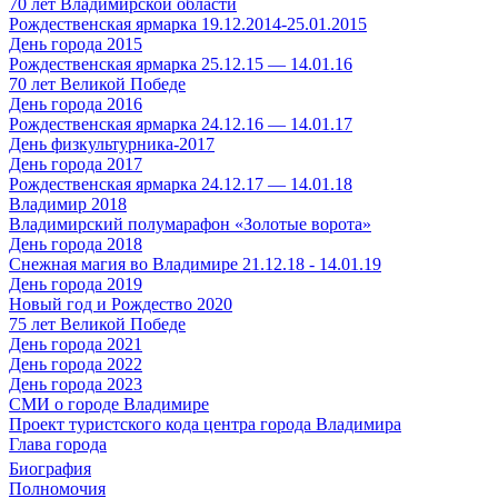
70 лет Владимирской области
Рождественская ярмарка 19.12.2014-25.01.2015
День города 2015
Рождественская ярмарка 25.12.15 — 14.01.16
70 лет Великой Победе
День города 2016
Рождественская ярмарка 24.12.16 — 14.01.17
День физкультурника-2017
День города 2017
Рождественская ярмарка 24.12.17 — 14.01.18
Владимир 2018
Владимирский полумарафон «Золотые ворота»
День города 2018
Снежная магия во Владимире 21.12.18 - 14.01.19
День города 2019
Новый год и Рождество 2020
75 лет Великой Победе
День города 2021
День города 2022
День города 2023
СМИ о городе Владимире
Проект туристского кода центра города Владимира
Глава города
Биография
Полномочия