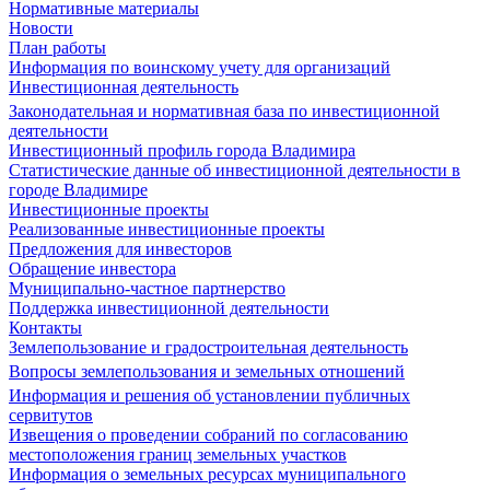
Нормативные материалы
Новости
План работы
Информация по воинскому учету для организаций
Инвестиционная деятельность
Законодательная и нормативная база по инвестиционной
деятельности
Инвестиционный профиль города Владимира
Статистические данные об инвестиционной деятельности в
городе Владимире
Инвестиционные проекты
Реализованные инвестиционные проекты
Предложения для инвесторов
Обращение инвестора
Муниципально-частное партнерство
Поддержка инвестиционной деятельности
Контакты
Землепользование и градостроительная деятельность
Вопросы землепользования и земельных отношений
Информация и решения об установлении публичных
сервитутов
Извещения о проведении собраний по согласованию
местоположения границ земельных участков
Информация о земельных ресурсах муниципального