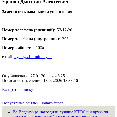
Еропов Дмитрий Алексеевич
Заместитель начальника управления
Номер телефона (внешний)
:
53-12-20
Номер телефона (внутренний)
:
203
Номер кабинета
:
100а
e-mail:
ugkh@vladimir-city.ru
Опубликовано: 27.01.2011 14:43:25
Последнее изменение: 18.02.2026 13:33:56
Возврат к списку
Популярные ссылки
Облако тегов
Во Владимире наградили лучшие КТОСы и вручили
ежегодную премию «Гражданская активность»