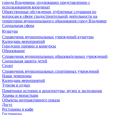
города Владимира, подлежащих представлению с
использованием координат
Общественные обсуждения, публичные слушания по
вопросам в сфере градостроительной деятельности на
территории муниципального образования город Владимир
Социальная сфера
Культура
Справочник муниципальных учреждений культуры
Календарь мероприятий
Городские премии и конкурсы
Образование
Справочник муниципальных образовательных учреждений
Социальная защита детей
Спорт
Справочник муниципальных спортивных учреждений
Наши чемпионы
Календарь мероприятий
Туризм и отдых
Памятники истории и архитектуры, музеи и экспозиции
Храмы и монастыри
Объекты интерактивного показа
Досуг
Рестораны и кафе
Гостиницы