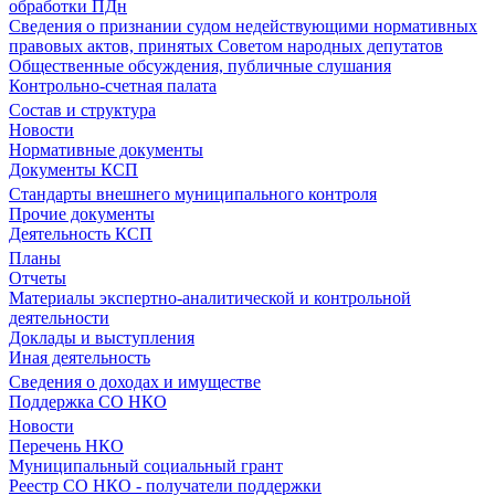
обработки ПДн
Сведения о признании судом недействующими нормативных
правовых актов, принятых Советом народных депутатов
Общественные обсуждения, публичные слушания
Контрольно-счетная палата
Состав и структура
Новости
Нормативные документы
Документы КСП
Стандарты внешнего муниципального контроля
Прочие документы
Деятельность КСП
Планы
Отчеты
Материалы экспертно-аналитической и контрольной
деятельности
Доклады и выступления
Иная деятельность
Сведения о доходах и имуществе
Поддержка СО НКО
Новости
Перечень НКО
Муниципальный социальный грант
Реестр СО НКО - получатели поддержки