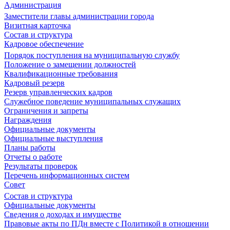
Администрация
Заместители главы администрации города
Визитная карточка
Состав и структура
Кадровое обеспечение
Порядок поступления на муниципальную службу
Положение о замещении должностей
Квалификационные требования
Кадровый резерв
Резерв управленческих кадров
Служебное поведение муниципальных служащих
Ограничения и запреты
Награждения
Официальные документы
Официальные выступления
Планы работы
Отчеты о работе
Результаты проверок
Перечень информационных систем
Совет
Состав и структура
Официальные документы
Сведения о доходах и имуществе
Правовые акты по ПДн вместе с Политикой в отношении