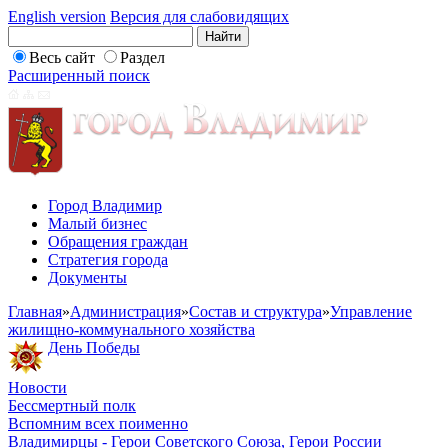
English version
Версия для слабовидящих
Весь сайт
Раздел
Расширенный поиск
Город Владимир
Малый бизнес
Обращения граждан
Стратегия города
Документы
Главная
»
Администрация
»
Состав и структура
»
Управление
жилищно-коммунального хозяйства
День Победы
Новости
Бессмертный полк
Вспомним всех поименно
Владимирцы - Герои Советского Союза, Герои России