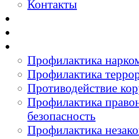
Контакты
Профилактика нарко
Профилактика терро
Противодействие ко
Профилактика право
безопасность
Профилактика незак