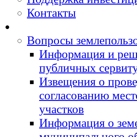
Контакты
Вопросы землепольз
Информация и реш
публичных сервит
Извещения о прове
согласованию мес
участков
Информация о зем
муниципального о