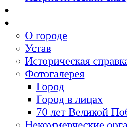
О городе
Устав
Историческая справк
Фотогалерея
Город
Город в лицах
70 лет Великой По
Некоммерческие орг