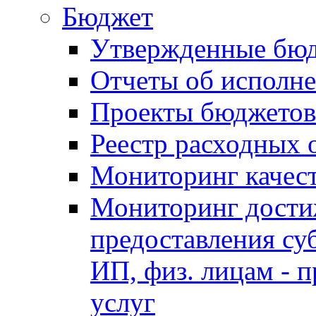
Бюджет
Утвержденные бю
Отчеты об исполн
Проекты бюджетов
Реестр расходных 
Мониторинг качес
Мониторинг достиж
предоставления су
ИП, физ. лицам - п
услуг