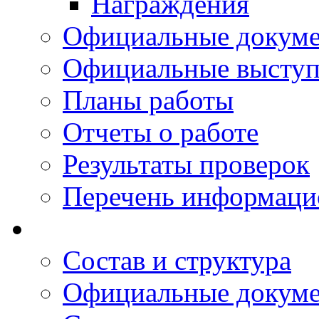
Награждения
Официальные докум
Официальные выступ
Планы работы
Отчеты о работе
Результаты проверок
Перечень информаци
Состав и структура
Официальные докум