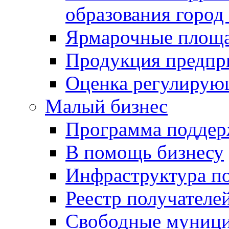
образования город
Ярмарочные площ
Продукция предпр
Оценка регулирую
Малый бизнес
Программа подде
В помощь бизнесу
Инфраструктура п
Реестр получателе
Свободные муниц