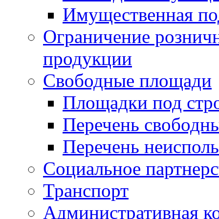
Имущественная по
Ограничение рознич
продукции
Свободные площади
Площадки под стр
Перечень свободн
Перечень неисполь
Социальное партнерс
Транспорт
Административная к