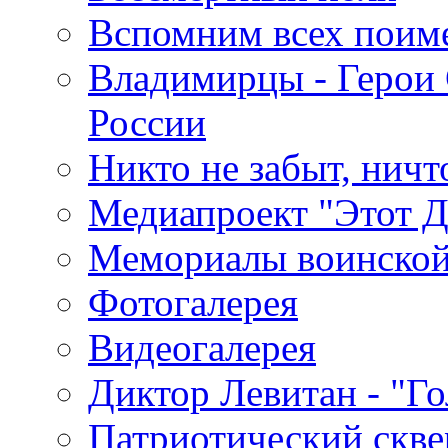
Вспомним всех поим
Владимирцы - Герои 
России
Никто не забыт, ничт
Медиапроект "Этот 
Мемориалы воинской
Фотогалерея
Видеогалерея
Диктор Левитан - "Г
Патриотический скве