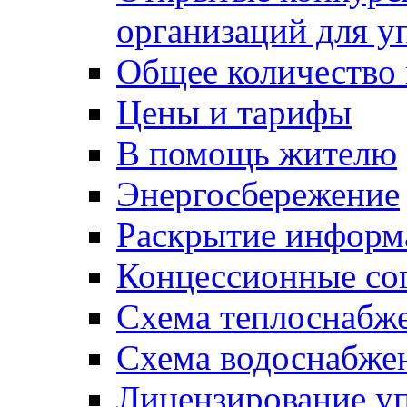
организаций для 
Общее количество
Цены и тарифы
В помощь жителю
Энергосбережение
Раскрытие инфор
Концессионные со
Схема теплоснабже
Схема водоснабже
Лицензирование у