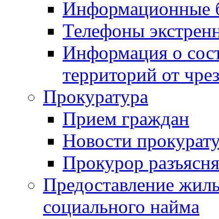
Информационные 
Телефоны экстрен
Информация о сост
территорий от чре
Прокуратура
Прием граждан
Новости прокурат
Прокурор разъясня
Предоставление жил
социального найма