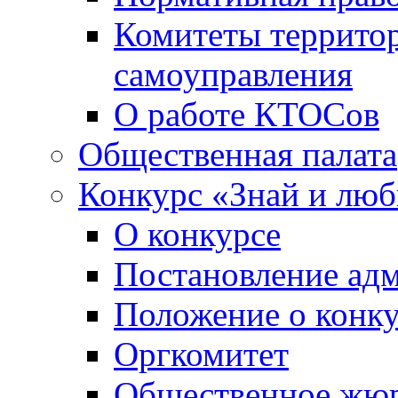
Комитеты террито
самоуправления
О работе КТОСов
Общественная палата
Конкурс «Знай и лю
О конкурсе
Постановление ад
Положение о конк
Оргкомитет
Общественное жю