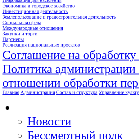
Информация для населения
Экономика и городское хозяйство
Инвестиционная деятельность
Землепользование и градостроительная деятельность
Социальная сфера
Международные отношения
Закупки и торги
Партнеры
Реализация национальных проектов
Соглашение на обработку
Политика администрации 
отношении обработки пе
Главная
Администрация
Состав и структура
Управление культ
Новости
Бессмертный полк