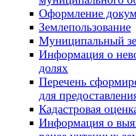
Оформление докуме
Землепользование
Муниципальный зе
Информация о нев
долях
Перечень сформир
для предоставлени
Кадастровая оценк
Информация о выя