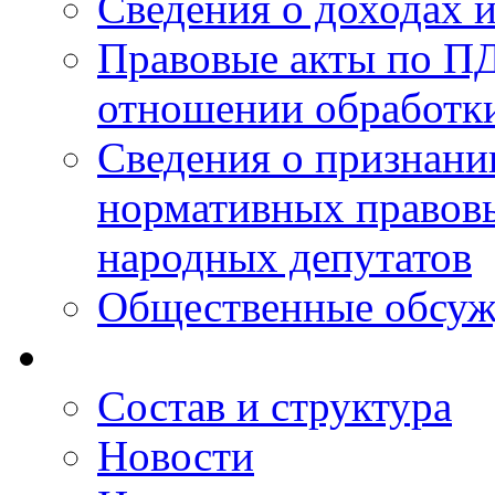
Сведения о доходах 
Правовые акты по ПД
отношении обработк
Сведения о признан
нормативных правовы
народных депутатов
Общественные обсуж
Состав и структура
Новости