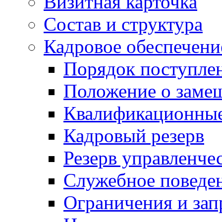
Визитная карточка
Состав и структура
Кадровое обеспечени
Порядок поступле
Положение о заме
Квалификационные
Кадровый резерв
Резерв управленче
Служебное поведе
Ограничения и зап