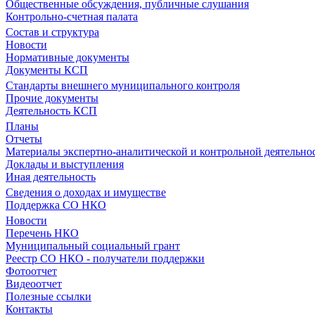
Общественные обсуждения, публичные слушания
Контрольно-счетная палата
Состав и структура
Новости
Нормативные документы
Документы КСП
Стандарты внешнего муниципального контроля
Прочие документы
Деятельность КСП
Планы
Отчеты
Материалы экспертно-аналитической и контрольной деятельно
Доклады и выступления
Иная деятельность
Сведения о доходах и имуществе
Поддержка СО НКО
Новости
Перечень НКО
Муниципальный социальный грант
Реестр СО НКО - получатели поддержки
Фотоотчет
Видеоотчет
Полезные ссылки
Контакты