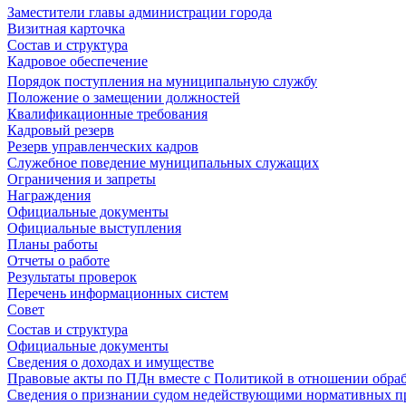
Заместители главы администрации города
Визитная карточка
Состав и структура
Кадровое обеспечение
Порядок поступления на муниципальную службу
Положение о замещении должностей
Квалификационные требования
Кадровый резерв
Резерв управленческих кадров
Служебное поведение муниципальных служащих
Ограничения и запреты
Награждения
Официальные документы
Официальные выступления
Планы работы
Отчеты о работе
Результаты проверок
Перечень информационных систем
Совет
Состав и структура
Официальные документы
Сведения о доходах и имуществе
Правовые акты по ПДн вместе с Политикой в отношении обра
Сведения о признании судом недействующими нормативных пр