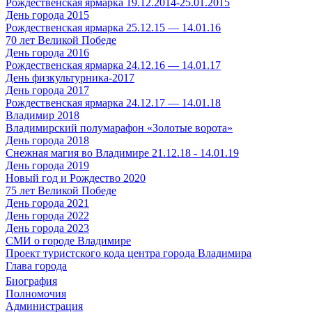
Рождественская ярмарка 19.12.2014-25.01.2015
День города 2015
Рождественская ярмарка 25.12.15 — 14.01.16
70 лет Великой Победе
День города 2016
Рождественская ярмарка 24.12.16 — 14.01.17
День физкультурника-2017
День города 2017
Рождественская ярмарка 24.12.17 — 14.01.18
Владимир 2018
Владимирский полумарафон «Золотые ворота»
День города 2018
Снежная магия во Владимире 21.12.18 - 14.01.19
День города 2019
Новый год и Рождество 2020
75 лет Великой Победе
День города 2021
День города 2022
День города 2023
СМИ о городе Владимире
Проект туристского кода центра города Владимира
Глава города
Биография
Полномочия
Администрация