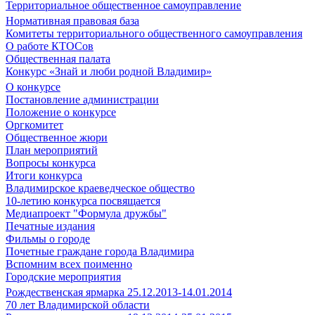
Территориальное общественное самоуправление
Нормативная правовая база
Комитеты территориального общественного самоуправления
О работе КТОСов
Общественная палата
Конкурс «Знай и люби родной Владимир»
О конкурсе
Постановление администрации
Положение о конкурсе
Оргкомитет
Общественное жюри
План мероприятий
Вопросы конкурса
Итоги конкурса
Владимирское краеведческое общество
10-летию конкурса посвящается
Медиапроект "Формула дружбы"
Печатные издания
Фильмы о городе
Почетные граждане города Владимира
Вспомним всех поименно
Городские мероприятия
Рождественская ярмарка 25.12.2013-14.01.2014
70 лет Владимирской области