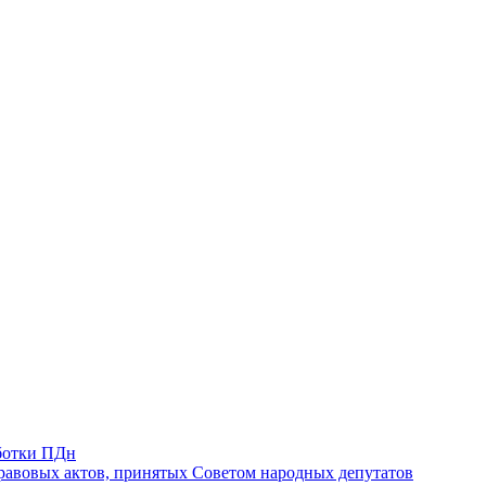
ботки ПДн
авовых актов, принятых Советом народных депутатов