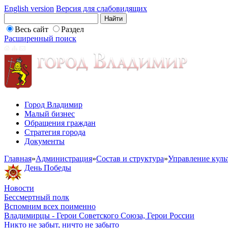
English version
Версия для слабовидящих
Весь сайт
Раздел
Расширенный поиск
Город Владимир
Малый бизнес
Обращения граждан
Стратегия города
Документы
Главная
»
Администрация
»
Состав и структура
»
Управление куль
День Победы
Новости
Бессмертный полк
Вспомним всех поименно
Владимирцы - Герои Советского Союза, Герои России
Никто не забыт, ничто не забыто