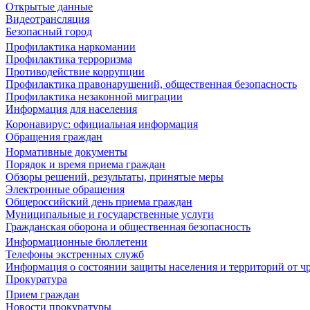
Открытые данные
Видеотрансляция
Безопасный город
Профилактика наркомании
Профилактика терроризма
Противодействие коррупции
Профилактика правонарушений, общественная безопасность
Профилактика незаконной миграции
Информация для населения
Коронавирус: официальная информация
Обращения граждан
Нормативные документы
Порядок и время приема граждан
Обзоры решений, результаты, принятые меры
Электронные обращения
Общероссийский день приема граждан
Муниципальные и государственные услуги
Гражданская оборона и общественная безопасность
Информационные бюллетени
Телефоны экстренных служб
Информация о состоянии защиты населения и территорий от 
Прокуратура
Прием граждан
Новости прокуратуры