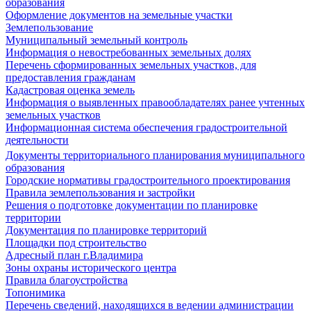
образования
Оформление документов на земельные участки
Землепользование
Муниципальный земельный контроль
Информация о невостребованных земельных долях
Перечень сформированных земельных участков, для
предоставления гражданам
Кадастровая оценка земель
Информация о выявленных правообладателях ранее учтенных
земельных участков
Информационная система обеспечения градостроительной
деятельности
Документы территориального планирования муниципального
образования
Городские нормативы градостроительного проектирования
Правила землепользования и застройки
Решения о подготовке документации по планировке
территории
Документация по планировке территорий
Площадки под строительство
Адресный план г.Владимира
Зоны охраны исторического центра
Правила благоустройства
Топонимика
Перечень сведений, находящихся в ведении администрации