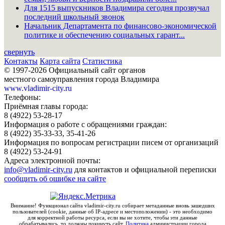
Для 1515 выпускников Владимира сегодня прозвучал
последний школьный звонок
Начальник Департамента по финансово-экономической
политике и обеспечению социальных гарант...
свернуть
Контакты
Карта сайта
Статистика
© 1997-2026 Официальный сайт органов
местного самоуправления города Владимира
www.vladimir-city.ru
Телефоны:
Приёмная главы города:
8 (4922) 53-28-17
Информация о работе с обращениями граждан:
8 (4922) 35-33-33, 35-41-26
Информация по вопросам регистрации писем от организаций
8 (4922) 53-24-91
Адреса электронной почты:
info@vladimir-city.ru
для контактов и официальной переписки
сообщить об ошибке на сайте
Внимание! Функционал сайта vladimir-city.ru собирает метаданные вновь зашедших
пользователей (cookie, данные об IP-адресе и местоположении) - это необходимо
для корректной работы ресурса, если вы не хотите, чтобы эти данные
обрабатывались, то должны покинуть сайт.
Политика
администрации города