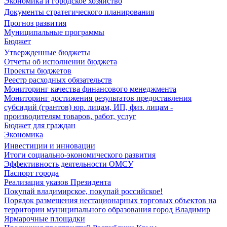
Экономика и городское хозяйство
Документы стратегического планирования
Прогноз развития
Муниципальные программы
Бюджет
Утвержденные бюджеты
Отчеты об исполнении бюджета
Проекты бюджетов
Реестр расходных обязательств
Мониторинг качества финансового менеджмента
Мониторинг достижения результатов предоставления
субсидий (грантов) юр. лицам, ИП, физ. лицам -
производителям товаров, работ, услуг
Бюджет для граждан
Экономика
Инвестиции и инновации
Итоги социально-экономического развития
Эффективность деятельности ОМСУ
Паспорт города
Реализация указов Президента
Покупай владимирское, покупай российское!
Порядок размещения нестационарных торговых объектов на
территории муниципального образования город Владимир
Ярмарочные площадки