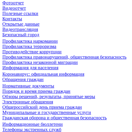
Фотоотчет
Видеоотчет
Полезные ссылки
Контакты
Открытые данные
Видеотрансляция
Безопасный город
Профилактика наркомании
Профилактика терроризма
Противодействие коррупции
Профилактика правонарушений, общественная безопасность
Профилактика незаконной миграции
Информация для населения
Коронавирус: официальная информация
Обращения граждан
Нормативные документы
Порядок и время приема граждан
Обзоры решений, результаты, принятые меры
Электронные обращения
Общероссийский день приема граждан
Муниципальные и государственные услуги
Гражданская оборона и общественная безопасность
Информационные бюллетени
Телефоны экстренных служб