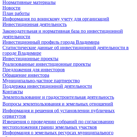
Нормативные материалы
Новости
План работы
Информация по воинскому учету для организаций
Инвестиционная деятельность
Законодательная и нормативная база по инвестиционной
деятельности
Инвестиционный профиль города Владимира
Статистические данные об инвестиционной деятельности в
городе Владимире
Инвестиционные проекты
Реализованные инвестиционные проекты
Предложения для инвесторов
Обращение инвестора
Муниципально-частное партнерство
Поддержка инвестиционной деятельности
Контакты
Землепользование и градостроительная деятельность
Вопросы землепользования и земельных отношений
Информация и решения об установлении публичных
сервитутов
Извещения о проведении собраний по согласованию
местоположения границ земельных участков
Информация о земельных ресурсах муниципального