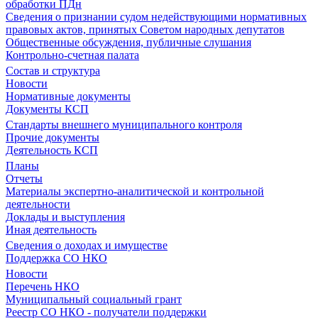
обработки ПДн
Сведения о признании судом недействующими нормативных
правовых актов, принятых Советом народных депутатов
Общественные обсуждения, публичные слушания
Контрольно-счетная палата
Состав и структура
Новости
Нормативные документы
Документы КСП
Стандарты внешнего муниципального контроля
Прочие документы
Деятельность КСП
Планы
Отчеты
Материалы экспертно-аналитической и контрольной
деятельности
Доклады и выступления
Иная деятельность
Сведения о доходах и имуществе
Поддержка СО НКО
Новости
Перечень НКО
Муниципальный социальный грант
Реестр СО НКО - получатели поддержки