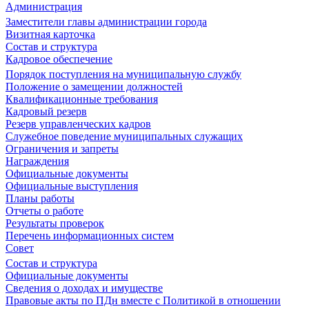
Администрация
Заместители главы администрации города
Визитная карточка
Состав и структура
Кадровое обеспечение
Порядок поступления на муниципальную службу
Положение о замещении должностей
Квалификационные требования
Кадровый резерв
Резерв управленческих кадров
Служебное поведение муниципальных служащих
Ограничения и запреты
Награждения
Официальные документы
Официальные выступления
Планы работы
Отчеты о работе
Результаты проверок
Перечень информационных систем
Совет
Состав и структура
Официальные документы
Сведения о доходах и имуществе
Правовые акты по ПДн вместе с Политикой в отношении