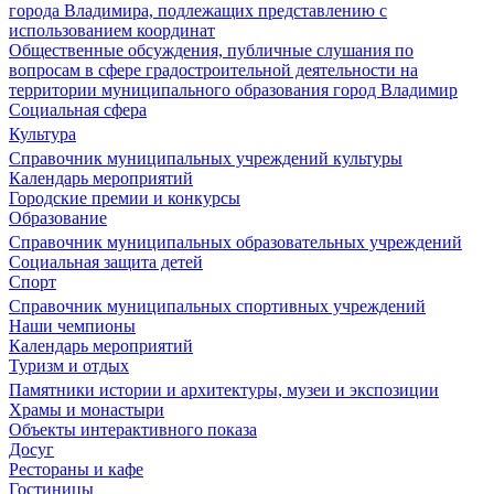
города Владимира, подлежащих представлению с
использованием координат
Общественные обсуждения, публичные слушания по
вопросам в сфере градостроительной деятельности на
территории муниципального образования город Владимир
Социальная сфера
Культура
Справочник муниципальных учреждений культуры
Календарь мероприятий
Городские премии и конкурсы
Образование
Справочник муниципальных образовательных учреждений
Социальная защита детей
Спорт
Справочник муниципальных спортивных учреждений
Наши чемпионы
Календарь мероприятий
Туризм и отдых
Памятники истории и архитектуры, музеи и экспозиции
Храмы и монастыри
Объекты интерактивного показа
Досуг
Рестораны и кафе
Гостиницы