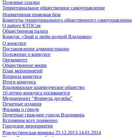
Полезные ссылки
Территориальное общественное самоуправление
Нормативная правовая база
Комитеты территориального общественного самоуправления
О работе КТОСов
Общественная палата
Конкурс «Знай и люби родной Владимир»
О конкурсе
Постановление администрации
Положение о конкурсе
Оргкомитет
Общественное жюри
План мероприятий
Вопросы конкурса
Итоги конкурса
Владимирское краеведческое общество
10-летию конкурса посвящается
Медиапроект "Формула дружбы"
Печатные издания
Фильмы о городе
Почетные граждане города Владимира
Вспомним всех поименно
Городские мероприятия
Рождественская ярмарка 25.12.2013-14.01.2014