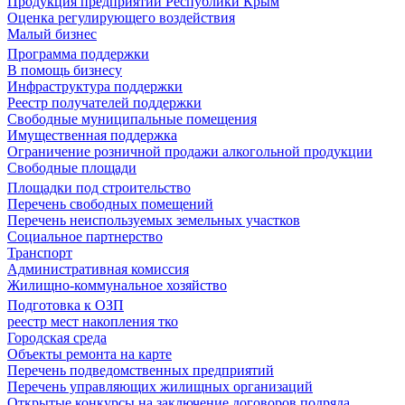
Продукция предприятий Республики Крым
Оценка регулирующего воздействия
Малый бизнес
Программа поддержки
В помощь бизнесу
Инфраструктура поддержки
Реестр получателей поддержки
Свободные муниципальные помещения
Имущественная поддержка
Ограничение розничной продажи алкогольной продукции
Свободные площади
Площадки под строительство
Перечень свободных помещений
Перечень неиспользуемых земельных участков
Социальное партнерство
Транспорт
Административная комиссия
Жилищно-коммунальное хозяйство
Подготовка к ОЗП
реестр мест накопления тко
Городская среда
Объекты ремонта на карте
Перечень подведомственных предприятий
Перечень управляющих жилищных организаций
Открытые конкурсы на заключение договоров подряда