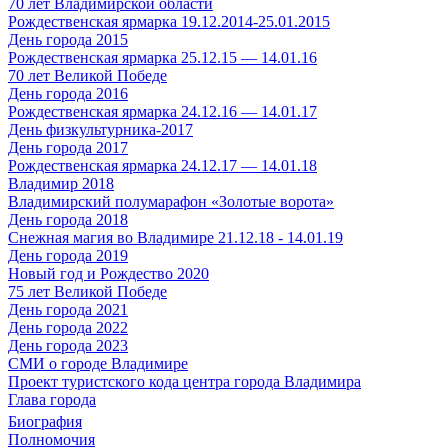
70 лет Владимирской области
Рождественская ярмарка 19.12.2014-25.01.2015
День города 2015
Рождественская ярмарка 25.12.15 — 14.01.16
70 лет Великой Победе
День города 2016
Рождественская ярмарка 24.12.16 — 14.01.17
День физкультурника-2017
День города 2017
Рождественская ярмарка 24.12.17 — 14.01.18
Владимир 2018
Владимирский полумарафон «Золотые ворота»
День города 2018
Снежная магия во Владимире 21.12.18 - 14.01.19
День города 2019
Новый год и Рождество 2020
75 лет Великой Победе
День города 2021
День города 2022
День города 2023
СМИ о городе Владимире
Проект туристского кода центра города Владимира
Глава города
Биография
Полномочия