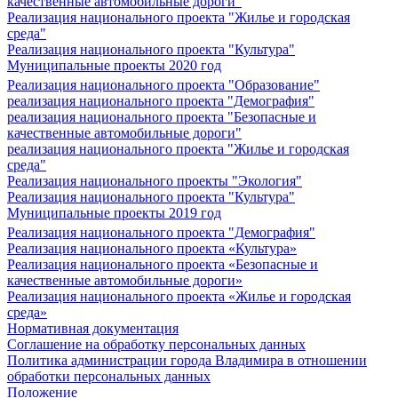
качественные автомобильные дороги"
Реализация национального проекта "Жилье и городская
среда"
Реализация национального проекта "Культура"
Муниципальные проекты 2020 год
Реализация национального проекта "Образование"
реализация национального проекта "Демография"
реализация национального проекта "Безопасные и
качественные автомобильные дороги"
реализация национального проекта "Жилье и городская
среда"
Реализация национального проекты "Экология"
Реализация национального проекта "Культура"
Муниципальные проекты 2019 год
Реализация национального проекта "Демография"
Реализация национального проекта «Культура»
Реализация национального проекта «Безопасные и
качественные автомобильные дороги»
Реализация национального проекта «Жилье и городская
среда»
Нормативная документация
Соглашение на обработку персональных данных
Политика администрации города Владимира в отношении
обработки персональных данных
Положение