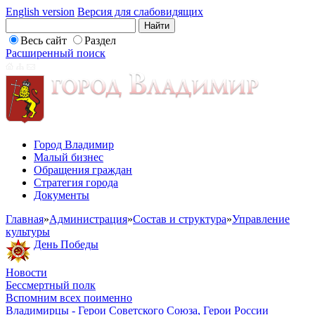
English version
Версия для слабовидящих
Весь сайт
Раздел
Расширенный поиск
Город Владимир
Малый бизнес
Обращения граждан
Стратегия города
Документы
Главная
»
Администрация
»
Состав и структура
»
Управление
культуры
День Победы
Новости
Бессмертный полк
Вспомним всех поименно
Владимирцы - Герои Советского Союза, Герои России