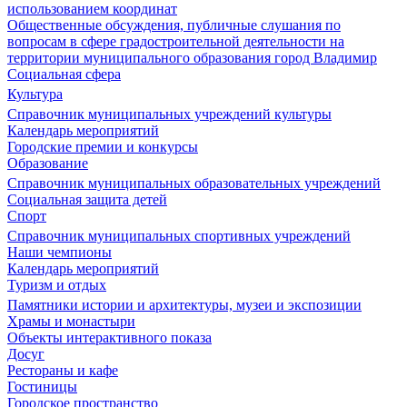
использованием координат
Общественные обсуждения, публичные слушания по
вопросам в сфере градостроительной деятельности на
территории муниципального образования город Владимир
Социальная сфера
Культура
Справочник муниципальных учреждений культуры
Календарь мероприятий
Городские премии и конкурсы
Образование
Справочник муниципальных образовательных учреждений
Социальная защита детей
Спорт
Справочник муниципальных спортивных учреждений
Наши чемпионы
Календарь мероприятий
Туризм и отдых
Памятники истории и архитектуры, музеи и экспозиции
Храмы и монастыри
Объекты интерактивного показа
Досуг
Рестораны и кафе
Гостиницы
Городское пространство