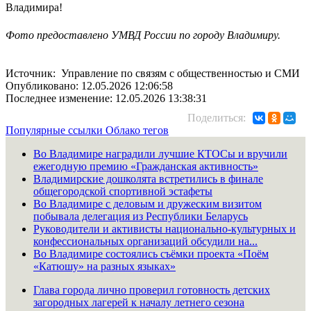
Владимира!
Фото предоставлено УМВД России по городу Владимиру.
Источник: Управление по связям с общественностью и СМИ
Опубликовано: 12.05.2026 12:06:58
Последнее изменение: 12.05.2026 13:38:31
Поделиться:
Популярные ссылки
Облако тегов
Во Владимире наградили лучшие КТОСы и вручили
ежегодную премию «Гражданская активность»
Владимирские дошколята встретились в финале
общегородской спортивной эстафеты
Во Владимире с деловым и дружеским визитом
побывала делегация из Республики Беларусь
Руководители и активисты национально-культурных и
конфессиональных организаций обсудили на...
Во Владимире состоялись съёмки проекта «Поём
«Катюшу» на разных языках»
Глава города лично проверил готовность детских
загородных лагерей к началу летнего сезона