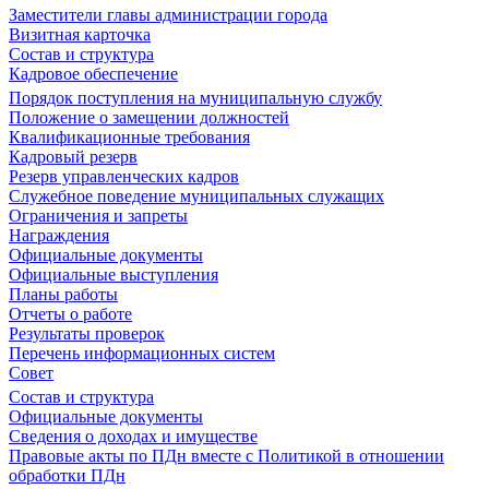
Заместители главы администрации города
Визитная карточка
Состав и структура
Кадровое обеспечение
Порядок поступления на муниципальную службу
Положение о замещении должностей
Квалификационные требования
Кадровый резерв
Резерв управленческих кадров
Служебное поведение муниципальных служащих
Ограничения и запреты
Награждения
Официальные документы
Официальные выступления
Планы работы
Отчеты о работе
Результаты проверок
Перечень информационных систем
Совет
Состав и структура
Официальные документы
Сведения о доходах и имуществе
Правовые акты по ПДн вместе с Политикой в отношении
обработки ПДн