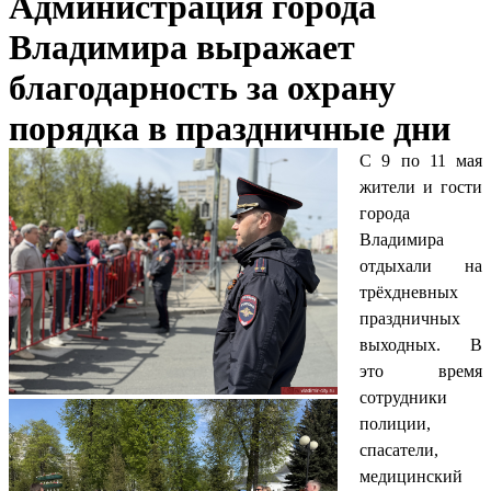
Администрация города
Владимира выражает
благодарность за охрану
порядка в праздничные дни
С 9 по 11 мая
жители и гости
города
Владимира
отдыхали на
трёхдневных
праздничных
выходных. В
это время
сотрудники
полиции,
спасатели,
медицинский