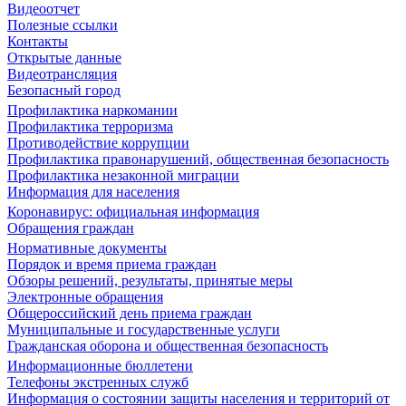
Видеоотчет
Полезные ссылки
Контакты
Открытые данные
Видеотрансляция
Безопасный город
Профилактика наркомании
Профилактика терроризма
Противодействие коррупции
Профилактика правонарушений, общественная безопасность
Профилактика незаконной миграции
Информация для населения
Коронавирус: официальная информация
Обращения граждан
Нормативные документы
Порядок и время приема граждан
Обзоры решений, результаты, принятые меры
Электронные обращения
Общероссийский день приема граждан
Муниципальные и государственные услуги
Гражданская оборона и общественная безопасность
Информационные бюллетени
Телефоны экстренных служб
Информация о состоянии защиты населения и территорий от