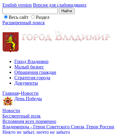
English version
Версия для слабовидящих
Весь сайт
Раздел
Расширенный поиск
Город Владимир
Малый бизнес
Обращения граждан
Стратегия города
Документы
Главная
»
Новости
День Победы
Новости
Бессмертный полк
Вспомним всех поименно
Владимирцы - Герои Советского Союза, Герои России
Никто не забыт, ничто не забыто