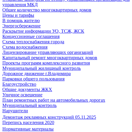
управления МКД
Общее количество многоквартирных домов
Цены и тарифы
В помощь жителю
Энергосбережение
Раскрытие информации УО, ТСЖ, ЖСК
Концессионные соглашения
Схема теплоснабжения города
Схема водоснабжения
Лицензирование управляющих организаций
Капитальный ремонт многоквартирных домов
Проекты программ комплексного развития
Муниципальный жилищный контроль
Дорожное движение г.Владимира
Парковки общего пользования
Благоустройство
Общие документы ЖКХ
Уличное освещение
План ремонтных работ на автомобильных дорогах
Муниципальный контроль
Нарушители
Демонтаж рекламных конструкций 05.11.2025
Перепись населения 2020
Нормативные материалы