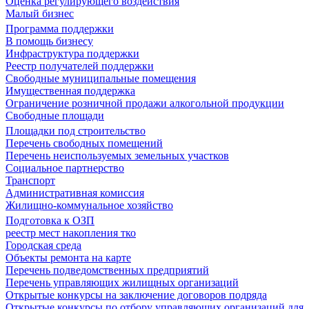
Оценка регулирующего воздействия
Малый бизнес
Программа поддержки
В помощь бизнесу
Инфраструктура поддержки
Реестр получателей поддержки
Свободные муниципальные помещения
Имущественная поддержка
Ограничение розничной продажи алкогольной продукции
Свободные площади
Площадки под строительство
Перечень свободных помещений
Перечень неиспользуемых земельных участков
Социальное партнерство
Транспорт
Административная комиссия
Жилищно-коммунальное хозяйство
Подготовка к ОЗП
реестр мест накопления тко
Городская среда
Объекты ремонта на карте
Перечень подведомственных предприятий
Перечень управляющих жилищных организаций
Открытые конкурсы на заключение договоров подряда
Открытые конкурсы по отбору управляющих организаций для