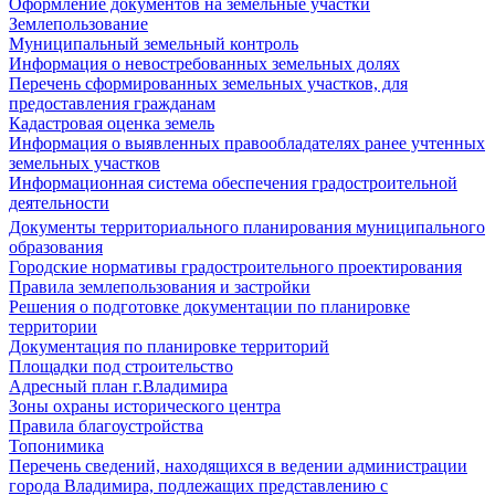
Оформление документов на земельные участки
Землепользование
Муниципальный земельный контроль
Информация о невостребованных земельных долях
Перечень сформированных земельных участков, для
предоставления гражданам
Кадастровая оценка земель
Информация о выявленных правообладателях ранее учтенных
земельных участков
Информационная система обеспечения градостроительной
деятельности
Документы территориального планирования муниципального
образования
Городские нормативы градостроительного проектирования
Правила землепользования и застройки
Решения о подготовке документации по планировке
территории
Документация по планировке территорий
Площадки под строительство
Адресный план г.Владимира
Зоны охраны исторического центра
Правила благоустройства
Топонимика
Перечень сведений, находящихся в ведении администрации
города Владимира, подлежащих представлению с