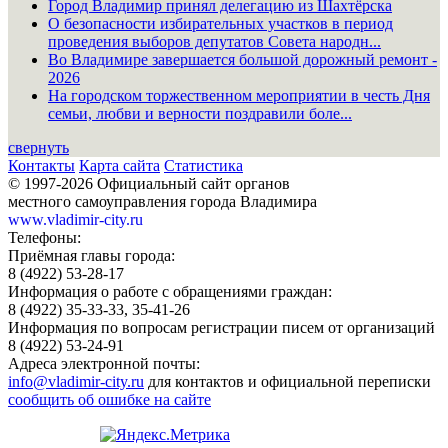
Город Владимир принял делегацию из Шахтёрска
О безопасности избирательных участков в период
проведения выборов депутатов Совета народн...
Во Владимире завершается большой дорожный ремонт -
2026
На городском торжественном мероприятии в честь Дня
семьи, любви и верности поздравили боле...
свернуть
Контакты
Карта сайта
Статистика
© 1997-2026 Официальный сайт органов
местного самоуправления города Владимира
www.vladimir-city.ru
Телефоны:
Приёмная главы города:
8 (4922) 53-28-17
Информация о работе с обращениями граждан:
8 (4922) 35-33-33, 35-41-26
Информация по вопросам регистрации писем от организаций
8 (4922) 53-24-91
Адреса электронной почты:
info@vladimir-city.ru
для контактов и официальной переписки
сообщить об ошибке на сайте