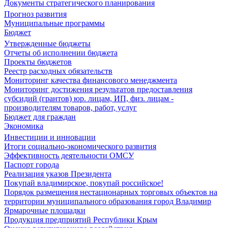
Документы стратегического планирования
Прогноз развития
Муниципальные программы
Бюджет
Утвержденные бюджеты
Отчеты об исполнении бюджета
Проекты бюджетов
Реестр расходных обязательств
Мониторинг качества финансового менеджмента
Мониторинг достижения результатов предоставления
субсидий (грантов) юр. лицам, ИП, физ. лицам -
производителям товаров, работ, услуг
Бюджет для граждан
Экономика
Инвестиции и инновации
Итоги социально-экономического развития
Эффективность деятельности ОМСУ
Паспорт города
Реализация указов Президента
Покупай владимирское, покупай российское!
Порядок размещения нестационарных торговых объектов на
территории муниципального образования город Владимир
Ярмарочные площадки
Продукция предприятий Республики Крым