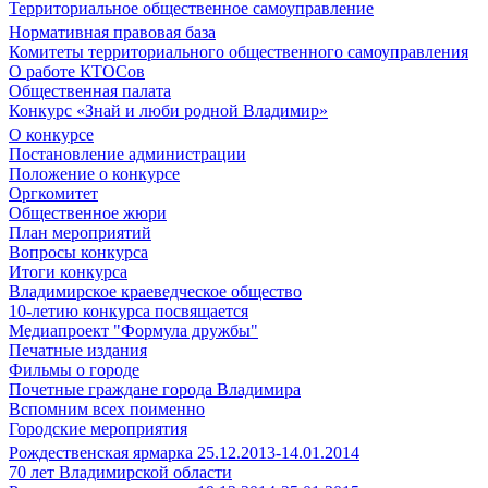
Территориальное общественное самоуправление
Нормативная правовая база
Комитеты территориального общественного самоуправления
О работе КТОСов
Общественная палата
Конкурс «Знай и люби родной Владимир»
О конкурсе
Постановление администрации
Положение о конкурсе
Оргкомитет
Общественное жюри
План мероприятий
Вопросы конкурса
Итоги конкурса
Владимирское краеведческое общество
10-летию конкурса посвящается
Медиапроект "Формула дружбы"
Печатные издания
Фильмы о городе
Почетные граждане города Владимира
Вспомним всех поименно
Городские мероприятия
Рождественская ярмарка 25.12.2013-14.01.2014
70 лет Владимирской области