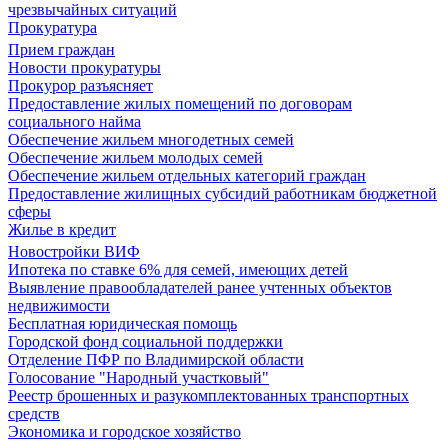
чрезвычайных ситуаций
Прокуратура
Прием граждан
Новости прокуратуры
Прокурор разъясняет
Предоставление жилых помещений по договорам
социального найма
Обеспечение жильем многодетных семей
Обеспечение жильем молодых семей
Обеспечение жильем отдельных категорий граждан
Предоставление жилищных субсидий работникам бюджетной
сферы
Жилье в кредит
Новостройки ВИФ
Ипотека по ставке 6% для семей, имеющих детей
Выявление правообладателей ранее учтенных объектов
недвижимости
Бесплатная юридическая помощь
Городской фонд социальной поддержки
Отделение ПФР по Владимирской области
Голосование "Народный участковый"
Реестр брошенных и разукомплектованных транспортных
средств
Экономика и городское хозяйство