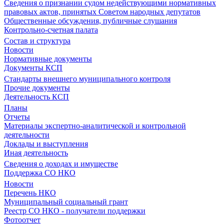
Сведения о признании судом недействующими нормативных
правовых актов, принятых Советом народных депутатов
Общественные обсуждения, публичные слушания
Контрольно-счетная палата
Состав и структура
Новости
Нормативные документы
Документы КСП
Стандарты внешнего муниципального контроля
Прочие документы
Деятельность КСП
Планы
Отчеты
Материалы экспертно-аналитической и контрольной
деятельности
Доклады и выступления
Иная деятельность
Сведения о доходах и имуществе
Поддержка СО НКО
Новости
Перечень НКО
Муниципальный социальный грант
Реестр СО НКО - получатели поддержки
Фотоотчет