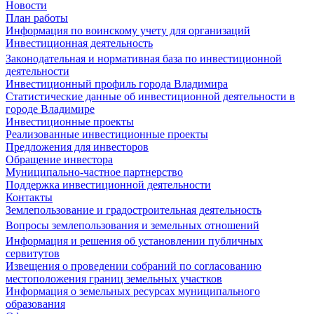
Новости
План работы
Информация по воинскому учету для организаций
Инвестиционная деятельность
Законодательная и нормативная база по инвестиционной
деятельности
Инвестиционный профиль города Владимира
Статистические данные об инвестиционной деятельности в
городе Владимире
Инвестиционные проекты
Реализованные инвестиционные проекты
Предложения для инвесторов
Обращение инвестора
Муниципально-частное партнерство
Поддержка инвестиционной деятельности
Контакты
Землепользование и градостроительная деятельность
Вопросы землепользования и земельных отношений
Информация и решения об установлении публичных
сервитутов
Извещения о проведении собраний по согласованию
местоположения границ земельных участков
Информация о земельных ресурсах муниципального
образования