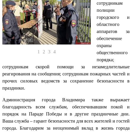
сотрудникам
полиции
городского и
областного
аппаратов за
обеспечение
охраны
1
2
3
4
общественного
порядка;
сотрудникам скорой помощи за незамедлительные
реагирования на сообщения; сотрудникам пожарных частей и
прочих силовых ведомств за сохранение безопасности в
праздники.
Администрация города Владимира также выражает
благодарность всем службам, обеспечивавшим покой и
порядок на Параде Победы и в другие праздничные дни.
Ваша служба – гарант безопасности для всех жителей и гостей
города. Благодарим за неоценимый вклад в жизнь города