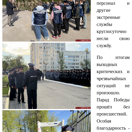
персонал и
другие
экстренные
службы
круглосуточно
несли свою
службу.
По итогам
выходных
критических и
чрезвычайных
ситуаций не
произошло.
Парад Победы
прошёл без
происшествий.
Особая
благодарность -