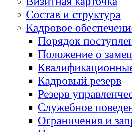
Визитная карточка
Состав и структура
Кадровое обеспечени
Порядок поступле
Положение о заме
Квалификационные
Кадровый резерв
Резерв управленче
Служебное поведе
Ограничения и зап