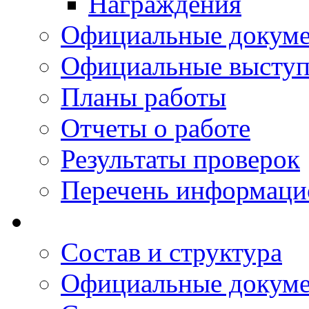
Награждения
Официальные докум
Официальные выступ
Планы работы
Отчеты о работе
Результаты проверок
Перечень информаци
Состав и структура
Официальные докум