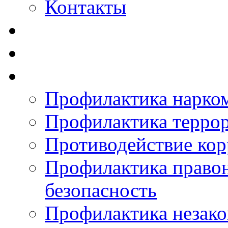
Контакты
Профилактика нарко
Профилактика терро
Противодействие ко
Профилактика право
безопасность
Профилактика незак