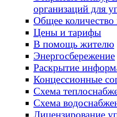
организаций для 
Общее количество
Цены и тарифы
В помощь жителю
Энергосбережение
Раскрытие инфор
Концессионные со
Схема теплоснабже
Схема водоснабже
Лицензирование у