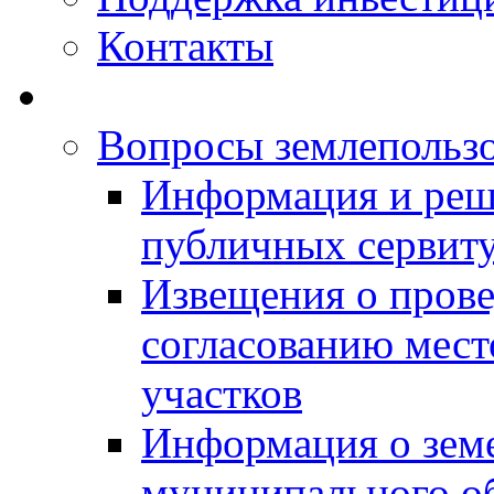
Контакты
Вопросы землепольз
Информация и реш
публичных сервит
Извещения о прове
согласованию мес
участков
Информация о зем
муниципального о