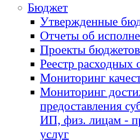
Бюджет
Утвержденные бю
Отчеты об исполн
Проекты бюджетов
Реестр расходных 
Мониторинг качес
Мониторинг достиж
предоставления су
ИП, физ. лицам - п
услуг