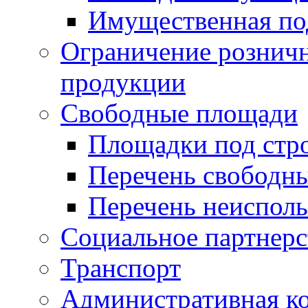
Имущественная по
Ограничение рознич
продукции
Свободные площади
Площадки под стр
Перечень свободн
Перечень неисполь
Социальное партнерс
Транспорт
Административная к