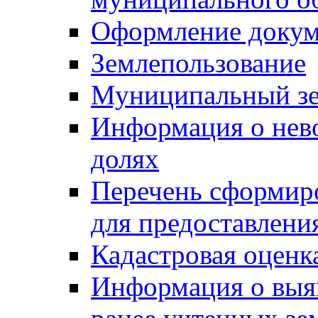
Оформление докуме
Землепользование
Муниципальный зе
Информация о нев
долях
Перечень сформир
для предоставлени
Кадастровая оценк
Информация о выя