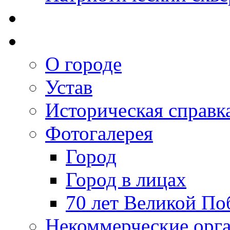
О городе
Устав
Историческая справк
Фотогалерея
Город
Город в лицах
70 лет Великой По
Некоммерческие орг