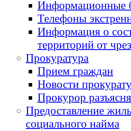
Информационные 
Телефоны экстрен
Информация о сост
территорий от чре
Прокуратура
Прием граждан
Новости прокурат
Прокурор разъясня
Предоставление жил
социального найма