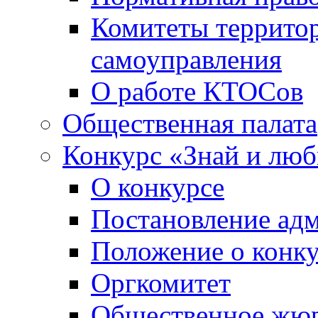
Комитеты террито
самоуправления
О работе КТОСов
Общественная палата
Конкурс «Знай и лю
О конкурсе
Постановление ад
Положение о конк
Оргкомитет
Общественное жю