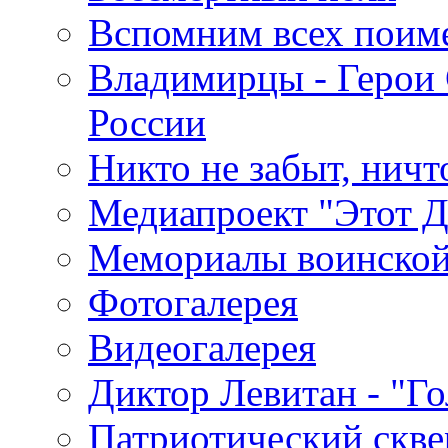
Вспомним всех поим
Владимирцы - Герои 
России
Никто не забыт, ничт
Медиапроект "Этот 
Мемориалы воинской
Фотогалерея
Видеогалерея
Диктор Левитан - "Г
Патриотический скве