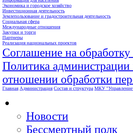
Информация для населения
Экономика и городское хозяйство
Инвестиционная деятельность
Землепользование и градостроительная деятельность
Социальная сфера
Международные отношения
Закупки и торги
Партнеры
Реализация национальных проектов
Соглашение на обработку
Политика администрации 
отношении обработки пе
Главная
Администрация
Состав и структура
МКУ "Управление 
Новости
Бессмертный полк