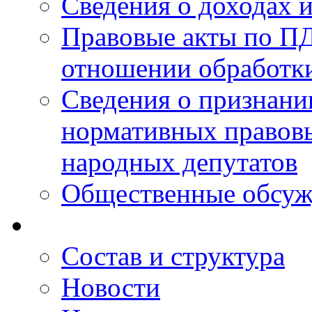
Сведения о доходах 
Правовые акты по ПД
отношении обработк
Сведения о признан
нормативных правовы
народных депутатов
Общественные обсуж
Состав и структура
Новости