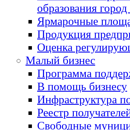
образования город
Ярмарочные площ
Продукция предпр
Оценка регулирую
Малый бизнес
Программа подде
В помощь бизнесу
Инфраструктура п
Реестр получателе
Свободные муниц