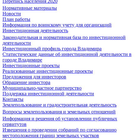
Перепись населения 2020
Нормативные материалы
Новости
План работы
Информация по воинскому учету для организаций
Инвестиционная деятельность
Законодательная и нормативная база по инвестиционной
деятельности
Инвестиционный профиль города Владимира
Статистические данные об инвестиционной деятельности в
городе Владимире
Инвестиционные проекты
Реализованные инвестиционные проекты
Предложения для инвесторов
Обращение инвестора
Муниципально-частное партнерство
Поддержка инвестиционной деятельности
Контакты
Землепользование и градостроительная деятельность
Вопросы землепользования и земельных отношений
Информация и решения об установлении публичных
сервитутов
Извещения о проведении собраний по согласованию
местоположения границ земельных участков