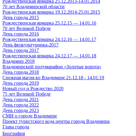
Рождественская ярмарка 25.12.2013-14.01.2014
70 лет Владимирской области
Рождественская ярмарка 19.12.2014-25.01.2015
День города 2015
Рождественская ярмарка 25.12.15 — 14.01.16
70 лет Великой Победе
День города 2016
Рождественская ярмарка 24.12.16 — 14.01.17
День физкультурника-2017
День города 2017
Рождественская ярмарка 24.12.17 — 14.01.18
Владимир 2018
Владимирский полумарафон «Золотые ворота»
День города 2018
Снежная магия во Владимире 21.12.18 - 14.01.19
День города 2019
Новый год и Рождество 2020
75 лет Великой Победе
День города 2021
День города 2022
День города 2023
СМИ о городе Владимире
Проект туристского кода центра города Владимира
Глава города
Биография