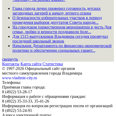
Глава города лично проверил готовность детских
загородных лагерей к началу летнего сезона
О безопасности избирательных участков в период
проведения выборов депутатов Совета народн...
На городском торжественном мероприятии в честь Дня
семьи, любви и верности поздравили боле...
Для 1515 выпускников Владимира сегодня прозвучал
последний школьный звонок
Начальник Департамента по финансово-экономической
политике и обеспечению социальных гарант...
свернуть
Контакты
Карта сайта
Статистика
© 1997-2026 Официальный сайт органов
местного самоуправления города Владимира
www.vladimir-city.ru
Телефоны:
Приёмная главы города:
8 (4922) 53-28-17
Информация о работе с обращениями граждан:
8 (4922) 35-33-33, 35-41-26
Информация по вопросам регистрации писем от организаций
8 (4922) 53-24-91
Адреса электронной почты: