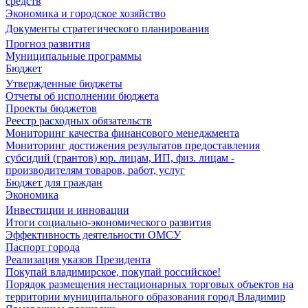
средств
Экономика и городское хозяйство
Документы стратегического планирования
Прогноз развития
Муниципальные программы
Бюджет
Утвержденные бюджеты
Отчеты об исполнении бюджета
Проекты бюджетов
Реестр расходных обязательств
Мониторинг качества финансового менеджмента
Мониторинг достижения результатов предоставления
субсидий (грантов) юр. лицам, ИП, физ. лицам -
производителям товаров, работ, услуг
Бюджет для граждан
Экономика
Инвестиции и инновации
Итоги социально-экономического развития
Эффективность деятельности ОМСУ
Паспорт города
Реализация указов Президента
Покупай владимирское, покупай российское!
Порядок размещения нестационарных торговых объектов на
территории муниципального образования город Владимир