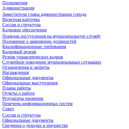
Полномочия
Администрация
Заместители главы администрации города
Визитная карточка
Состав и структура
Кадровое обеспечение
Порядок поступления на муниципальную службу
Положение о замещении должностей
Квалификационные требования
Кадровый резерв
Резерв управленческих кадров
Служебное поведение муниципальных служащих
Ограничения и запреты
Награждения
Официальные документы
Официальные выступления
Планы работы
Отчеты о работе
Результаты проверок
Перечень информационных систем
Совет
Состав и структура
Официальные документы
Сведения о доходах и имуществе