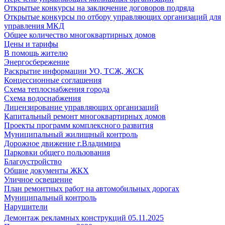
Открытые конкурсы на заключение договоров подряда
Открытые конкурсы по отбору управляющих организаций для
управления МКД
Общее количество многоквартирных домов
Цены и тарифы
В помощь жителю
Энергосбережение
Раскрытие информации УО, ТСЖ, ЖСК
Концессионные соглашения
Схема теплоснабжения города
Схема водоснабжения
Лицензирование управляющих организаций
Капитальный ремонт многоквартирных домов
Проекты программ комплексного развития
Муниципальный жилищный контроль
Дорожное движение г.Владимира
Парковки общего пользования
Благоустройство
Общие документы ЖКХ
Уличное освещение
План ремонтных работ на автомобильных дорогах
Муниципальный контроль
Нарушители
Демонтаж рекламных конструкций 05.11.2025