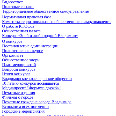
Видеоотчет
Полезные ссылки
Территориальное общественное самоуправление
Нормативная правовая база
Комитеты территориального общественного самоуправления
О работе КТОСов
Общественная палата
Конкурс «Знай и люби родной Владимир»
О конкурсе
Постановление администрации
Положение о конкурсе
Оргкомитет
Общественное жюри
План мероприятий
Вопросы конкурса
Итоги конкурса
Владимирское краеведческое общество
10-летию конкурса посвящается
Медиапроект "Формула дружбы"
Печатные издания
Фильмы о городе
Почетные граждане города Владимира
Вспомним всех поименно
Городские мероприятия