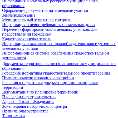
Информация о земельных ресурсах муниципального
образования
Оформление документов на земельные участки
Землепользование
Муниципальный земельный контроль
Информация о невостребованных земельных долях
Перечень сформированных земельных участков, для
предоставления гражданам
Кадастровая оценка земель
Информация о выявленных правообладателях ранее учтенных
земельных участков
Информационная система обеспечения градостроительной
деятельности
Документы территориального планирования муниципального
образования
Городские нормативы градостроительного проектирования
Правила землепользования и застройки
Решения о подготовке документации по планировке
территории
Документация по планировке территорий
Площадки под строительство
Адресный план г.Владимира
Зоны охраны исторического центра
Правила благоустройства
Топонимика