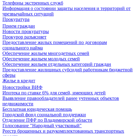
Телефоны экстренных служб
Информация о состоянии защиты населения и территорий от
чрезвычайных ситуаций
Прокуратура
Прием граждан
Новости прокуратуры
Прокурор разъясняет
Предоставление жилых помещений по договорам
социального найма
Обеспечение жильем многодетных семей
Обеспечение жильем молодых семей
Обеспечение жильем отдельных категорий граждан
Предоставление жилищных субсидий работникам бюджетной
сферы
Жилье в кредит
Новостройки ВИФ
Ипотека по ставке 6% для семей, имеющих детей
Выявление правообладателей ранее учтенных объектов
недвижимости
Бесплатная юридическая помощь
Городской фонд социальной поддержки
Отделение ПФР по Владимирской области
Голосование "Народный участковый"
Реестр брошенных и разукомплектованных транспортных