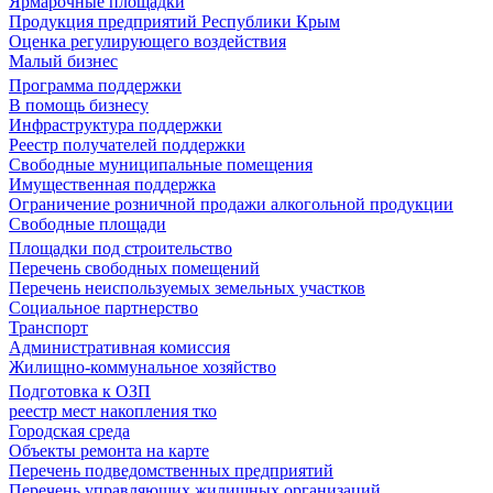
Ярмарочные площадки
Продукция предприятий Республики Крым
Оценка регулирующего воздействия
Малый бизнес
Программа поддержки
В помощь бизнесу
Инфраструктура поддержки
Реестр получателей поддержки
Свободные муниципальные помещения
Имущественная поддержка
Ограничение розничной продажи алкогольной продукции
Свободные площади
Площадки под строительство
Перечень свободных помещений
Перечень неиспользуемых земельных участков
Социальное партнерство
Транспорт
Административная комиссия
Жилищно-коммунальное хозяйство
Подготовка к ОЗП
реестр мест накопления тко
Городская среда
Объекты ремонта на карте
Перечень подведомственных предприятий
Перечень управляющих жилищных организаций