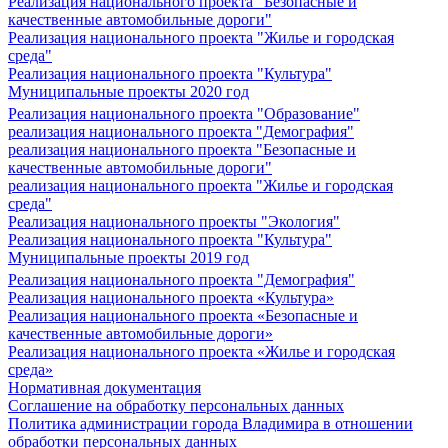
Реализация национального проекта "Безопасные и
качественные автомобильные дороги"
Реализация национального проекта "Жилье и городская
среда"
Реализация национального проекта "Культура"
Муниципальные проекты 2020 год
Реализация национального проекта "Образование"
реализация национального проекта "Демография"
реализация национального проекта "Безопасные и
качественные автомобильные дороги"
реализация национального проекта "Жилье и городская
среда"
Реализация национального проекты "Экология"
Реализация национального проекта "Культура"
Муниципальные проекты 2019 год
Реализация национального проекта "Демография"
Реализация национального проекта «Культура»
Реализация национального проекта «Безопасные и
качественные автомобильные дороги»
Реализация национального проекта «Жилье и городская
среда»
Нормативная документация
Соглашение на обработку персональных данных
Политика администрации города Владимира в отношении
обработки персональных данных