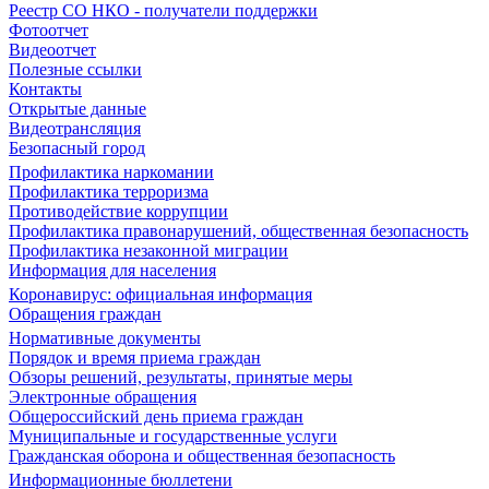
Реестр СО НКО - получатели поддержки
Фотоотчет
Видеоотчет
Полезные ссылки
Контакты
Открытые данные
Видеотрансляция
Безопасный город
Профилактика наркомании
Профилактика терроризма
Противодействие коррупции
Профилактика правонарушений, общественная безопасность
Профилактика незаконной миграции
Информация для населения
Коронавирус: официальная информация
Обращения граждан
Нормативные документы
Порядок и время приема граждан
Обзоры решений, результаты, принятые меры
Электронные обращения
Общероссийский день приема граждан
Муниципальные и государственные услуги
Гражданская оборона и общественная безопасность
Информационные бюллетени