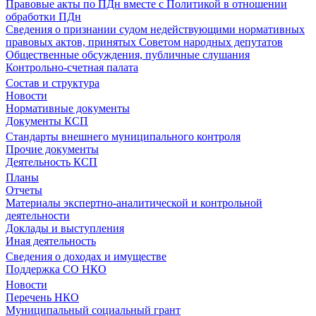
Правовые акты по ПДн вместе с Политикой в отношении
обработки ПДн
Сведения о признании судом недействующими нормативных
правовых актов, принятых Советом народных депутатов
Общественные обсуждения, публичные слушания
Контрольно-счетная палата
Состав и структура
Новости
Нормативные документы
Документы КСП
Стандарты внешнего муниципального контроля
Прочие документы
Деятельность КСП
Планы
Отчеты
Материалы экспертно-аналитической и контрольной
деятельности
Доклады и выступления
Иная деятельность
Сведения о доходах и имуществе
Поддержка СО НКО
Новости
Перечень НКО
Муниципальный социальный грант