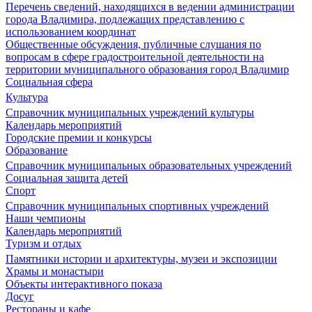
Перечень сведений, находящихся в ведении администрации
города Владимира, подлежащих представлению с
использованием координат
Общественные обсуждения, публичные слушания по
вопросам в сфере градостроительной деятельности на
территории муниципального образования город Владимир
Социальная сфера
Культура
Справочник муниципальных учреждений культуры
Календарь мероприятий
Городские премии и конкурсы
Образование
Справочник муниципальных образовательных учреждений
Социальная защита детей
Спорт
Справочник муниципальных спортивных учреждений
Наши чемпионы
Календарь мероприятий
Туризм и отдых
Памятники истории и архитектуры, музеи и экспозиции
Храмы и монастыри
Объекты интерактивного показа
Досуг
Рестораны и кафе