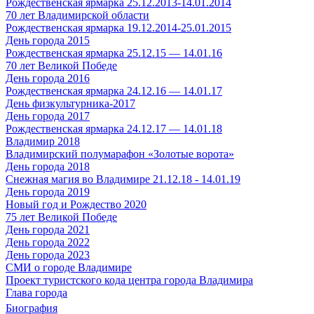
Рождественская ярмарка 25.12.2013-14.01.2014
70 лет Владимирской области
Рождественская ярмарка 19.12.2014-25.01.2015
День города 2015
Рождественская ярмарка 25.12.15 — 14.01.16
70 лет Великой Победе
День города 2016
Рождественская ярмарка 24.12.16 — 14.01.17
День физкультурника-2017
День города 2017
Рождественская ярмарка 24.12.17 — 14.01.18
Владимир 2018
Владимирский полумарафон «Золотые ворота»
День города 2018
Снежная магия во Владимире 21.12.18 - 14.01.19
День города 2019
Новый год и Рождество 2020
75 лет Великой Победе
День города 2021
День города 2022
День города 2023
СМИ о городе Владимире
Проект туристского кода центра города Владимира
Глава города
Биография