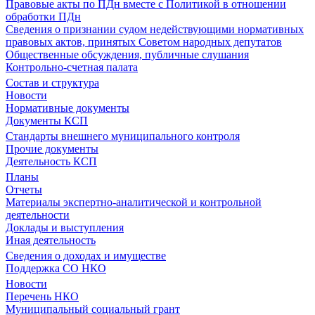
Правовые акты по ПДн вместе с Политикой в отношении
обработки ПДн
Сведения о признании судом недействующими нормативных
правовых актов, принятых Советом народных депутатов
Общественные обсуждения, публичные слушания
Контрольно-счетная палата
Состав и структура
Новости
Нормативные документы
Документы КСП
Стандарты внешнего муниципального контроля
Прочие документы
Деятельность КСП
Планы
Отчеты
Материалы экспертно-аналитической и контрольной
деятельности
Доклады и выступления
Иная деятельность
Сведения о доходах и имуществе
Поддержка СО НКО
Новости
Перечень НКО
Муниципальный социальный грант