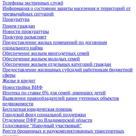
Телефоны экстренных служб
Информация о состоянии защиты населения и территорий от
чрезвычайных ситуаций
Прокуратура
Прием граждан
Новости прокуратуры
Прокурор разъясняет
Предоставление жилых помещений по договорам
социального найма
Обеспечение жильем многодетных семей
Обеспечение жильем молодых семей
Обеспечение жильем отдельных категорий граждан
Предоставление жилищных субсидий работникам бюджетной
сферы
Жилье в кредит
Новостройки ВИФ
Ипотека по ставке 6% для семей, имеющих детей
Выявление правообладателей ранее учтенных объектов
недвижимости
Бесплатная юридическая помощь
Городской фонд социальной поддержки
Отделение ПФР по Владимирской области
Голосование "Народный участковый"
Реестр брошенных и разукомплектованных транспортных