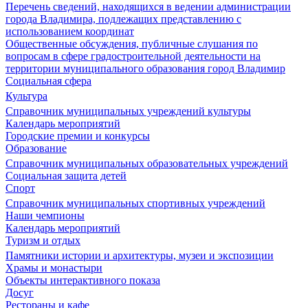
Перечень сведений, находящихся в ведении администрации
города Владимира, подлежащих представлению с
использованием координат
Общественные обсуждения, публичные слушания по
вопросам в сфере градостроительной деятельности на
территории муниципального образования город Владимир
Социальная сфера
Культура
Справочник муниципальных учреждений культуры
Календарь мероприятий
Городские премии и конкурсы
Образование
Справочник муниципальных образовательных учреждений
Социальная защита детей
Спорт
Справочник муниципальных спортивных учреждений
Наши чемпионы
Календарь мероприятий
Туризм и отдых
Памятники истории и архитектуры, музеи и экспозиции
Храмы и монастыри
Объекты интерактивного показа
Досуг
Рестораны и кафе