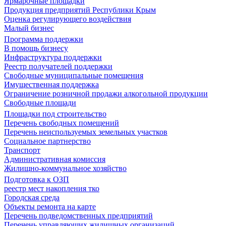
Ярмарочные площадки
Продукция предприятий Республики Крым
Оценка регулирующего воздействия
Малый бизнес
Программа поддержки
В помощь бизнесу
Инфраструктура поддержки
Реестр получателей поддержки
Свободные муниципальные помещения
Имущественная поддержка
Ограничение розничной продажи алкогольной продукции
Свободные площади
Площадки под строительство
Перечень свободных помещений
Перечень неиспользуемых земельных участков
Социальное партнерство
Транспорт
Административная комиссия
Жилищно-коммунальное хозяйство
Подготовка к ОЗП
реестр мест накопления тко
Городская среда
Объекты ремонта на карте
Перечень подведомственных предприятий
Перечень управляющих жилищных организаций