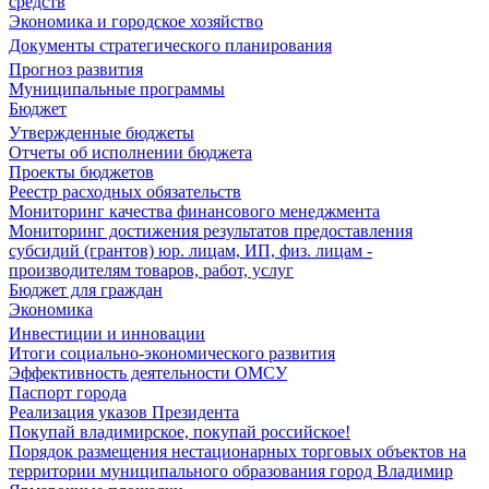
средств
Экономика и городское хозяйство
Документы стратегического планирования
Прогноз развития
Муниципальные программы
Бюджет
Утвержденные бюджеты
Отчеты об исполнении бюджета
Проекты бюджетов
Реестр расходных обязательств
Мониторинг качества финансового менеджмента
Мониторинг достижения результатов предоставления
субсидий (грантов) юр. лицам, ИП, физ. лицам -
производителям товаров, работ, услуг
Бюджет для граждан
Экономика
Инвестиции и инновации
Итоги социально-экономического развития
Эффективность деятельности ОМСУ
Паспорт города
Реализация указов Президента
Покупай владимирское, покупай российское!
Порядок размещения нестационарных торговых объектов на
территории муниципального образования город Владимир