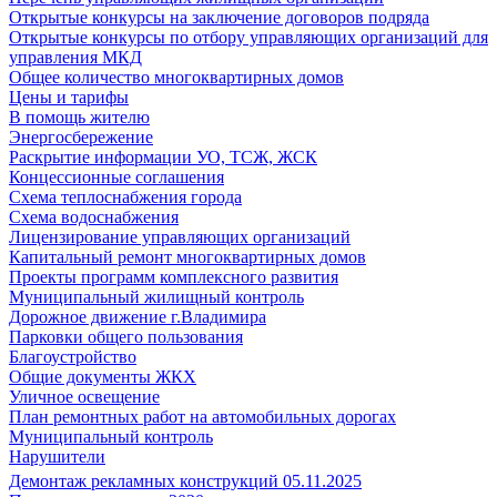
Открытые конкурсы на заключение договоров подряда
Открытые конкурсы по отбору управляющих организаций для
управления МКД
Общее количество многоквартирных домов
Цены и тарифы
В помощь жителю
Энергосбережение
Раскрытие информации УО, ТСЖ, ЖСК
Концессионные соглашения
Схема теплоснабжения города
Схема водоснабжения
Лицензирование управляющих организаций
Капитальный ремонт многоквартирных домов
Проекты программ комплексного развития
Муниципальный жилищный контроль
Дорожное движение г.Владимира
Парковки общего пользования
Благоустройство
Общие документы ЖКХ
Уличное освещение
План ремонтных работ на автомобильных дорогах
Муниципальный контроль
Нарушители
Демонтаж рекламных конструкций 05.11.2025