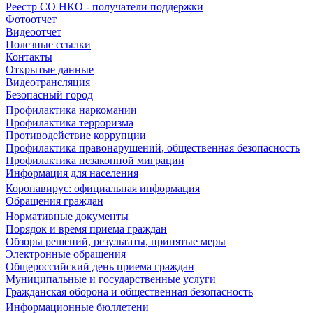
Реестр СО НКО - получатели поддержки
Фотоотчет
Видеоотчет
Полезные ссылки
Контакты
Открытые данные
Видеотрансляция
Безопасный город
Профилактика наркомании
Профилактика терроризма
Противодействие коррупции
Профилактика правонарушений, общественная безопасность
Профилактика незаконной миграции
Информация для населения
Коронавирус: официальная информация
Обращения граждан
Нормативные документы
Порядок и время приема граждан
Обзоры решений, результаты, принятые меры
Электронные обращения
Общероссийский день приема граждан
Муниципальные и государственные услуги
Гражданская оборона и общественная безопасность
Информационные бюллетени