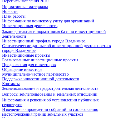
Перепись населения 2020
Нормативные материалы
Новости
План работы
Информация по воинскому учету для организаций
Инвестиционная деятельность
Законодательная и нормативная база по инвестиционной
деятельности
Инвестиционный профиль города Владимира
Статистические данные об инвестиционной деятельности в
городе Владимире
Инвестиционные проекты
Реализованные инвестиционные проекты
Предложения для инвесторов
Обращение инвестора
Муниципально-частное партнерство
Поддержка инвестиционной деятельности
Контакты
Землепользование и градостроительная деятельность
Вопросы землепользования и земельных отношений
Информация и решения об установлении публичных
сервитутов
Извещения о проведении собраний по согласованию
местоположения границ земельных участков