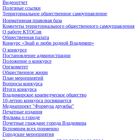
Видеоотчет
Полезные ссылки
Территориальное общественное самоуправление
Нормативная правовая база
Комитеты территориального общественного самоуправления
О работе КТОСов
Общественная палата
Конкурс «Знай и люби родной Владимир»
О конкурсе
Постановление администрации
Положение о конкурсе
Оргкомитет
Общественное жюри
План мероприятий
Вопросы конкурса
Итоги конкурса
Владимирское краеведческое общество
10-летию конкурса посвящается
Медиапроект "Формула дружбы"
Печатные издания
Фильмы о городе
Почетные граждане города Владимира
Вспомним всех поименно
Городские мероприятия