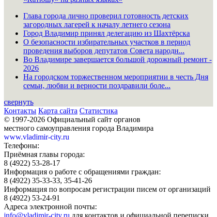
Глава города лично проверил готовность детских
загородных лагерей к началу летнего сезона
Город Владимир принял делегацию из Шахтёрска
О безопасности избирательных участков в период
проведения выборов депутатов Совета народн...
Во Владимире завершается большой дорожный ремонт -
2026
На городском торжественном мероприятии в честь Дня
семьи, любви и верности поздравили боле...
свернуть
Контакты
Карта сайта
Статистика
© 1997-2026 Официальный сайт органов
местного самоуправления города Владимира
www.vladimir-city.ru
Телефоны:
Приёмная главы города:
8 (4922) 53-28-17
Информация о работе с обращениями граждан:
8 (4922) 35-33-33, 35-41-26
Информация по вопросам регистрации писем от организаций
8 (4922) 53-24-91
Адреса электронной почты:
info@vladimir-city.ru
для контактов и официальной переписки