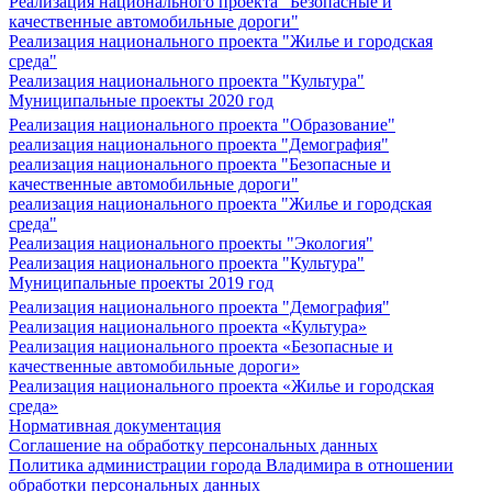
Реализация национального проекта "Безопасные и
качественные автомобильные дороги"
Реализация национального проекта "Жилье и городская
среда"
Реализация национального проекта "Культура"
Муниципальные проекты 2020 год
Реализация национального проекта "Образование"
реализация национального проекта "Демография"
реализация национального проекта "Безопасные и
качественные автомобильные дороги"
реализация национального проекта "Жилье и городская
среда"
Реализация национального проекты "Экология"
Реализация национального проекта "Культура"
Муниципальные проекты 2019 год
Реализация национального проекта "Демография"
Реализация национального проекта «Культура»
Реализация национального проекта «Безопасные и
качественные автомобильные дороги»
Реализация национального проекта «Жилье и городская
среда»
Нормативная документация
Соглашение на обработку персональных данных
Политика администрации города Владимира в отношении
обработки персональных данных