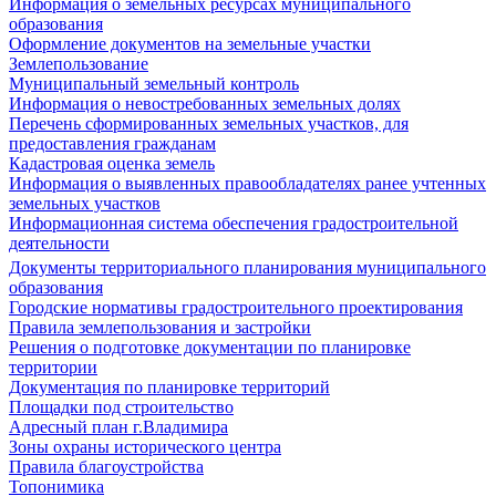
Информация о земельных ресурсах муниципального
образования
Оформление документов на земельные участки
Землепользование
Муниципальный земельный контроль
Информация о невостребованных земельных долях
Перечень сформированных земельных участков, для
предоставления гражданам
Кадастровая оценка земель
Информация о выявленных правообладателях ранее учтенных
земельных участков
Информационная система обеспечения градостроительной
деятельности
Документы территориального планирования муниципального
образования
Городские нормативы градостроительного проектирования
Правила землепользования и застройки
Решения о подготовке документации по планировке
территории
Документация по планировке территорий
Площадки под строительство
Адресный план г.Владимира
Зоны охраны исторического центра
Правила благоустройства
Топонимика