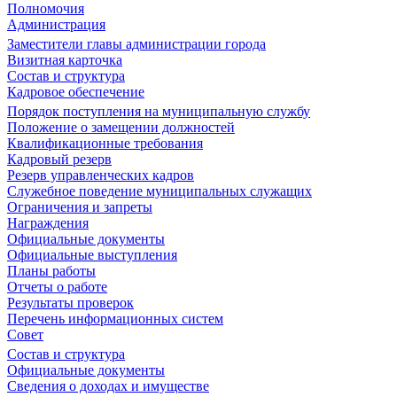
Полномочия
Администрация
Заместители главы администрации города
Визитная карточка
Состав и структура
Кадровое обеспечение
Порядок поступления на муниципальную службу
Положение о замещении должностей
Квалификационные требования
Кадровый резерв
Резерв управленческих кадров
Служебное поведение муниципальных служащих
Ограничения и запреты
Награждения
Официальные документы
Официальные выступления
Планы работы
Отчеты о работе
Результаты проверок
Перечень информационных систем
Совет
Состав и структура
Официальные документы
Сведения о доходах и имуществе