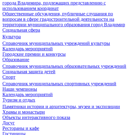
города Владимира, подлежащих представлению с
использованием координат
Общественные обсуждения, публичные слушания по
вопросам в сфере градостроительной деятельности на
территории муниципального образования город Владимир
Социальная сфера
Культура
Справочник муниципальных учреждений культуры
Календарь мероприятий
Городские премии и конкурсы
Образование
Справочник муниципальных образовательных учреждений
Социальная защита детей
Спорт
Справочник муниципальных спортивных учреждений
Наши чемпионы
Календарь мероприятий
Туризм и отдых
Памятники истории и архитектуры, музеи и экспозиции
Храмы и монастыри
Объекты интерактивного показа
Досуг
Рестораны и кафе
Гостиницы