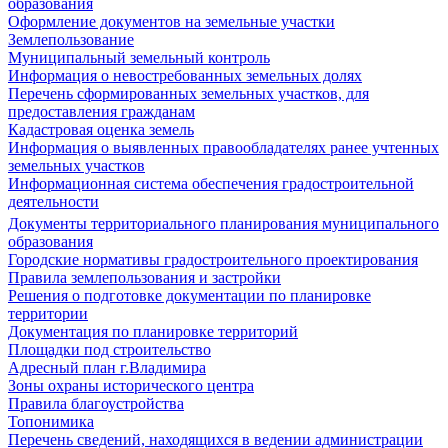
образования
Оформление документов на земельные участки
Землепользование
Муниципальный земельный контроль
Информация о невостребованных земельных долях
Перечень сформированных земельных участков, для
предоставления гражданам
Кадастровая оценка земель
Информация о выявленных правообладателях ранее учтенных
земельных участков
Информационная система обеспечения градостроительной
деятельности
Документы территориального планирования муниципального
образования
Городские нормативы градостроительного проектирования
Правила землепользования и застройки
Решения о подготовке документации по планировке
территории
Документация по планировке территорий
Площадки под строительство
Адресный план г.Владимира
Зоны охраны исторического центра
Правила благоустройства
Топонимика
Перечень сведений, находящихся в ведении администрации