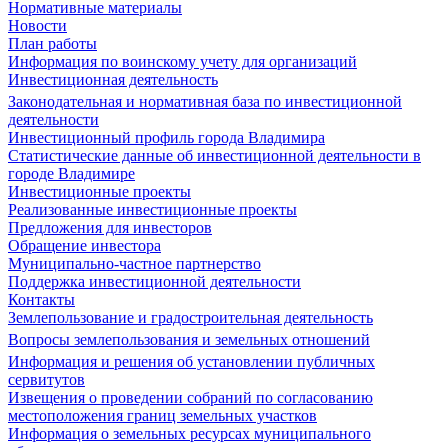
Нормативные материалы
Новости
План работы
Информация по воинскому учету для организаций
Инвестиционная деятельность
Законодательная и нормативная база по инвестиционной
деятельности
Инвестиционный профиль города Владимира
Статистические данные об инвестиционной деятельности в
городе Владимире
Инвестиционные проекты
Реализованные инвестиционные проекты
Предложения для инвесторов
Обращение инвестора
Муниципально-частное партнерство
Поддержка инвестиционной деятельности
Контакты
Землепользование и градостроительная деятельность
Вопросы землепользования и земельных отношений
Информация и решения об установлении публичных
сервитутов
Извещения о проведении собраний по согласованию
местоположения границ земельных участков
Информация о земельных ресурсах муниципального