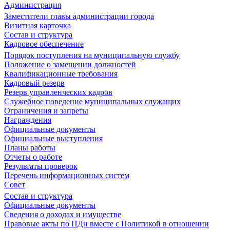
Администрация
Заместители главы администрации города
Визитная карточка
Состав и структура
Кадровое обеспечение
Порядок поступления на муниципальную службу
Положение о замещении должностей
Квалификационные требования
Кадровый резерв
Резерв управленческих кадров
Служебное поведение муниципальных служащих
Ограничения и запреты
Награждения
Официальные документы
Официальные выступления
Планы работы
Отчеты о работе
Результаты проверок
Перечень информационных систем
Совет
Состав и структура
Официальные документы
Сведения о доходах и имуществе
Правовые акты по ПДн вместе с Политикой в отношении