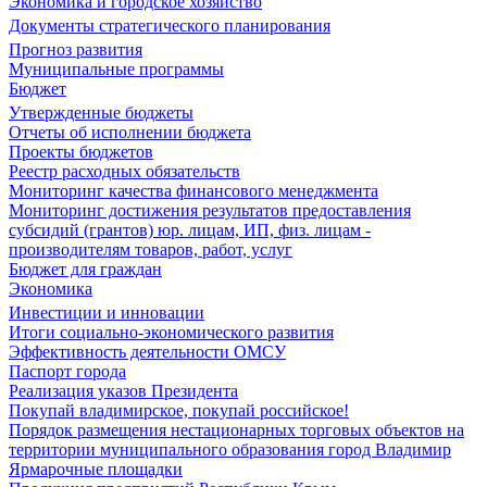
Экономика и городское хозяйство
Документы стратегического планирования
Прогноз развития
Муниципальные программы
Бюджет
Утвержденные бюджеты
Отчеты об исполнении бюджета
Проекты бюджетов
Реестр расходных обязательств
Мониторинг качества финансового менеджмента
Мониторинг достижения результатов предоставления
субсидий (грантов) юр. лицам, ИП, физ. лицам -
производителям товаров, работ, услуг
Бюджет для граждан
Экономика
Инвестиции и инновации
Итоги социально-экономического развития
Эффективность деятельности ОМСУ
Паспорт города
Реализация указов Президента
Покупай владимирское, покупай российское!
Порядок размещения нестационарных торговых объектов на
территории муниципального образования город Владимир
Ярмарочные площадки