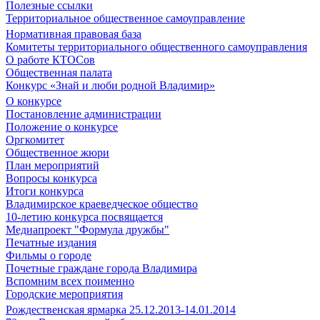
Полезные ссылки
Территориальное общественное самоуправление
Нормативная правовая база
Комитеты территориального общественного самоуправления
О работе КТОСов
Общественная палата
Конкурс «Знай и люби родной Владимир»
О конкурсе
Постановление администрации
Положение о конкурсе
Оргкомитет
Общественное жюри
План мероприятий
Вопросы конкурса
Итоги конкурса
Владимирское краеведческое общество
10-летию конкурса посвящается
Медиапроект "Формула дружбы"
Печатные издания
Фильмы о городе
Почетные граждане города Владимира
Вспомним всех поименно
Городские мероприятия
Рождественская ярмарка 25.12.2013-14.01.2014