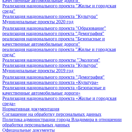
качественные автомобильные дороги"
Реализация национального проекта "Жилье и городская
среда"
Реализация национального проекта "Культура"
Муниципальные проекты 2020 год
Реализация национального проекта "Образование"
реализация национального проекта "Демография"
реализация национального проекта "Безопасные и
качественные автомобильные дороги"
реализация национального проекта "Жилье и городская
среда"
Реализация национального проекты "Экология"
Реализация национального проекта "Культура"
Муниципальные проекты 2019 год
Реализация национального проекта "Демография"
Реализация национального проекта «Культура»
Реализация национального проекта «Безопасные и
качественные автомобильные дороги»
Реализация национального проекта «Жилье и городская
среда»
Нормативная документация
Соглашение на обработку персональных данных
Политика администрации города Владимира в отношении
обработки персональных данных
Официальные документы