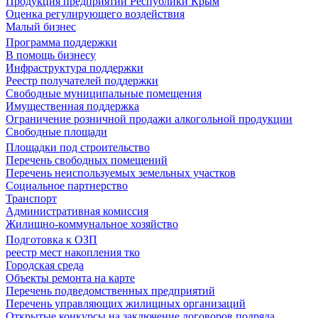
Продукция предприятий Республики Крым
Оценка регулирующего воздействия
Малый бизнес
Программа поддержки
В помощь бизнесу
Инфраструктура поддержки
Реестр получателей поддержки
Свободные муниципальные помещения
Имущественная поддержка
Ограничение розничной продажи алкогольной продукции
Свободные площади
Площадки под строительство
Перечень свободных помещений
Перечень неиспользуемых земельных участков
Социальное партнерство
Транспорт
Административная комиссия
Жилищно-коммунальное хозяйство
Подготовка к ОЗП
реестр мест накопления тко
Городская среда
Объекты ремонта на карте
Перечень подведомственных предприятий
Перечень управляющих жилищных организаций
Открытые конкурсы на заключение договоров подряда