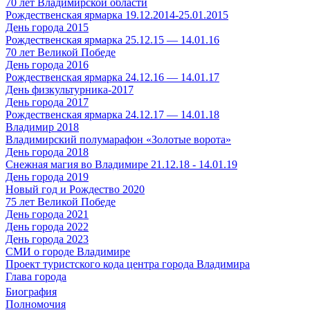
70 лет Владимирской области
Рождественская ярмарка 19.12.2014-25.01.2015
День города 2015
Рождественская ярмарка 25.12.15 — 14.01.16
70 лет Великой Победе
День города 2016
Рождественская ярмарка 24.12.16 — 14.01.17
День физкультурника-2017
День города 2017
Рождественская ярмарка 24.12.17 — 14.01.18
Владимир 2018
Владимирский полумарафон «Золотые ворота»
День города 2018
Снежная магия во Владимире 21.12.18 - 14.01.19
День города 2019
Новый год и Рождество 2020
75 лет Великой Победе
День города 2021
День города 2022
День города 2023
СМИ о городе Владимире
Проект туристского кода центра города Владимира
Глава города
Биография
Полномочия