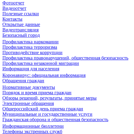
Фотоотчет
Видеоотчет
Полезные ссылки
Контакты
Открытые данные
Видеотрансляция
Безопасный город
Профилактика наркомании
Профилактика терроризма
Противодействие коррупции
Профилактика правонарушений, общественная безопасность
Профилактика незаконной миграции
Информация для населения
Коронавирус: официальная информация
Обращения граждан
Нормативные документы
Порядок и время приема граждан
Обзоры решений, результаты, принятые меры
Электронные обращения
Общероссийский день приема граждан
Муниципальные и государственные услуги
Гражданская оборона и общественная безопасность
Информационные бюллетени
Телефоны экстренных служб