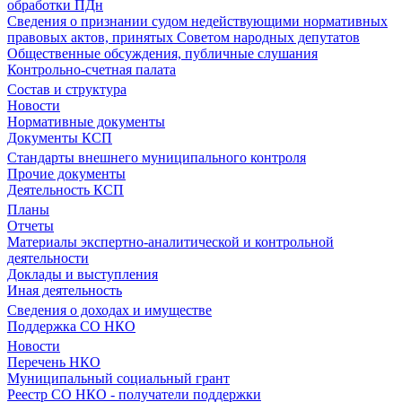
обработки ПДн
Сведения о признании судом недействующими нормативных
правовых актов, принятых Советом народных депутатов
Общественные обсуждения, публичные слушания
Контрольно-счетная палата
Состав и структура
Новости
Нормативные документы
Документы КСП
Стандарты внешнего муниципального контроля
Прочие документы
Деятельность КСП
Планы
Отчеты
Материалы экспертно-аналитической и контрольной
деятельности
Доклады и выступления
Иная деятельность
Сведения о доходах и имуществе
Поддержка СО НКО
Новости
Перечень НКО
Муниципальный социальный грант
Реестр СО НКО - получатели поддержки