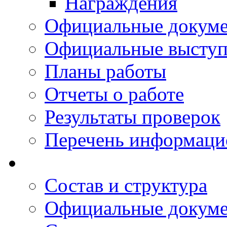
Награждения
Официальные докум
Официальные выступ
Планы работы
Отчеты о работе
Результаты проверок
Перечень информаци
Состав и структура
Официальные докум