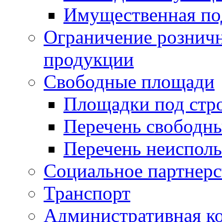
Имущественная по
Ограничение рознич
продукции
Свободные площади
Площадки под стр
Перечень свободн
Перечень неисполь
Социальное партнерс
Транспорт
Административная к