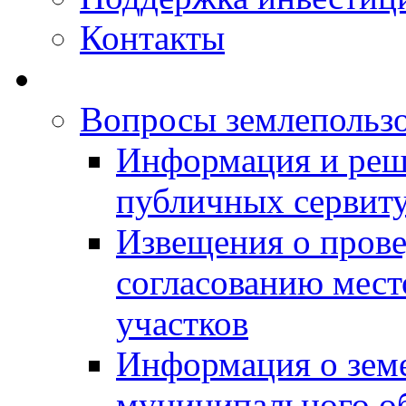
Контакты
Вопросы землепольз
Информация и реш
публичных сервит
Извещения о прове
согласованию мес
участков
Информация о зем
муниципального о