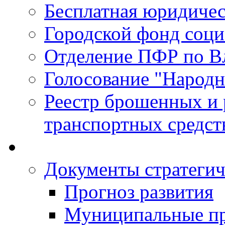
Бесплатная юридиче
Городской фонд соц
Отделение ПФР по В
Голосование "Народ
Реестр брошенных и
транспортных средст
Документы стратегич
Прогноз развития
Муниципальные п