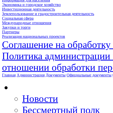
Информация для населения
Экономика и городское хозяйство
Инвестиционная деятельность
Землепользование и градостроительная деятельность
Социальная сфера
Международные отношения
Закупки и торги
Партнеры
Реализация национальных проектов
Соглашение на обработку
Политика администрации 
отношении обработки пе
Главная
Администрация
Документы
Официальные документы
Новости
Бессмертный полк