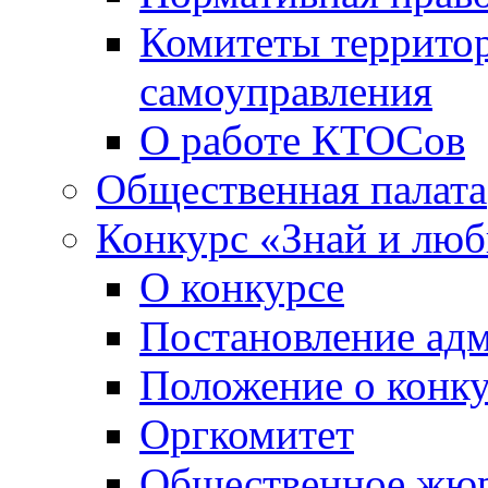
Комитеты террито
самоуправления
О работе КТОСов
Общественная палата
Конкурс «Знай и лю
О конкурсе
Постановление ад
Положение о конк
Оргкомитет
Общественное жю