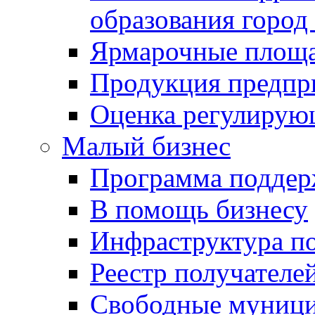
образования город
Ярмарочные площ
Продукция предпр
Оценка регулирую
Малый бизнес
Программа подде
В помощь бизнесу
Инфраструктура п
Реестр получателе
Свободные муниц