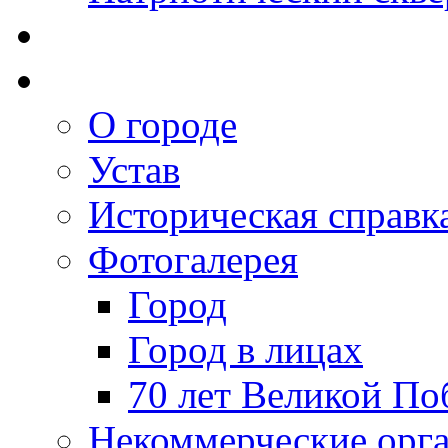
О городе
Устав
Историческая справк
Фотогалерея
Город
Город в лицах
70 лет Великой По
Некоммерческие орг