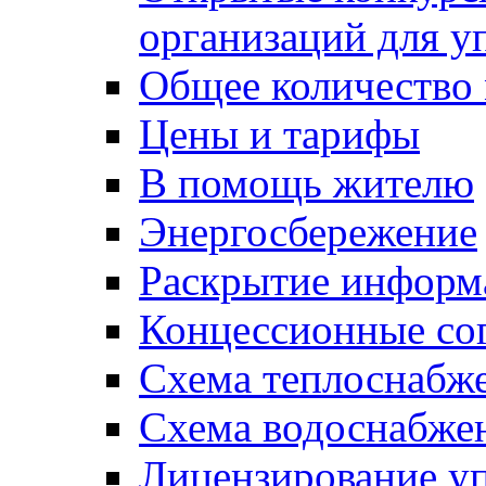
организаций для 
Общее количество
Цены и тарифы
В помощь жителю
Энергосбережение
Раскрытие инфор
Концессионные со
Схема теплоснабже
Схема водоснабже
Лицензирование у