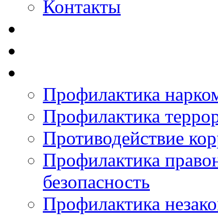
Контакты
Профилактика нарко
Профилактика терро
Противодействие ко
Профилактика право
безопасность
Профилактика незак