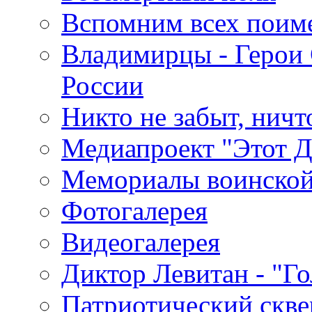
Вспомним всех поим
Владимирцы - Герои 
России
Никто не забыт, ничт
Медиапроект "Этот 
Мемориалы воинской
Фотогалерея
Видеогалерея
Диктор Левитан - "Г
Патриотический скве