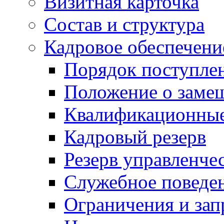
Визитная карточка
Состав и структура
Кадровое обеспечени
Порядок поступле
Положение о заме
Квалификационные
Кадровый резерв
Резерв управленче
Служебное поведе
Ограничения и зап