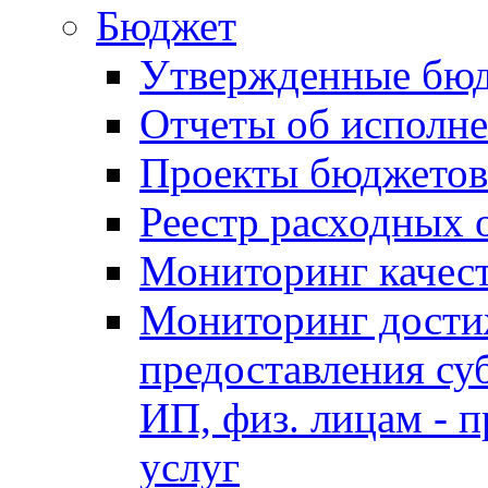
Бюджет
Утвержденные бю
Отчеты об исполн
Проекты бюджетов
Реестр расходных 
Мониторинг качес
Мониторинг достиж
предоставления су
ИП, физ. лицам - п
услуг