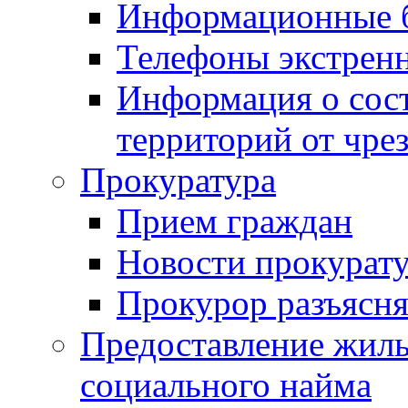
Информационные 
Телефоны экстрен
Информация о сост
территорий от чре
Прокуратура
Прием граждан
Новости прокурат
Прокурор разъясня
Предоставление жил
социального найма