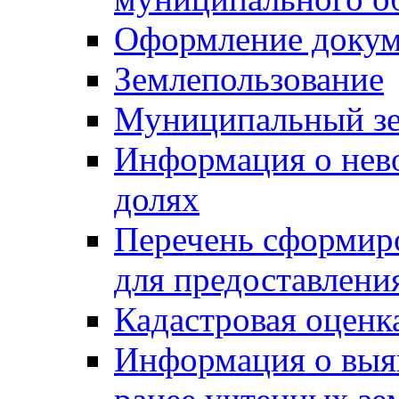
Оформление докуме
Землепользование
Муниципальный зе
Информация о нев
долях
Перечень сформир
для предоставлени
Кадастровая оценк
Информация о выя