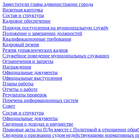
Заместители главы администрации города
Визитная карточка
Состав и структура
Кадровое обеспечение
Порядок поступления на муниципальную службу
Положение о замещении должностей
Квалификационные требования
Кадровый резерв
Резерв управленческих кадров
Служебное поведение муниципальных служащих
Ограничения и запреты
Награждения
Официальные документы
Официальные выступления
Планы работы
Отчеты о работе
Результаты проверок
Перечень информационных систем
Совет
Состав и структура
Официальные документы
Сведения о доходах и имуществе
Правовые акты по ПДн вместе с Политикой в отношении обра
Сведения о признании судом недействующими нормативных пр