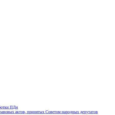
ботки ПДн
авовых актов, принятых Советом народных депутатов