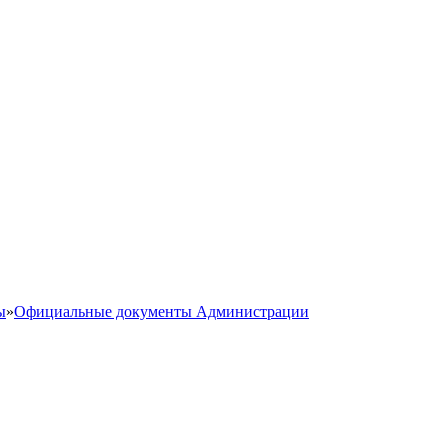
ы
»
Официальные документы Администрации