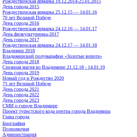
Рождественская ярмарка 19.12.2014-25.01.2015
День города 2015
Рождественская ярмарка 25.12.15 — 14.01.16
70 лет Великой Победе
День города 2016
Рождественская ярмарка 24.12.16 — 14.01.17
День физкультурника-2017
День города 2017
Рождественская ярмарка 24.12.17 — 14.01.18
Владимир 2018
Владимирский полумарафон «Золотые ворота»
День города 2018
Снежная магия во Владимире 21.12.18 - 14.01.19
День города 2019
Новый год и Рождество 2020
75 лет Великой Победе
День города 2021
День города 2022
День города 2023
СМИ о городе Владимире
Проект туристского кода центра города Владимира
Глава города
Биография
Полномочия
Администрация