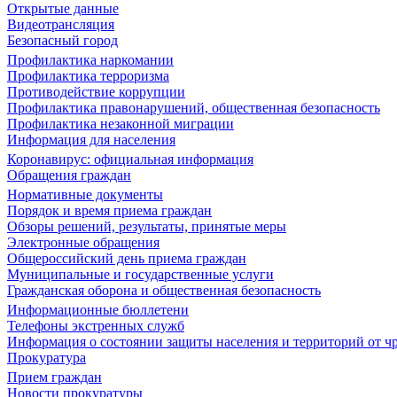
Открытые данные
Видеотрансляция
Безопасный город
Профилактика наркомании
Профилактика терроризма
Противодействие коррупции
Профилактика правонарушений, общественная безопасность
Профилактика незаконной миграции
Информация для населения
Коронавирус: официальная информация
Обращения граждан
Нормативные документы
Порядок и время приема граждан
Обзоры решений, результаты, принятые меры
Электронные обращения
Общероссийский день приема граждан
Муниципальные и государственные услуги
Гражданская оборона и общественная безопасность
Информационные бюллетени
Телефоны экстренных служб
Информация о состоянии защиты населения и территорий от 
Прокуратура
Прием граждан
Новости прокуратуры