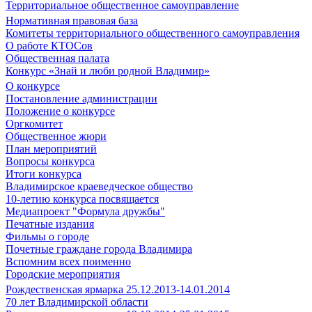
Территориальное общественное самоуправление
Нормативная правовая база
Комитеты территориального общественного самоуправления
О работе КТОСов
Общественная палата
Конкурс «Знай и люби родной Владимир»
О конкурсе
Постановление администрации
Положение о конкурсе
Оргкомитет
Общественное жюри
План мероприятий
Вопросы конкурса
Итоги конкурса
Владимирское краеведческое общество
10-летию конкурса посвящается
Медиапроект "Формула дружбы"
Печатные издания
Фильмы о городе
Почетные граждане города Владимира
Вспомним всех поименно
Городские мероприятия
Рождественская ярмарка 25.12.2013-14.01.2014
70 лет Владимирской области