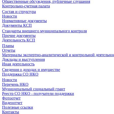
Общественные обсуждения, публичные слушания
Контрольно-счетная палата
Состав и структура
Новости
Нормативные документы
Документы КСП
Стандарты внешнего муниципального контроля
Прочие документы
Деятельность КСП
Планы
Отчеты
Материалы экспертно-аналитической и контрольной деятельно
Доклады и выступления
Иная деятельность
Сведения о доходах и имуществе
Поддержка СО НКО
Новости
Перечень НКО
Муниципальный социальный грант
Реестр СО НКО - получатели поддержки
Фотоотчет
Видеоотчет
Полезные ссылки
Контакты