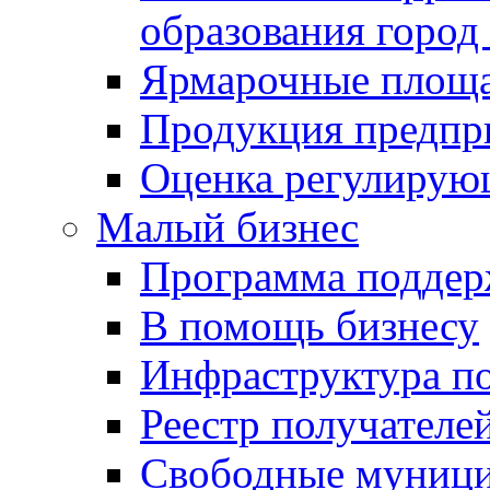
образования город
Ярмарочные площ
Продукция предпр
Оценка регулирую
Малый бизнес
Программа подде
В помощь бизнесу
Инфраструктура п
Реестр получателе
Свободные муниц