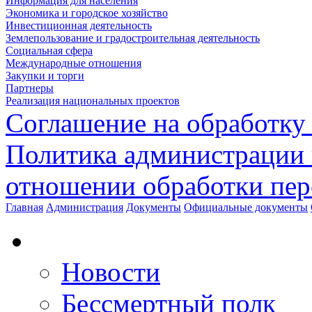
Информация для населения
Экономика и городское хозяйство
Инвестиционная деятельность
Землепользование и градостроительная деятельность
Социальная сфера
Международные отношения
Закупки и торги
Партнеры
Реализация национальных проектов
Соглашение на обработку
Политика администрации 
отношении обработки пе
Главная
Администрация
Документы
Официальные документы
Новости
Бессмертный полк