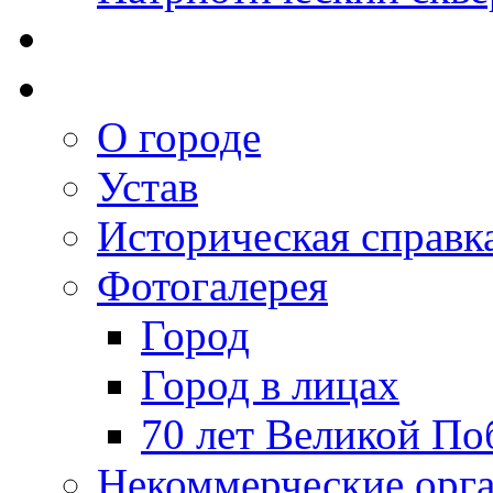
О городе
Устав
Историческая справк
Фотогалерея
Город
Город в лицах
70 лет Великой По
Некоммерческие орг