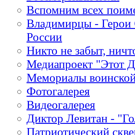
Вспомним всех поим
Владимирцы - Герои 
России
Никто не забыт, ничт
Медиапроект "Этот 
Мемориалы воинской
Фотогалерея
Видеогалерея
Диктор Левитан - "Г
Патриотический скве