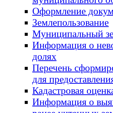
Оформление докуме
Землепользование
Муниципальный зе
Информация о нев
долях
Перечень сформир
для предоставлени
Кадастровая оценк
Информация о выя