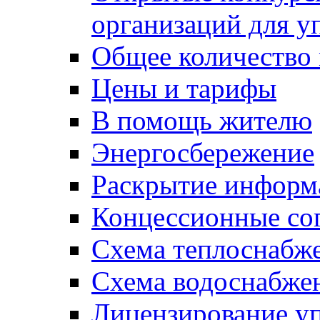
организаций для 
Общее количество
Цены и тарифы
В помощь жителю
Энергосбережение
Раскрытие инфор
Концессионные со
Схема теплоснабже
Схема водоснабже
Лицензирование у