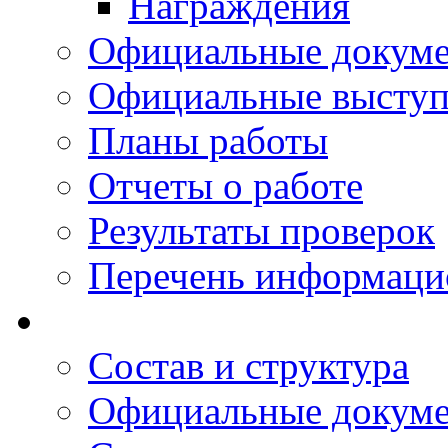
Награждения
Официальные докум
Официальные выступ
Планы работы
Отчеты о работе
Результаты проверок
Перечень информаци
Состав и структура
Официальные докум