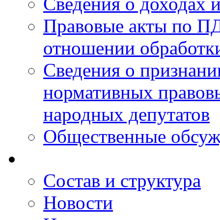
Сведения о доходах 
Правовые акты по ПД
отношении обработк
Сведения о признан
нормативных правовы
народных депутатов
Общественные обсуж
Состав и структура
Новости