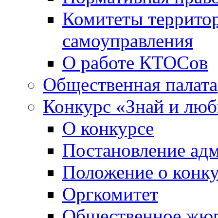
Комитеты террито
самоуправления
О работе КТОСов
Общественная палата
Конкурс «Знай и лю
О конкурсе
Постановление ад
Положение о конк
Оргкомитет
Общественное жю