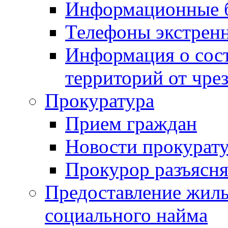
Информационные 
Телефоны экстрен
Информация о сост
территорий от чре
Прокуратура
Прием граждан
Новости прокурат
Прокурор разъясня
Предоставление жил
социального найма