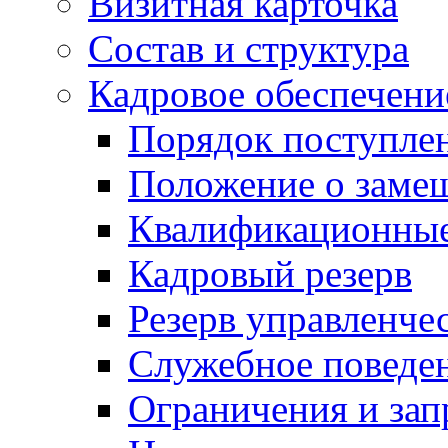
Визитная карточка
Состав и структура
Кадровое обеспечени
Порядок поступле
Положение о заме
Квалификационные
Кадровый резерв
Резерв управленче
Служебное поведе
Ограничения и зап