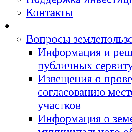
Контакты
Вопросы землепольз
Информация и реш
публичных сервит
Извещения о прове
согласованию мес
участков
Информация о зем
муниципального о