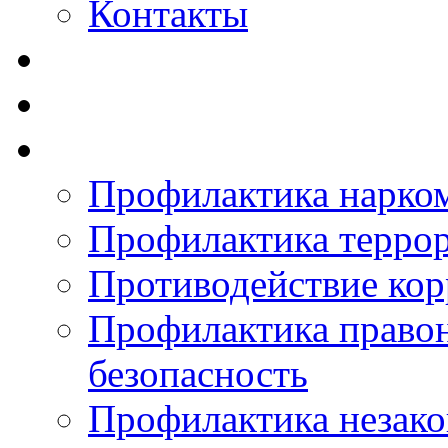
Контакты
Профилактика нарко
Профилактика терро
Противодействие ко
Профилактика право
безопасность
Профилактика незак