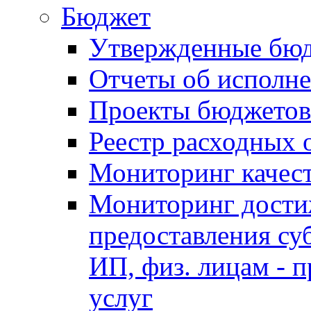
Бюджет
Утвержденные бю
Отчеты об исполн
Проекты бюджетов
Реестр расходных 
Мониторинг качес
Мониторинг достиж
предоставления су
ИП, физ. лицам - п
услуг