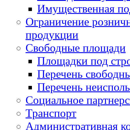
Имущественная по
Ограничение рознич
продукции
Свободные площади
Площадки под стр
Перечень свободн
Перечень неисполь
Социальное партнерс
Транспорт
Административная к