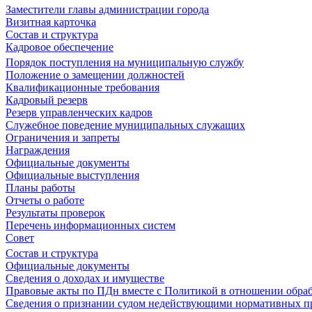
Заместители главы администрации города
Визитная карточка
Состав и структура
Кадровое обеспечение
Порядок поступления на муниципальную службу
Положение о замещении должностей
Квалификационные требования
Кадровый резерв
Резерв управленческих кадров
Служебное поведение муниципальных служащих
Ограничения и запреты
Награждения
Официальные документы
Официальные выступления
Планы работы
Отчеты о работе
Результаты проверок
Перечень информационных систем
Совет
Состав и структура
Официальные документы
Сведения о доходах и имуществе
Правовые акты по ПДн вместе с Политикой в отношении обра
Сведения о признании судом недействующими нормативных пр