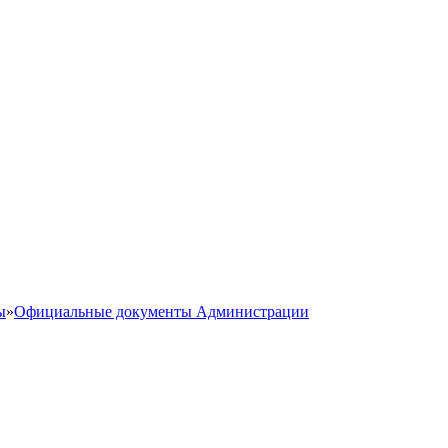
ы
»
Официальные документы Администрации