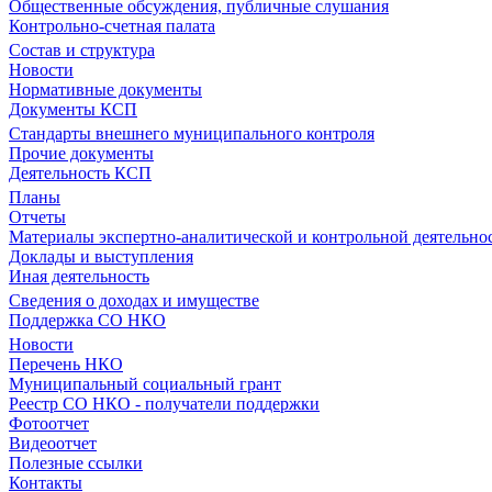
Общественные обсуждения, публичные слушания
Контрольно-счетная палата
Состав и структура
Новости
Нормативные документы
Документы КСП
Стандарты внешнего муниципального контроля
Прочие документы
Деятельность КСП
Планы
Отчеты
Материалы экспертно-аналитической и контрольной деятельно
Доклады и выступления
Иная деятельность
Сведения о доходах и имуществе
Поддержка СО НКО
Новости
Перечень НКО
Муниципальный социальный грант
Реестр СО НКО - получатели поддержки
Фотоотчет
Видеоотчет
Полезные ссылки
Контакты