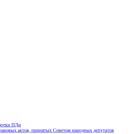
ботки ПДн
авовых актов, принятых Советом народных депутатов