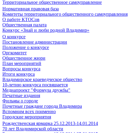
Территориальное общественное самоуправление
Нормативная правовая база
Комитеты территориального общественного самоуправления
О работе КТОСов
Общественная палата
Конкурс «Знай и люби родной Владимир»
О конкурсе
Постановление администрации
Положение о конкурсе
Оргкомитет
Общественное жюри
План мероприятий
Вопросы конкурса
Итоги конкурса
Владимирское краеведческое общество
10-летию конкурса посвящается
Медиапроект "Формула дружбы"
Печатные издания
Фильмы о городе
Почетные граждане города Владимира
Вспомним всех поименно
Городские мероприятия
Рождественская ярмарка 25.12.2013-14.01.2014
70 лет Владимирской области