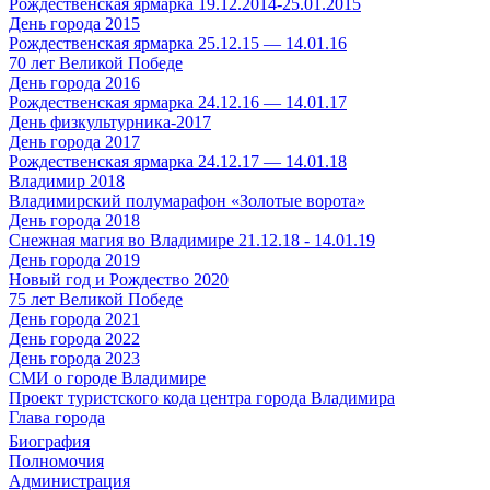
Рождественская ярмарка 19.12.2014-25.01.2015
День города 2015
Рождественская ярмарка 25.12.15 — 14.01.16
70 лет Великой Победе
День города 2016
Рождественская ярмарка 24.12.16 — 14.01.17
День физкультурника-2017
День города 2017
Рождественская ярмарка 24.12.17 — 14.01.18
Владимир 2018
Владимирский полумарафон «Золотые ворота»
День города 2018
Снежная магия во Владимире 21.12.18 - 14.01.19
День города 2019
Новый год и Рождество 2020
75 лет Великой Победе
День города 2021
День города 2022
День города 2023
СМИ о городе Владимире
Проект туристского кода центра города Владимира
Глава города
Биография
Полномочия
Администрация