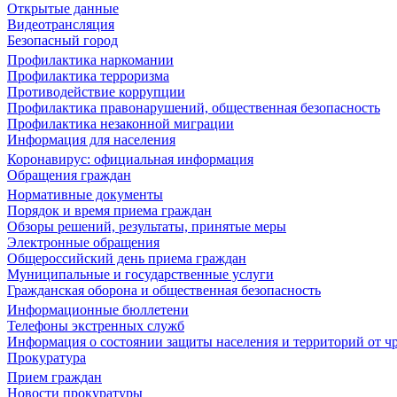
Открытые данные
Видеотрансляция
Безопасный город
Профилактика наркомании
Профилактика терроризма
Противодействие коррупции
Профилактика правонарушений, общественная безопасность
Профилактика незаконной миграции
Информация для населения
Коронавирус: официальная информация
Обращения граждан
Нормативные документы
Порядок и время приема граждан
Обзоры решений, результаты, принятые меры
Электронные обращения
Общероссийский день приема граждан
Муниципальные и государственные услуги
Гражданская оборона и общественная безопасность
Информационные бюллетени
Телефоны экстренных служб
Информация о состоянии защиты населения и территорий от 
Прокуратура
Прием граждан
Новости прокуратуры