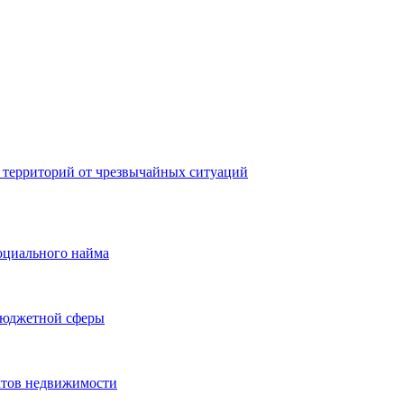
 территорий от чрезвычайных ситуаций
оциального найма
бюджетной сферы
ктов недвижимости