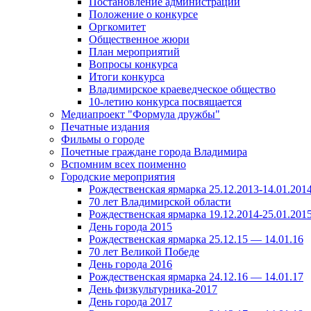
Постановление администрации
Положение о конкурсе
Оргкомитет
Общественное жюри
План мероприятий
Вопросы конкурса
Итоги конкурса
Владимирское краеведческое общество
10-летию конкурса посвящается
Медиапроект "Формула дружбы"
Печатные издания
Фильмы о городе
Почетные граждане города Владимира
Вспомним всех поименно
Городские мероприятия
Рождественская ярмарка 25.12.2013-14.01.201
70 лет Владимирской области
Рождественская ярмарка 19.12.2014-25.01.201
День города 2015
Рождественская ярмарка 25.12.15 — 14.01.16
70 лет Великой Победе
День города 2016
Рождественская ярмарка 24.12.16 — 14.01.17
День физкультурника-2017
День города 2017