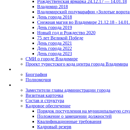
Рождественская ярмарка 24.12.17 — 14.01.18
Владимир 2018
Владимирский полумарафон «Золотые ворота
День города 2018
Снежная магия во Владимире 21.12.18 - 14.01
День города 2019
Новый год и Рождество 2020
75 лет Великой Победе
День города 2021
День города 2022
День города 2023
СМИ о городе Владимире
Проект туристского кода центра города Владимира
Биография
Полномочия
Заместители главы администрации города
Визитная карточка
Состав и структура
Кадровое обеспечение
Порядок поступления на муниципальную слу
Положение о замещении должностей
Квалификационные требования
Кадровый резерв