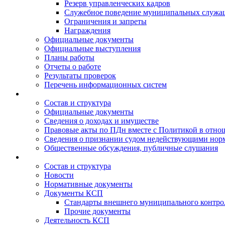
Резерв управленческих кадров
Служебное поведение муниципальных служа
Ограничения и запреты
Награждения
Официальные документы
Официальные выступления
Планы работы
Отчеты о работе
Результаты проверок
Перечень информационных систем
Состав и структура
Официальные документы
Сведения о доходах и имуществе
Правовые акты по ПДн вместе с Политикой в отн
Сведения о признании судом недействующими норм
Общественные обсуждения, публичные слушания
Состав и структура
Новости
Нормативные документы
Документы КСП
Стандарты внешнего муниципального контро
Прочие документы
Деятельность КСП