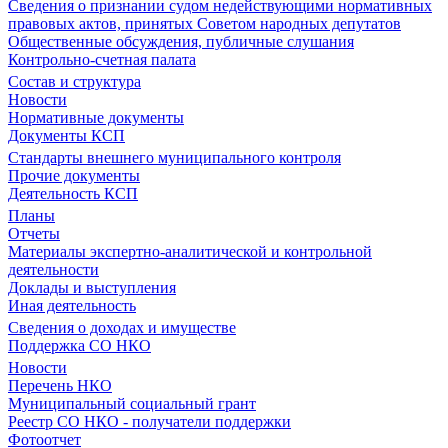
Сведения о признании судом недействующими нормативных
правовых актов, принятых Советом народных депутатов
Общественные обсуждения, публичные слушания
Контрольно-счетная палата
Состав и структура
Новости
Нормативные документы
Документы КСП
Стандарты внешнего муниципального контроля
Прочие документы
Деятельность КСП
Планы
Отчеты
Материалы экспертно-аналитической и контрольной
деятельности
Доклады и выступления
Иная деятельность
Сведения о доходах и имуществе
Поддержка СО НКО
Новости
Перечень НКО
Муниципальный социальный грант
Реестр СО НКО - получатели поддержки
Фотоотчет