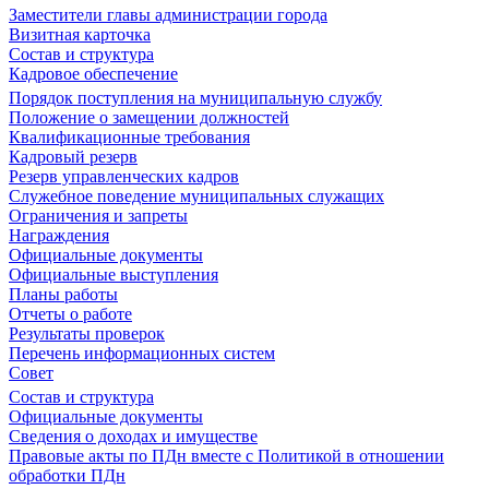
Заместители главы администрации города
Визитная карточка
Состав и структура
Кадровое обеспечение
Порядок поступления на муниципальную службу
Положение о замещении должностей
Квалификационные требования
Кадровый резерв
Резерв управленческих кадров
Служебное поведение муниципальных служащих
Ограничения и запреты
Награждения
Официальные документы
Официальные выступления
Планы работы
Отчеты о работе
Результаты проверок
Перечень информационных систем
Совет
Состав и структура
Официальные документы
Сведения о доходах и имуществе
Правовые акты по ПДн вместе с Политикой в отношении
обработки ПДн