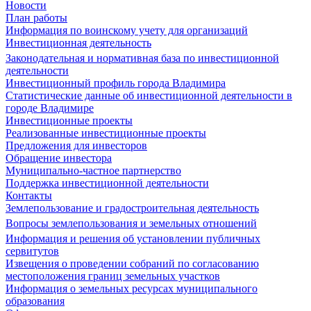
Новости
План работы
Информация по воинскому учету для организаций
Инвестиционная деятельность
Законодательная и нормативная база по инвестиционной
деятельности
Инвестиционный профиль города Владимира
Статистические данные об инвестиционной деятельности в
городе Владимире
Инвестиционные проекты
Реализованные инвестиционные проекты
Предложения для инвесторов
Обращение инвестора
Муниципально-частное партнерство
Поддержка инвестиционной деятельности
Контакты
Землепользование и градостроительная деятельность
Вопросы землепользования и земельных отношений
Информация и решения об установлении публичных
сервитутов
Извещения о проведении собраний по согласованию
местоположения границ земельных участков
Информация о земельных ресурсах муниципального
образования