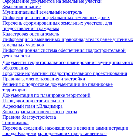
Оформление документов на земельные участки
Землепользование
Муниципальный земельный контроль
Информация о невостребованных земельных долях
Перечень сформированных земельных участков, для
предоставления гражданам
Кадастровая оценка земель
Информация о выявленных правообладателях ранее учтенных
земельных участков
Информационная система обеспечения градостроительной
деятельности
Документы территориального планирования муниципального
образования
Городские нормативы градостроительного проектирования
Правила землепользования и застройки
Решения о подготовке документации по планировке
территории
Документация по планировке территорий
Площадки под строительство
Адресный план г.Владимира
Зоны охраны исторического центра
Правила благоустройства
Топонимика
Перечень сведений, находящихся в ведении администрации
города Владимира, подлежащих представлению с