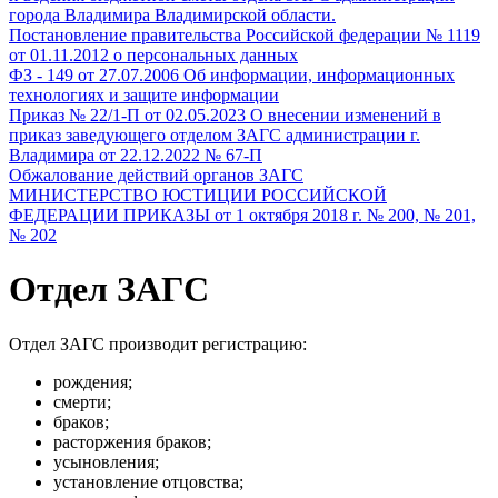
города Владимира Владимирской области.
Постановление правительства Российской федерации № 1119
от 01.11.2012 о персональных данных
ФЗ - 149 от 27.07.2006 Об информации, информационных
технологиях и защите информации
Приказ № 22/1-П от 02.05.2023 О внесении изменений в
приказ заведующего отделом ЗАГС администрации г.
Владимира от 22.12.2022 № 67-П
Обжалование действий органов ЗАГС
МИНИСТЕРСТВО ЮСТИЦИИ РОССИЙСКОЙ
ФЕДЕРАЦИИ ПРИКАЗЫ от 1 октября 2018 г. № 200, № 201,
№ 202
Отдел ЗАГС
Отдел ЗАГС производит регистрацию:
рождения;
смерти;
браков;
расторжения браков;
усыновления;
установление отцовства;