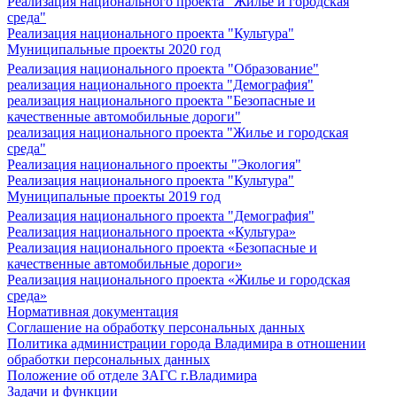
Реализация национального проекта "Жилье и городская
среда"
Реализация национального проекта "Культура"
Муниципальные проекты 2020 год
Реализация национального проекта "Образование"
реализация национального проекта "Демография"
реализация национального проекта "Безопасные и
качественные автомобильные дороги"
реализация национального проекта "Жилье и городская
среда"
Реализация национального проекты "Экология"
Реализация национального проекта "Культура"
Муниципальные проекты 2019 год
Реализация национального проекта "Демография"
Реализация национального проекта «Культура»
Реализация национального проекта «Безопасные и
качественные автомобильные дороги»
Реализация национального проекта «Жилье и городская
среда»
Нормативная документация
Соглашение на обработку персональных данных
Политика администрации города Владимира в отношении
обработки персональных данных
Положение об отделе ЗАГС г.Владимира
Задачи и функции