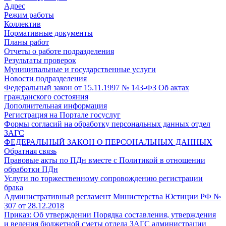
Адрес
Режим работы
Коллектив
Нормативные документы
Планы работ
Отчеты о работе подразделения
Результаты проверок
Муниципальные и государственные услуги
Новости подразделения
Федеральный закон от 15.11.1997 № 143-ФЗ Об актах
гражданского состояния
Дополнительная информация
Регистрация на Портале госуслуг
Формы согласий на обработку персональных данных отдел
ЗАГС
ФЕДЕРАЛЬНЫЙ ЗАКОН О ПЕРСОНАЛЬНЫХ ДАННЫХ
Обратная связь
Правовые акты по ПДн вместе с Политикой в отношении
обработки ПДн
Услуги по торжественному сопровождению регистрации
брака
Административный регламент Министерства Юстиции РФ №
307 от 28.12.2018
Приказ: Об утверждении Порядка составления, утверждения
и ведения бюджетной сметы отдела ЗАГС администрации