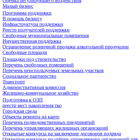
Оценка регулирующего воздействия
Малый бизнес
Программа поддержки
В помощь бизнесу
Инфраструктура поддержки
Реестр получателей поддержки
Свободные муниципальные помещения
Имущественная поддержка
Ограничение розничной продажи алкогольной продукции
Свободные площади
Площадки под строительство
Перечень свободных помещений
Перечень неиспользуемых земельных участков
Социальное партнерство
Транспорт
Административная комиссия
Жилищно-коммунальное хозяйство
Подготовка к ОЗП
реестр мест накопления тко
Городская среда
Объекты ремонта на карте
Перечень подведомственных предприятий
Перечень управляющих жилищных организаций
Открытые конкурсы на заключение договоров подряда
Открытые конкурсы по отбору управляющих организаций для