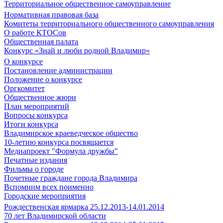
Территориальное общественное самоуправление
Нормативная правовая база
Комитеты территориального общественного самоуправления
О работе КТОСов
Общественная палата
Конкурс «Знай и люби родной Владимир»
О конкурсе
Постановление администрации
Положение о конкурсе
Оргкомитет
Общественное жюри
План мероприятий
Вопросы конкурса
Итоги конкурса
Владимирское краеведческое общество
10-летию конкурса посвящается
Медиапроект "Формула дружбы"
Печатные издания
Фильмы о городе
Почетные граждане города Владимира
Вспомним всех поименно
Городские мероприятия
Рождественская ярмарка 25.12.2013-14.01.2014
70 лет Владимирской области