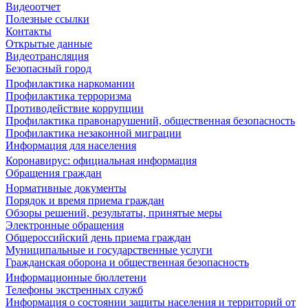
Видеоотчет
Полезные ссылки
Контакты
Открытые данные
Видеотрансляция
Безопасный город
Профилактика наркомании
Профилактика терроризма
Противодействие коррупции
Профилактика правонарушений, общественная безопасность
Профилактика незаконной миграции
Информация для населения
Коронавирус: официальная информация
Обращения граждан
Нормативные документы
Порядок и время приема граждан
Обзоры решений, результаты, принятые меры
Электронные обращения
Общероссийский день приема граждан
Муниципальные и государственные услуги
Гражданская оборона и общественная безопасность
Информационные бюллетени
Телефоны экстренных служб
Информация о состоянии защиты населения и территорий от