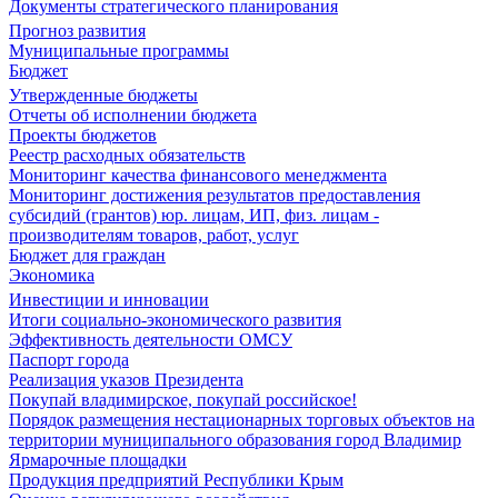
Документы стратегического планирования
Прогноз развития
Муниципальные программы
Бюджет
Утвержденные бюджеты
Отчеты об исполнении бюджета
Проекты бюджетов
Реестр расходных обязательств
Мониторинг качества финансового менеджмента
Мониторинг достижения результатов предоставления
субсидий (грантов) юр. лицам, ИП, физ. лицам -
производителям товаров, работ, услуг
Бюджет для граждан
Экономика
Инвестиции и инновации
Итоги социально-экономического развития
Эффективность деятельности ОМСУ
Паспорт города
Реализация указов Президента
Покупай владимирское, покупай российское!
Порядок размещения нестационарных торговых объектов на
территории муниципального образования город Владимир
Ярмарочные площадки
Продукция предприятий Республики Крым