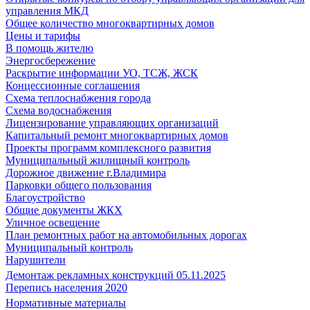
управления МКД
Общее количество многоквартирных домов
Цены и тарифы
В помощь жителю
Энергосбережение
Раскрытие информации УО, ТСЖ, ЖСК
Концессионные соглашения
Схема теплоснабжения города
Схема водоснабжения
Лицензирование управляющих организаций
Капитальный ремонт многоквартирных домов
Проекты программ комплексного развития
Муниципальный жилищный контроль
Дорожное движение г.Владимира
Парковки общего пользования
Благоустройство
Общие документы ЖКХ
Уличное освещение
План ремонтных работ на автомобильных дорогах
Муниципальный контроль
Нарушители
Демонтаж рекламных конструкций 05.11.2025
Перепись населения 2020
Нормативные материалы