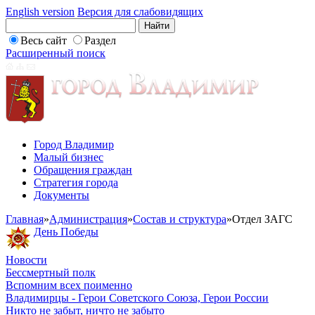
English version
Версия для слабовидящих
Весь сайт
Раздел
Расширенный поиск
Город Владимир
Малый бизнес
Обращения граждан
Стратегия города
Документы
Главная
»
Администрация
»
Состав и структура
»
Отдел ЗАГС
День Победы
Новости
Бессмертный полк
Вспомним всех поименно
Владимирцы - Герои Советского Союза, Герои России
Никто не забыт, ничто не забыто