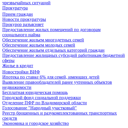
чрезвычайных ситуаций
Прокуратура
Прием граждан
Новости прокуратуры
Прокурор разъясняет
Предоставление жилых помещений по договорам
социального найма
Обеспечение жильем многодетных семей
Обеспечение жильем молодых семей
Обеспечение жильем отдельных категорий граждан
Предоставление жилищных субсидий работникам бюджетной
сферы
Жилье в кредит
Новостройки ВИФ
Ипотека по ставке 6% для семей, имеющих детей
Выявление правообладателей ранее учтенных объектов
недвижимости
Бесплатная юридическая помощь
Городской фонд социальной поддержки
Отделение ПФР по Владимирской области
Голосование "Народный участковый"
Реестр брошенных и разукомплектованных транспортных
средств
Экономика и городское хозяйство