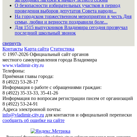
О безопасности избирательных участков в период
проведения выборов депутатов Совета народн...
На городском торжественном мероприятии в честь Дня
семьи, любви и верности поздравили боле...
Для 1515 выпускников Владимира сегодня прозвучал
последний школьный звонок
свернуть
Контакты
Карта сайта
Статистика
© 1997-2026 Официальный сайт органов
местного самоуправления города Владимира
www.vladimir-city.ru
Телефоны:
Приёмная главы города:
8 (4922) 53-28-17
Информация о работе с обращениями граждан:
8 (4922) 35-33-33, 35-41-26
Информация по вопросам регистрации писем от организаций
8 (4922) 53-24-91
Адреса электронной почты:
info@vladimir-city.ru
для контактов и официальной переписки
сообщить об ошибке на сайте
Внимание! Функционал сайта vladimir-city.ru собирает метаданные вновь зашедших