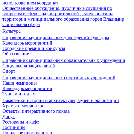
использованием координат
Общественные обсуждения, публичные слушания по
вопросам в сфере градостроительной деятельности на
территории муниципального образования город Владимир
Социальная сфера
Культура
Справочник муниципальных учреждений культуры
Календарь мероприятий
Городские премии и конкурсы
Образование
Справочник муниципальных образовательных учреждений
Социальная защита детей
Спорт
Справочник муниципальных спортивных учреждений
Наши чемпионы
Календарь мероприятий
Туризм и отдых
Памятники истории и архитектуры, музеи и экспозиции
Храмы и монастыри
Объекты интерактивного показа
Досуг
Рестораны и кафе
Гостиницы
Городское пространство