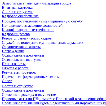
Заместители главы администрации города
Визитная карточка
Состав и структура
Кадровое обеспечение
Порядок поступления на муниципальную службу
Положение о замещении должностей
Квалификационные требования
Кадровый резерв
Резерв управленческих кадров
Служебное поведение муниципальных служащих
Ограничения и запреты
Награждения
Официальные документы
Официальные выступления
Планы работы
Отчеты о работе
Результаты проверок
Перечень информационных систем
Совет
Состав и структура
Официальные документы
Сведения о доходах и имуществе
Правовые акты по ПДн вместе с Политикой в отношении обра
Сведения о признании судом недействующими нормативных пр