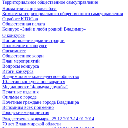
Территориальное общественное самоуправление
Нормативная правовая база
Комитеты территориального общественного самоуправления
О работе КТОСов
Общественная палата
Конкурс «Знай и люби родной Владимир»
О конкурсе
Постановление администрации
Положение о конкурсе
Оргкомитет
Общественное жюри
План мероприятий
Вопросы конкурса
Итоги конкурса
Владимирское краеведческое общество
10-летию конкурса посвящается
Медиапроект "Формула дружбы"
Печатные издания
Фильмы о городе
Почетные граждане города Владимира
Вспомним всех поименно
Городские мероприятия
Рождественская ярмарка 25.12.2013-14.01.2014
70 лет Владимирской области