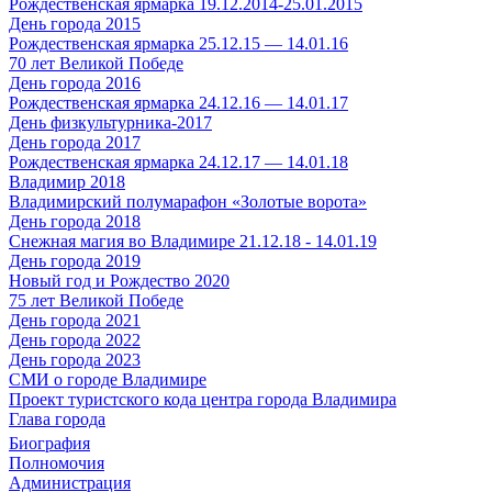
Рождественская ярмарка 19.12.2014-25.01.2015
День города 2015
Рождественская ярмарка 25.12.15 — 14.01.16
70 лет Великой Победе
День города 2016
Рождественская ярмарка 24.12.16 — 14.01.17
День физкультурника-2017
День города 2017
Рождественская ярмарка 24.12.17 — 14.01.18
Владимир 2018
Владимирский полумарафон «Золотые ворота»
День города 2018
Снежная магия во Владимире 21.12.18 - 14.01.19
День города 2019
Новый год и Рождество 2020
75 лет Великой Победе
День города 2021
День города 2022
День города 2023
СМИ о городе Владимире
Проект туристского кода центра города Владимира
Глава города
Биография
Полномочия
Администрация