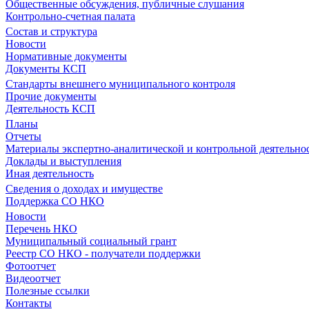
Общественные обсуждения, публичные слушания
Контрольно-счетная палата
Состав и структура
Новости
Нормативные документы
Документы КСП
Стандарты внешнего муниципального контроля
Прочие документы
Деятельность КСП
Планы
Отчеты
Материалы экспертно-аналитической и контрольной деятельно
Доклады и выступления
Иная деятельность
Сведения о доходах и имуществе
Поддержка СО НКО
Новости
Перечень НКО
Муниципальный социальный грант
Реестр СО НКО - получатели поддержки
Фотоотчет
Видеоотчет
Полезные ссылки
Контакты