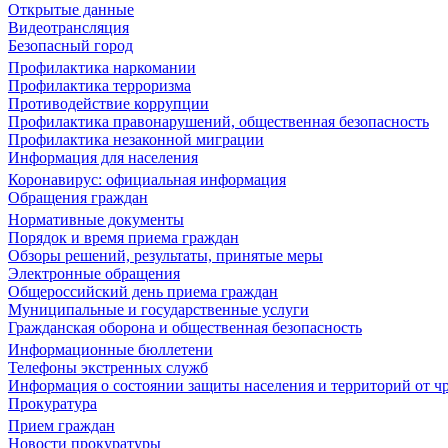
Открытые данные
Видеотрансляция
Безопасный город
Профилактика наркомании
Профилактика терроризма
Противодействие коррупции
Профилактика правонарушений, общественная безопасность
Профилактика незаконной миграции
Информация для населения
Коронавирус: официальная информация
Обращения граждан
Нормативные документы
Порядок и время приема граждан
Обзоры решений, результаты, принятые меры
Электронные обращения
Общероссийский день приема граждан
Муниципальные и государственные услуги
Гражданская оборона и общественная безопасность
Информационные бюллетени
Телефоны экстренных служб
Информация о состоянии защиты населения и территорий от 
Прокуратура
Прием граждан
Новости прокуратуры