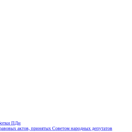
ботки ПДн
авовых актов, принятых Советом народных депутатов