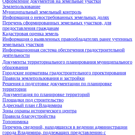
Оформление документов на земельные участки
Землепользование
Муниципальный земельный контроль
Информация о невостребованных земельных долях
Перечень сформированных земельных участков, для
предоставления гражданам
Кадастровая оценка земель
Информация о выявленных правообладателях ранее учтенных
земельных участков
Информационная система обеспечения градостроительной
деятельности
Документы территориального планирования муниципального
образования
Городские нормативы градостроительного проектирования
Правила землепользования и застройки
Решения о подготовке документации по планировке
территории
Документация по планировке территорий
Площадки под строительство
Адресный план г.Владимира
Зоны охраны исторического центра
Правила благоустройства
Топонимика
Перечень сведений, находящихся в ведении администрации
города Владимира, подлежащих представлению с