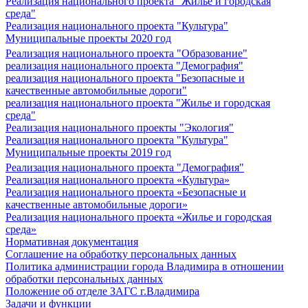
Реализация национального проекта "Жилье и городская
среда"
Реализация национального проекта "Культура"
Муниципальные проекты 2020 год
Реализация национального проекта "Образование"
реализация национального проекта "Демография"
реализация национального проекта "Безопасные и
качественные автомобильные дороги"
реализация национального проекта "Жилье и городская
среда"
Реализация национального проекты "Экология"
Реализация национального проекта "Культура"
Муниципальные проекты 2019 год
Реализация национального проекта "Демография"
Реализация национального проекта «Культура»
Реализация национального проекта «Безопасные и
качественные автомобильные дороги»
Реализация национального проекта «Жилье и городская
среда»
Нормативная документация
Соглашение на обработку персональных данных
Политика администрации города Владимира в отношении
обработки персональных данных
Положение об отделе ЗАГС г.Владимира
Задачи и функции