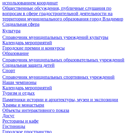
использованием координат
Общественные обсуждения, публичные слушания по
вопросам в сфере градостроительной деятельности на
территории муниципального образования город Владимир
Социальная сфера
Культура
Справочник муниципальных учреждений культуры
Календарь мероприятий
Городские премии и конкурсы
Образование
Справочник муниципальных образовательных учреждений
Социальная защита детей
Спорт
Справочник муниципальных спортивных учреждений
Наши чемпионы
Календарь мероприятий
Туризм и отдых
Памятники истории и архитектуры, музеи и экспозиции
Храмы и монастыри
Объекты интерактивного показа
Досуг
Рестораны и кафе
Гостиницы
Городское пространство