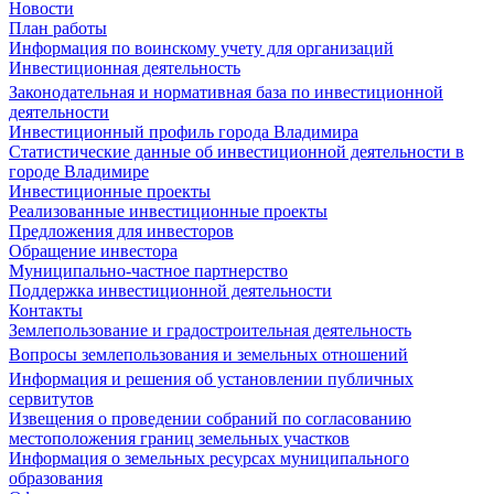
Новости
План работы
Информация по воинскому учету для организаций
Инвестиционная деятельность
Законодательная и нормативная база по инвестиционной
деятельности
Инвестиционный профиль города Владимира
Статистические данные об инвестиционной деятельности в
городе Владимире
Инвестиционные проекты
Реализованные инвестиционные проекты
Предложения для инвесторов
Обращение инвестора
Муниципально-частное партнерство
Поддержка инвестиционной деятельности
Контакты
Землепользование и градостроительная деятельность
Вопросы землепользования и земельных отношений
Информация и решения об установлении публичных
сервитутов
Извещения о проведении собраний по согласованию
местоположения границ земельных участков
Информация о земельных ресурсах муниципального
образования