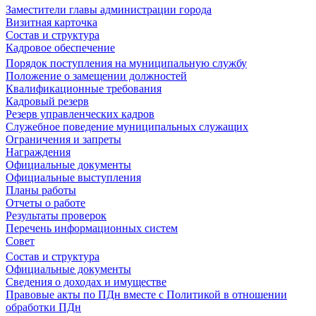
Заместители главы администрации города
Визитная карточка
Состав и структура
Кадровое обеспечение
Порядок поступления на муниципальную службу
Положение о замещении должностей
Квалификационные требования
Кадровый резерв
Резерв управленческих кадров
Служебное поведение муниципальных служащих
Ограничения и запреты
Награждения
Официальные документы
Официальные выступления
Планы работы
Отчеты о работе
Результаты проверок
Перечень информационных систем
Совет
Состав и структура
Официальные документы
Сведения о доходах и имуществе
Правовые акты по ПДн вместе с Политикой в отношении
обработки ПДн