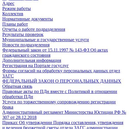
Адрес
Режим работы
Коллектив
Нормативные документы
Планы работ
Отчеты о работе подразделения
Результаты проверок
Муниципальные и государственные услуги
Новости подразделения
Федеральный закон от 15.11.1997 № 143-ФЗ Об актах
гражданского состояния
Дополнительная информация
Регистрация на Портале госуслуг
Формы согласий на обработку персональных данных отдел
ЗАГС
ФЕДЕРАЛЬНЫЙ ЗАКОН О ПЕРСОНАЛЬНЫХ ДАННЫХ
Обратная связь
Правовые акты по ПДн вместе с Политикой в отношении
обработки ПДн
Услуги по торжественному сопровождению регистрации
брака
Административный регламент Министерства Юстиции РФ №
307 от 28.12.2018
Приказ: Об утверждении Порядка составления, утверждения
и ведения бюджетной сметы отдела ЗАГС администрации