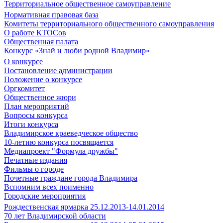
Территориальное общественное самоуправление
Нормативная правовая база
Комитеты территориального общественного самоуправления
О работе КТОСов
Общественная палата
Конкурс «Знай и люби родной Владимир»
О конкурсе
Постановление администрации
Положение о конкурсе
Оргкомитет
Общественное жюри
План мероприятий
Вопросы конкурса
Итоги конкурса
Владимирское краеведческое общество
10-летию конкурса посвящается
Медиапроект "Формула дружбы"
Печатные издания
Фильмы о городе
Почетные граждане города Владимира
Вспомним всех поименно
Городские мероприятия
Рождественская ярмарка 25.12.2013-14.01.2014
70 лет Владимирской области