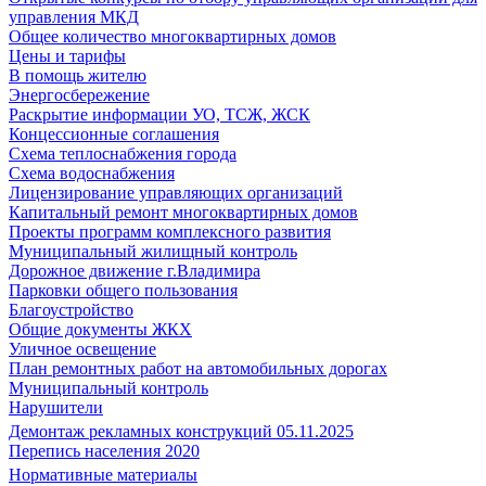
управления МКД
Общее количество многоквартирных домов
Цены и тарифы
В помощь жителю
Энергосбережение
Раскрытие информации УО, ТСЖ, ЖСК
Концессионные соглашения
Схема теплоснабжения города
Схема водоснабжения
Лицензирование управляющих организаций
Капитальный ремонт многоквартирных домов
Проекты программ комплексного развития
Муниципальный жилищный контроль
Дорожное движение г.Владимира
Парковки общего пользования
Благоустройство
Общие документы ЖКХ
Уличное освещение
План ремонтных работ на автомобильных дорогах
Муниципальный контроль
Нарушители
Демонтаж рекламных конструкций 05.11.2025
Перепись населения 2020
Нормативные материалы