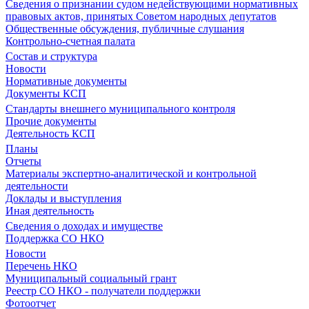
Сведения о признании судом недействующими нормативных
правовых актов, принятых Советом народных депутатов
Общественные обсуждения, публичные слушания
Контрольно-счетная палата
Состав и структура
Новости
Нормативные документы
Документы КСП
Стандарты внешнего муниципального контроля
Прочие документы
Деятельность КСП
Планы
Отчеты
Материалы экспертно-аналитической и контрольной
деятельности
Доклады и выступления
Иная деятельность
Сведения о доходах и имуществе
Поддержка СО НКО
Новости
Перечень НКО
Муниципальный социальный грант
Реестр СО НКО - получатели поддержки
Фотоотчет