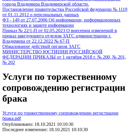
города Владимира Владимирской области.
Постановление правительства Российской федерации № 1119
от 01.11.2012 о персональных данных
ФЗ - 149 от 27.07.2006 Об информации, информационных
технологиях и защите информации
Приказ № 22/1-П от 02.05.2023 О внесении изменений в
приказ заведующего отделом ЗАГС администрации г.
Владимира от 22.12.2022 № 67-П
Обжалование действий органов ЗАГС
МИНИСТЕРСТВО ЮСТИЦИИ РОССИЙСКОЙ
ФЕДЕРАЦИИ ПРИКАЗЫ от 1 октября 2018 г. № 200, № 201,
№ 202
Услуги по торжественному
сопровождению регистрации
брака
Услуги по торжественному сопровождению регистрации
брака.pdf
Опубликовано: 18.10.2021 10:10:30
Последнее изменение: 18.10.2021 10:10:30