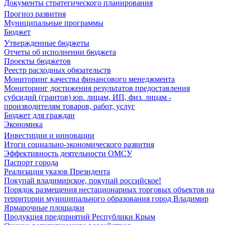
Документы стратегического планирования
Прогноз развития
Муниципальные программы
Бюджет
Утвержденные бюджеты
Отчеты об исполнении бюджета
Проекты бюджетов
Реестр расходных обязательств
Мониторинг качества финансового менеджмента
Мониторинг достижения результатов предоставления
субсидий (грантов) юр. лицам, ИП, физ. лицам -
производителям товаров, работ, услуг
Бюджет для граждан
Экономика
Инвестиции и инновации
Итоги социально-экономического развития
Эффективность деятельности ОМСУ
Паспорт города
Реализация указов Президента
Покупай владимирское, покупай российское!
Порядок размещения нестационарных торговых объектов на
территории муниципального образования город Владимир
Ярмарочные площадки
Продукция предприятий Республики Крым