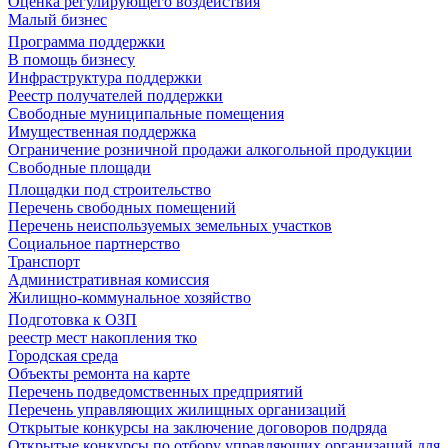
Оценка регулирующего воздействия
Малый бизнес
Программа поддержки
В помощь бизнесу
Инфраструктура поддержки
Реестр получателей поддержки
Свободные муниципальные помещения
Имущественная поддержка
Ограничение розничной продажи алкогольной продукции
Свободные площади
Площадки под строительство
Перечень свободных помещений
Перечень неиспользуемых земельных участков
Социальное партнерство
Транспорт
Административная комиссия
Жилищно-коммунальное хозяйство
Подготовка к ОЗП
реестр мест накопления тко
Городская среда
Объекты ремонта на карте
Перечень подведомственных предприятий
Перечень управляющих жилищных организаций
Открытые конкурсы на заключение договоров подряда
Открытые конкурсы по отбору управляющих организаций для