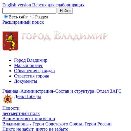
English version
Версия для слабовидящих
Весь сайт
Раздел
Расширенный поиск
Город Владимир
Малый бизнес
Обращения граждан
Стратегия города
Документы
Главная
»
Администрация
»
Состав и структура
»
Отдел ЗАГС
День Победы
Новости
Бессмертный полк
Вспомним всех поименно
Владимирцы - Герои Советского Союза, Герои России
Никто не забыт, ничто не забыто