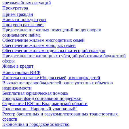
чрезвычайных ситуаций
Прокуратура
Прием граждан
Новости прокуратуры
Прокурор разъясняет
Предоставление жилых помещений по договорам
социального найма
Обеспечение жильем многодетных семей
Обеспечение жильем молодых семей
Обеспечение жильем отдельных категорий граждан
Предоставление жилищных субсидий работникам бюджетной
сферы
Жилье в кредит
Новостройки ВИФ
Ипотека по ставке 6% для семей, имеющих детей
Выявление правообладателей ранее учтенных объектов
недвижимости
Бесплатная юридическая помощь
Городской фонд социальной поддержки
Отделение ПФР по Владимирской области
Голосование "Народный участковый"
Реестр брошенных и разукомплектованных транспортных
средств
Экономика и городское хозяйство