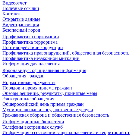
Видеоотчет
Полезные ссылки
Контакты
Открытые данные
Видеотрансляция
Безопасный город
Профилактика наркомании
Профилактика терроризма
Противодействие коррупции
Профилактика правонарушений, общественная безопасность
Профилактика незаконной миграции
Информация для населения
Коронавирус: официальная информация
Обращения граждан
Нормативные документы
Порядок и время приема граждан
Обзоры решений, результаты, принятые меры
Электронные обращения
Общероссийский день приема граждан
Муниципальные и государственные услуги
Гражданская оборона и общественная безопасность
Информационные бюллетени
Телефоны экстренных служб
Информация о состоянии защиты населения и территорий от