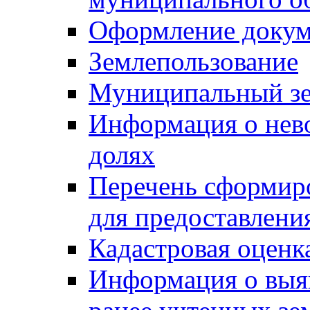
Оформление докуме
Землепользование
Муниципальный зе
Информация о нев
долях
Перечень сформир
для предоставлени
Кадастровая оценк
Информация о выя