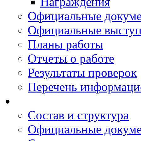
Награждения
Официальные докум
Официальные выступ
Планы работы
Отчеты о работе
Результаты проверок
Перечень информаци
Состав и структура
Официальные докум