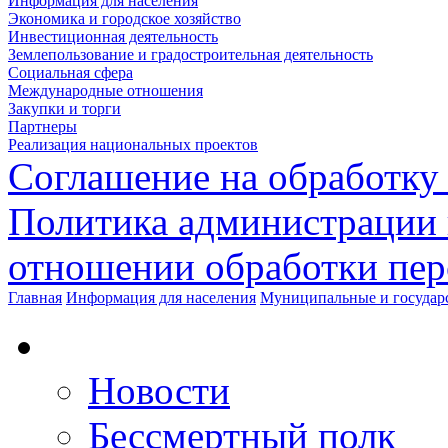
Информация для населения
Экономика и городское хозяйство
Инвестиционная деятельность
Землепользование и градостроительная деятельность
Социальная сфера
Международные отношения
Закупки и торги
Партнеры
Реализация национальных проектов
Соглашение на обработку
Политика администрации 
отношении обработки пе
Главная
Информация для населения
Муниципальные и государ
Новости
Бессмертный полк