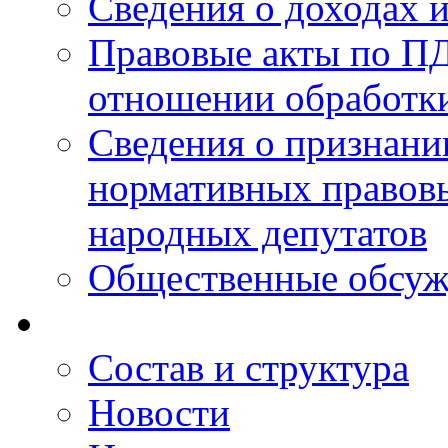
Сведения о доходах 
Правовые акты по ПД
отношении обработк
Сведения о признан
нормативных правовы
народных депутатов
Общественные обсуж
Состав и структура
Новости