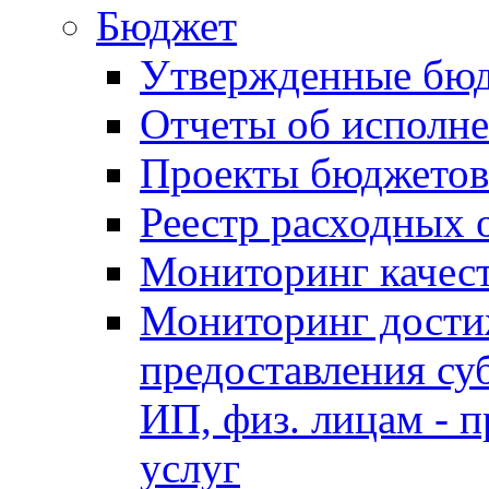
Бюджет
Утвержденные бю
Отчеты об исполн
Проекты бюджетов
Реестр расходных 
Мониторинг качес
Мониторинг достиж
предоставления су
ИП, физ. лицам - п
услуг