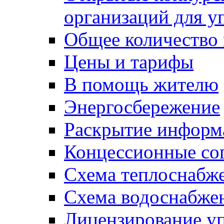
организаций для 
Общее количество
Цены и тарифы
В помощь жителю
Энергосбережение
Раскрытие инфор
Концессионные со
Схема теплоснабже
Схема водоснабже
Лицензирование у