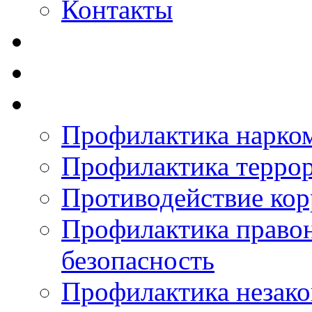
Контакты
Профилактика нарко
Профилактика терро
Противодействие ко
Профилактика право
безопасность
Профилактика незак