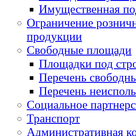
Имущественная по
Ограничение рознич
продукции
Свободные площади
Площадки под стр
Перечень свободн
Перечень неисполь
Социальное партнерс
Транспорт
Административная к