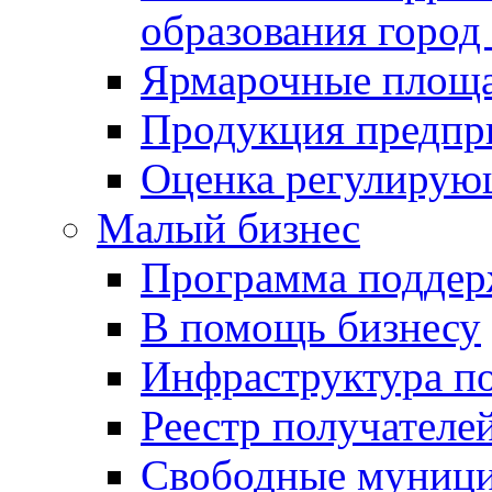
образования город
Ярмарочные площ
Продукция предпр
Оценка регулирую
Малый бизнес
Программа подде
В помощь бизнесу
Инфраструктура п
Реестр получателе
Свободные муниц