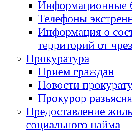
Информационные 
Телефоны экстрен
Информация о сост
территорий от чре
Прокуратура
Прием граждан
Новости прокурат
Прокурор разъясня
Предоставление жил
социального найма