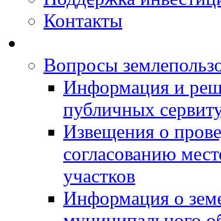
Контакты
Вопросы землепольз
Информация и реш
публичных сервит
Извещения о прове
согласованию мес
участков
Информация о зем
муниципального о