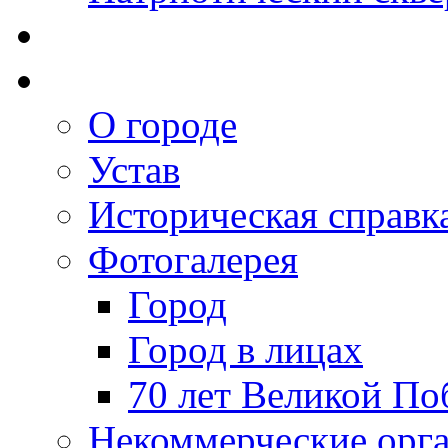
О городе
Устав
Историческая справк
Фотогалерея
Город
Город в лицах
70 лет Великой По
Некоммерческие орг