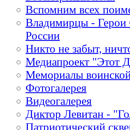
Вспомним всех поим
Владимирцы - Герои 
России
Никто не забыт, ничт
Медиапроект "Этот 
Мемориалы воинской
Фотогалерея
Видеогалерея
Диктор Левитан - "Г
Патриотический скве