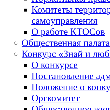
Комитеты террито
самоуправления
О работе КТОСов
Общественная палата
Конкурс «Знай и лю
О конкурсе
Постановление ад
Положение о конк
Оргкомитет
Общественное жю