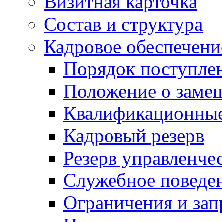
Визитная карточка
Состав и структура
Кадровое обеспечени
Порядок поступле
Положение о заме
Квалификационные
Кадровый резерв
Резерв управленче
Служебное поведе
Ограничения и зап