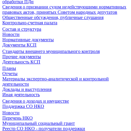
обработки ПДн
Сведения о признании судом недействующими нормативных
правовых актов, принятых Советом народных депутатов
Общественные обсуждения, публичные слушания
Контрольно-счетная палата
Состав и структура
Новости
Нормативные документы
Документы КСП
Стандарты внешнего муниципального контроля
Прочие документы
Деятельность КСП
Планы
Отчеты
Материалы экспертно-аналитической и контрольной
деятельности
Доклады и выступления
Иная деятельность
Сведения о доходах и имуществе
Поддержка СО НКО
Новости
Перечень НКО
Муниципальный социальный грант
Реестр СО НКО - получатели поддержки