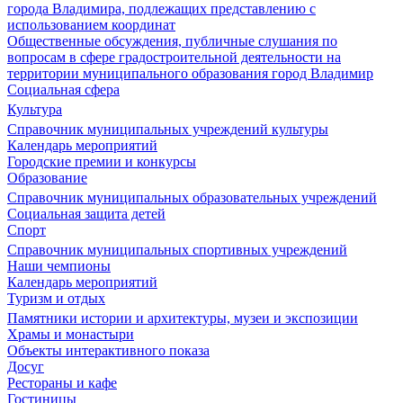
города Владимира, подлежащих представлению с
использованием координат
Общественные обсуждения, публичные слушания по
вопросам в сфере градостроительной деятельности на
территории муниципального образования город Владимир
Социальная сфера
Культура
Справочник муниципальных учреждений культуры
Календарь мероприятий
Городские премии и конкурсы
Образование
Справочник муниципальных образовательных учреждений
Социальная защита детей
Спорт
Справочник муниципальных спортивных учреждений
Наши чемпионы
Календарь мероприятий
Туризм и отдых
Памятники истории и архитектуры, музеи и экспозиции
Храмы и монастыри
Объекты интерактивного показа
Досуг
Рестораны и кафе
Гостиницы