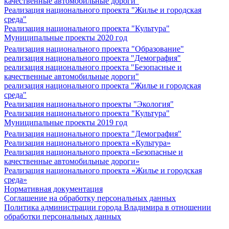
качественные автомобильные дороги"
Реализация национального проекта "Жилье и городская
среда"
Реализация национального проекта "Культура"
Муниципальные проекты 2020 год
Реализация национального проекта "Образование"
реализация национального проекта "Демография"
реализация национального проекта "Безопасные и
качественные автомобильные дороги"
реализация национального проекта "Жилье и городская
среда"
Реализация национального проекты "Экология"
Реализация национального проекта "Культура"
Муниципальные проекты 2019 год
Реализация национального проекта "Демография"
Реализация национального проекта «Культура»
Реализация национального проекта «Безопасные и
качественные автомобильные дороги»
Реализация национального проекта «Жилье и городская
среда»
Нормативная документация
Соглашение на обработку персональных данных
Политика администрации города Владимира в отношении
обработки персональных данных