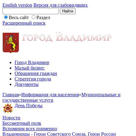
English version
Версия для слабовидящих
Весь сайт
Раздел
Расширенный поиск
Город Владимир
Малый бизнес
Обращения граждан
Стратегия города
Документы
Главная
»
Информация для населения
»
Муниципальные и
государственные услуги
День Победы
Новости
Бессмертный полк
Вспомним всех поименно
Владимирцы - Герои Советского Союза, Герои России