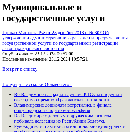
Муниципальные и
государственные услуги
Приказ Минюста РФ от 28 декабря 2018 г. № 307 Об
утверждении административного регламента предоставления
государственной услуги по государтвенной регистрации
актов гражданского состояния
Опубликовано: 23.12.2024 09:57:00
Последнее изменение: 23.12.2024 10:57:21
Возврат к списку
Популярные ссылки
Облако тегов
Во Владимире наградили лучшие КТОСы и вручили
ежегодную премию «Гражданская активность»
Владимирские дошколята встретились в финале
общегородской спортивной эстафеты
Во Владимире с деловым и дружеским визитом
побывала делегация из Республики Беларусь
Руководители и активисты национально-культурных и
конфессиональных организаций обсудили на...