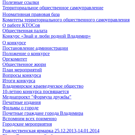
Полезные ссылки
Территориальное общественное самоуправление
Нормативная правовая база
Комитеты территориального общественного самоуправления
О работе КТОСов
Общественная палата
Конкурс «Знай и люби родной Владимир»
О конкурсе
Постановление администрации
Положение о конкурсе
Оргкомитет
Общественное жюри
План мероприятий
Вопросы конкурса
Итоги конкурса
Владимирское краеведческое общество
10-летию конкурса посвящается
Медиапроект "Формула дружбы"
Печатные издания
Фильмы о городе
Почетные граждане города Владимира
Вспомним всех поименно
Городские мероприятия
Рождественская ярмарка 25.12.2013-14.01.2014