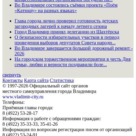
Во Владимире состоялись съёмки проекта «Поём
«Катюшу» на разных языках»
Глава города лично проверил готовность детских
загородных лагерей к началу летнего сезона
Город Владимир принял делегацию из Шахтёрска
О безопасности избирательных участков в период
проведения выборов депутатов Совета народн...
Во Владимире завершается большой дорожный ремонт -
2026
На городском торжественном мероприятии в честь Дня
семьи, любви и верности поздравили боле...
свернуть
Контакты
Карта сайта
Статистика
© 1997-2026 Официальный сайт органов
местного самоуправления города Владимира
www.vladimir-city.ru
Телефоны:
Приёмная главы города:
8 (4922) 53-28-17
Информация о работе с обращениями граждан:
8 (4922) 35-33-33, 35-41-26
Информация по вопросам регистрации писем от организаций
8 (4922) 53-24-91