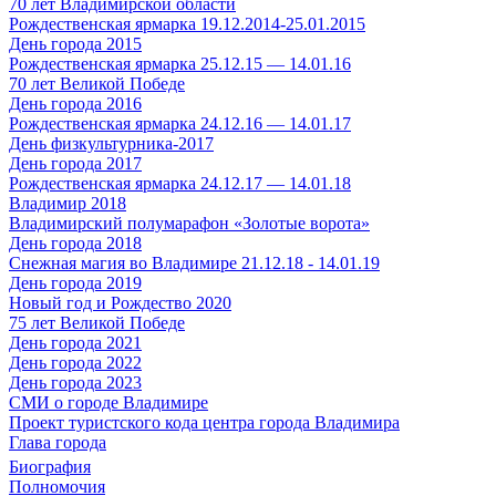
70 лет Владимирской области
Рождественская ярмарка 19.12.2014-25.01.2015
День города 2015
Рождественская ярмарка 25.12.15 — 14.01.16
70 лет Великой Победе
День города 2016
Рождественская ярмарка 24.12.16 — 14.01.17
День физкультурника-2017
День города 2017
Рождественская ярмарка 24.12.17 — 14.01.18
Владимир 2018
Владимирский полумарафон «Золотые ворота»
День города 2018
Снежная магия во Владимире 21.12.18 - 14.01.19
День города 2019
Новый год и Рождество 2020
75 лет Великой Победе
День города 2021
День города 2022
День города 2023
СМИ о городе Владимире
Проект туристского кода центра города Владимира
Глава города
Биография
Полномочия