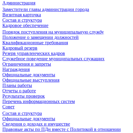
Администрация
Заместители главы администрации города
Визитная карточка
Состав и структура
Кадровое обеспечение
Порядок поступления на муниципальную службу
Положение о замещении должностей
Квалификационные требования
Кадровый резерв
Резерв управленческих кадров
Служебное поведение муниципальных служащих
Ограничения и запреты
Награждения
Официальные документы
Официальные выступления
Планы работы
Отчеты о работе
Результаты проверок
Перечень информационных систем
Совет
Состав и структура
Официальные документы
Сведения о доходах и имуществе
Правовые акты по ПДн вместе с Политикой в отношении