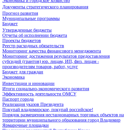
Экономика и городское хозяйство
Документы стратегического планирования
Прогноз развития
Муниципальные программы
Бюджет
Утвержденные бюджеты
Отчеты об исполнении бюджета
Проекты бюджетов
Реестр расходных обязательств
Мониторинг качества финансового менеджмента
Мониторинг достижения результатов предоставления
субсидий (грантов) юр. лицам, ИП, физ. лицам -
производителям товаров, работ, услуг
Бюджет для граждан
Экономика
Инвестиции и инновации
Итоги социально-экономического развития
Эффективность деятельности ОМСУ
Паспорт города
Реализация указов Президента
Покупай владимирское, покупай российское!
Порядок размещения нестационарных торговых объектов на
территории муниципального образования город Владимир
Ярмарочные площадки