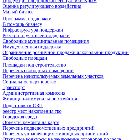
Продукция предприятий Республики Крым
Оценка регулирующего воздействия
Малый бизнес
Программа поддержки
В помощь бизнесу
Инфраструктура поддержки
Реестр получателей поддержки
Свободные муниципальные помещения
Имущественная поддержка
Ограничение розничной продажи алкогольной продукции
Свободные площади
Площадки под строительство
Перечень свободных помещений
Перечень неиспользуемых земельных участков
Социальное партнерство
Транспорт
Административная комиссия
Жилищно-коммунальное хозяйство
Подготовка к ОЗП
реестр мест накопления тко
Городская среда
Объекты ремонта на карте
Перечень подведомственных предприятий
Перечень управляющих жилищных организаций
Открытые конкурсы на заключение договоров подряда