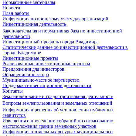
Нормативные материалы
Новости
План работы
Информация по воинскому учету для организаций
Инвестиционная деятельность
Законодательная и нормативная база по инвестиционной
деятельности
Инвестиционный профиль города Владимира
Статистические данные об инвестиционной деятельности в
городе Владимире
Инвестиционные проекты
Реализованные инвестиционные проекты
Предложения для инвесторов
Обращение инвестора
Муниципально-частное партнерство
Поддержка инвестиционной деятельности
Контакты
Землепользование и градостроительная деятельность
Вопросы землепользования и земельных отношений
Информация и решения об установлении публичных
сервитутов
Извещения о проведении собраний по согласованию
местоположения границ земельных участков
Информация о земельных ресурсах муниципального