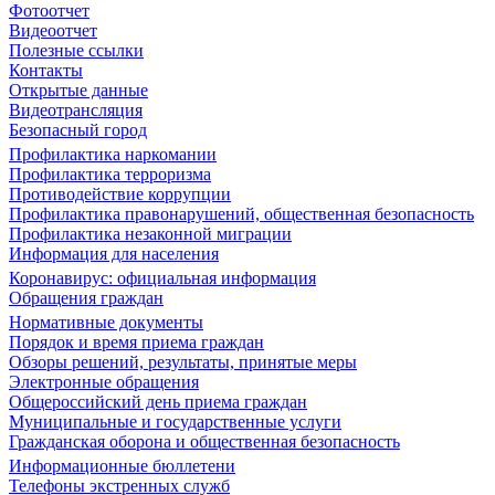
Фотоотчет
Видеоотчет
Полезные ссылки
Контакты
Открытые данные
Видеотрансляция
Безопасный город
Профилактика наркомании
Профилактика терроризма
Противодействие коррупции
Профилактика правонарушений, общественная безопасность
Профилактика незаконной миграции
Информация для населения
Коронавирус: официальная информация
Обращения граждан
Нормативные документы
Порядок и время приема граждан
Обзоры решений, результаты, принятые меры
Электронные обращения
Общероссийский день приема граждан
Муниципальные и государственные услуги
Гражданская оборона и общественная безопасность
Информационные бюллетени
Телефоны экстренных служб