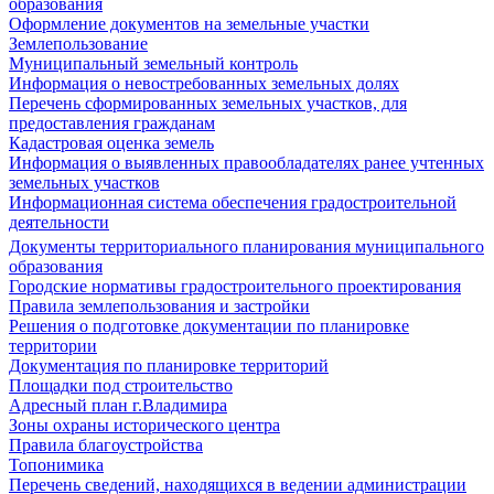
образования
Оформление документов на земельные участки
Землепользование
Муниципальный земельный контроль
Информация о невостребованных земельных долях
Перечень сформированных земельных участков, для
предоставления гражданам
Кадастровая оценка земель
Информация о выявленных правообладателях ранее учтенных
земельных участков
Информационная система обеспечения градостроительной
деятельности
Документы территориального планирования муниципального
образования
Городские нормативы градостроительного проектирования
Правила землепользования и застройки
Решения о подготовке документации по планировке
территории
Документация по планировке территорий
Площадки под строительство
Адресный план г.Владимира
Зоны охраны исторического центра
Правила благоустройства
Топонимика
Перечень сведений, находящихся в ведении администрации