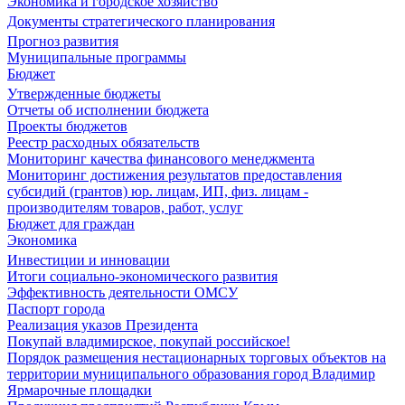
Экономика и городское хозяйство
Документы стратегического планирования
Прогноз развития
Муниципальные программы
Бюджет
Утвержденные бюджеты
Отчеты об исполнении бюджета
Проекты бюджетов
Реестр расходных обязательств
Мониторинг качества финансового менеджмента
Мониторинг достижения результатов предоставления
субсидий (грантов) юр. лицам, ИП, физ. лицам -
производителям товаров, работ, услуг
Бюджет для граждан
Экономика
Инвестиции и инновации
Итоги социально-экономического развития
Эффективность деятельности ОМСУ
Паспорт города
Реализация указов Президента
Покупай владимирское, покупай российское!
Порядок размещения нестационарных торговых объектов на
территории муниципального образования город Владимир
Ярмарочные площадки