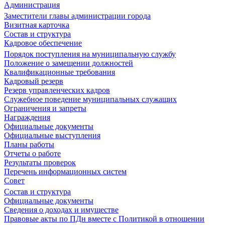
Администрация
Заместители главы администрации города
Визитная карточка
Состав и структура
Кадровое обеспечение
Порядок поступления на муниципальную службу
Положение о замещении должностей
Квалификационные требования
Кадровый резерв
Резерв управленческих кадров
Служебное поведение муниципальных служащих
Ограничения и запреты
Награждения
Официальные документы
Официальные выступления
Планы работы
Отчеты о работе
Результаты проверок
Перечень информационных систем
Совет
Состав и структура
Официальные документы
Сведения о доходах и имуществе
Правовые акты по ПДн вместе с Политикой в отношении