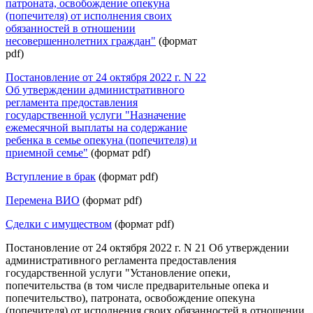
патроната, освобождение опекуна
(попечителя) от исполнения своих
обязанностей в отношении
несовершеннолетних граждан"
(формат
pdf)
Постановление от 24 октября 2022 г. N 22
Об утверждении административного
регламента предоставления
государственной услуги "Назначение
ежемесячной выплаты на содержание
ребенка в семье опекуна (попечителя) и
приемной семье"
(формат pdf)
Вступление в брак
(формат pdf)
Перемена ВИО
(формат pdf)
Сделки с имуществом
(формат pdf)
Постановление от 24 октября 2022 г. N 21 Об утверждении
административного регламента предоставления
государственной услуги "Установление опеки,
попечительства (в том числе предварительные опека и
попечительство), патроната, освобождение опекуна
(попечителя) от исполнения своих обязанностей в отношении