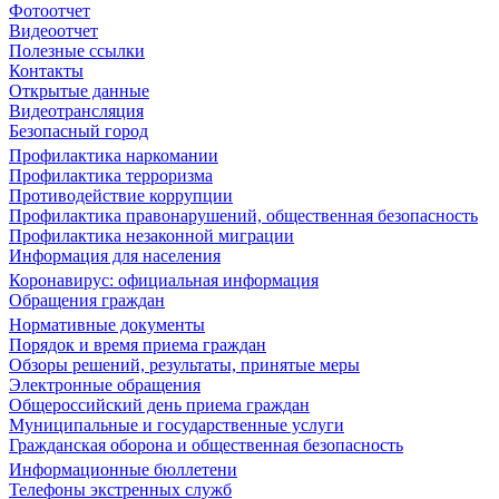
Фотоотчет
Видеоотчет
Полезные ссылки
Контакты
Открытые данные
Видеотрансляция
Безопасный город
Профилактика наркомании
Профилактика терроризма
Противодействие коррупции
Профилактика правонарушений, общественная безопасность
Профилактика незаконной миграции
Информация для населения
Коронавирус: официальная информация
Обращения граждан
Нормативные документы
Порядок и время приема граждан
Обзоры решений, результаты, принятые меры
Электронные обращения
Общероссийский день приема граждан
Муниципальные и государственные услуги
Гражданская оборона и общественная безопасность
Информационные бюллетени
Телефоны экстренных служб