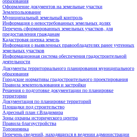
образования
Оформление документов на земельные участки
Землепользование
Муниципальный земельный контроль
Информация о невостребованных земельных долях
Перечень сформированных земельных участков, для
предоставления гражданам
Кадастровая оценка земель
Информация о выявленных правообладателях ранее учтенных
земельных участков
Информационная система обеспечения градостроительной
деятельности
Документы территориального планирования муниципального
образования
Городские нормативы градостроительного проектирования
Правила землепользования и застройки
Решения о подготовке документации по планировке
территории
Документация по планировке территорий
Площадки под строительство
Адресный план г.Владимира
Зоны охраны исторического центра
Правила благоустройства
Топонимика
Перечень сведений, находящихся в ведении администрации