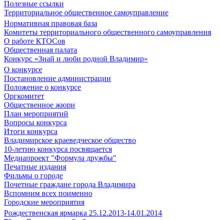
Полезные ссылки
Территориальное общественное самоуправление
Нормативная правовая база
Комитеты территориального общественного самоуправления
О работе КТОСов
Общественная палата
Конкурс «Знай и люби родной Владимир»
О конкурсе
Постановление администрации
Положение о конкурсе
Оргкомитет
Общественное жюри
План мероприятий
Вопросы конкурса
Итоги конкурса
Владимирское краеведческое общество
10-летию конкурса посвящается
Медиапроект "Формула дружбы"
Печатные издания
Фильмы о городе
Почетные граждане города Владимира
Вспомним всех поименно
Городские мероприятия
Рождественская ярмарка 25.12.2013-14.01.2014