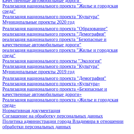
качественные автомобильные дороги"
Реализация национального проекта "Жилье и городская
среда"
Реализация национального проекта "Культура"
Муниципальные проекты 2020 год
Реализация национального проекта "Образование"
реализация национального проекта "Демография"
реализация национального проекта "Безопасные и
качественные автомобильные дороги"
реализация национального проекта "Жилье и городская
среда"
Реализация национального проекты "Экология"
Реализация национального проекта "Культура"
Муниципальные проекты 2019 год
Реализация национального проекта "Демография"
Реализация национального проекта «Культура»
Реализация национального проекта «Безопасные и
качественные автомобильные дороги»
Реализация национального проекта «Жилье и городская
среда»
Нормативная документация
Соглашение на обработку персональных данных
Политика администрации города Владимира в отношении
обработки персональных данных