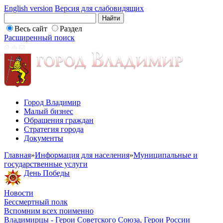
English version
Версия для слабовидящих
Весь сайт
Раздел
Расширенный поиск
Город Владимир
Малый бизнес
Обращения граждан
Стратегия города
Документы
Главная
»
Информация для населения
»
Муниципальные и
государственные услуги
День Победы
Новости
Бессмертный полк
Вспомним всех поименно
Владимирцы - Герои Советского Союза, Герои России