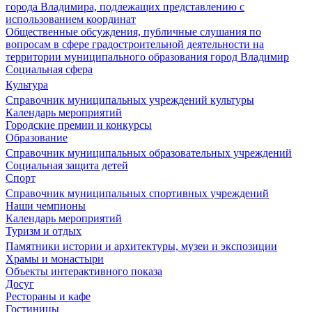
города Владимира, подлежащих представлению с
использованием координат
Общественные обсуждения, публичные слушания по
вопросам в сфере градостроительной деятельности на
территории муниципального образования город Владимир
Социальная сфера
Культура
Справочник муниципальных учреждений культуры
Календарь мероприятий
Городские премии и конкурсы
Образование
Справочник муниципальных образовательных учреждений
Социальная защита детей
Спорт
Справочник муниципальных спортивных учреждений
Наши чемпионы
Календарь мероприятий
Туризм и отдых
Памятники истории и архитектуры, музеи и экспозиции
Храмы и монастыри
Объекты интерактивного показа
Досуг
Рестораны и кафе
Гостиницы