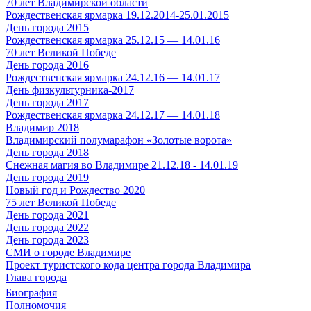
70 лет Владимирской области
Рождественская ярмарка 19.12.2014-25.01.2015
День города 2015
Рождественская ярмарка 25.12.15 — 14.01.16
70 лет Великой Победе
День города 2016
Рождественская ярмарка 24.12.16 — 14.01.17
День физкультурника-2017
День города 2017
Рождественская ярмарка 24.12.17 — 14.01.18
Владимир 2018
Владимирский полумарафон «Золотые ворота»
День города 2018
Снежная магия во Владимире 21.12.18 - 14.01.19
День города 2019
Новый год и Рождество 2020
75 лет Великой Победе
День города 2021
День города 2022
День города 2023
СМИ о городе Владимире
Проект туристского кода центра города Владимира
Глава города
Биография
Полномочия