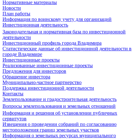
Нормативные материалы
Новости
План работы
Информация по воинскому учету для организаций
Инвестиционная деятельность
Законодательная и нормативная база по инвестиционной
деятельности
Инвестиционный профиль города Владимира
Статистические данные об инвестиционной деятельности в
городе Владимире
Инвестиционные проекты
Реализованные инвестиционные проекты
Предложения для инвесторов
Обращение инвестора
Муниципально-частное партнерство
Поддержка инвестиционной деятельности
Контакты
Землепользование и градостроительная деятельность
Вопросы землепользования и земельных отношений
Информация и решения об установлении публичных
сервитутов
Извещения о проведении собраний по согласованию
местоположения границ земельных участков
Информация о земельных ресурсах муниципального