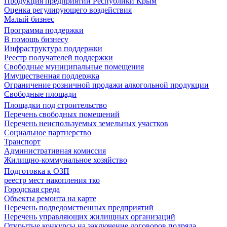
Продукция предприятий Республики Крым
Оценка регулирующего воздействия
Малый бизнес
Программа поддержки
В помощь бизнесу
Инфраструктура поддержки
Реестр получателей поддержки
Свободные муниципальные помещения
Имущественная поддержка
Ограничение розничной продажи алкогольной продукции
Свободные площади
Площадки под строительство
Перечень свободных помещений
Перечень неиспользуемых земельных участков
Социальное партнерство
Транспорт
Административная комиссия
Жилищно-коммунальное хозяйство
Подготовка к ОЗП
реестр мест накопления тко
Городская среда
Объекты ремонта на карте
Перечень подведомственных предприятий
Перечень управляющих жилищных организаций
Открытые конкурсы на заключение договоров подряда