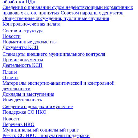
обработки ПДн
Сведения о признании судом недействующими нормативных
правовых актов, принятых Советом народных депутатов
Общественные обсуждения, публичные слушания
Контрольно-счетная палата
Состав и структура
Новости
Нормативные документы
Документы КСП
Стандарты внешнего муниципального контроля
Прочие документы
Деятельность КСП
Планы
Отчеты
Материалы экспертно-аналитической и контрольной
деятельности
Доклады и выступления
Иная деятельность
Сведения о доходах и имуществе
Поддержка СО НКО
Новости
Перечень НКО
Муниципальный социальный грант
Реестр СО НКО - получатели поддержки