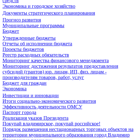
средств
Экономика и городское хозяйство
Документы стратегического планирования
Прогноз развития
Муниципальные программы
Бюджет
Утвержденные бюджеты
Отчеты об исполнении бюджета
Проекты бюджетов
Реестр расходных обязательств
Мониторинг качества финансового менеджмента
Мониторинг достижения результатов предоставления
субсидий (грантов) юр. лицам, ИП, физ. лицам -
производителям товаров, работ, услуг
Бюджет для граждан
Экономика
Инвестиции и инновации
Итоги социально-экономического развития
Эффективность деятельности ОМСУ
Паспорт города
Реализация указов Президента
Покупай владимирское, покупай российское!
Порядок размещения нестационарных торговых объектов на
территории муниципального образования город Владимир