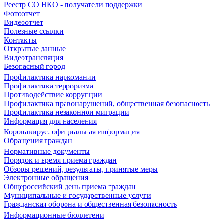
Реестр СО НКО - получатели поддержки
Фотоотчет
Видеоотчет
Полезные ссылки
Контакты
Открытые данные
Видеотрансляция
Безопасный город
Профилактика наркомании
Профилактика терроризма
Противодействие коррупции
Профилактика правонарушений, общественная безопасность
Профилактика незаконной миграции
Информация для населения
Коронавирус: официальная информация
Обращения граждан
Нормативные документы
Порядок и время приема граждан
Обзоры решений, результаты, принятые меры
Электронные обращения
Общероссийский день приема граждан
Муниципальные и государственные услуги
Гражданская оборона и общественная безопасность
Информационные бюллетени