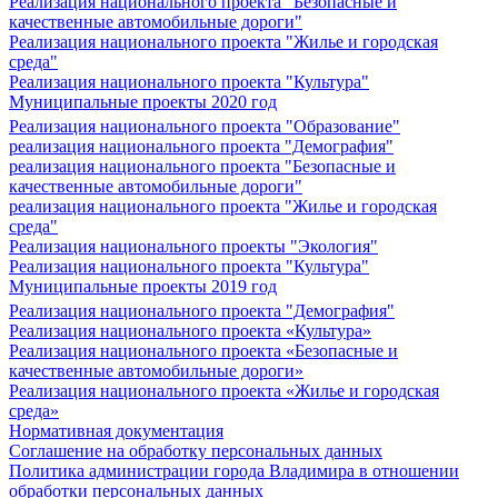
Реализация национального проекта "Безопасные и
качественные автомобильные дороги"
Реализация национального проекта "Жилье и городская
среда"
Реализация национального проекта "Культура"
Муниципальные проекты 2020 год
Реализация национального проекта "Образование"
реализация национального проекта "Демография"
реализация национального проекта "Безопасные и
качественные автомобильные дороги"
реализация национального проекта "Жилье и городская
среда"
Реализация национального проекты "Экология"
Реализация национального проекта "Культура"
Муниципальные проекты 2019 год
Реализация национального проекта "Демография"
Реализация национального проекта «Культура»
Реализация национального проекта «Безопасные и
качественные автомобильные дороги»
Реализация национального проекта «Жилье и городская
среда»
Нормативная документация
Соглашение на обработку персональных данных
Политика администрации города Владимира в отношении
обработки персональных данных