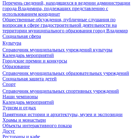
Перечень сведений, находящихся в ведении администрации
города Владимира, подлежащих представлению с
использованием координат
Общественные обсуждения, публичные слушания по
вопросам в сфере градостроительной деятельности на
территории муниципального образования город Владимир
Социальная сфера
Культура
Справочник муниципальных учреждений культуры
Календарь мероприятий
Городские премии и конкурсы
Образование
Справочник муниципальных образовательных учреждений
Социальная защита детей
Спорт
Справочник муниципальных спортивных учреждений
Наши чемпионы
Календарь мероприятий
Туризм и отдых
Памятники истории и архитектуры, музеи и экспозиции
Храмы и монастыри
Объекты интерактивного показа
Досуг
Рестораны и кафе