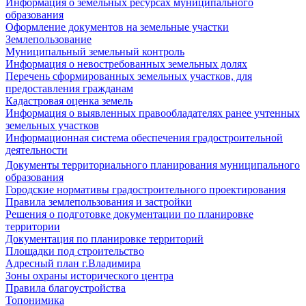
Информация о земельных ресурсах муниципального
образования
Оформление документов на земельные участки
Землепользование
Муниципальный земельный контроль
Информация о невостребованных земельных долях
Перечень сформированных земельных участков, для
предоставления гражданам
Кадастровая оценка земель
Информация о выявленных правообладателях ранее учтенных
земельных участков
Информационная система обеспечения градостроительной
деятельности
Документы территориального планирования муниципального
образования
Городские нормативы градостроительного проектирования
Правила землепользования и застройки
Решения о подготовке документации по планировке
территории
Документация по планировке территорий
Площадки под строительство
Адресный план г.Владимира
Зоны охраны исторического центра
Правила благоустройства
Топонимика