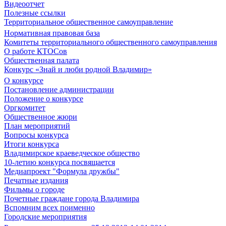
Видеоотчет
Полезные ссылки
Территориальное общественное самоуправление
Нормативная правовая база
Комитеты территориального общественного самоуправления
О работе КТОСов
Общественная палата
Конкурс «Знай и люби родной Владимир»
О конкурсе
Постановление администрации
Положение о конкурсе
Оргкомитет
Общественное жюри
План мероприятий
Вопросы конкурса
Итоги конкурса
Владимирское краеведческое общество
10-летию конкурса посвящается
Медиапроект "Формула дружбы"
Печатные издания
Фильмы о городе
Почетные граждане города Владимира
Вспомним всех поименно
Городские мероприятия