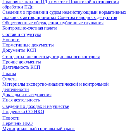
Правовые акты по ПДн вместе с Политикой в отношении
обработки ПДн
Сведения о признании судом недействующими нормативных
правовых актов, принятых Советом народных депутатов
Общественные обсуждения, публичные слушания
Контрольно-счетная палата
Состав и структура
Новости
Нормативные документы
Документы КСП
Стандарты внешнего муниципального контроля
Прочие документы
Деятельность КСП
Планы
Отчеты
Материалы экспертно-аналитической и контрольной
деятельности
Доклады и выступления
Иная деятельность
Сведения о доходах и имуществе
Поддержка СО НКО
Новости
Перечень НКО
Муниципальный социальный грант