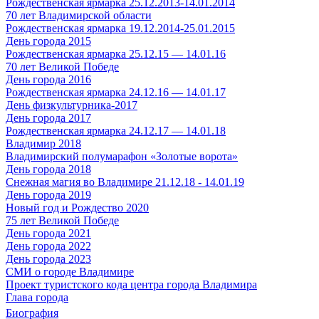
Рождественская ярмарка 25.12.2013-14.01.2014
70 лет Владимирской области
Рождественская ярмарка 19.12.2014-25.01.2015
День города 2015
Рождественская ярмарка 25.12.15 — 14.01.16
70 лет Великой Победе
День города 2016
Рождественская ярмарка 24.12.16 — 14.01.17
День физкультурника-2017
День города 2017
Рождественская ярмарка 24.12.17 — 14.01.18
Владимир 2018
Владимирский полумарафон «Золотые ворота»
День города 2018
Снежная магия во Владимире 21.12.18 - 14.01.19
День города 2019
Новый год и Рождество 2020
75 лет Великой Победе
День города 2021
День города 2022
День города 2023
СМИ о городе Владимире
Проект туристского кода центра города Владимира
Глава города
Биография