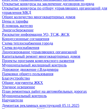
Открытые конкурсы на заключение договоров подряда
Открытые конкурсы по отбору управляющих организаций для
управления МКД
Общее количество многоквартирных домов
Цены и тарифы
В помощь жителю
Энергосбережение
Раскрытие информации УО, ТСЖ, ЖСК
Концессионные соглашения
Схема теплоснабжения города
Схема водоснабжения
Лицензирование управляющих организаций
Капитальный ремонт многоквартирных домов
Проекты программ комплексного развития
Муниципальный жилищный контроль
Дорожное движение г.Владимира
Парковки общего пользования
Благоустройство
Общие документы ЖКХ
Уличное освещение
План ремонтных работ на автомобильных дорогах
Муниципальный контроль
Нарушители
Демонтаж рекламных конструкций 05.11.2025