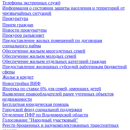
Телефоны экстренных служб
Информация о состоянии защиты населения и территорий от
чрезвычайных ситуаций
Прокуратура
Прием граждан
Новости прокуратуры
Прокурор разъясняет
Предоставление жилых помещений по договорам
социального найма
Обеспечение жильем многодетных семей
Обеспечение жильем молодых семей
Обеспечение жильем отдельных категорий граждан
Предоставление жилищных субсидий работникам бюджетной
сферы
Жилье в кредит
Новостройки ВИФ
Ипотека по ставке 6% для семей, имеющих детей
Выявление правообладателей ранее учтенных объектов
недвижимости
Бесплатная юридическая помощь
Городской фонд социальной поддержки
Отделение ПФР по Владимирской области
Голосование "Народный участковый"
Реестр брошенных и разукомплектованных транспортных