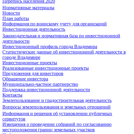
Перепись населения 2020
Нормативные материалы
Новости
План работы
Информация по воинскому учету для организаций
Инвестиционная деятельность
Законодательная и нормативная база по инвестиционной
деятельности
Инвестиционный профиль города Владимира
Статистические данные об инвестиционной деятельности в
городе Владимире
Инвестиционные проекты
Реализованные инвестиционные проекты
Предложения для инвесторов
Обращение инвестора
Муниципально-частное партнерство
Поддержка инвестиционной деятельности
Контакты
Землепользование и градостроительная деятельность
Вопросы землепользования и земельных отношений
Информация и решения об установлении публичных
сервитутов
Извещения о проведении собраний по согласованию
местоположения границ земельных участков