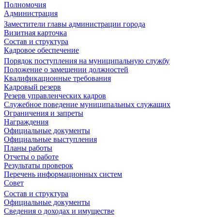
Полномочия
Администрация
Заместители главы администрации города
Визитная карточка
Состав и структура
Кадровое обеспечение
Порядок поступления на муниципальную службу
Положение о замещении должностей
Квалификационные требования
Кадровый резерв
Резерв управленческих кадров
Служебное поведение муниципальных служащих
Ограничения и запреты
Награждения
Официальные документы
Официальные выступления
Планы работы
Отчеты о работе
Результаты проверок
Перечень информационных систем
Совет
Состав и структура
Официальные документы
Сведения о доходах и имуществе