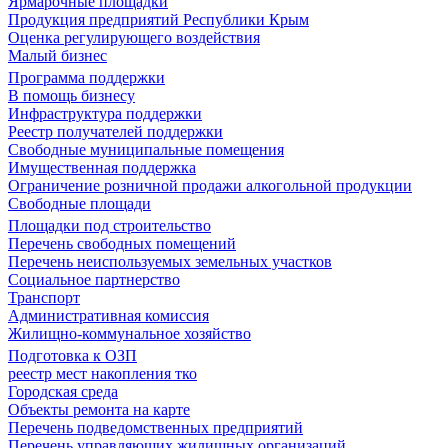
Ярмарочные площадки
Продукция предприятий Республики Крым
Оценка регулирующего воздействия
Малый бизнес
Программа поддержки
В помощь бизнесу
Инфраструктура поддержки
Реестр получателей поддержки
Свободные муниципальные помещения
Имущественная поддержка
Ограничение розничной продажи алкогольной продукции
Свободные площади
Площадки под строительство
Перечень свободных помещений
Перечень неиспользуемых земельных участков
Социальное партнерство
Транспорт
Административная комиссия
Жилищно-коммунальное хозяйство
Подготовка к ОЗП
реестр мест накопления тко
Городская среда
Объекты ремонта на карте
Перечень подведомственных предприятий
Перечень управляющих жилищных организаций