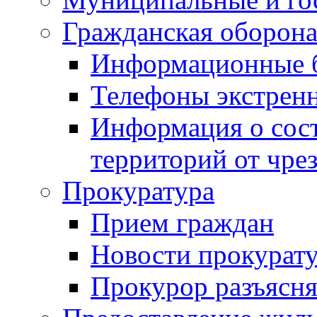
Гражданская оборона
Информационные 
Телефоны экстрен
Информация о сост
территорий от чре
Прокуратура
Прием граждан
Новости прокурат
Прокурор разъясня