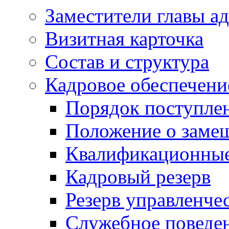
Заместители главы а
Визитная карточка
Состав и структура
Кадровое обеспечени
Порядок поступле
Положение о заме
Квалификационные
Кадровый резерв
Резерв управленче
Служебное поведе