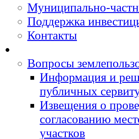
Муниципально-частн
Поддержка инвестиц
Контакты
Вопросы землепольз
Информация и реш
публичных сервит
Извещения о прове
согласованию мес
участков