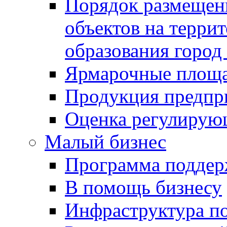
Порядок размещен
объектов на терри
образования город
Ярмарочные площ
Продукция предпр
Оценка регулирую
Малый бизнес
Программа подде
В помощь бизнесу
Инфраструктура п