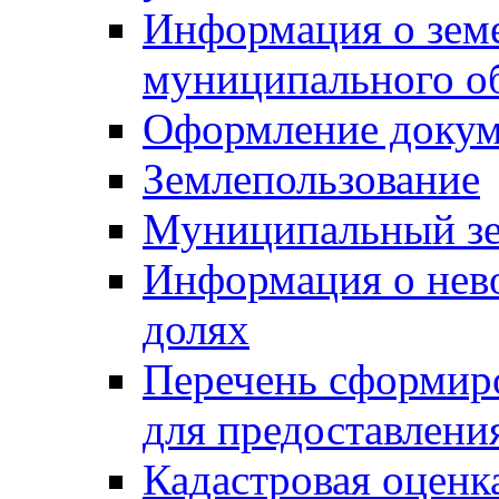
Информация о зем
муниципального о
Оформление докуме
Землепользование
Муниципальный зе
Информация о нев
долях
Перечень сформир
для предоставлени
Кадастровая оценк