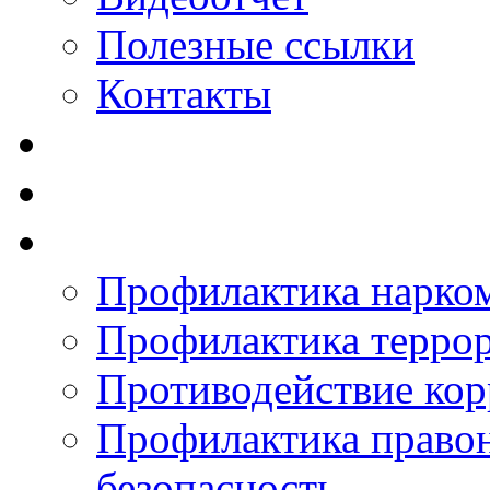
Полезные ссылки
Контакты
Профилактика нарко
Профилактика терро
Противодействие ко
Профилактика право
безопасность