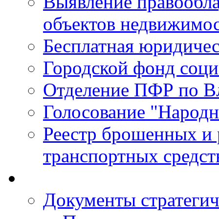
Выявление правообла
объектов недвижимо
Бесплатная юридиче
Городской фонд соц
Отделение ПФР по В
Голосование "Народ
Реестр брошенных и
транспортных средст
Документы стратегич