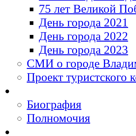
75 лет Великой По
День города 2021
День города 2022
День города 2023
СМИ о городе Влади
Проект туристского 
Биография
Полномочия