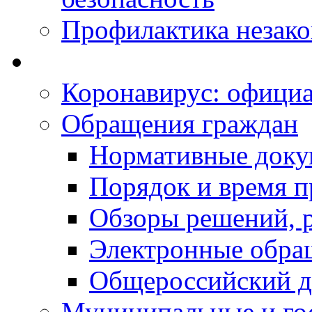
Профилактика незак
Коронавирус: офици
Обращения граждан
Нормативные док
Порядок и время п
Обзоры решений, р
Электронные обра
Общероссийский д
Муниципальные и го