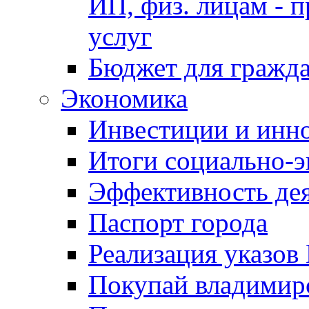
ИП, физ. лицам - п
услуг
Бюджет для гражд
Экономика
Инвестиции и инн
Итоги социально-э
Эффективность де
Паспорт города
Реализация указов
Покупай владимирс