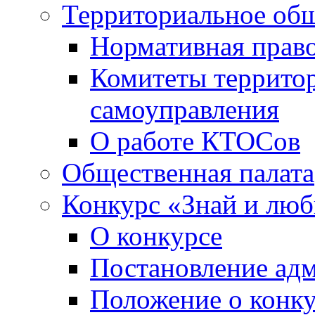
Территориальное общ
Нормативная право
Комитеты террито
самоуправления
О работе КТОСов
Общественная палата
Конкурс «Знай и лю
О конкурсе
Постановление ад
Положение о конк