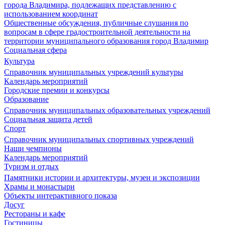
города Владимира, подлежащих представлению с
использованием координат
Общественные обсуждения, публичные слушания по
вопросам в сфере градостроительной деятельности на
территории муниципального образования город Владимир
Социальная сфера
Культура
Справочник муниципальных учреждений культуры
Календарь мероприятий
Городские премии и конкурсы
Образование
Справочник муниципальных образовательных учреждений
Социальная защита детей
Спорт
Справочник муниципальных спортивных учреждений
Наши чемпионы
Календарь мероприятий
Туризм и отдых
Памятники истории и архитектуры, музеи и экспозиции
Храмы и монастыри
Объекты интерактивного показа
Досуг
Рестораны и кафе
Гостиницы