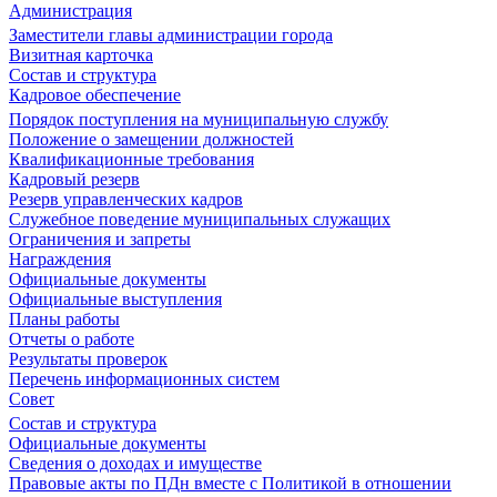
Администрация
Заместители главы администрации города
Визитная карточка
Состав и структура
Кадровое обеспечение
Порядок поступления на муниципальную службу
Положение о замещении должностей
Квалификационные требования
Кадровый резерв
Резерв управленческих кадров
Служебное поведение муниципальных служащих
Ограничения и запреты
Награждения
Официальные документы
Официальные выступления
Планы работы
Отчеты о работе
Результаты проверок
Перечень информационных систем
Совет
Состав и структура
Официальные документы
Сведения о доходах и имуществе
Правовые акты по ПДн вместе с Политикой в отношении