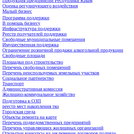
Продукция предприятий Республики Крым
Оценка регулирующего воздействия
Малый бизнес
Программа поддержки
В помощь бизнесу
Инфраструктура поддержки
Реестр получателей поддержки
Свободные муниципальные помещения
Имущественная поддержка
Ограничение розничной продажи алкогольной продукции
Свободные площади
Площадки под строительство
Перечень свободных помещений
Перечень неиспользуемых земельных участков
Социальное партнерство
Транспорт
Административная комиссия
Жилищно-коммунальное хозяйство
Подготовка к ОЗП
реестр мест накопления тко
Городская среда
Объекты ремонта на карте
Перечень подведомственных предприятий
Перечень управляющих жилищных организаций
Открытые конкурсы на заключение договоров подряда