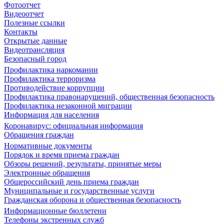
Фотоотчет
Видеоотчет
Полезные ссылки
Контакты
Открытые данные
Видеотрансляция
Безопасный город
Профилактика наркомании
Профилактика терроризма
Противодействие коррупции
Профилактика правонарушений, общественная безопасность
Профилактика незаконной миграции
Информация для населения
Коронавирус: официальная информация
Обращения граждан
Нормативные документы
Порядок и время приема граждан
Обзоры решений, результаты, принятые меры
Электронные обращения
Общероссийский день приема граждан
Муниципальные и государственные услуги
Гражданская оборона и общественная безопасность
Информационные бюллетени
Телефоны экстренных служб