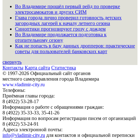
Во Владимире прошёл первый рейд по проверке
электросамокатов и других СИМ
Глава города лично проверил готовность детских
загородных лагерей к началу летнего сезона
Синоптики прогнозируют грозу с дождем
Во Владимире продолжается подготовка к
отопительному сезону
Как не попасть в базу данных дропперов: практические
советы для пользователей банковских карт
свернуть
Контакты
Карта сайта
Статистика
© 1997-2026 Официальный сайт органов
местного самоуправления города Владимира
www.vladimir-city.ru
Телефоны:
Приёмная главы города:
8 (4922) 53-28-17
Информация о работе с обращениями граждан:
8 (4922) 35-33-33, 35-41-26
Информация по вопросам регистрации писем от организаций
8 (4922) 53-24-91
Адреса электронной почты:
info@vladimir-city.ru
для контактов и официальной переписки