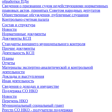
обработки ПДн
Сведения о признании судом недействующими нормативных
правовых актов, принятых Советом народных депутатов
Общественные обсуждения, публичные слушания
Контрольно-счетная палата
Состав и структура
Новости
Нормативные документы
Документы КСП
Стандарты внешнего муниципального контроля
Прочие документы
Деятельность КСП
Планы
Отчеты
Материалы экспертно-аналитической и контрольной
деятельности
Доклады и выступления
Иная деятельность
Сведения о доходах и имуществе
Поддержка СО НКО
Новости
Перечень НКО
Муниципальный социальный грант
Реестр СО НКО - получатели поддержки