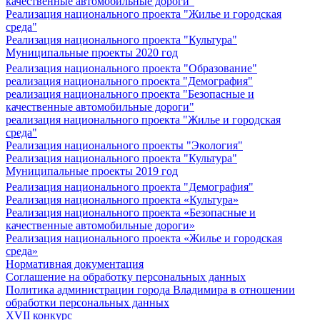
качественные автомобильные дороги"
Реализация национального проекта "Жилье и городская
среда"
Реализация национального проекта "Культура"
Муниципальные проекты 2020 год
Реализация национального проекта "Образование"
реализация национального проекта "Демография"
реализация национального проекта "Безопасные и
качественные автомобильные дороги"
реализация национального проекта "Жилье и городская
среда"
Реализация национального проекты "Экология"
Реализация национального проекта "Культура"
Муниципальные проекты 2019 год
Реализация национального проекта "Демография"
Реализация национального проекта «Культура»
Реализация национального проекта «Безопасные и
качественные автомобильные дороги»
Реализация национального проекта «Жилье и городская
среда»
Нормативная документация
Соглашение на обработку персональных данных
Политика администрации города Владимира в отношении
обработки персональных данных
XVII конкурс