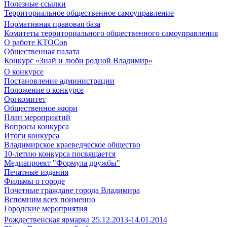
Полезные ссылки
Территориальное общественное самоуправление
Нормативная правовая база
Комитеты территориального общественного самоуправления
О работе КТОСов
Общественная палата
Конкурс «Знай и люби родной Владимир»
О конкурсе
Постановление администрации
Положение о конкурсе
Оргкомитет
Общественное жюри
План мероприятий
Вопросы конкурса
Итоги конкурса
Владимирское краеведческое общество
10-летию конкурса посвящается
Медиапроект "Формула дружбы"
Печатные издания
Фильмы о городе
Почетные граждане города Владимира
Вспомним всех поименно
Городские мероприятия
Рождественская ярмарка 25.12.2013-14.01.2014