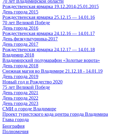
70 лет Владимирской области
Рождественская ярмарка 19.12.2014-25.01.2015
День города 2015
Рождественская ярмарка 25.12.15 — 14.01.16
70 лет Великой Победе
День города 2016
Рождественская ярмарка 24.12.16 — 14.01.17
День физкультурника-2017
День города 2017
Рождественская ярмарка 24.12.17 — 14.01.18
Владимир 2018
Владимирский полумарафон «Золотые ворота»
День города 2018
Снежная магия во Владимире 21.12.18 - 14.01.19
День города 2019
Новый год и Рождество 2020
75 лет Великой Победе
День города 2021
День города 2022
День города 2023
СМИ о городе Владимире
Проект туристского кода центра города Владимира
Глава города
Биография
Полномочия