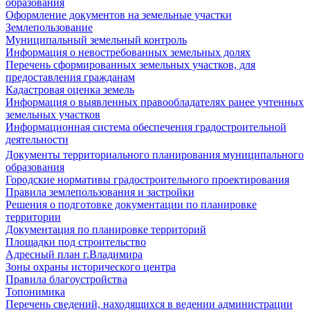
образования
Оформление документов на земельные участки
Землепользование
Муниципальный земельный контроль
Информация о невостребованных земельных долях
Перечень сформированных земельных участков, для
предоставления гражданам
Кадастровая оценка земель
Информация о выявленных правообладателях ранее учтенных
земельных участков
Информационная система обеспечения градостроительной
деятельности
Документы территориального планирования муниципального
образования
Городские нормативы градостроительного проектирования
Правила землепользования и застройки
Решения о подготовке документации по планировке
территории
Документация по планировке территорий
Площадки под строительство
Адресный план г.Владимира
Зоны охраны исторического центра
Правила благоустройства
Топонимика
Перечень сведений, находящихся в ведении администрации