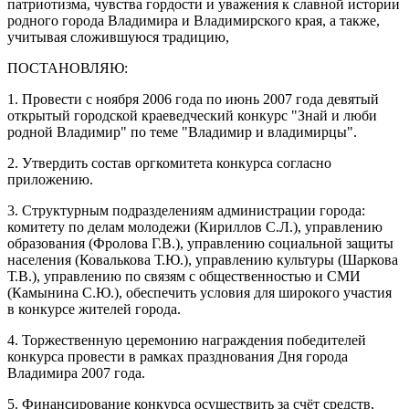
патриотизма, чувства гордости и уважения к славной истории
родного города Владимира и Владимирского края, а также,
учитывая сложившуюся традицию,
ПОСТАНОВЛЯЮ:
1. Провести с ноября 2006 года по июнь 2007 года девятый
открытый городской краеведческий конкурс "Знай и люби
родной Владимир" по теме "Владимир и владимирцы".
2. Утвердить состав оргкомитета конкурса согласно
приложению.
3. Структурным подразделениям администрации города:
комитету по делам молодежи (Кириллов С.Л.), управлению
образования (Фролова Г.В.), управлению социальной защиты
населения (Ковалькова Т.Ю.), управлению культуры (Шаркова
Т.В.), управлению по связям с общественностью и СМИ
(Камынина С.Ю.), обеспечить условия для широкого участия
в конкурсе жителей города.
4. Торжественную церемонию награждения победителей
конкурса провести в рамках празднования Дня города
Владимира 2007 года.
5. Финансирование конкурса осуществить за счёт средств,