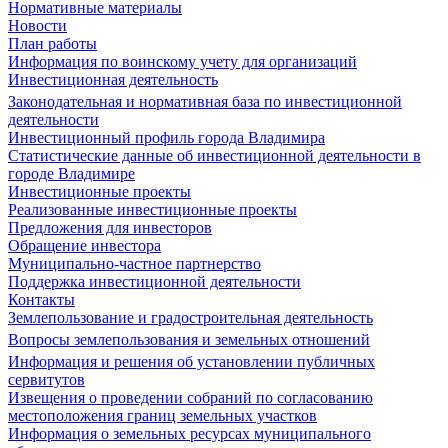
Нормативные материалы
Новости
План работы
Информация по воинскому учету для организаций
Инвестиционная деятельность
Законодательная и нормативная база по инвестиционной
деятельности
Инвестиционный профиль города Владимира
Статистические данные об инвестиционной деятельности в
городе Владимире
Инвестиционные проекты
Реализованные инвестиционные проекты
Предложения для инвесторов
Обращение инвестора
Муниципально-частное партнерство
Поддержка инвестиционной деятельности
Контакты
Землепользование и градостроительная деятельность
Вопросы землепользования и земельных отношений
Информация и решения об установлении публичных
сервитутов
Извещения о проведении собраний по согласованию
местоположения границ земельных участков
Информация о земельных ресурсах муниципального