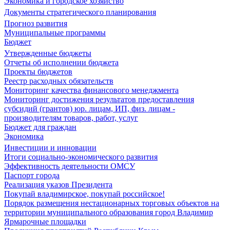
Экономика и городское хозяйство
Документы стратегического планирования
Прогноз развития
Муниципальные программы
Бюджет
Утвержденные бюджеты
Отчеты об исполнении бюджета
Проекты бюджетов
Реестр расходных обязательств
Мониторинг качества финансового менеджмента
Мониторинг достижения результатов предоставления
субсидий (грантов) юр. лицам, ИП, физ. лицам -
производителям товаров, работ, услуг
Бюджет для граждан
Экономика
Инвестиции и инновации
Итоги социально-экономического развития
Эффективность деятельности ОМСУ
Паспорт города
Реализация указов Президента
Покупай владимирское, покупай российское!
Порядок размещения нестационарных торговых объектов на
территории муниципального образования город Владимир
Ярмарочные площадки