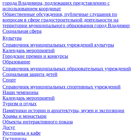
города Владимира, подлежащих представлению с
использованием координат
Общественные обсуждения, публичные слушания по
вопросам в сфере градостроительной деятельности на
территории муниципального образования город Владимир
Социальная сфера
Культура
Справочник муниципальных учреждений культуры
Календарь мероприятий
Городские премии и конкурсы
Образование
Справочник муниципальных образовательных учреждений
Социальная защита детей
Спорт
Справочник муниципальных спортивных учреждений
Наши чемпионы
Календарь мероприятий
Туризм и отдых
Памятники истории и архитектуры, музеи и экспозиции
Храмы и монастыри
Объекты интерактивного показа
Досуг
Рестораны и кафе
Гостиницы