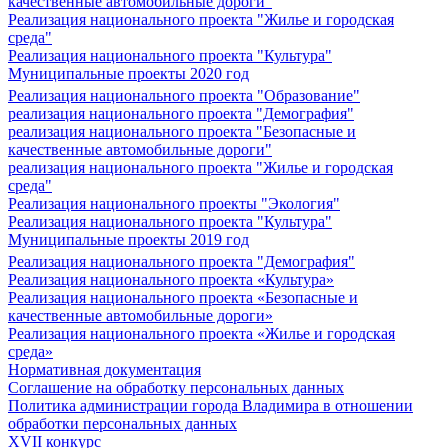
качественные автомобильные дороги"
Реализация национального проекта "Жилье и городская
среда"
Реализация национального проекта "Культура"
Муниципальные проекты 2020 год
Реализация национального проекта "Образование"
реализация национального проекта "Демография"
реализация национального проекта "Безопасные и
качественные автомобильные дороги"
реализация национального проекта "Жилье и городская
среда"
Реализация национального проекты "Экология"
Реализация национального проекта "Культура"
Муниципальные проекты 2019 год
Реализация национального проекта "Демография"
Реализация национального проекта «Культура»
Реализация национального проекта «Безопасные и
качественные автомобильные дороги»
Реализация национального проекта «Жилье и городская
среда»
Нормативная документация
Соглашение на обработку персональных данных
Политика администрации города Владимира в отношении
обработки персональных данных
XVII конкурс