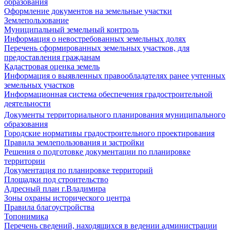
образования
Оформление документов на земельные участки
Землепользование
Муниципальный земельный контроль
Информация о невостребованных земельных долях
Перечень сформированных земельных участков, для
предоставления гражданам
Кадастровая оценка земель
Информация о выявленных правообладателях ранее учтенных
земельных участков
Информационная система обеспечения градостроительной
деятельности
Документы территориального планирования муниципального
образования
Городские нормативы градостроительного проектирования
Правила землепользования и застройки
Решения о подготовке документации по планировке
территории
Документация по планировке территорий
Площадки под строительство
Адресный план г.Владимира
Зоны охраны исторического центра
Правила благоустройства
Топонимика
Перечень сведений, находящихся в ведении администрации