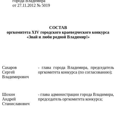
города Владимира
от 27.11.2012 № 5019
СОСТАВ
оргкомитета XI
V
городского краеведческого конкурса
«Знай и люби родной Владимир!»
Сахаров
- глава города Владимира, председатель
Сергей
оргкомитета конкурса (по согласованию);
Владимирович
Шохин
- глава администрации города Владимира,
Андрей
председатель оргкомитета конкурса;
Станиславович