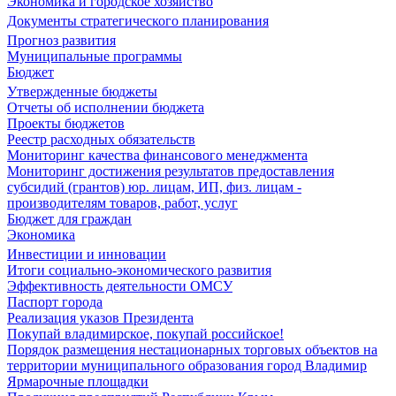
Экономика и городское хозяйство
Документы стратегического планирования
Прогноз развития
Муниципальные программы
Бюджет
Утвержденные бюджеты
Отчеты об исполнении бюджета
Проекты бюджетов
Реестр расходных обязательств
Мониторинг качества финансового менеджмента
Мониторинг достижения результатов предоставления
субсидий (грантов) юр. лицам, ИП, физ. лицам -
производителям товаров, работ, услуг
Бюджет для граждан
Экономика
Инвестиции и инновации
Итоги социально-экономического развития
Эффективность деятельности ОМСУ
Паспорт города
Реализация указов Президента
Покупай владимирское, покупай российское!
Порядок размещения нестационарных торговых объектов на
территории муниципального образования город Владимир
Ярмарочные площадки