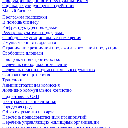
Продукция предприятий Республики Крым
Оценка регулирующего воздействия
Малый бизнес
Программа поддержки
В помощь бизнесу
Инфраструктура поддержки
Реестр получателей поддержки
Свободные муниципальные помещения
Имущественная поддержка
Ограничение розничной продажи алкогольной продукции
Свободные площади
Площадки под строительство
Перечень свободных помещений
Перечень неиспользуемых земельных участков
Социальное партнерство
Транспорт
Административная комиссия
Жилищно-коммунальное хозяйство
Подготовка к ОЗП
реестр мест накопления тко
Городская среда
Объекты ремонта на карте
Перечень подведомственных предприятий
Перечень управляющих жилищных организаций
Открытые конкурсы на заключение договоров подряда