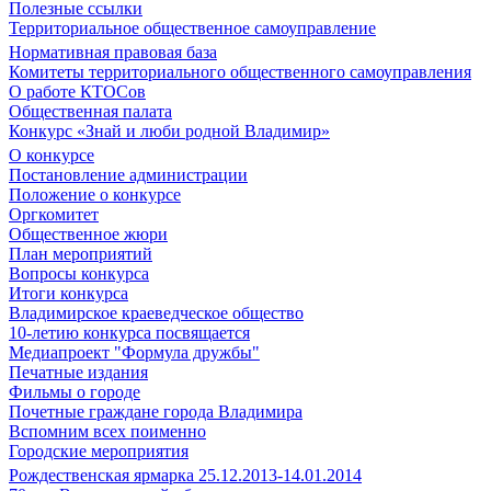
Полезные ссылки
Территориальное общественное самоуправление
Нормативная правовая база
Комитеты территориального общественного самоуправления
О работе КТОСов
Общественная палата
Конкурс «Знай и люби родной Владимир»
О конкурсе
Постановление администрации
Положение о конкурсе
Оргкомитет
Общественное жюри
План мероприятий
Вопросы конкурса
Итоги конкурса
Владимирское краеведческое общество
10-летию конкурса посвящается
Медиапроект "Формула дружбы"
Печатные издания
Фильмы о городе
Почетные граждане города Владимира
Вспомним всех поименно
Городские мероприятия
Рождественская ярмарка 25.12.2013-14.01.2014