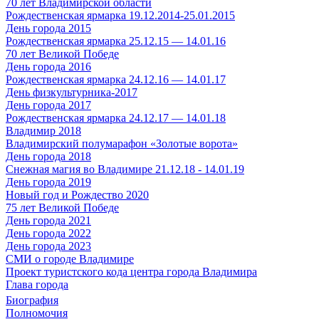
70 лет Владимирской области
Рождественская ярмарка 19.12.2014-25.01.2015
День города 2015
Рождественская ярмарка 25.12.15 — 14.01.16
70 лет Великой Победе
День города 2016
Рождественская ярмарка 24.12.16 — 14.01.17
День физкультурника-2017
День города 2017
Рождественская ярмарка 24.12.17 — 14.01.18
Владимир 2018
Владимирский полумарафон «Золотые ворота»
День города 2018
Снежная магия во Владимире 21.12.18 - 14.01.19
День города 2019
Новый год и Рождество 2020
75 лет Великой Победе
День города 2021
День города 2022
День города 2023
СМИ о городе Владимире
Проект туристского кода центра города Владимира
Глава города
Биография
Полномочия