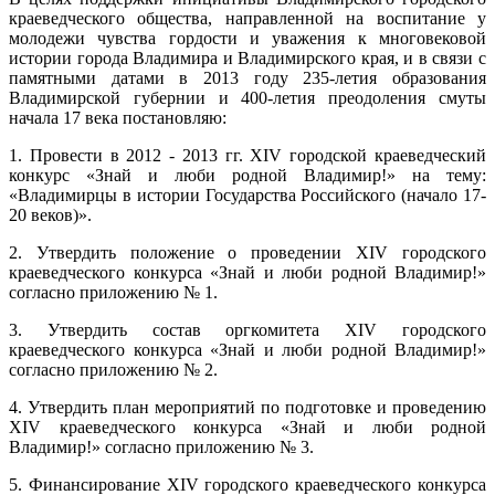
краеведческого общества, направленной на воспитание у
молодежи чувства гордости и уважения к многовековой
истории города Владимира и Владимирского края, и в связи с
памятными датами в 2013 году 235-летия образования
Владимирской губернии и 400-летия преодоления смуты
начала 17 века
постановляю:
1. Провести в 2012 - 2013 гг. XIV городской краеведческий
конкурс «Знай и люби родной Владимир!» на тему:
«
В
ладимирцы в истории Государства Российского (
начало 17-
20 веков
)».
2. Утвердить положение о проведении XI
V
городского
краеведческого конкурса «Знай и люби родной Владимир!»
согласно приложению № 1.
3. Утвердить состав оргкомитета XI
V
городского
краеведческого конкурса «Знай и люби родной Владимир!»
согласно приложению № 2.
4. Утвердить план мероприятий по подготовке и проведению
XI
V
краеведческого конкурса «Знай и люби родной
Владимир!» согласно приложению № 3.
5. Финансирование XI
V
городского краеведческого конкурса