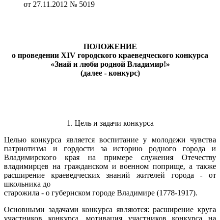
от 27.11.2012 № 5019
ПОЛОЖЕНИЕ
о проведении XI
V
городского краеведческого конкурса
«Знай и люби родной Владимир!»
(далее - конкурс)
1. Цель и задачи конкурса
Целью конкурса является воспитание у молодежи чувства
патриотизма и гордости за историю родного города и
Владимирского края на примере служения Отечеству
владимирцев на гражданском и военном поприще, а также
расширение краеведческих знаний жителей города - от
школьника до
старожила - о губернском городе Владимире (1778-1917).
Основными задачами конкурса являются: расширение круга
участников конкурса, мотивация участников конкурса на