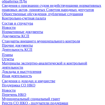
обработки ПДн
Сведения о признании судом недействующими нормативных
правовых актов, принятых Советом народных депутатов
Общественные обсуждения, публичные слушания
Контрольно-счетная палата
Состав и структура
Новости
Нормативные документы
Документы КСП
Стандарты внешнего муниципального контроля
Прочие документы
Деятельность КСП
Планы
Отчеты
Материалы экспертно-аналитической и контрольной
деятельности
Доклады и выступления
Иная деятельность
Сведения о доходах и имуществе
Поддержка СО НКО
Новости
Перечень НКО
Муниципальный социальный грант
Реестр СО НКО - получатели поддержки