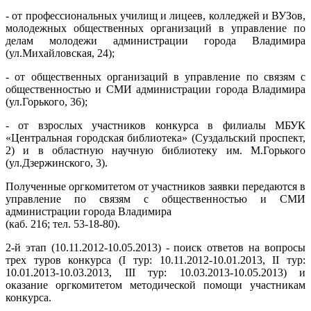
- от профессиональных училищ и лицеев, колледжей и ВУЗов,
молодежных общественных организаций в управление по
делам молодежи администрации города Владимира
(ул.Михайловская, 24);
- от общественных организаций в управление по связям с
общественностью и СМИ администрации города Владимира
(ул.Горького, 36);
- от взрослых участников конкурса в филиалы МБУК
«Центральная городская библиотека» (Суздальский проспект,
2) и в областную научную библиотеку им. М.Горького
(ул.Дзержинского, 3).
Полученные оргкомитетом от участников заявки передаются в
управление по связям с общественностью и СМИ
администрации города Владимира
(каб. 216; тел. 53-18-80).
2-й этап (10.11.2012-10.05.2013) - поиск ответов на вопросы
трех туров конкурса (
I
тур: 10.11.2012-10.01.2013,
II
тур:
10.01.2013-10.03.2013,
III
тур: 10.03.2013-10.05.2013) и
оказание оргкомитетом методической помощи участникам
конкурса.