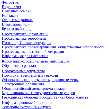
Фотоотчет
Видеоотчет
Полезные ссылки
Контакты
Открытые данные
Видеотрансляция
Безопасный город
Профилактика наркомании
Профилактика терроризма
Противодействие коррупции
Профилактика правонарушений, общественная безопасность
Профилактика незаконной миграции
Информация для населения
Коронавирус: официальная информация
Обращения граждан
Нормативные документы
Порядок и время приема граждан
Обзоры решений, результаты, принятые меры
Электронные обращения
Общероссийский день приема граждан
Муниципальные и государственные услуги
Гражданская оборона и общественная безопасность
Информационные бюллетени
Телефоны экстренных служб