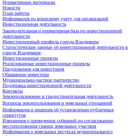
Нормативные материалы
Новости
План работы
Информация по воинскому учету для организаций
Инвестиционная деятельность
Законодательная и нормативная база по инвестиционной
деятельности
Инвестиционный профиль города Владимира
Статистические данные об инвестиционной деятельности в
городе Владимире
Инвестиционные проекты
Реализованные инвестиционные проекты
Предложения для инвесторов
Обращение инвестора
Муниципально-частное партнерство
Поддержка инвестиционной деятельности
Контакты
Землепользование и градостроительная деятельность
Вопросы землепользования и земельных отношений
Информация и решения об установлении публичных
сервитутов
Извещения о проведении собраний по согласованию
местоположения границ земельных участков
Информация о земельных ресурсах муниципального