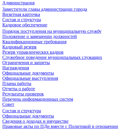
Администрация
Заместители главы администрации города
Визитная карточка
Состав и структура
Кадровое обеспечение
Порядок поступления на муниципальную службу
Положение о замещении должностей
Квалификационные требования
Кадровый резерв
Резерв управленческих кадров
Служебное поведение муниципальных служащих
Ограничения и запреты
Награждения
Официальные документы
Официальные выступления
Планы работы
Отчеты о работе
Результаты проверок
Перечень информационных систем
Совет
Состав и структура
Официальные документы
Сведения о доходах и имуществе
Правовые акты по ПДн вместе с Политикой в отношении