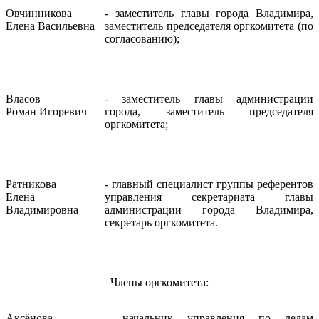
Овчинникова
- заместитель главы города Владимира,
Елена Васильевна
заместитель председателя оргкомитета (по
согласованию);
Власов
- заместитель главы администрации
Роман Игоревич
города, заместитель председателя
оргкомитета;
Ратникова
- главный специалист группы референтов
Елена
управления секретариата главы
Владимировна
администрации города Владимира,
секретарь оргкомитета
.
Члены оргкомитета:
Аксёнова
- начальник управления по делам