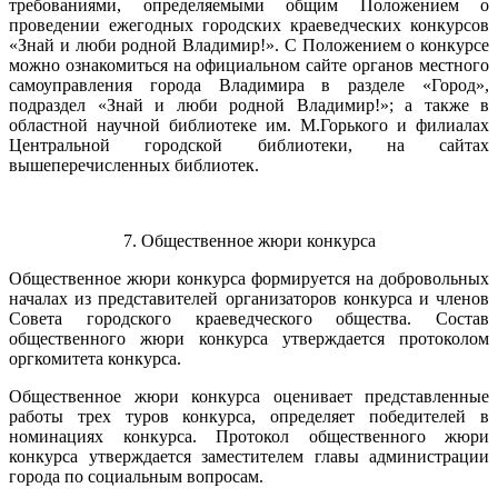
требованиями, определяемыми общим Положением о
проведении ежегодных городских краеведческих конкурсов
«Знай и люби родной Владимир!». С Положением о конкурсе
можно ознакомиться на официальном сайте органов местного
самоуправления города Владимира в разделе «Город»,
подраздел «Знай и люби родной Владимир!»; а также в
областной научной библиотеке им. М.Горького и филиалах
Центральной городской библиотеки, на сайтах
вышеперечисленных библиотек.
7. Общественное жюри конкурса
Общественное жюри конкурса формируется на добровольных
началах из представителей организаторов конкурса и членов
Совета городского краеведческого общества. Состав
общественного жюри конкурса утверждается протоколом
оргкомитета конкурса.
Общественное жюри конкурса оценивает представленные
работы трех туров конкурса, определяет победителей в
номинациях конкурса. Протокол общественного жюри
конкурса утверждается заместителем главы администрации
города по социальным вопросам.