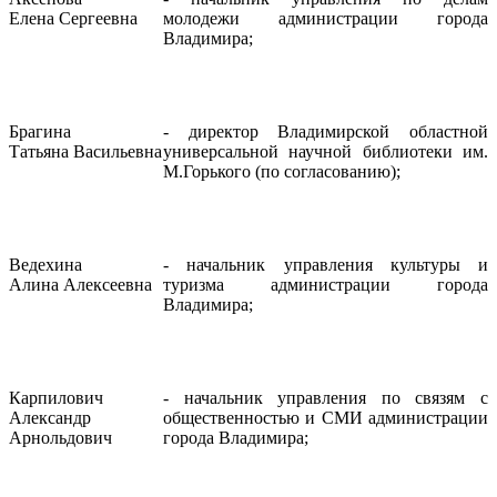
Елена Сергеевна
молодежи администрации города
Владимира;
Брагина
- директор Владимирской областной
Татьяна Васильевна
универсальной научной библиотеки им.
М.Горького (по согласованию);
Ведехина
- начальник управления культуры и
Алина Алексеевна
туризма администрации города
Владимира;
Карпилович
- начальник управления по связям с
Александр
общественностью и СМИ администрации
Арнольдович
города Владимира;