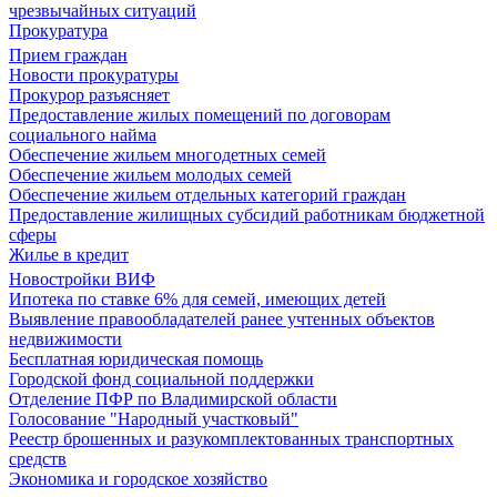
чрезвычайных ситуаций
Прокуратура
Прием граждан
Новости прокуратуры
Прокурор разъясняет
Предоставление жилых помещений по договорам
социального найма
Обеспечение жильем многодетных семей
Обеспечение жильем молодых семей
Обеспечение жильем отдельных категорий граждан
Предоставление жилищных субсидий работникам бюджетной
сферы
Жилье в кредит
Новостройки ВИФ
Ипотека по ставке 6% для семей, имеющих детей
Выявление правообладателей ранее учтенных объектов
недвижимости
Бесплатная юридическая помощь
Городской фонд социальной поддержки
Отделение ПФР по Владимирской области
Голосование "Народный участковый"
Реестр брошенных и разукомплектованных транспортных
средств
Экономика и городское хозяйство