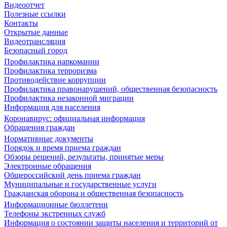
Видеоотчет
Полезные ссылки
Контакты
Открытые данные
Видеотрансляция
Безопасный город
Профилактика наркомании
Профилактика терроризма
Противодействие коррупции
Профилактика правонарушений, общественная безопасность
Профилактика незаконной миграции
Информация для населения
Коронавирус: официальная информация
Обращения граждан
Нормативные документы
Порядок и время приема граждан
Обзоры решений, результаты, принятые меры
Электронные обращения
Общероссийский день приема граждан
Муниципальные и государственные услуги
Гражданская оборона и общественная безопасность
Информационные бюллетени
Телефоны экстренных служб
Информация о состоянии защиты населения и территорий от