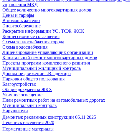
управления МКД
Общее количество многоквартирных домов
Цены и тарифы
В помощь жителю
Энергосбережение
Раскрытие информации УО, ТСЖ, ЖСК
Концессионные соглашения
Схема теплоснабжения города
Схема водоснабжения
Лицензирование управляющих организаций
Капитальный ремонт многоквартирных домов
Проекты программ комплексного развития
Муниципальный жилищный контроль
Дорожное движение г.Владимира
Парковки общего пользования
Благоустройство
Общие документы ЖКХ
Уличное освещение
План ремонтных работ на автомобильных дорогах
Муниципальный контроль
Нарушители
Демонтаж рекламных конструкций 05.11.2025
Перепись населения 2020
Нормативные материалы