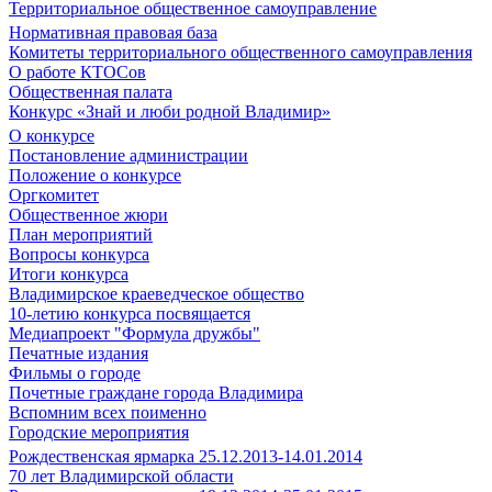
Территориальное общественное самоуправление
Нормативная правовая база
Комитеты территориального общественного самоуправления
О работе КТОСов
Общественная палата
Конкурс «Знай и люби родной Владимир»
О конкурсе
Постановление администрации
Положение о конкурсе
Оргкомитет
Общественное жюри
План мероприятий
Вопросы конкурса
Итоги конкурса
Владимирское краеведческое общество
10-летию конкурса посвящается
Медиапроект "Формула дружбы"
Печатные издания
Фильмы о городе
Почетные граждане города Владимира
Вспомним всех поименно
Городские мероприятия
Рождественская ярмарка 25.12.2013-14.01.2014
70 лет Владимирской области