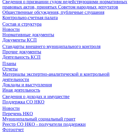
Сведения о признании судом недействующими нормативных
правовых актов, принятых Советом народных депутатов
Общественные обсуждения, публичные слушания
Контрольно-счетная палата
Состав и структура
Новости
Нормативные документы
Документы КСП
Стандарты внешнего муниципального контроля
Прочие документы
Деятельность КСП
Планы
Отчеты
Материалы экспертно-аналитической и контрольной
деятельности
Доклады и выступления
Иная деятельность
Сведения о доходах и имуществе
Поддержка СО НКО
Новости
Перечень НКО
Муниципальный социальный грант
Реестр СО НКО - получатели поддержки
Фотоотчет