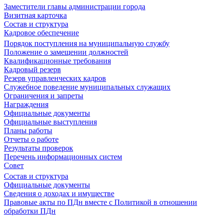
Заместители главы администрации города
Визитная карточка
Состав и структура
Кадровое обеспечение
Порядок поступления на муниципальную службу
Положение о замещении должностей
Квалификационные требования
Кадровый резерв
Резерв управленческих кадров
Служебное поведение муниципальных служащих
Ограничения и запреты
Награждения
Официальные документы
Официальные выступления
Планы работы
Отчеты о работе
Результаты проверок
Перечень информационных систем
Совет
Состав и структура
Официальные документы
Сведения о доходах и имуществе
Правовые акты по ПДн вместе с Политикой в отношении
обработки ПДн