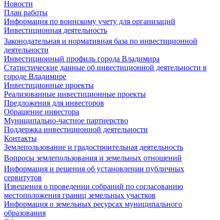
Новости
План работы
Информация по воинскому учету для организаций
Инвестиционная деятельность
Законодательная и нормативная база по инвестиционной
деятельности
Инвестиционный профиль города Владимира
Статистические данные об инвестиционной деятельности в
городе Владимире
Инвестиционные проекты
Реализованные инвестиционные проекты
Предложения для инвесторов
Обращение инвестора
Муниципально-частное партнерство
Поддержка инвестиционной деятельности
Контакты
Землепользование и градостроительная деятельность
Вопросы землепользования и земельных отношений
Информация и решения об установлении публичных
сервитутов
Извещения о проведении собраний по согласованию
местоположения границ земельных участков
Информация о земельных ресурсах муниципального
образования