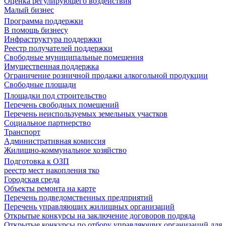
Оценка регулирующего воздействия
Малый бизнес
Программа поддержки
В помощь бизнесу
Инфраструктура поддержки
Реестр получателей поддержки
Свободные муниципальные помещения
Имущественная поддержка
Ограничение розничной продажи алкогольной продукции
Свободные площади
Площадки под строительство
Перечень свободных помещений
Перечень неиспользуемых земельных участков
Социальное партнерство
Транспорт
Административная комиссия
Жилищно-коммунальное хозяйство
Подготовка к ОЗП
реестр мест накопления тко
Городская среда
Объекты ремонта на карте
Перечень подведомственных предприятий
Перечень управляющих жилищных организаций
Открытые конкурсы на заключение договоров подряда
Открытые конкурсы по отбору управляющих организаций для