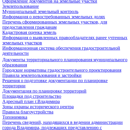
Оформление документов на земельные участки
Землепользование
Муниципальный земельный контроль
Информация о невостребованных земельных долях
Перечень сформированных земельных участков, для
предоставления гражданам
Кадастровая оценка земель
Информация о выявленных правообладателях ранее учтенных
земельных участков
Информационная система обеспечения градостроительной
деятельности
Документы территориального планирования муниципального
образования
Городские нормативы градостроительного проектирования
Правила землепользования и застройки
Решения о подготовке документации по планировке
территории
Документация по планировке территорий
Площадки под строительство
Адресный план г.Владимира
Зоны охраны исторического центра
Правила благоустройства
Топонимика
Перечень сведений, находящихся в ведении администрации
города Владимира, подлежащих представлению с