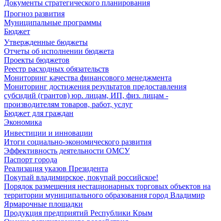
Документы стратегического планирования
Прогноз развития
Муниципальные программы
Бюджет
Утвержденные бюджеты
Отчеты об исполнении бюджета
Проекты бюджетов
Реестр расходных обязательств
Мониторинг качества финансового менеджмента
Мониторинг достижения результатов предоставления
субсидий (грантов) юр. лицам, ИП, физ. лицам -
производителям товаров, работ, услуг
Бюджет для граждан
Экономика
Инвестиции и инновации
Итоги социально-экономического развития
Эффективность деятельности ОМСУ
Паспорт города
Реализация указов Президента
Покупай владимирское, покупай российское!
Порядок размещения нестационарных торговых объектов на
территории муниципального образования город Владимир
Ярмарочные площадки
Продукция предприятий Республики Крым