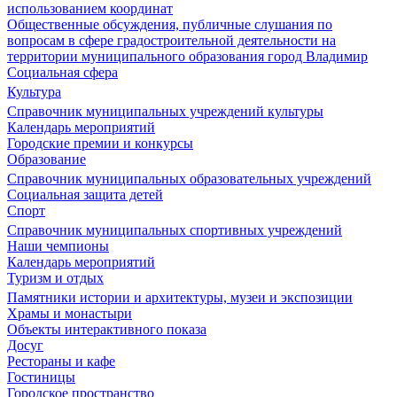
использованием координат
Общественные обсуждения, публичные слушания по
вопросам в сфере градостроительной деятельности на
территории муниципального образования город Владимир
Социальная сфера
Культура
Справочник муниципальных учреждений культуры
Календарь мероприятий
Городские премии и конкурсы
Образование
Справочник муниципальных образовательных учреждений
Социальная защита детей
Спорт
Справочник муниципальных спортивных учреждений
Наши чемпионы
Календарь мероприятий
Туризм и отдых
Памятники истории и архитектуры, музеи и экспозиции
Храмы и монастыри
Объекты интерактивного показа
Досуг
Рестораны и кафе
Гостиницы
Городское пространство