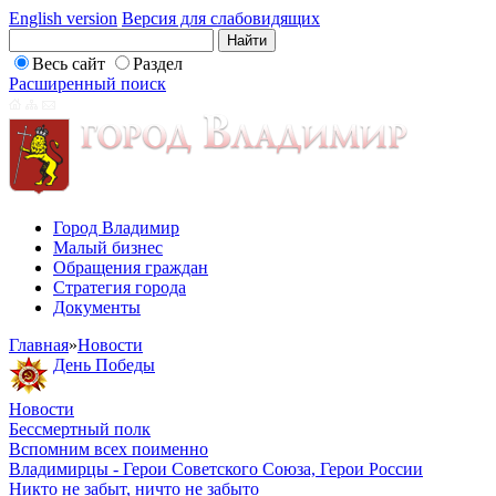
English version
Версия для слабовидящих
Весь сайт
Раздел
Расширенный поиск
Город Владимир
Малый бизнес
Обращения граждан
Стратегия города
Документы
Главная
»
Новости
День Победы
Новости
Бессмертный полк
Вспомним всех поименно
Владимирцы - Герои Советского Союза, Герои России
Никто не забыт, ничто не забыто