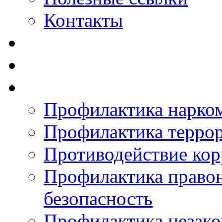
Контакты
Профилактика нарко
Профилактика терро
Противодействие ко
Профилактика право
безопасность
Профилактика незак