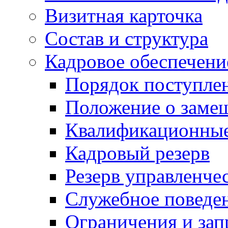
Визитная карточка
Состав и структура
Кадровое обеспечени
Порядок поступле
Положение о заме
Квалификационные
Кадровый резерв
Резерв управленче
Служебное поведе
Ограничения и зап