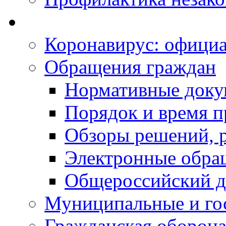
Коронавирус: офици
Обращения граждан
Нормативные док
Порядок и время п
Обзоры решений, р
Электронные обра
Общероссийский д
Муниципальные и го
Гражданская оборона