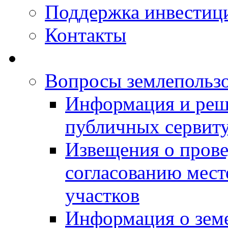
Поддержка инвестиц
Контакты
Вопросы землепольз
Информация и реш
публичных сервит
Извещения о прове
согласованию мес
участков
Информация о зем