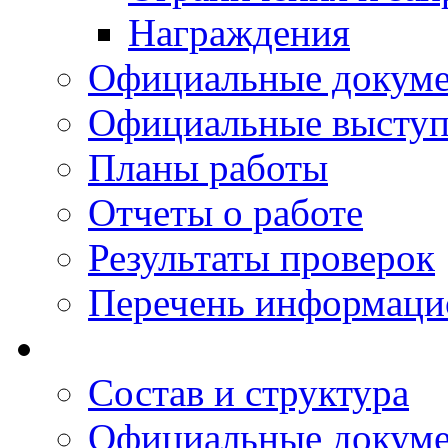
Награждения
Официальные докум
Официальные выступ
Планы работы
Отчеты о работе
Результаты проверок
Перечень информаци
Состав и структура
Официальные докум