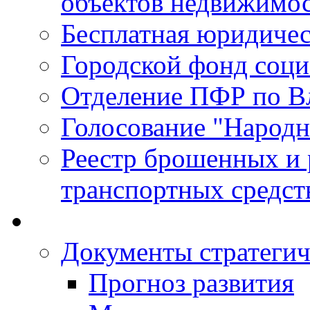
объектов недвижимо
Бесплатная юридиче
Городской фонд соц
Отделение ПФР по В
Голосование "Народ
Реестр брошенных и
транспортных средст
Документы стратегич
Прогноз развития