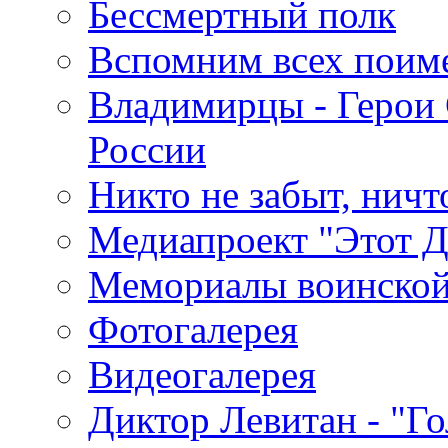
Бессмертный полк
Вспомним всех поим
Владимирцы - Герои 
России
Никто не забыт, ничт
Медиапроект "Этот 
Мемориалы воинской
Фотогалерея
Видеогалерея
Диктор Левитан - "Г