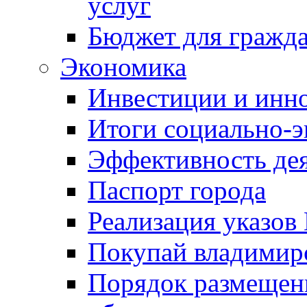
услуг
Бюджет для гражд
Экономика
Инвестиции и инн
Итоги социально-э
Эффективность де
Паспорт города
Реализация указов
Покупай владимирс
Порядок размещен