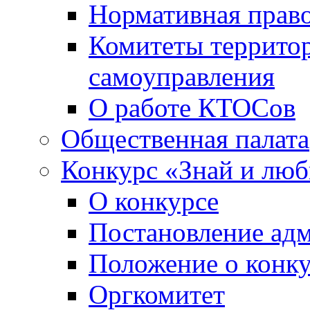
Нормативная право
Комитеты террито
самоуправления
О работе КТОСов
Общественная палата
Конкурс «Знай и лю
О конкурсе
Постановление ад
Положение о конк
Оргкомитет