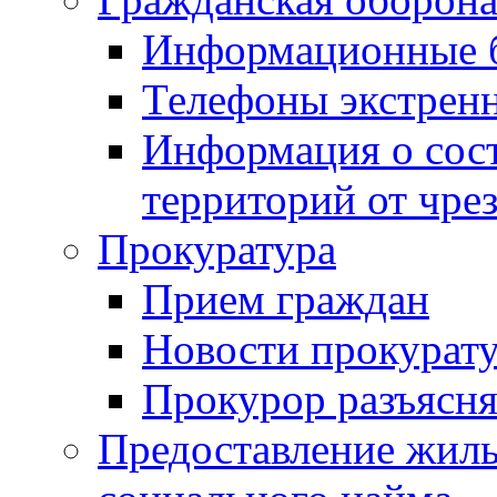
Информационные 
Телефоны экстрен
Информация о сост
территорий от чре
Прокуратура
Прием граждан
Новости прокурат
Прокурор разъясня
Предоставление жил