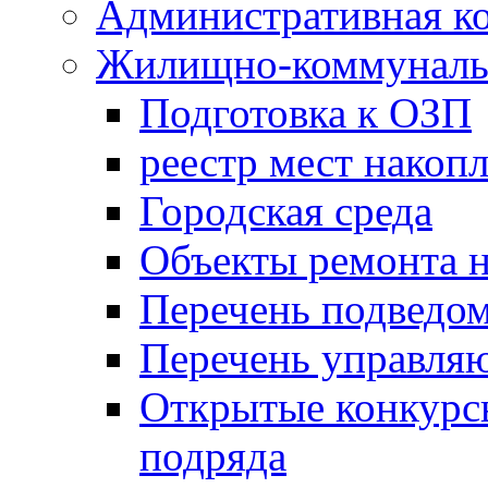
Административная к
Жилищно-коммунальн
Подготовка к ОЗП
реестр мест накопл
Городская среда
Объекты ремонта н
Перечень подведо
Перечень управля
Открытые конкурс
подряда