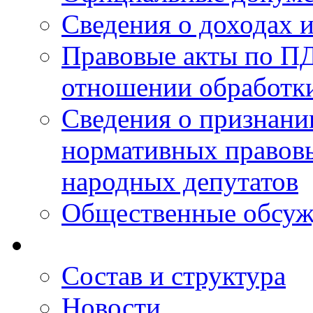
Сведения о доходах 
Правовые акты по ПД
отношении обработк
Сведения о признан
нормативных правовы
народных депутатов
Общественные обсуж
Состав и структура
Новости