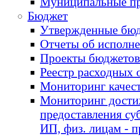
Муниципальные п
Бюджет
Утвержденные бю
Отчеты об исполн
Проекты бюджетов
Реестр расходных 
Мониторинг качес
Мониторинг достиж
предоставления су
ИП, физ. лицам - п