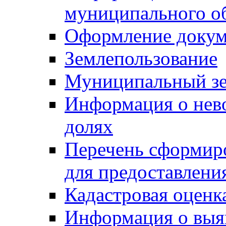
муниципального о
Оформление докуме
Землепользование
Муниципальный зе
Информация о нев
долях
Перечень сформир
для предоставлени
Кадастровая оценк
Информация о выя