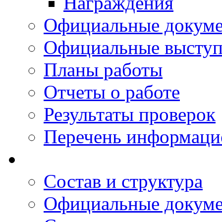
Награждения
Официальные докум
Официальные выступ
Планы работы
Отчеты о работе
Результаты проверок
Перечень информаци
Состав и структура
Официальные докум