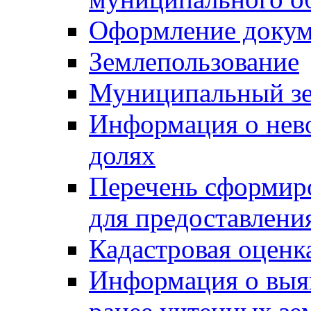
Оформление докуме
Землепользование
Муниципальный зе
Информация о нев
долях
Перечень сформир
для предоставлени
Кадастровая оценк
Информация о выя