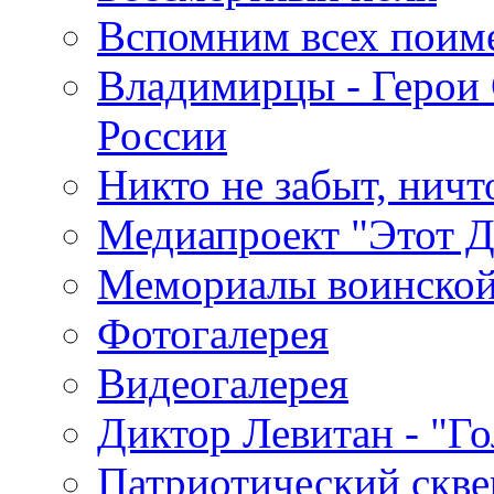
Вспомним всех поим
Владимирцы - Герои 
России
Никто не забыт, ничт
Медиапроект "Этот 
Мемориалы воинской
Фотогалерея
Видеогалерея
Диктор Левитан - "Г
Патриотический скве