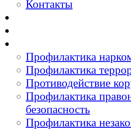
Контакты
Профилактика нарко
Профилактика терро
Противодействие ко
Профилактика право
безопасность
Профилактика незак