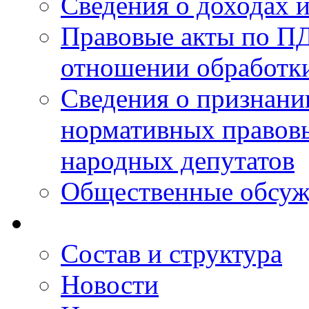
Сведения о доходах 
Правовые акты по ПД
отношении обработк
Сведения о признан
нормативных правовы
народных депутатов
Общественные обсуж
Состав и структура
Новости