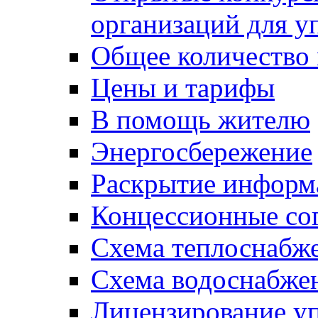
организаций для 
Общее количество
Цены и тарифы
В помощь жителю
Энергосбережение
Раскрытие инфор
Концессионные со
Схема теплоснабже
Схема водоснабже
Лицензирование у