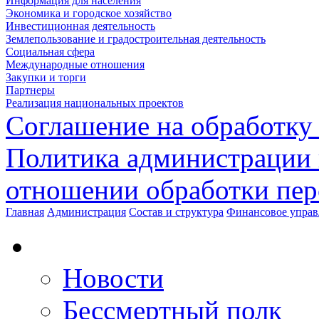
Информация для населения
Экономика и городское хозяйство
Инвестиционная деятельность
Землепользование и градостроительная деятельность
Социальная сфера
Международные отношения
Закупки и торги
Партнеры
Реализация национальных проектов
Соглашение на обработку
Политика администрации 
отношении обработки пе
Главная
Администрация
Состав и структура
Финансовое управ
Новости
Бессмертный полк