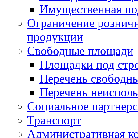
Имущественная по
Ограничение рознич
продукции
Свободные площади
Площадки под стр
Перечень свободн
Перечень неисполь
Социальное партнерс
Транспорт
Административная к