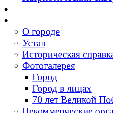
О городе
Устав
Историческая справк
Фотогалерея
Город
Город в лицах
70 лет Великой По
Некоммерческие орг