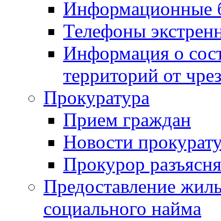
Информационные 
Телефоны экстрен
Информация о сост
территорий от чре
Прокуратура
Прием граждан
Новости прокурат
Прокурор разъясня
Предоставление жил
социального найма