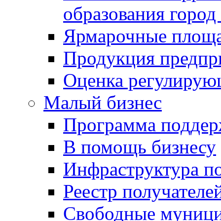
образования город
Ярмарочные площ
Продукция предпр
Оценка регулирую
Малый бизнес
Программа подде
В помощь бизнесу
Инфраструктура п
Реестр получателе
Свободные муниц