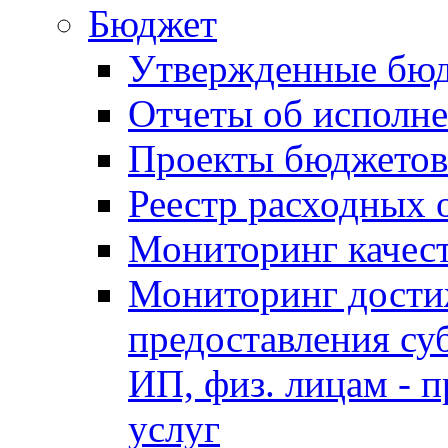
Бюджет
Утвержденные бю
Отчеты об исполн
Проекты бюджетов
Реестр расходных 
Мониторинг качес
Мониторинг достиж
предоставления су
ИП, физ. лицам - п
услуг