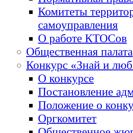
Комитеты террито
самоуправления
О работе КТОСов
Общественная палата
Конкурс «Знай и лю
О конкурсе
Постановление ад
Положение о конк
Оргкомитет
Общественное жю