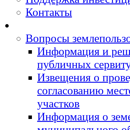
Контакты
Вопросы землепольз
Информация и реш
публичных сервит
Извещения о прове
согласованию мес
участков
Информация о зем
муниципального о