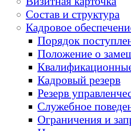
Визитная карточка
Состав и структура
Кадровое обеспечени
Порядок поступле
Положение о заме
Квалификационные
Кадровый резерв
Резерв управленче
Служебное поведе
Ограничения и зап