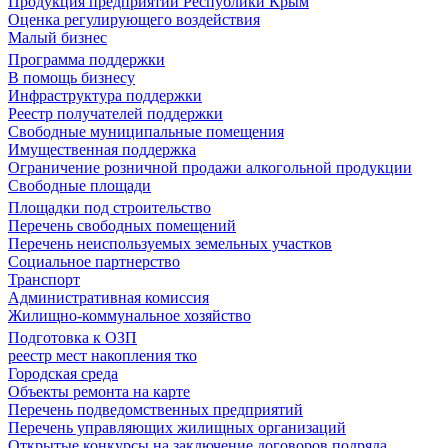
Продукция предприятий Республики Крым
Оценка регулирующего воздействия
Малый бизнес
Программа поддержки
В помощь бизнесу
Инфраструктура поддержки
Реестр получателей поддержки
Свободные муниципальные помещения
Имущественная поддержка
Ограничение розничной продажи алкогольной продукции
Свободные площади
Площадки под строительство
Перечень свободных помещений
Перечень неиспользуемых земельных участков
Социальное партнерство
Транспорт
Административная комиссия
Жилищно-коммунальное хозяйство
Подготовка к ОЗП
реестр мест накопления тко
Городская среда
Объекты ремонта на карте
Перечень подведомственных предприятий
Перечень управляющих жилищных организаций
Открытые конкурсы на заключение договоров подряда