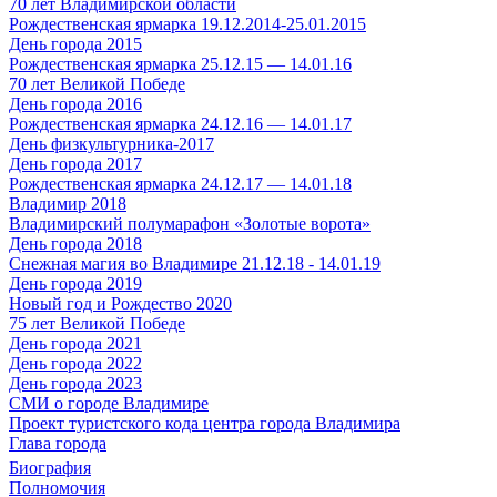
70 лет Владимирской области
Рождественская ярмарка 19.12.2014-25.01.2015
День города 2015
Рождественская ярмарка 25.12.15 — 14.01.16
70 лет Великой Победе
День города 2016
Рождественская ярмарка 24.12.16 — 14.01.17
День физкультурника-2017
День города 2017
Рождественская ярмарка 24.12.17 — 14.01.18
Владимир 2018
Владимирский полумарафон «Золотые ворота»
День города 2018
Снежная магия во Владимире 21.12.18 - 14.01.19
День города 2019
Новый год и Рождество 2020
75 лет Великой Победе
День города 2021
День города 2022
День города 2023
СМИ о городе Владимире
Проект туристского кода центра города Владимира
Глава города
Биография
Полномочия