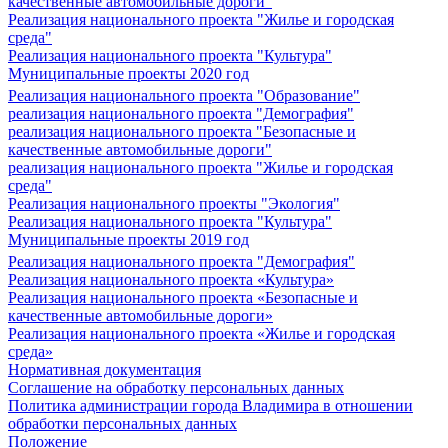
качественные автомобильные дороги"
Реализация национального проекта "Жилье и городская
среда"
Реализация национального проекта "Культура"
Муниципальные проекты 2020 год
Реализация национального проекта "Образование"
реализация национального проекта "Демография"
реализация национального проекта "Безопасные и
качественные автомобильные дороги"
реализация национального проекта "Жилье и городская
среда"
Реализация национального проекты "Экология"
Реализация национального проекта "Культура"
Муниципальные проекты 2019 год
Реализация национального проекта "Демография"
Реализация национального проекта «Культура»
Реализация национального проекта «Безопасные и
качественные автомобильные дороги»
Реализация национального проекта «Жилье и городская
среда»
Нормативная документация
Соглашение на обработку персональных данных
Политика администрации города Владимира в отношении
обработки персональных данных
Положение