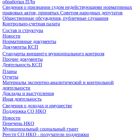
обработки ПДн
Сведения о признании судом недействующими нормативных
правовых актов, принятых Советом народных депутатов
Общественные обсуждения, публичные слушания
Контрольно-счетная палата
Состав и структура
Новости
Нормативные документы
Документы КСП
Стандарты внешнего муниципального контроля
Прочие документы
Деятельность КСП
Планы
Отчеты
Материалы экспертно-аналитической и контрольной
деятельности
Доклады и выступления
Иная деятельность
Сведения о доходах и имуществе
Поддержка СО НКО
Новости
Перечень НКО
Муниципальный социальный грант
Реестр СО НКО - получатели поддержки