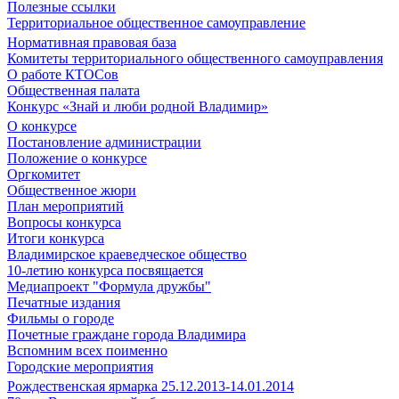
Полезные ссылки
Территориальное общественное самоуправление
Нормативная правовая база
Комитеты территориального общественного самоуправления
О работе КТОСов
Общественная палата
Конкурс «Знай и люби родной Владимир»
О конкурсе
Постановление администрации
Положение о конкурсе
Оргкомитет
Общественное жюри
План мероприятий
Вопросы конкурса
Итоги конкурса
Владимирское краеведческое общество
10-летию конкурса посвящается
Медиапроект "Формула дружбы"
Печатные издания
Фильмы о городе
Почетные граждане города Владимира
Вспомним всех поименно
Городские мероприятия
Рождественская ярмарка 25.12.2013-14.01.2014