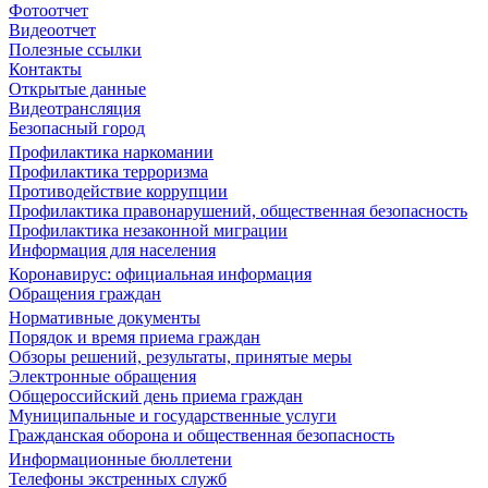
Фотоотчет
Видеоотчет
Полезные ссылки
Контакты
Открытые данные
Видеотрансляция
Безопасный город
Профилактика наркомании
Профилактика терроризма
Противодействие коррупции
Профилактика правонарушений, общественная безопасность
Профилактика незаконной миграции
Информация для населения
Коронавирус: официальная информация
Обращения граждан
Нормативные документы
Порядок и время приема граждан
Обзоры решений, результаты, принятые меры
Электронные обращения
Общероссийский день приема граждан
Муниципальные и государственные услуги
Гражданская оборона и общественная безопасность
Информационные бюллетени
Телефоны экстренных служб