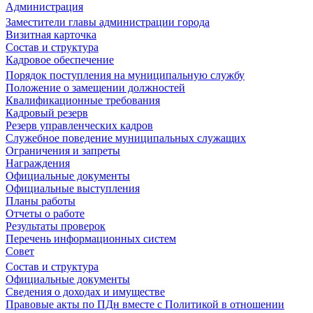
Администрация
Заместители главы администрации города
Визитная карточка
Состав и структура
Кадровое обеспечение
Порядок поступления на муниципальную службу
Положение о замещении должностей
Квалификационные требования
Кадровый резерв
Резерв управленческих кадров
Служебное поведение муниципальных служащих
Ограничения и запреты
Награждения
Официальные документы
Официальные выступления
Планы работы
Отчеты о работе
Результаты проверок
Перечень информационных систем
Совет
Состав и структура
Официальные документы
Сведения о доходах и имуществе
Правовые акты по ПДн вместе с Политикой в отношении