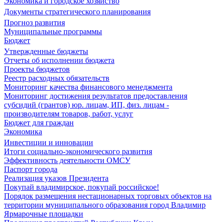
Экономика и городское хозяйство
Документы стратегического планирования
Прогноз развития
Муниципальные программы
Бюджет
Утвержденные бюджеты
Отчеты об исполнении бюджета
Проекты бюджетов
Реестр расходных обязательств
Мониторинг качества финансового менеджмента
Мониторинг достижения результатов предоставления
субсидий (грантов) юр. лицам, ИП, физ. лицам -
производителям товаров, работ, услуг
Бюджет для граждан
Экономика
Инвестиции и инновации
Итоги социально-экономического развития
Эффективность деятельности ОМСУ
Паспорт города
Реализация указов Президента
Покупай владимирское, покупай российское!
Порядок размещения нестационарных торговых объектов на
территории муниципального образования город Владимир
Ярмарочные площадки