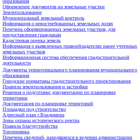
образования
Оформление документов на земельные участки
Землепользование
Муниципальный земельный контроль
Информация о невостребованных земельных долях
Перечень сформированных земельных участков, для
предоставления гражданам
Кадастровая оценка земель
Информация о выявленных правообладателях ранее учтенных
земельных участков
Информационная система обеспечения градостроительной
деятельности
Документы территориального планирования муниципального
образования
Городские нормативы градостроительного проектирования
Правила землепользования и застройки
Решения о подготовке документации по планировке
территории
Документация по планировке территорий
Площадки под строительство
Адресный план г.Владимира
Зоны охраны исторического центра
Правила благоустройства
Топонимика
Перечень сведений, находящихся в ведении администрации