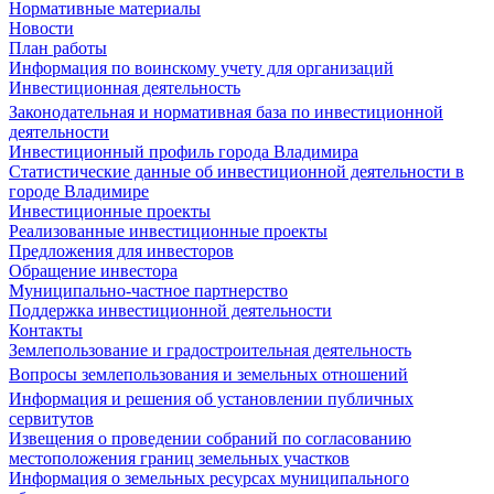
Нормативные материалы
Новости
План работы
Информация по воинскому учету для организаций
Инвестиционная деятельность
Законодательная и нормативная база по инвестиционной
деятельности
Инвестиционный профиль города Владимира
Статистические данные об инвестиционной деятельности в
городе Владимире
Инвестиционные проекты
Реализованные инвестиционные проекты
Предложения для инвесторов
Обращение инвестора
Муниципально-частное партнерство
Поддержка инвестиционной деятельности
Контакты
Землепользование и градостроительная деятельность
Вопросы землепользования и земельных отношений
Информация и решения об установлении публичных
сервитутов
Извещения о проведении собраний по согласованию
местоположения границ земельных участков
Информация о земельных ресурсах муниципального