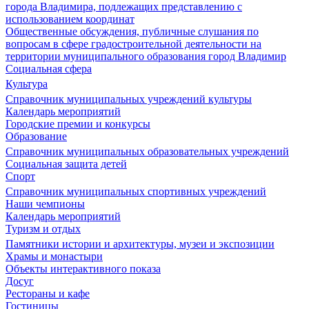
города Владимира, подлежащих представлению с
использованием координат
Общественные обсуждения, публичные слушания по
вопросам в сфере градостроительной деятельности на
территории муниципального образования город Владимир
Социальная сфера
Культура
Справочник муниципальных учреждений культуры
Календарь мероприятий
Городские премии и конкурсы
Образование
Справочник муниципальных образовательных учреждений
Социальная защита детей
Спорт
Справочник муниципальных спортивных учреждений
Наши чемпионы
Календарь мероприятий
Туризм и отдых
Памятники истории и архитектуры, музеи и экспозиции
Храмы и монастыри
Объекты интерактивного показа
Досуг
Рестораны и кафе
Гостиницы