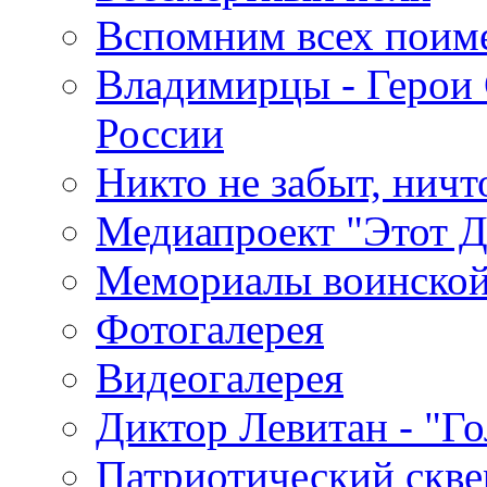
Вспомним всех поим
Владимирцы - Герои 
России
Никто не забыт, ничт
Медиапроект "Этот 
Мемориалы воинской
Фотогалерея
Видеогалерея
Диктор Левитан - "Г
Патриотический скве