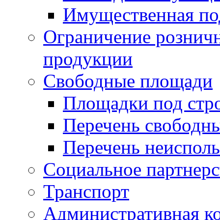
Имущественная по
Ограничение рознич
продукции
Свободные площади
Площадки под стр
Перечень свободн
Перечень неисполь
Социальное партнерс
Транспорт
Административная к