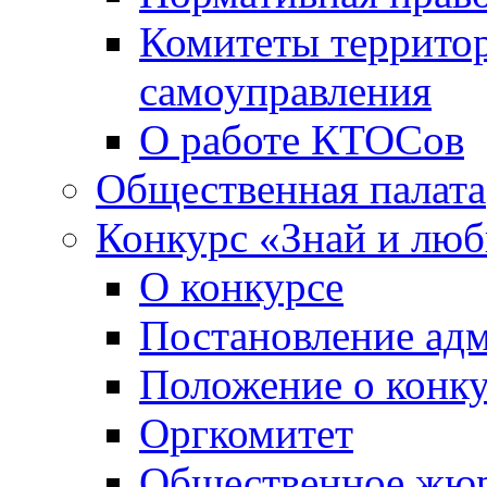
Комитеты террито
самоуправления
О работе КТОСов
Общественная палата
Конкурс «Знай и лю
О конкурсе
Постановление ад
Положение о конк
Оргкомитет
Общественное жю