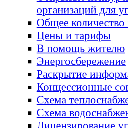
организаций для 
Общее количество
Цены и тарифы
В помощь жителю
Энергосбережение
Раскрытие инфор
Концессионные со
Схема теплоснабже
Схема водоснабже
Лицензирование у