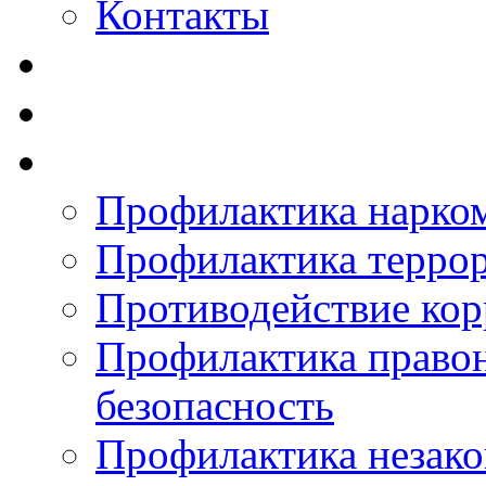
Контакты
Профилактика нарко
Профилактика терро
Противодействие ко
Профилактика право
безопасность
Профилактика незак