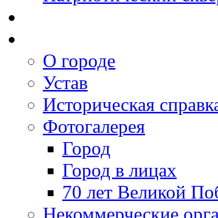
О городе
Устав
Историческая справк
Фотогалерея
Город
Город в лицах
70 лет Великой По
Некоммерческие орг