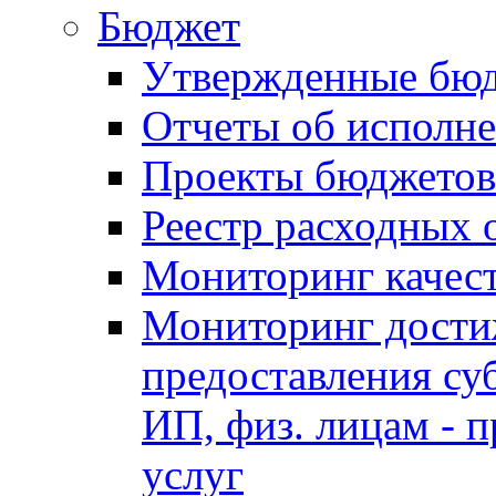
Бюджет
Утвержденные бю
Отчеты об исполн
Проекты бюджетов
Реестр расходных 
Мониторинг качес
Мониторинг достиж
предоставления су
ИП, физ. лицам - п
услуг