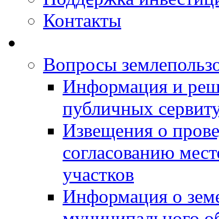
Контакты
Вопросы землепольз
Информация и реш
публичных сервит
Извещения о прове
согласованию мес
участков
Информация о зем
муниципального о