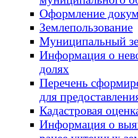
Оформление докуме
Землепользование
Муниципальный зе
Информация о нев
долях
Перечень сформир
для предоставлени
Кадастровая оценк
Информация о выя