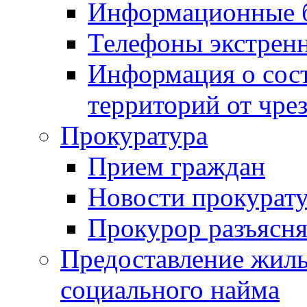
Информационные 
Телефоны экстрен
Информация о сост
территорий от чре
Прокуратура
Прием граждан
Новости прокурат
Прокурор разъясня
Предоставление жил
социального найма