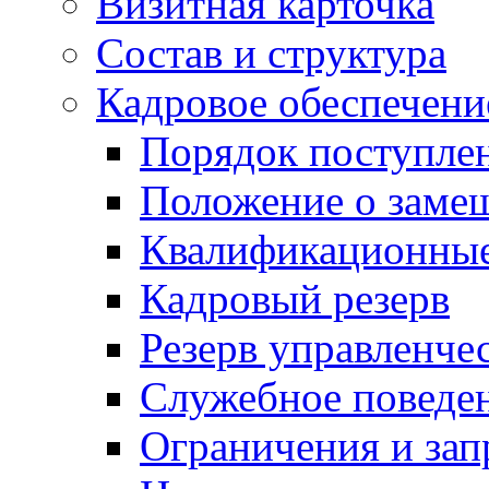
Визитная карточка
Состав и структура
Кадровое обеспечени
Порядок поступле
Положение о заме
Квалификационные
Кадровый резерв
Резерв управленче
Служебное поведе
Ограничения и зап