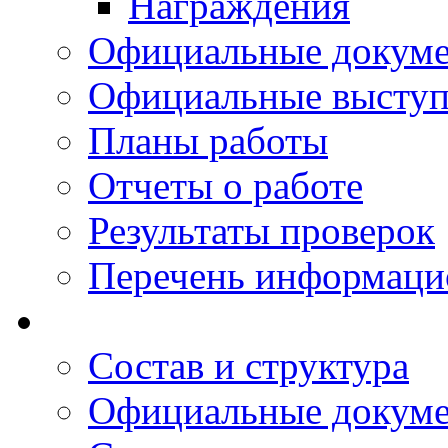
Награждения
Официальные докум
Официальные выступ
Планы работы
Отчеты о работе
Результаты проверок
Перечень информаци
Состав и структура
Официальные докум