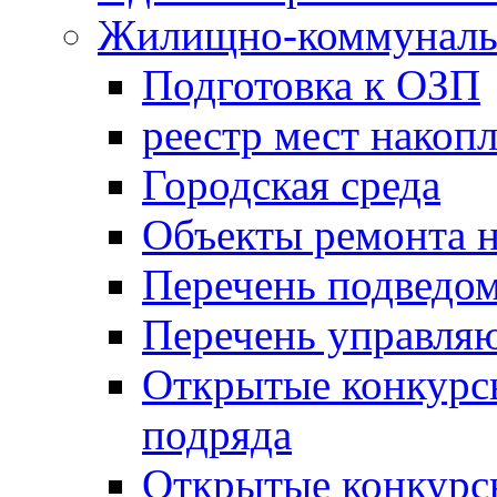
Жилищно-коммунальн
Подготовка к ОЗП
реестр мест накопл
Городская среда
Объекты ремонта н
Перечень подведо
Перечень управля
Открытые конкурс
подряда
Открытые конкурс