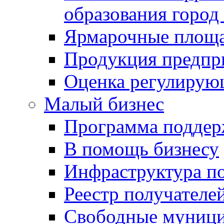
образования город
Ярмарочные площ
Продукция предпр
Оценка регулирую
Малый бизнес
Программа подде
В помощь бизнесу
Инфраструктура п
Реестр получателе
Свободные муниц