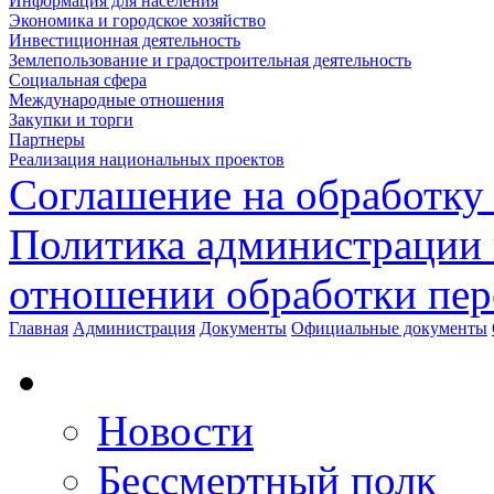
Информация для населения
Экономика и городское хозяйство
Инвестиционная деятельность
Землепользование и градостроительная деятельность
Социальная сфера
Международные отношения
Закупки и торги
Партнеры
Реализация национальных проектов
Соглашение на обработку
Политика администрации 
отношении обработки пе
Главная
Администрация
Документы
Официальные документы
Новости
Бессмертный полк