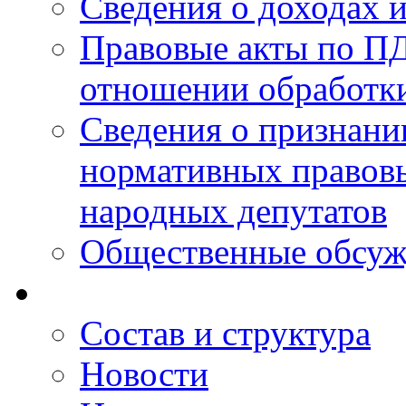
Сведения о доходах 
Правовые акты по ПД
отношении обработк
Сведения о признан
нормативных правовы
народных депутатов
Общественные обсуж
Состав и структура
Новости