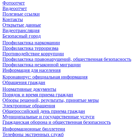
Фотоотчет
Видеоотчет
Полезные ссылки
Контакты
Открытые данные
Видеотрансляция
Безопасный город
Профилактика наркомании
Профилактика терроризма
Противодействие коррупции
Профилактика правонарушений, общественная безопасность
Профилактика незаконной миграции
Информация для населения
Коронавирус: официальная информация
Обращения граждан
Нормативные документы
Порядок и время приема граждан
Обзоры решений, результаты, принятые меры
Электронные обращения
Общероссийский день приема граждан
Муниципальные и государственные услуги
Гражданская оборона и общественная безопасность
Информационные бюллетени
Телефоны экстренных служб