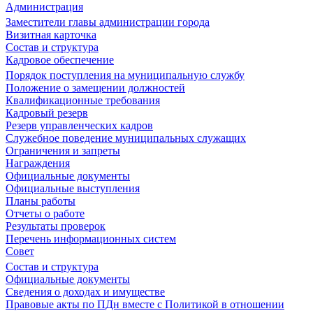
Администрация
Заместители главы администрации города
Визитная карточка
Состав и структура
Кадровое обеспечение
Порядок поступления на муниципальную службу
Положение о замещении должностей
Квалификационные требования
Кадровый резерв
Резерв управленческих кадров
Служебное поведение муниципальных служащих
Ограничения и запреты
Награждения
Официальные документы
Официальные выступления
Планы работы
Отчеты о работе
Результаты проверок
Перечень информационных систем
Совет
Состав и структура
Официальные документы
Сведения о доходах и имуществе
Правовые акты по ПДн вместе с Политикой в отношении