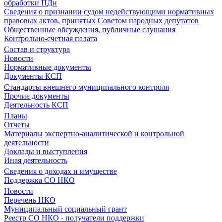
обработки ПДн
Сведения о признании судом недействующими нормативных
правовых актов, принятых Советом народных депутатов
Общественные обсуждения, публичные слушания
Контрольно-счетная палата
Состав и структура
Новости
Нормативные документы
Документы КСП
Стандарты внешнего муниципального контроля
Прочие документы
Деятельность КСП
Планы
Отчеты
Материалы экспертно-аналитической и контрольной
деятельности
Доклады и выступления
Иная деятельность
Сведения о доходах и имуществе
Поддержка СО НКО
Новости
Перечень НКО
Муниципальный социальный грант
Реестр СО НКО - получатели поддержки