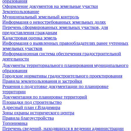
образования
Оформление документов на земельные участки
Землепользование
Муниципальный земельный контроль
Информация о невостребованных земельных долях
Перечень сформированных земельных участков, для
предоставления гражданам
Кадастровая оценка земель
Информация о выявленных правообладателях ранее учтенных
земельных участков
Информационная система обеспечения градостроительной
деятельности
Документы территориального планирования муниципального
образования
Городские нормативы градостроительного проектирования
Правила землепользования и застройки
Решения о подготовке документации по планировке
территории
Документация по планировке территорий
Площадки под строительство
Адресный план г.Владимира
Зоны охраны исторического центра
Правила благоустройства
Топонимика
Перечень сведений, находящихся в ведении администрации