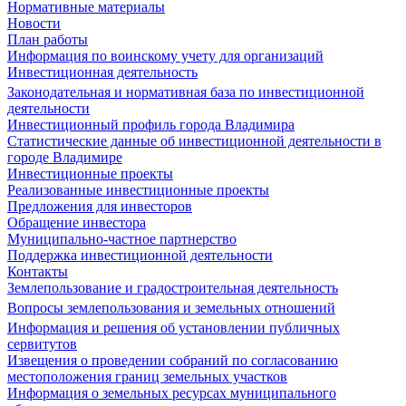
Нормативные материалы
Новости
План работы
Информация по воинскому учету для организаций
Инвестиционная деятельность
Законодательная и нормативная база по инвестиционной
деятельности
Инвестиционный профиль города Владимира
Статистические данные об инвестиционной деятельности в
городе Владимире
Инвестиционные проекты
Реализованные инвестиционные проекты
Предложения для инвесторов
Обращение инвестора
Муниципально-частное партнерство
Поддержка инвестиционной деятельности
Контакты
Землепользование и градостроительная деятельность
Вопросы землепользования и земельных отношений
Информация и решения об установлении публичных
сервитутов
Извещения о проведении собраний по согласованию
местоположения границ земельных участков
Информация о земельных ресурсах муниципального