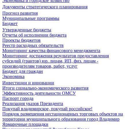
Экономика и городское хозяйство
Документы стратегического планирования
Прогноз развития
Муниципальные программы
Бюджет
Утвержденные бюджеты
Отчеты об исполнении бюджета
Проекты бюджетов
Реестр расходных обязательств
Мониторинг качества финансового менеджмента
Мониторинг достижения результатов предоставления
субсидий (грантов) юр. лицам, ИП, физ. лицам -
производителям товаров, работ, услуг
Бюджет для граждан
Экономика
Инвестиции и инновации
Итоги социально-экономического развития
Эффективность деятельности ОМСУ
Паспорт города
Реализация указов Президента
Покупай владимирское, покупай российское!
Порядок размещения нестационарных торговых объектов на
территории муниципального образования город Владимир
Ярмарочные площадки