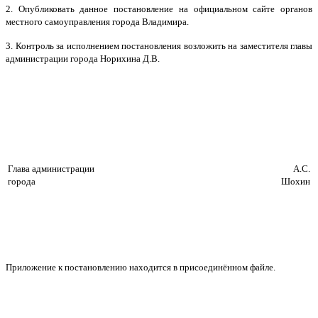
2. Опубликовать данное постановление на официальном сайте органов
местного самоуправления города Владимира.
3. Контроль за исполнением постановления возложить на заместителя главы
администрации города Норихина Д.В.
Глава администрации
А.С.
города
Шохин
Приложение к постановлению находится в присоединённом файле.