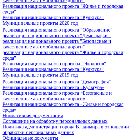
качественные автомобильные дороги"
Реализация национального проекта "Жилье и городская
среда"
Реализация национального проекта "Культура"
Муниципальные проекты 2020 год
Реализация национального проекта "Образование"
реализация национального проекта "Демография"
реализация национального проекта "Безопасные и
качественные автомобильные дороги"
реализация национального проекта "Жилье и городская
среда"
Реализация национального проекты "Экология"
Реализация национального проекта "Культура"
Муниципальные проекты 2019 год
Реализация национального проекта "Демография"
Реализация национального проекта «Культура»
Реализация национального проекта «Безопасные и
качественные автомобильные дороги»
Реализация национального проекта «Жилье и городская
среда»
Нормативная документация
Соглашение на обработку персональных данных
Политика администрации города Владимира в отношении
обработки персональных данных
Официальные документы