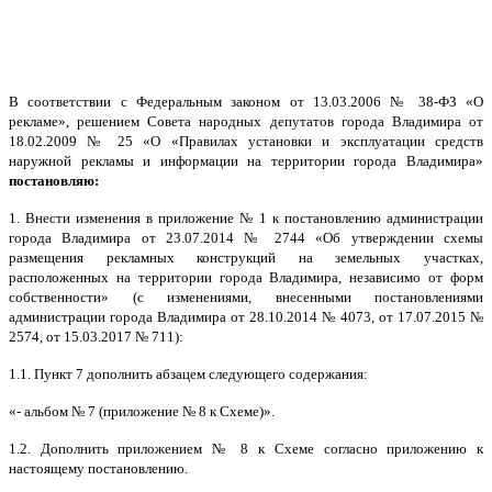
В соответствии с Федеральным законом от 13.03.2006 № 38-ФЗ «О
рекламе», решением Совета народных депутатов города Владимира от
18.02.2009 № 25 «О «Правилах установки и эксплуатации средств
наружной рекламы и информации на территории города Владимира»
постановляю:
1. Внести изменения в приложение № 1 к постановлению администрации
города Владимира от 23.07.2014 № 2744 «Об утверждении схемы
размещения рекламных конструкций на земельных участках,
расположенных на территории города Владимира, независимо от форм
собственности» (с изменениями, внесенными постановлениями
администрации города Владимира от 28.10.2014 № 4073, от 17.07.2015 №
2574, от 15.03.2017 № 711):
1.1. Пункт 7 дополнить абзацем следующего содержания:
«- альбом № 7 (приложение № 8 к Схеме)».
1.2. Дополнить приложением № 8 к Схеме согласно приложению к
настоящему постановлению.