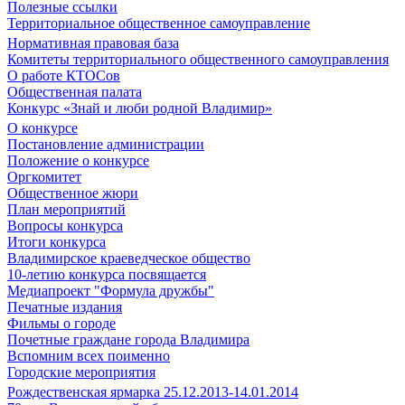
Полезные ссылки
Территориальное общественное самоуправление
Нормативная правовая база
Комитеты территориального общественного самоуправления
О работе КТОСов
Общественная палата
Конкурс «Знай и люби родной Владимир»
О конкурсе
Постановление администрации
Положение о конкурсе
Оргкомитет
Общественное жюри
План мероприятий
Вопросы конкурса
Итоги конкурса
Владимирское краеведческое общество
10-летию конкурса посвящается
Медиапроект "Формула дружбы"
Печатные издания
Фильмы о городе
Почетные граждане города Владимира
Вспомним всех поименно
Городские мероприятия
Рождественская ярмарка 25.12.2013-14.01.2014