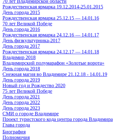
70 лет Владимирской области
Рождественская ярмарка 19.12.2014-25.01.2015
День города 2015
Рождественская ярмарка 25.12.15 — 14.01.16
70 лет Великой Победе
День города 2016
Рождественская ярмарка 24.12.16 — 14.01.17
День физкультурника-2017
День города 2017
Рождественская ярмарка 24.12.17 — 14.01.18
Владимир 2018
Владимирский полумарафон «Золотые ворота»
День города 2018
Снежная магия во Владимире 21.12.18 - 14.01.19
День города 2019
Новый год и Рождество 2020
75 лет Великой Победе
День города 2021
День города 2022
День города 2023
СМИ о городе Владимире
Проект туристского кода центра города Владимира
Глава города
Биография
Полномочия