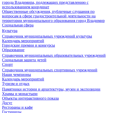
города Владимира, подлежащих представлению с
использованием координат
Общественные обсуждения, публичные слушания по
вопросам в сфере градостроительной деятельности на
территории муниципального образования город Владимир
Социальная сфера
Культура
Справочник муниципальных учреждений культуры
Календарь мероприятий
Городские премии и конкурсы
Образование
Справочник муниципальных образовательных учреждений
Социальная защита детей
Спорт
Справочник муниципальных спортивных учреждений
Наши чемпионы
Календарь мероприятий
Туризм и отдых
Памятники истории и архитектуры, музеи и экспозиции
Храмы и монастыри
Объекты интерактивного показа
Досуг
Рестораны и кафе
Гостиницы