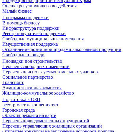
Продукция предприятий Республики Крым
Оценка регулирующего воздействия
Малый бизнес
Программа поддержки
В помощь бизнесу
Инфраструктура поддержки
Реестр получателей поддержки
Свободные муниципальные помещения
Имущественная поддержка
Ограничение розничной продажи алкогольной продукции
Свободные площади
Площадки под строительство
Перечень свободных помещений
Перечень неиспользуемых земельных участков
Социальное партнерство
Транспорт
Административная комиссия
Жилищно-коммунальное хозяйство
Подготовка к ОЗП
реестр мест накопления тко
Городская среда
Объекты ремонта на карте
Перечень подведомственных предприятий
Перечень управляющих жилищных организаций
Открытые конкурсы на заключение договоров подряда