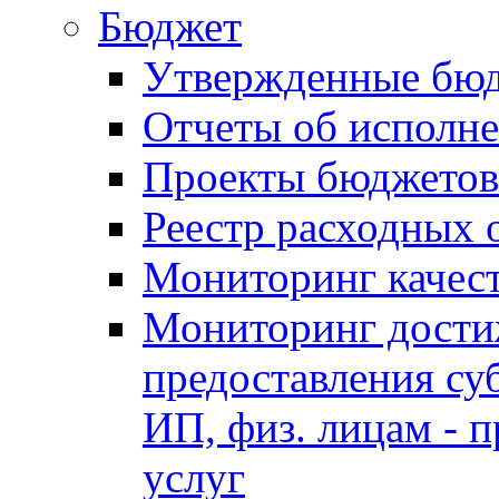
Бюджет
Утвержденные бю
Отчеты об исполн
Проекты бюджетов
Реестр расходных 
Мониторинг качес
Мониторинг достиж
предоставления су
ИП, физ. лицам - п
услуг