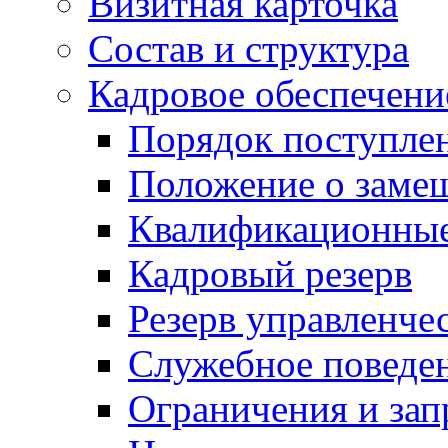
Визитная карточка
Состав и структура
Кадровое обеспечени
Порядок поступле
Положение о заме
Квалификационные
Кадровый резерв
Резерв управленче
Служебное поведе
Ограничения и зап