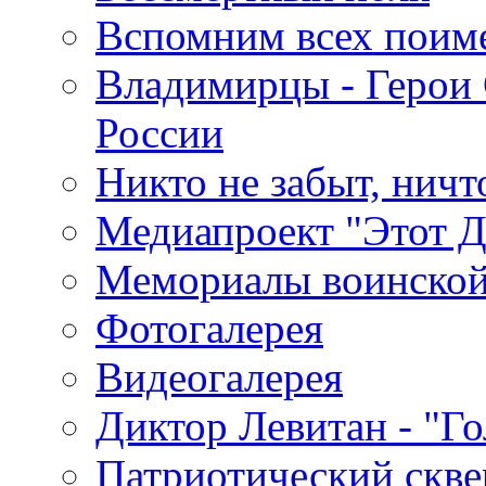
Вспомним всех поим
Владимирцы - Герои 
России
Никто не забыт, ничт
Медиапроект "Этот 
Мемориалы воинской
Фотогалерея
Видеогалерея
Диктор Левитан - "Г
Патриотический скве