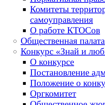
Комитеты террито
самоуправления
О работе КТОСов
Общественная палата
Конкурс «Знай и лю
О конкурсе
Постановление ад
Положение о конк
Оргкомитет
Общественное жю