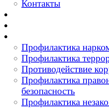
Контакты
Профилактика нарко
Профилактика терро
Противодействие ко
Профилактика право
безопасность
Профилактика незак