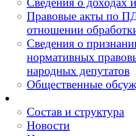
Сведения о доходах 
Правовые акты по ПД
отношении обработк
Сведения о признан
нормативных правовы
народных депутатов
Общественные обсуж
Состав и структура
Новости