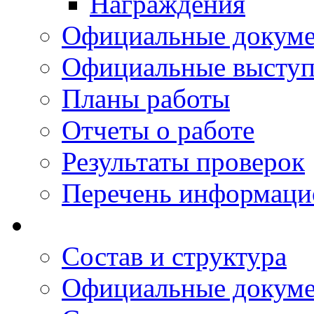
Награждения
Официальные докум
Официальные выступ
Планы работы
Отчеты о работе
Результаты проверок
Перечень информаци
Состав и структура
Официальные докум