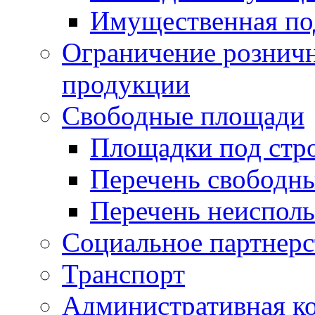
Имущественная по
Ограничение рознич
продукции
Свободные площади
Площадки под стр
Перечень свободн
Перечень неисполь
Социальное партнерс
Транспорт
Административная к