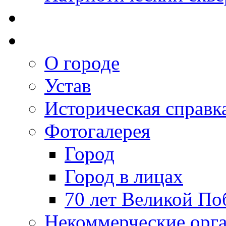
О городе
Устав
Историческая справк
Фотогалерея
Город
Город в лицах
70 лет Великой По
Некоммерческие орг