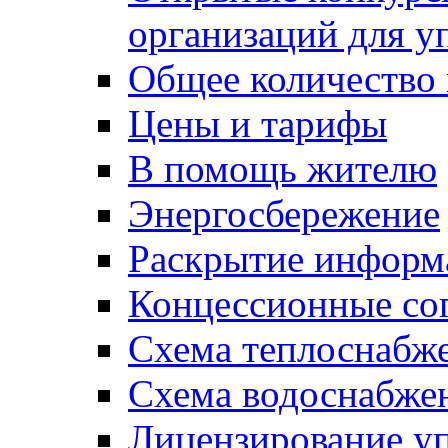
организаций для 
Общее количество
Цены и тарифы
В помощь жителю
Энергосбережение
Раскрытие инфор
Концессионные со
Схема теплоснабже
Схема водоснабже
Лицензирование у