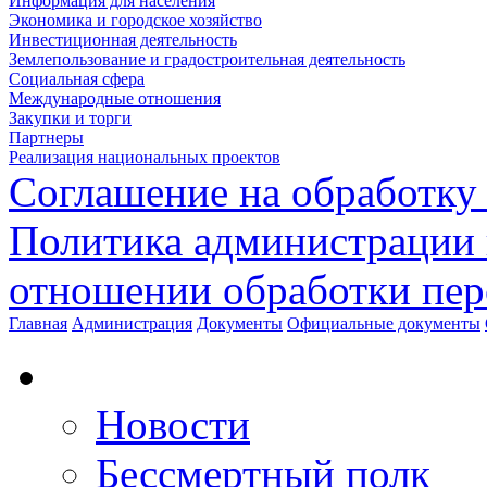
Информация для населения
Экономика и городское хозяйство
Инвестиционная деятельность
Землепользование и градостроительная деятельность
Социальная сфера
Международные отношения
Закупки и торги
Партнеры
Реализация национальных проектов
Соглашение на обработку
Политика администрации 
отношении обработки пе
Главная
Администрация
Документы
Официальные документы
Новости
Бессмертный полк