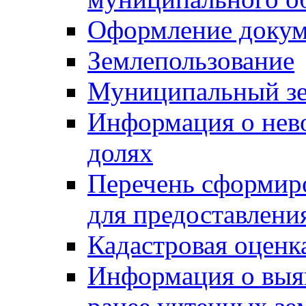
Оформление докуме
Землепользование
Муниципальный зе
Информация о нев
долях
Перечень сформир
для предоставлени
Кадастровая оценк
Информация о выя