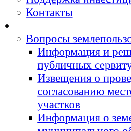
Контакты
Вопросы землепольз
Информация и реш
публичных сервит
Извещения о прове
согласованию мес
участков
Информация о зем
муниципального о