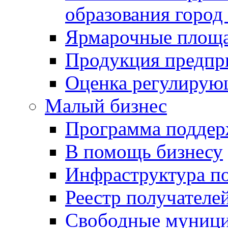
образования город
Ярмарочные площ
Продукция предпр
Оценка регулирую
Малый бизнес
Программа подде
В помощь бизнесу
Инфраструктура п
Реестр получателе
Свободные муниц