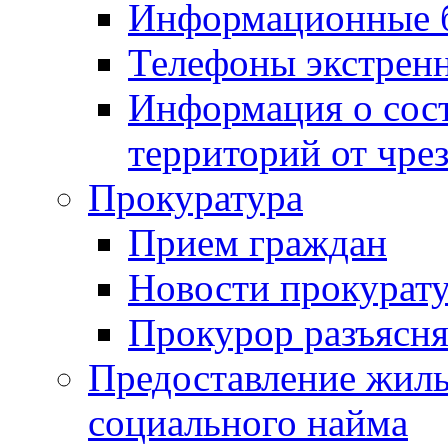
Информационные 
Телефоны экстрен
Информация о сост
территорий от чре
Прокуратура
Прием граждан
Новости прокурат
Прокурор разъясня
Предоставление жил
социального найма