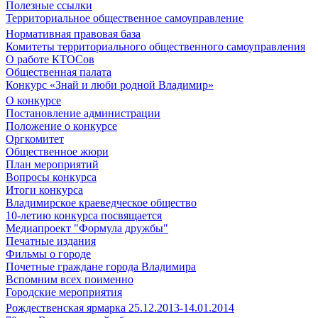
Полезные ссылки
Территориальное общественное самоуправление
Нормативная правовая база
Комитеты территориального общественного самоуправления
О работе КТОСов
Общественная палата
Конкурс «Знай и люби родной Владимир»
О конкурсе
Постановление администрации
Положение о конкурсе
Оргкомитет
Общественное жюри
План мероприятий
Вопросы конкурса
Итоги конкурса
Владимирское краеведческое общество
10-летию конкурса посвящается
Медиапроект "Формула дружбы"
Печатные издания
Фильмы о городе
Почетные граждане города Владимира
Вспомним всех поименно
Городские мероприятия
Рождественская ярмарка 25.12.2013-14.01.2014