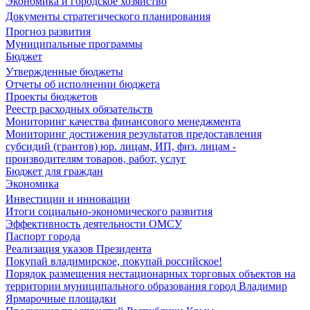
Экономика и городское хозяйство
Документы стратегического планирования
Прогноз развития
Муниципальные программы
Бюджет
Утвержденные бюджеты
Отчеты об исполнении бюджета
Проекты бюджетов
Реестр расходных обязательств
Мониторинг качества финансового менеджмента
Мониторинг достижения результатов предоставления
субсидий (грантов) юр. лицам, ИП, физ. лицам -
производителям товаров, работ, услуг
Бюджет для граждан
Экономика
Инвестиции и инновации
Итоги социально-экономического развития
Эффективность деятельности ОМСУ
Паспорт города
Реализация указов Президента
Покупай владимирское, покупай российское!
Порядок размещения нестационарных торговых объектов на
территории муниципального образования город Владимир
Ярмарочные площадки