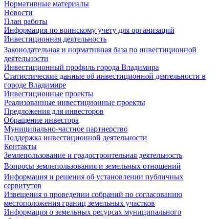
Нормативные материалы
Новости
План работы
Информация по воинскому учету для организаций
Инвестиционная деятельность
Законодательная и нормативная база по инвестиционной
деятельности
Инвестиционный профиль города Владимира
Статистические данные об инвестиционной деятельности в
городе Владимире
Инвестиционные проекты
Реализованные инвестиционные проекты
Предложения для инвесторов
Обращение инвестора
Муниципально-частное партнерство
Поддержка инвестиционной деятельности
Контакты
Землепользование и градостроительная деятельность
Вопросы землепользования и земельных отношений
Информация и решения об установлении публичных
сервитутов
Извещения о проведении собраний по согласованию
местоположения границ земельных участков
Информация о земельных ресурсах муниципального