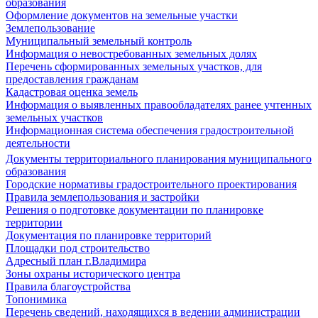
образования
Оформление документов на земельные участки
Землепользование
Муниципальный земельный контроль
Информация о невостребованных земельных долях
Перечень сформированных земельных участков, для
предоставления гражданам
Кадастровая оценка земель
Информация о выявленных правообладателях ранее учтенных
земельных участков
Информационная система обеспечения градостроительной
деятельности
Документы территориального планирования муниципального
образования
Городские нормативы градостроительного проектирования
Правила землепользования и застройки
Решения о подготовке документации по планировке
территории
Документация по планировке территорий
Площадки под строительство
Адресный план г.Владимира
Зоны охраны исторического центра
Правила благоустройства
Топонимика
Перечень сведений, находящихся в ведении администрации