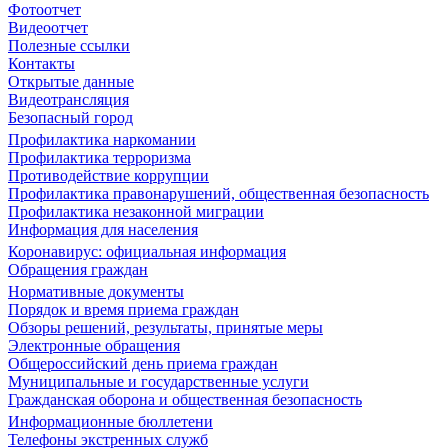
Фотоотчет
Видеоотчет
Полезные ссылки
Контакты
Открытые данные
Видеотрансляция
Безопасный город
Профилактика наркомании
Профилактика терроризма
Противодействие коррупции
Профилактика правонарушений, общественная безопасность
Профилактика незаконной миграции
Информация для населения
Коронавирус: официальная информация
Обращения граждан
Нормативные документы
Порядок и время приема граждан
Обзоры решений, результаты, принятые меры
Электронные обращения
Общероссийский день приема граждан
Муниципальные и государственные услуги
Гражданская оборона и общественная безопасность
Информационные бюллетени
Телефоны экстренных служб