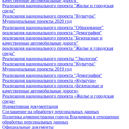
качественные автомобильные дороги"
Реализация национального проекта "Жилье и городская
среда"
Реализация национального проекта "Культура"
Муниципальные проекты 2020 год
Реализация национального проекта "Образование"
реализация национального проекта "Демография"
реализация национального проекта "Безопасные и
качественные автомобильные дороги"
реализация национального проекта "Жилье и городская
среда"
Реализация национального проекты "Экология"
Реализация национального проекта "Культура"
Муниципальные проекты 2019 год
Реализация национального проекта "Демография"
Реализация национального проекта «Культура»
Реализация национального проекта «Безопасные и
качественные автомобильные дороги»
Реализация национального проекта «Жилье и городская
среда»
Нормативная документация
Соглашение на обработку персональных данных
Политика администрации города Владимира в отношении
обработки персональных данных
Официальные документы