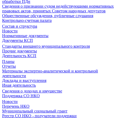
обработки ПДн
Сведения о признании судом недействующими нормативных
правовых актов, принятых Советом народных депутатов
Общественные обсуждения, публичные слушания
Контрольно-счетная палата
Состав и структура
Новости
Нормативные документы
Документы КСП
Стандарты внешнего муниципального контроля
Прочие документы
Деятельность КСП
Планы
Отчеты
Материалы экспертно-аналитической и контрольной
деятельности
Доклады и выступления
Иная деятельность
Сведения о доходах и имуществе
Поддержка СО НКО
Новости
Перечень НКО
Муниципальный социальный грант
Реестр СО НКО - получатели поддержки