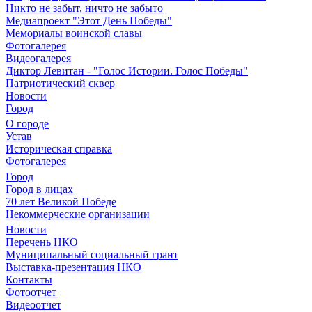
Никто не забыт, ничто не забыто
Медиапроект "Этот День Победы"
Мемориалы воинской славы
Фотогалерея
Видеогалерея
Диктор Левитан - "Голос Истории. Голос Победы"
Патриотический сквер
Новости
Город
О городе
Устав
Историческая справка
Фотогалерея
Город
Город в лицах
70 лет Великой Победе
Некоммерческие организации
Новости
Перечень НКО
Муниципальный социальный грант
Выставка-презентация НКО
Контакты
Фотоотчет
Видеоотчет