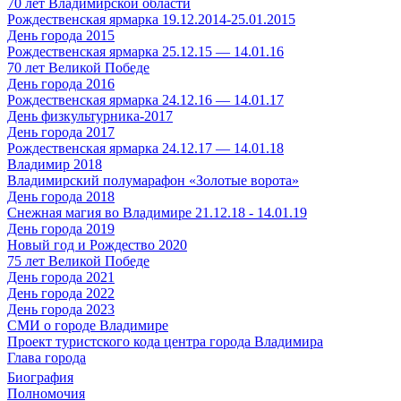
70 лет Владимирской области
Рождественская ярмарка 19.12.2014-25.01.2015
День города 2015
Рождественская ярмарка 25.12.15 — 14.01.16
70 лет Великой Победе
День города 2016
Рождественская ярмарка 24.12.16 — 14.01.17
День физкультурника-2017
День города 2017
Рождественская ярмарка 24.12.17 — 14.01.18
Владимир 2018
Владимирский полумарафон «Золотые ворота»
День города 2018
Снежная магия во Владимире 21.12.18 - 14.01.19
День города 2019
Новый год и Рождество 2020
75 лет Великой Победе
День города 2021
День города 2022
День города 2023
СМИ о городе Владимире
Проект туристского кода центра города Владимира
Глава города
Биография
Полномочия