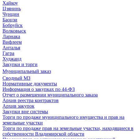
Хайкоу
Цзянинь
Чунцин
Баоцзи
Бобруйск
Волковыск
Ларнака
Вифлеем
Анталья
Гагра
Худжанд
Закупки и торги
Муниципальный заказ
Сводный МЗ
Нормативные документы
Информация о закупках по 44-ФЗ
Отчет о размещении муниципального заказа
Архив реестра контрактов
Архив закупок
Закупки вне системы
Торги по продаже муниципального имущества и прав на
земельные участки
Торги по продаже прав на земельные участки, находящиеся в
собственности Владимирской области