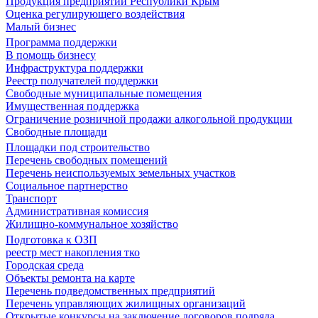
Продукция предприятий Республики Крым
Оценка регулирующего воздействия
Малый бизнес
Программа поддержки
В помощь бизнесу
Инфраструктура поддержки
Реестр получателей поддержки
Свободные муниципальные помещения
Имущественная поддержка
Ограничение розничной продажи алкогольной продукции
Свободные площади
Площадки под строительство
Перечень свободных помещений
Перечень неиспользуемых земельных участков
Социальное партнерство
Транспорт
Административная комиссия
Жилищно-коммунальное хозяйство
Подготовка к ОЗП
реестр мест накопления тко
Городская среда
Объекты ремонта на карте
Перечень подведомственных предприятий
Перечень управляющих жилищных организаций
Открытые конкурсы на заключение договоров подряда