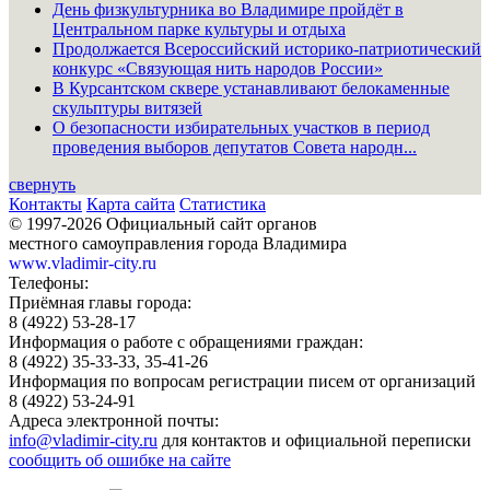
День физкультурника во Владимире пройдёт в
Центральном парке культуры и отдыха
Продолжается Всероссийский историко-патриотический
конкурс «Связующая нить народов России»
В Курсантском сквере устанавливают белокаменные
скульптуры витязей
О безопасности избирательных участков в период
проведения выборов депутатов Совета народн...
свернуть
Контакты
Карта сайта
Статистика
© 1997-2026 Официальный сайт органов
местного самоуправления города Владимира
www.vladimir-city.ru
Телефоны:
Приёмная главы города:
8 (4922) 53-28-17
Информация о работе с обращениями граждан:
8 (4922) 35-33-33, 35-41-26
Информация по вопросам регистрации писем от организаций
8 (4922) 53-24-91
Адреса электронной почты:
info@vladimir-city.ru
для контактов и официальной переписки
сообщить об ошибке на сайте