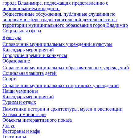
города Владимира, подлежащих представлению с
использованием координат
Общественные обсуждения, публичные слушания по
вопросам в сфере градостроительной деятельности на
территории муниципального образования город Владимир
Социальная сфера
Культура
Справочник муниципальных учреждений культуры
Календарь мероприятий
Городские премии и конкурсы
Образование
Справочник муниципальных образовательных учреждений
Социальная защита детей
Спорт
Справочник муниципальных спортивных учреждений
Наши чемпионы
Календарь мероприятий
Туризм и отдых
Памятники истории и архитектуры, музеи и экспозиции
Храмы и монастыри
Объекты интерактивного показа
Досуг
Рестораны и кафе
Гостиницы