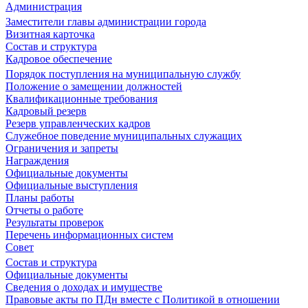
Администрация
Заместители главы администрации города
Визитная карточка
Состав и структура
Кадровое обеспечение
Порядок поступления на муниципальную службу
Положение о замещении должностей
Квалификационные требования
Кадровый резерв
Резерв управленческих кадров
Служебное поведение муниципальных служащих
Ограничения и запреты
Награждения
Официальные документы
Официальные выступления
Планы работы
Отчеты о работе
Результаты проверок
Перечень информационных систем
Совет
Состав и структура
Официальные документы
Сведения о доходах и имуществе
Правовые акты по ПДн вместе с Политикой в отношении