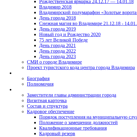
Рождественская ярмарка 24.12.17 — 14.01.18
Владимир 2018
Владимирский полумарафон «Золотые ворота
День города 2018
Снежная магия во Владимире 21.12.18 - 14.01
День города 2019
Новый год и Рождество 2020
75 лет Великой Победе
День города 2021
День города 2022
День города 2023
СМИ о городе Владимире
Проект туристского кода центра города Владимира
Биография
Полномочия
Заместители главы администрации города
Визитная карточка
Состав и структура
Кадровое обеспечение
Порядок поступления на муниципальную слу
Положение о замещении должностей
Квалификационные требования
Кадровый резерв