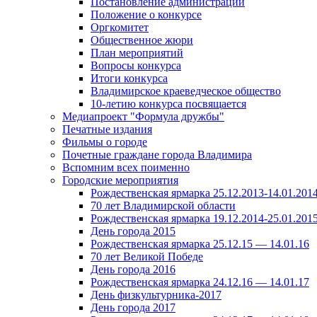
Постановление администрации
Положение о конкурсе
Оргкомитет
Общественное жюри
План мероприятий
Вопросы конкурса
Итоги конкурса
Владимирское краеведческое общество
10-летию конкурса посвящается
Медиапроект "Формула дружбы"
Печатные издания
Фильмы о городе
Почетные граждане города Владимира
Вспомним всех поименно
Городские мероприятия
Рождественская ярмарка 25.12.2013-14.01.201
70 лет Владимирской области
Рождественская ярмарка 19.12.2014-25.01.201
День города 2015
Рождественская ярмарка 25.12.15 — 14.01.16
70 лет Великой Победе
День города 2016
Рождественская ярмарка 24.12.16 — 14.01.17
День физкультурника-2017
День города 2017