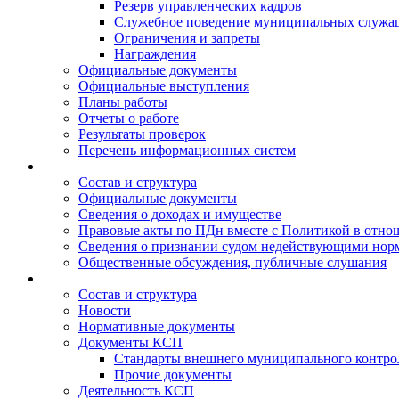
Резерв управленческих кадров
Служебное поведение муниципальных служа
Ограничения и запреты
Награждения
Официальные документы
Официальные выступления
Планы работы
Отчеты о работе
Результаты проверок
Перечень информационных систем
Состав и структура
Официальные документы
Сведения о доходах и имуществе
Правовые акты по ПДн вместе с Политикой в отн
Сведения о признании судом недействующими норм
Общественные обсуждения, публичные слушания
Состав и структура
Новости
Нормативные документы
Документы КСП
Стандарты внешнего муниципального контро
Прочие документы
Деятельность КСП