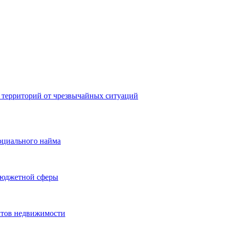
 территорий от чрезвычайных ситуаций
оциального найма
бюджетной сферы
ктов недвижимости