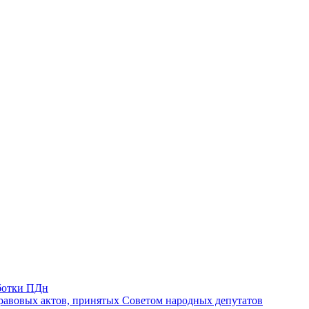
ботки ПДн
авовых актов, принятых Советом народных депутатов