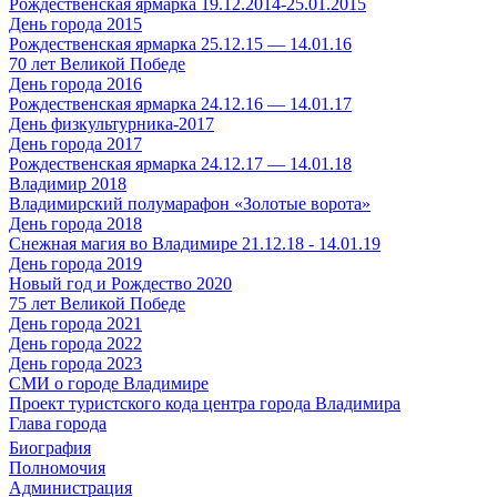
Рождественская ярмарка 19.12.2014-25.01.2015
День города 2015
Рождественская ярмарка 25.12.15 — 14.01.16
70 лет Великой Победе
День города 2016
Рождественская ярмарка 24.12.16 — 14.01.17
День физкультурника-2017
День города 2017
Рождественская ярмарка 24.12.17 — 14.01.18
Владимир 2018
Владимирский полумарафон «Золотые ворота»
День города 2018
Снежная магия во Владимире 21.12.18 - 14.01.19
День города 2019
Новый год и Рождество 2020
75 лет Великой Победе
День города 2021
День города 2022
День города 2023
СМИ о городе Владимире
Проект туристского кода центра города Владимира
Глава города
Биография
Полномочия
Администрация