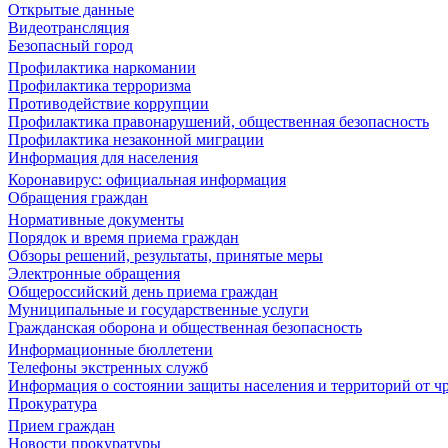
Открытые данные
Видеотрансляция
Безопасный город
Профилактика наркомании
Профилактика терроризма
Противодействие коррупции
Профилактика правонарушений, общественная безопасность
Профилактика незаконной миграции
Информация для населения
Коронавирус: официальная информация
Обращения граждан
Нормативные документы
Порядок и время приема граждан
Обзоры решений, результаты, принятые меры
Электронные обращения
Общероссийский день приема граждан
Муниципальные и государственные услуги
Гражданская оборона и общественная безопасность
Информационные бюллетени
Телефоны экстренных служб
Информация о состоянии защиты населения и территорий от 
Прокуратура
Прием граждан
Новости прокуратуры