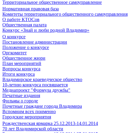
Территориальное общественное самоуправление
Нормативная правовая база
Комитеты территориального общественного самоуправления
О работе КТОСов
Общественная палата
Конкурс «Знай и люби родной Владимир»
О конкурсе
Постановление администрации
Положение о конкурсе
Оргкомитет
Общественное жюри
План мероприятий
Вопросы конкурса
Итоги конкурса
Владимирское краеведческое общество
10-летию конкурса посвящается
Медиапроект "Формула дружбы"
Печатные издания
Фильмы о городе
Почетные граждане города Владимира
Вспомним всех поименно
Городские мероприятия
Рождественская ярмарка 25.12.2013-14.01.2014
70 лет Владимирской области