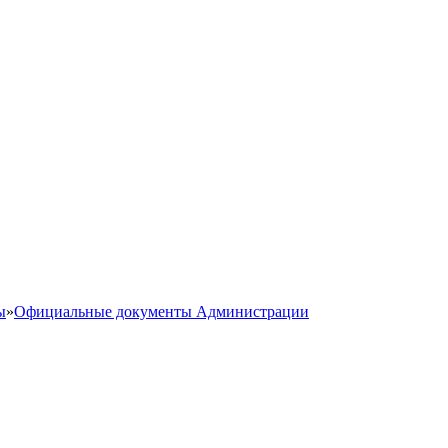
ы
»
Официальные документы Администрации