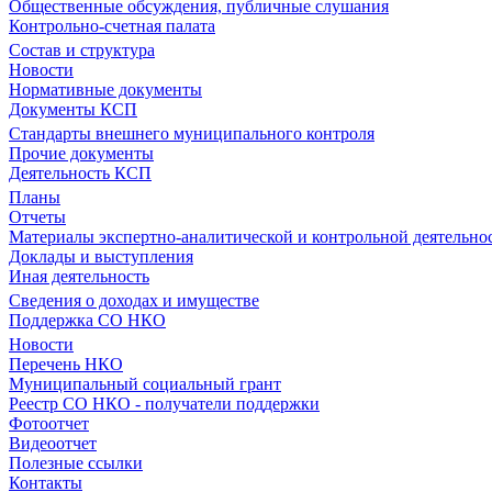
Общественные обсуждения, публичные слушания
Контрольно-счетная палата
Состав и структура
Новости
Нормативные документы
Документы КСП
Стандарты внешнего муниципального контроля
Прочие документы
Деятельность КСП
Планы
Отчеты
Материалы экспертно-аналитической и контрольной деятельно
Доклады и выступления
Иная деятельность
Сведения о доходах и имуществе
Поддержка СО НКО
Новости
Перечень НКО
Муниципальный социальный грант
Реестр СО НКО - получатели поддержки
Фотоотчет
Видеоотчет
Полезные ссылки
Контакты