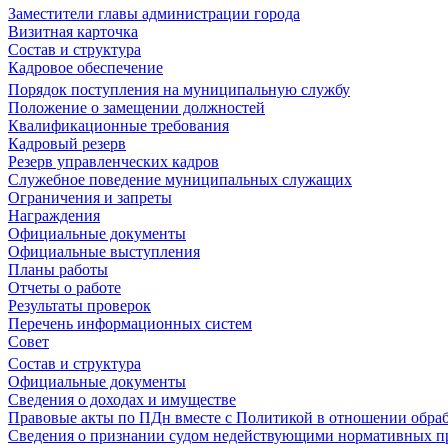
Заместители главы администрации города
Визитная карточка
Состав и структура
Кадровое обеспечение
Порядок поступления на муниципальную службу
Положение о замещении должностей
Квалификационные требования
Кадровый резерв
Резерв управленческих кадров
Служебное поведение муниципальных служащих
Ограничения и запреты
Награждения
Официальные документы
Официальные выступления
Планы работы
Отчеты о работе
Результаты проверок
Перечень информационных систем
Совет
Состав и структура
Официальные документы
Сведения о доходах и имуществе
Правовые акты по ПДн вместе с Политикой в отношении обра
Сведения о признании судом недействующими нормативных пр