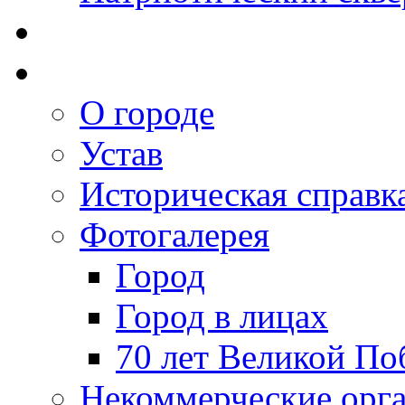
О городе
Устав
Историческая справк
Фотогалерея
Город
Город в лицах
70 лет Великой По
Некоммерческие орг