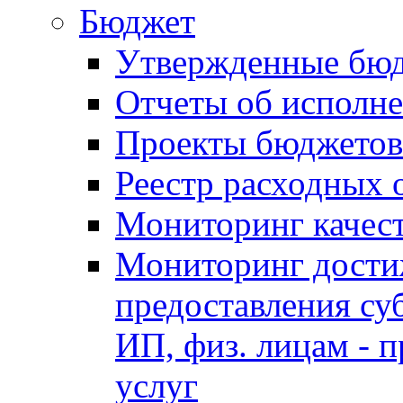
Бюджет
Утвержденные бю
Отчеты об исполн
Проекты бюджетов
Реестр расходных 
Мониторинг качес
Мониторинг достиж
предоставления су
ИП, физ. лицам - п
услуг