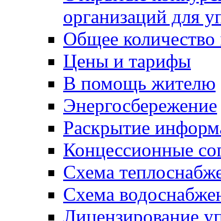
организаций для 
Общее количество
Цены и тарифы
В помощь жителю
Энергосбережение
Раскрытие инфор
Концессионные со
Схема теплоснабже
Схема водоснабже
Лицензирование у