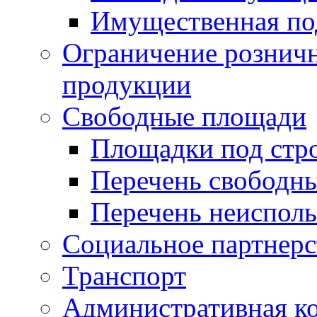
Имущественная по
Ограничение рознич
продукции
Свободные площади
Площадки под стр
Перечень свободн
Перечень неисполь
Социальное партнерс
Транспорт
Административная к