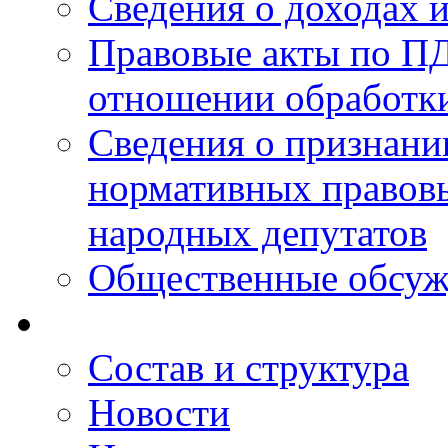
Сведения о доходах 
Правовые акты по ПД
отношении обработк
Сведения о признан
нормативных правовы
народных депутатов
Общественные обсуж
Состав и структура
Новости