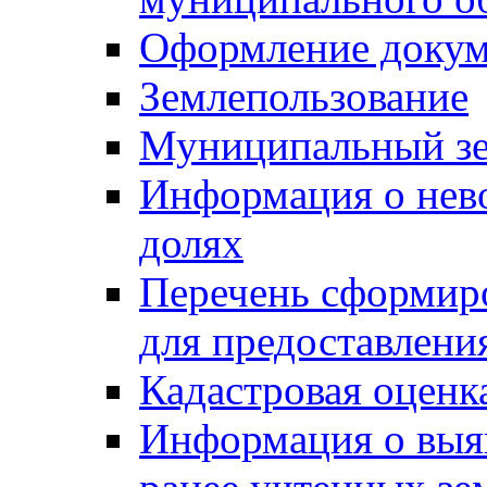
Оформление докуме
Землепользование
Муниципальный зе
Информация о нев
долях
Перечень сформир
для предоставлени
Кадастровая оценк
Информация о выя