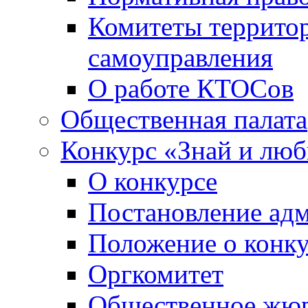
Комитеты террито
самоуправления
О работе КТОСов
Общественная палата
Конкурс «Знай и лю
О конкурсе
Постановление ад
Положение о конк
Оргкомитет
Общественное жю