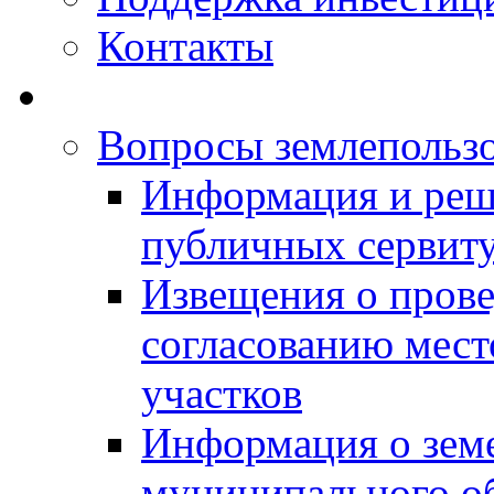
Контакты
Вопросы землепольз
Информация и реш
публичных сервит
Извещения о прове
согласованию мес
участков
Информация о зем
муниципального о