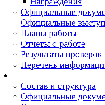
Награждения
Официальные докум
Официальные выступ
Планы работы
Отчеты о работе
Результаты проверок
Перечень информаци
Состав и структура
Официальные докум