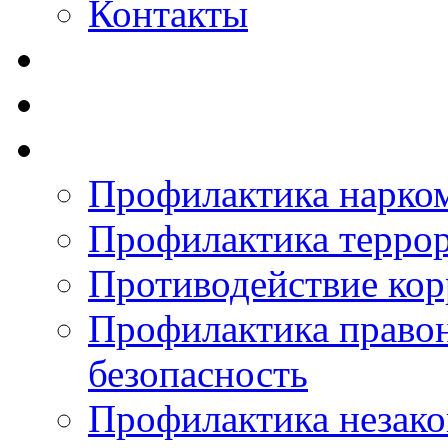
Контакты
Профилактика нарко
Профилактика терро
Противодействие ко
Профилактика право
безопасность
Профилактика незак