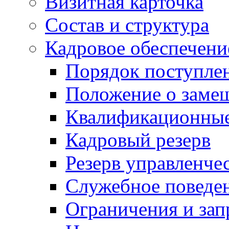
Визитная карточка
Состав и структура
Кадровое обеспечени
Порядок поступле
Положение о заме
Квалификационные
Кадровый резерв
Резерв управленче
Служебное поведе
Ограничения и зап