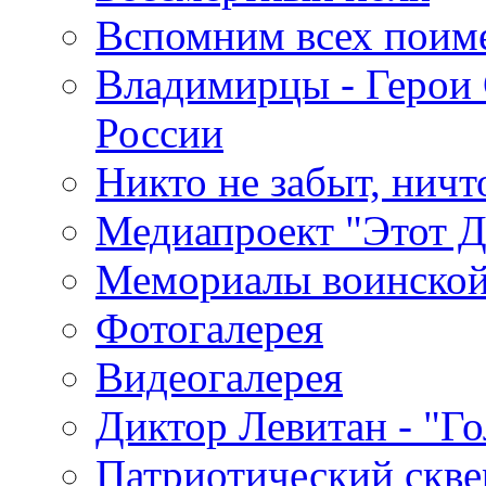
Вспомним всех поим
Владимирцы - Герои 
России
Никто не забыт, ничт
Медиапроект "Этот 
Мемориалы воинской
Фотогалерея
Видеогалерея
Диктор Левитан - "Г
Патриотический скве