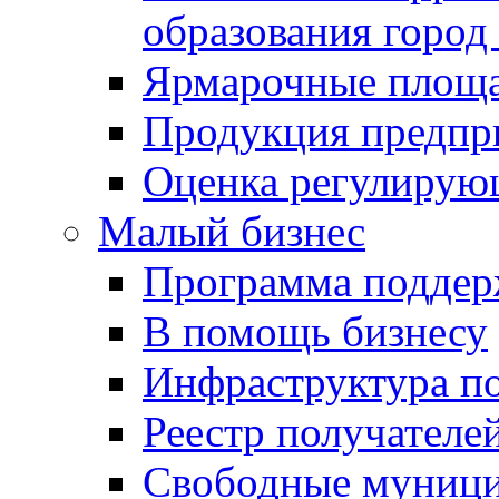
образования город
Ярмарочные площ
Продукция предпр
Оценка регулирую
Малый бизнес
Программа подде
В помощь бизнесу
Инфраструктура п
Реестр получателе
Свободные муниц