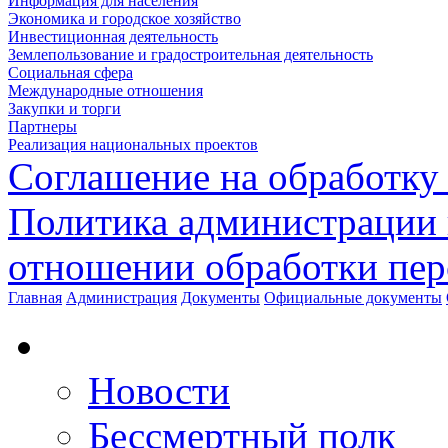
Информация для населения
Экономика и городское хозяйство
Инвестиционная деятельность
Землепользование и градостроительная деятельность
Социальная сфера
Международные отношения
Закупки и торги
Партнеры
Реализация национальных проектов
Соглашение на обработку
Политика администрации 
отношении обработки пе
Главная
Администрация
Документы
Официальные документы
Новости
Бессмертный полк