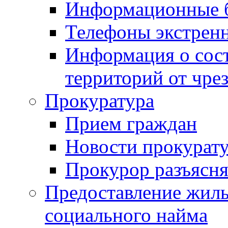
Информационные 
Телефоны экстрен
Информация о сост
территорий от чре
Прокуратура
Прием граждан
Новости прокурат
Прокурор разъясня
Предоставление жил
социального найма