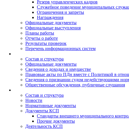
Резерв управленческих кадров
Служебное поведение муниципальных служа
Ограничения и запреты
Награждения
Официальные документы
Официальные выступления
Планы работы
Отчеты о работе
Результаты проверок
Перечень информационных систем
Состав и структура
Официальные документы
Сведения о доходах и имуществе
Правовые акты по ПДн вместе с Политикой в отн
Сведения о признании судом недействующими норм
Общественные обсуждения, публичные слушания
Состав и структура
Новости
Нормативные документы
Документы КСП
Стандарты внешнего муниципального контро
Прочие документы
Деятельность КСП