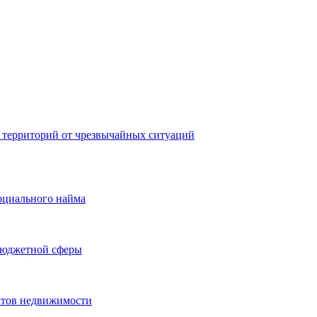
 территорий от чрезвычайных ситуаций
оциального найма
бюджетной сферы
ктов недвижимости