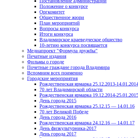
Постановление администрации
Положение о конкурсе
Оргкомитет
Общественное жюри
План мероприятий
Вопросы конкурса
Итоги конкурса
Владимирское краеведческое общество
10-летию конкурса посвящается
Медиапроект "Формула дружбы"
Печатные издания
Фильмы о городе
Почетные граждане города Владимира
Вспомним всех поименно
Городские мероприятия
Рождественская ярмарка 25.12.2013-14.01.201
70 лет Владимирской области
Рождественская ярмарка 19.12.2014-25.01.201
День города 2015
Рождественская ярмарка 25.12.15 — 14.01.16
70 лет Великой Победе
День города 2016
Рождественская ярмарка 24.12.16 — 14.01.17
День физкультурника-2017
День города 2017