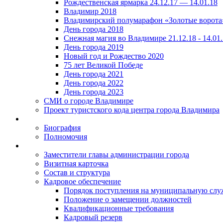
Рождественская ярмарка 24.12.17 — 14.01.18
Владимир 2018
Владимирский полумарафон «Золотые ворота
День города 2018
Снежная магия во Владимире 21.12.18 - 14.01
День города 2019
Новый год и Рождество 2020
75 лет Великой Победе
День города 2021
День города 2022
День города 2023
СМИ о городе Владимире
Проект туристского кода центра города Владимира
Биография
Полномочия
Заместители главы администрации города
Визитная карточка
Состав и структура
Кадровое обеспечение
Порядок поступления на муниципальную слу
Положение о замещении должностей
Квалификационные требования
Кадровый резерв