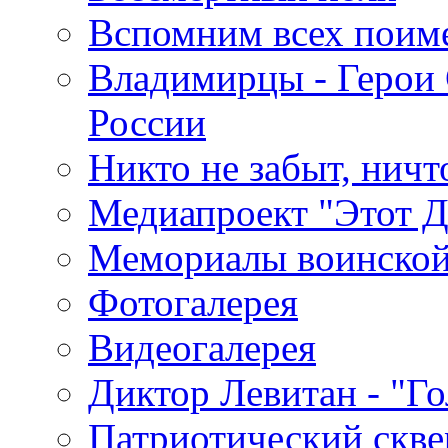
Вспомним всех поим
Владимирцы - Герои 
России
Никто не забыт, ничт
Медиапроект "Этот 
Мемориалы воинской
Фотогалерея
Видеогалерея
Диктор Левитан - "Г
Патриотический скве