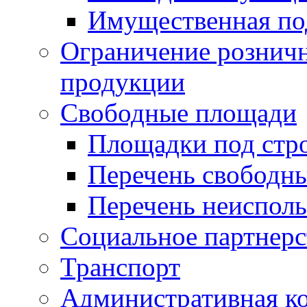
Имущественная по
Ограничение рознич
продукции
Свободные площади
Площадки под стр
Перечень свободн
Перечень неисполь
Социальное партнерс
Транспорт
Административная к