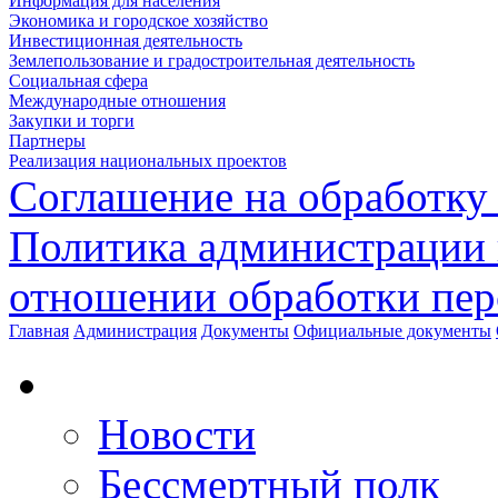
Информация для населения
Экономика и городское хозяйство
Инвестиционная деятельность
Землепользование и градостроительная деятельность
Социальная сфера
Международные отношения
Закупки и торги
Партнеры
Реализация национальных проектов
Соглашение на обработку
Политика администрации 
отношении обработки пе
Главная
Администрация
Документы
Официальные документы
Новости
Бессмертный полк