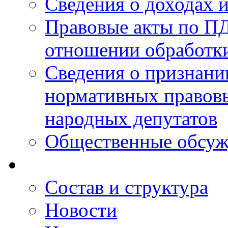
Сведения о доходах 
Правовые акты по ПД
отношении обработк
Сведения о признан
нормативных правовы
народных депутатов
Общественные обсуж
Состав и структура
Новости