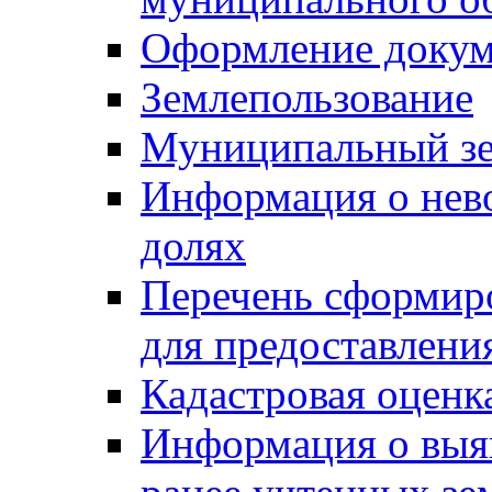
Оформление докуме
Землепользование
Муниципальный зе
Информация о нев
долях
Перечень сформир
для предоставлени
Кадастровая оценк
Информация о выя