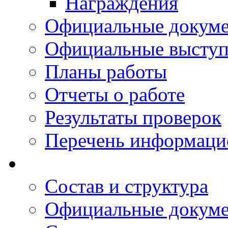
Награждения
Официальные докум
Официальные выступ
Планы работы
Отчеты о работе
Результаты проверок
Перечень информаци
Состав и структура
Официальные докум