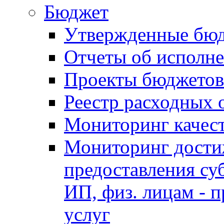
Бюджет
Утвержденные бю
Отчеты об исполн
Проекты бюджетов
Реестр расходных 
Мониторинг качес
Мониторинг достиж
предоставления су
ИП, физ. лицам - п
услуг