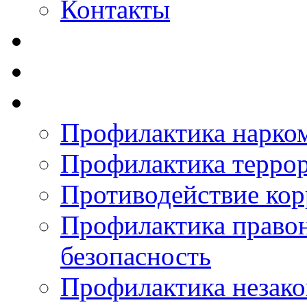
Контакты
Профилактика нарко
Профилактика терро
Противодействие ко
Профилактика право
безопасность
Профилактика незак