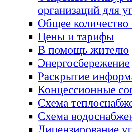
организаций для 
Общее количество
Цены и тарифы
В помощь жителю
Энергосбережение
Раскрытие инфор
Концессионные со
Схема теплоснабже
Схема водоснабже
Лицензирование у