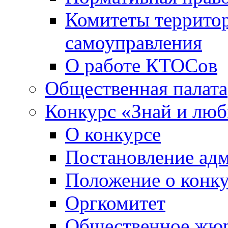
Комитеты террито
самоуправления
О работе КТОСов
Общественная палата
Конкурс «Знай и лю
О конкурсе
Постановление ад
Положение о конк
Оргкомитет
Общественное жю