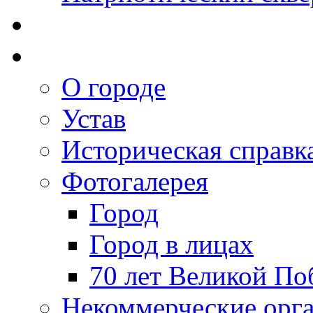
О городе
Устав
Историческая справк
Фотогалерея
Город
Город в лицах
70 лет Великой По
Некоммерческие орг