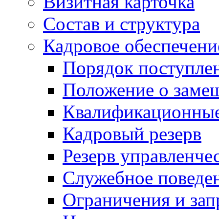
Визитная карточка
Состав и структура
Кадровое обеспечени
Порядок поступле
Положение о заме
Квалификационные
Кадровый резерв
Резерв управленче
Служебное поведе
Ограничения и зап