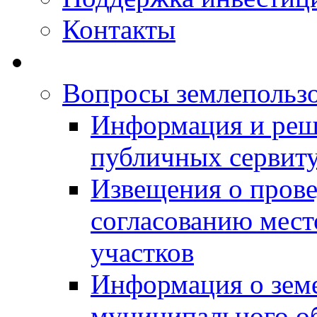
Контакты
Вопросы землепольз
Информация и реш
публичных сервит
Извещения о прове
согласованию мес
участков
Информация о зем
муниципального о