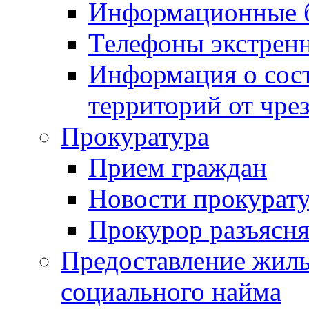
Информационные 
Телефоны экстрен
Информация о сост
территорий от чре
Прокуратура
Прием граждан
Новости прокурат
Прокурор разъясня
Предоставление жил
социального найма