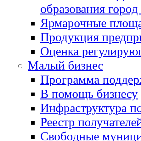
образования город
Ярмарочные площ
Продукция предпр
Оценка регулирую
Малый бизнес
Программа подде
В помощь бизнесу
Инфраструктура п
Реестр получателе
Свободные муниц