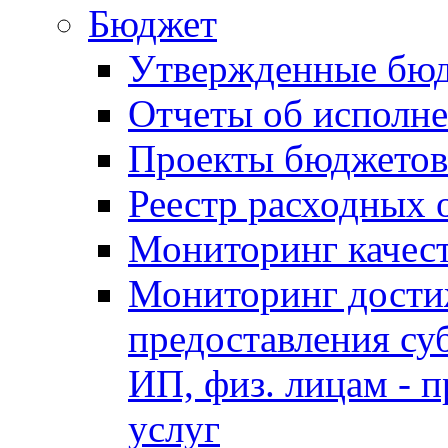
Бюджет
Утвержденные бю
Отчеты об исполн
Проекты бюджетов
Реестр расходных 
Мониторинг качес
Мониторинг достиж
предоставления су
ИП, физ. лицам - п
услуг