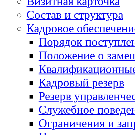
Визитная карточка
Состав и структура
Кадровое обеспечени
Порядок поступле
Положение о заме
Квалификационные
Кадровый резерв
Резерв управленче
Служебное поведе
Ограничения и зап