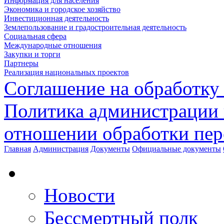
Информация для населения
Экономика и городское хозяйство
Инвестиционная деятельность
Землепользование и градостроительная деятельность
Социальная сфера
Международные отношения
Закупки и торги
Партнеры
Реализация национальных проектов
Соглашение на обработку
Политика администрации 
отношении обработки пе
Главная
Администрация
Документы
Официальные документы
Новости
Бессмертный полк