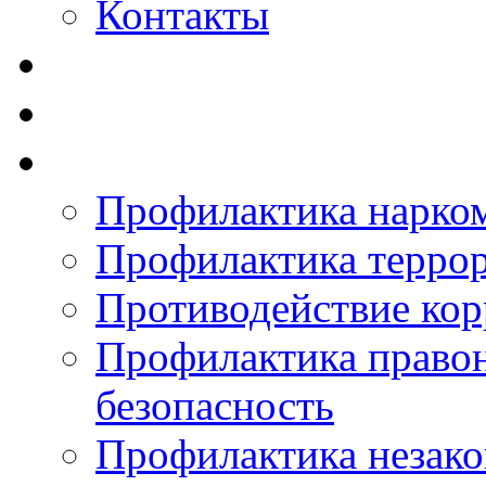
Контакты
Профилактика нарко
Профилактика терро
Противодействие ко
Профилактика право
безопасность
Профилактика незак