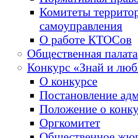
Комитеты террито
самоуправления
О работе КТОСов
Общественная палата
Конкурс «Знай и лю
О конкурсе
Постановление ад
Положение о конк
Оргкомитет
Общественное жю