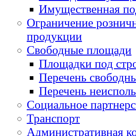
Имущественная по
Ограничение рознич
продукции
Свободные площади
Площадки под стр
Перечень свободн
Перечень неисполь
Социальное партнерс
Транспорт
Административная к