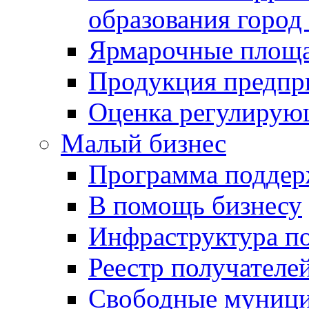
образования город
Ярмарочные площ
Продукция предпр
Оценка регулирую
Малый бизнес
Программа подде
В помощь бизнесу
Инфраструктура п
Реестр получателе
Свободные муниц