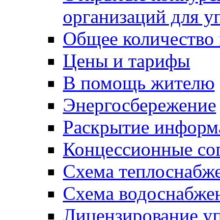
организаций для 
Общее количество
Цены и тарифы
В помощь жителю
Энергосбережение
Раскрытие инфор
Концессионные со
Схема теплоснабже
Схема водоснабже
Лицензирование у