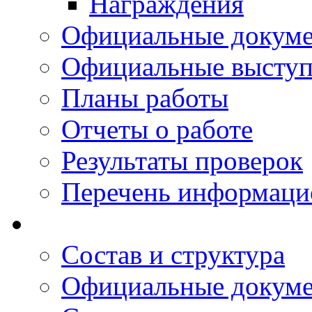
Награждения
Официальные докум
Официальные выступ
Планы работы
Отчеты о работе
Результаты проверок
Перечень информаци
Состав и структура
Официальные докум