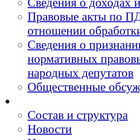
Сведения о доходах 
Правовые акты по ПД
отношении обработк
Сведения о признан
нормативных правовы
народных депутатов
Общественные обсуж
Состав и структура
Новости