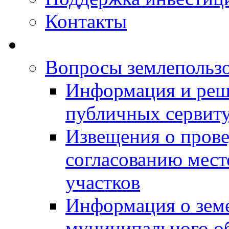
Контакты
Вопросы землепольз
Информация и реш
публичных сервит
Извещения о прове
согласованию мес
участков
Информация о зем
муниципального о