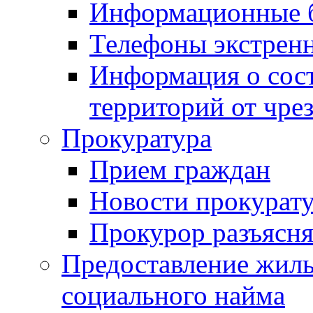
Информационные 
Телефоны экстрен
Информация о сост
территорий от чре
Прокуратура
Прием граждан
Новости прокурат
Прокурор разъясня
Предоставление жил
социального найма