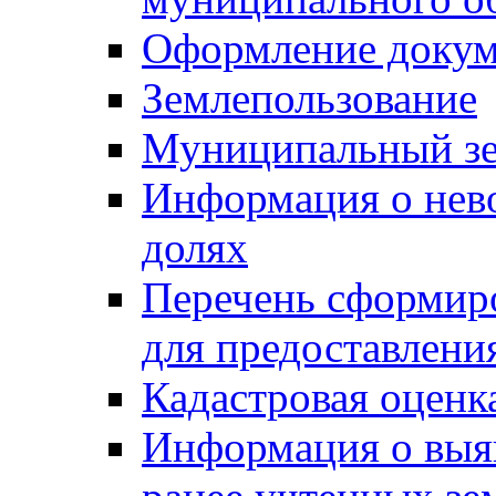
Оформление докуме
Землепользование
Муниципальный зе
Информация о нев
долях
Перечень сформир
для предоставлени
Кадастровая оценк
Информация о выя