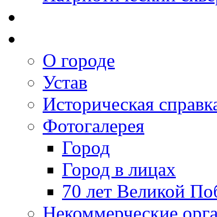
О городе
Устав
Историческая справк
Фотогалерея
Город
Город в лицах
70 лет Великой По
Некоммерческие орг