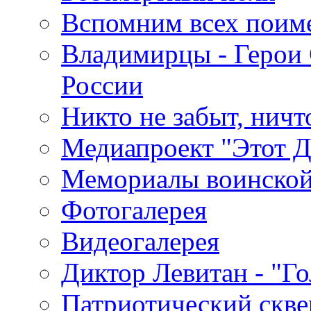
Вспомним всех поим
Владимирцы - Герои 
России
Никто не забыт, ничт
Медиапроект "Этот 
Мемориалы воинской
Фотогалерея
Видеогалерея
Диктор Левитан - "Г
Патриотический скве