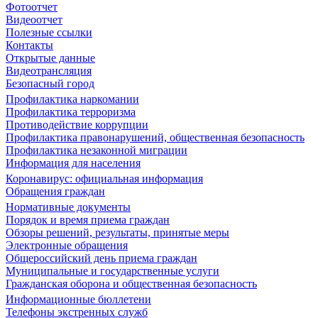
Фотоотчет
Видеоотчет
Полезные ссылки
Контакты
Открытые данные
Видеотрансляция
Безопасный город
Профилактика наркомании
Профилактика терроризма
Противодействие коррупции
Профилактика правонарушений, общественная безопасность
Профилактика незаконной миграции
Информация для населения
Коронавирус: официальная информация
Обращения граждан
Нормативные документы
Порядок и время приема граждан
Обзоры решений, результаты, принятые меры
Электронные обращения
Общероссийский день приема граждан
Муниципальные и государственные услуги
Гражданская оборона и общественная безопасность
Информационные бюллетени
Телефоны экстренных служб