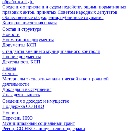
обработки ПДн
Сведения о признании судом недействующими нормативных
правовых актов, принятых Советом народных депутатов
Общественные обсуждения, публичные слушания
Контрольно-счетная палата
Состав и структура
Новости
Нормативные документы
Документы КСП
Стандарты внешнего муниципального контроля
Прочие документы
Деятельность КСП
Планы
Отчеты
Материалы экспертно-аналитической и контрольной
деятельности
Доклады и выступления
Иная деятельность
Сведения о доходах и имуществе
Поддержка СО НКО
Новости
Перечень НКО
Муниципальный социальный грант
Реестр СО НКО - получатели поддержки