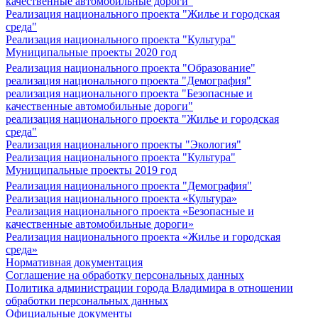
качественные автомобильные дороги"
Реализация национального проекта "Жилье и городская
среда"
Реализация национального проекта "Культура"
Муниципальные проекты 2020 год
Реализация национального проекта "Образование"
реализация национального проекта "Демография"
реализация национального проекта "Безопасные и
качественные автомобильные дороги"
реализация национального проекта "Жилье и городская
среда"
Реализация национального проекты "Экология"
Реализация национального проекта "Культура"
Муниципальные проекты 2019 год
Реализация национального проекта "Демография"
Реализация национального проекта «Культура»
Реализация национального проекта «Безопасные и
качественные автомобильные дороги»
Реализация национального проекта «Жилье и городская
среда»
Нормативная документация
Соглашение на обработку персональных данных
Политика администрации города Владимира в отношении
обработки персональных данных
Официальные документы