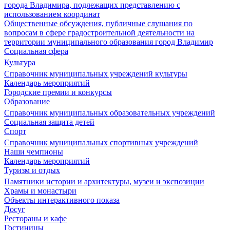
города Владимира, подлежащих представлению с
использованием координат
Общественные обсуждения, публичные слушания по
вопросам в сфере градостроительной деятельности на
территории муниципального образования город Владимир
Социальная сфера
Культура
Справочник муниципальных учреждений культуры
Календарь мероприятий
Городские премии и конкурсы
Образование
Справочник муниципальных образовательных учреждений
Социальная защита детей
Спорт
Справочник муниципальных спортивных учреждений
Наши чемпионы
Календарь мероприятий
Туризм и отдых
Памятники истории и архитектуры, музеи и экспозиции
Храмы и монастыри
Объекты интерактивного показа
Досуг
Рестораны и кафе
Гостиницы