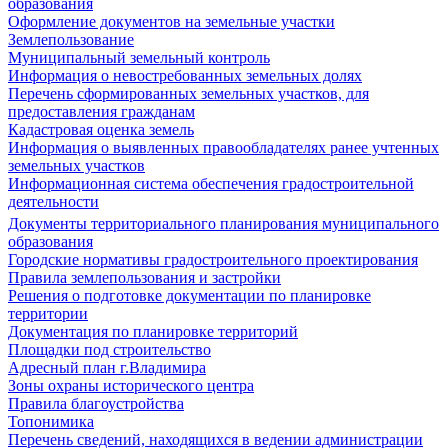
образования
Оформление документов на земельные участки
Землепользование
Муниципальный земельный контроль
Информация о невостребованных земельных долях
Перечень сформированных земельных участков, для
предоставления гражданам
Кадастровая оценка земель
Информация о выявленных правообладателях ранее учтенных
земельных участков
Информационная система обеспечения градостроительной
деятельности
Документы территориального планирования муниципального
образования
Городские нормативы градостроительного проектирования
Правила землепользования и застройки
Решения о подготовке документации по планировке
территории
Документация по планировке территорий
Площадки под строительство
Адресный план г.Владимира
Зоны охраны исторического центра
Правила благоустройства
Топонимика
Перечень сведений, находящихся в ведении администрации