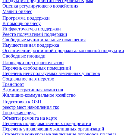
Продукция предприятий Республики Крым
Оценка регулирующего воздействия
Малый бизнес
Программа поддержки
В помощь бизнесу
Инфраструктура поддержки
Реестр получателей поддержки
Свободные муниципальные помещения
Имущественная поддержка
Ограничение розничной продажи алкогольной продукции
Свободные площади
Площадки под строительство
Перечень свободных помещений
Перечень неиспользуемых земельных участков
Социальное партнерство
Транспорт
Административная комиссия
Жилищно-коммунальное хозяйство
Подготовка к ОЗП
реестр мест накопления тко
Городская среда
Объекты ремонта на карте
Перечень подведомственных предприятий
Перечень управляющих жилищных организаций
Открытые конкурсы на заключение договоров подряда