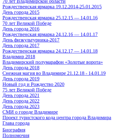
70 лет Владимирской области
Рождественская ярмарка 19.12.2014-25.01.2015
День города 2015
Рождественская ярмарка 25.12.15 — 14.01.16
70 лет Великой Победе
День города 2016
Рождественская ярмарка 24.12.16 — 14.01.17
День физкультурника-2017
День города 2017
Рождественская ярмарка 24.12.17 — 14.01.18
Владимир 2018
Владимирский полумарафон «Золотые ворота»
День города 2018
Снежная магия во Владимире 21.12.18 - 14.01.19
День города 2019
Новый год и Рождество 2020
75 лет Великой Победе
День города 2021
День города 2022
День города 2023
СМИ о городе Владимире
Проект туристского кода центра города Владимира
Глава города
Биография
Полномочия