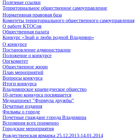
Полезные ссылки
Территориальное общественное самоуправление
Нормативная правовая база
Комитеты территориального общественного самоуправления
О работе КТОСов
Общественная палата
Конкурс «Знай и люби родной Владимир»
О конкурсе
Постановление администрации
Положение о конкурсе
Оргкомитет
Общественное жюри
План мероприятий
Вопросы конкурса
Итоги конкурса
Владимирское краеведческое общество
10-летию конкурса посвящается
Медиапроект "Формула дружбы"
Печатные издания
Фильмы о городе
Почетные граждане города Владимира
Вспомним всех поименно
Городские мероприятия
Рождественская ярмарка 25.12.2013-14.01.2014