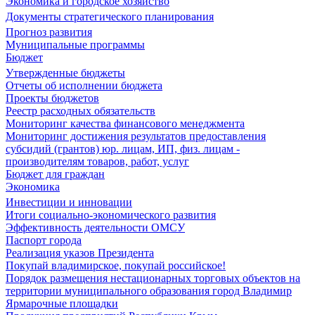
Экономика и городское хозяйство
Документы стратегического планирования
Прогноз развития
Муниципальные программы
Бюджет
Утвержденные бюджеты
Отчеты об исполнении бюджета
Проекты бюджетов
Реестр расходных обязательств
Мониторинг качества финансового менеджмента
Мониторинг достижения результатов предоставления
субсидий (грантов) юр. лицам, ИП, физ. лицам -
производителям товаров, работ, услуг
Бюджет для граждан
Экономика
Инвестиции и инновации
Итоги социально-экономического развития
Эффективность деятельности ОМСУ
Паспорт города
Реализация указов Президента
Покупай владимирское, покупай российское!
Порядок размещения нестационарных торговых объектов на
территории муниципального образования город Владимир
Ярмарочные площадки