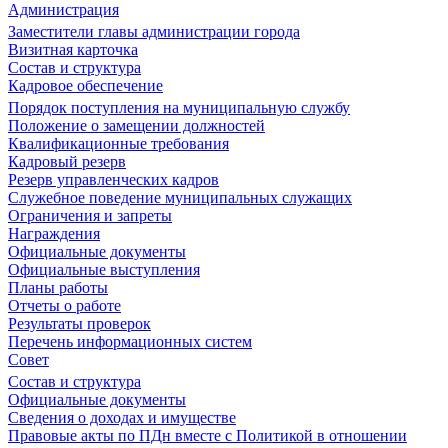
Администрация
Заместители главы администрации города
Визитная карточка
Состав и структура
Кадровое обеспечение
Порядок поступления на муниципальную службу
Положение о замещении должностей
Квалификационные требования
Кадровый резерв
Резерв управленческих кадров
Служебное поведение муниципальных служащих
Ограничения и запреты
Награждения
Официальные документы
Официальные выступления
Планы работы
Отчеты о работе
Результаты проверок
Перечень информационных систем
Совет
Состав и структура
Официальные документы
Сведения о доходах и имуществе
Правовые акты по ПДн вместе с Политикой в отношении