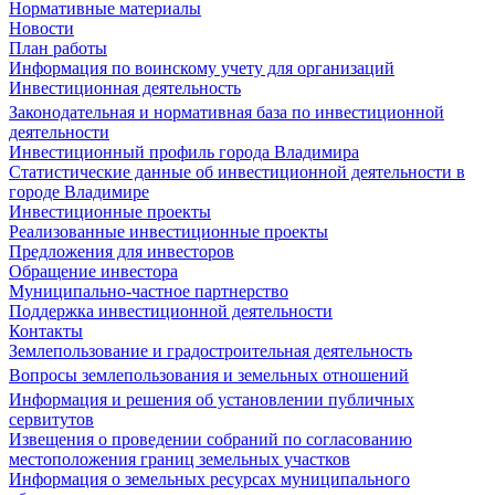
Нормативные материалы
Новости
План работы
Информация по воинскому учету для организаций
Инвестиционная деятельность
Законодательная и нормативная база по инвестиционной
деятельности
Инвестиционный профиль города Владимира
Статистические данные об инвестиционной деятельности в
городе Владимире
Инвестиционные проекты
Реализованные инвестиционные проекты
Предложения для инвесторов
Обращение инвестора
Муниципально-частное партнерство
Поддержка инвестиционной деятельности
Контакты
Землепользование и градостроительная деятельность
Вопросы землепользования и земельных отношений
Информация и решения об установлении публичных
сервитутов
Извещения о проведении собраний по согласованию
местоположения границ земельных участков
Информация о земельных ресурсах муниципального