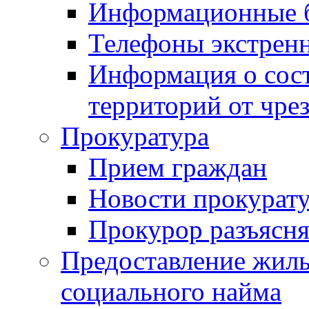
Информационные 
Телефоны экстрен
Информация о сост
территорий от чре
Прокуратура
Прием граждан
Новости прокурат
Прокурор разъясня
Предоставление жил
социального найма