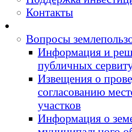
Контакты
Вопросы землепольз
Информация и реш
публичных сервит
Извещения о прове
согласованию мес
участков
Информация о зем
муниципального о