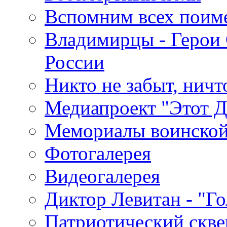
Вспомним всех поим
Владимирцы - Герои 
России
Никто не забыт, ничт
Медиапроект "Этот 
Мемориалы воинской
Фотогалерея
Видеогалерея
Диктор Левитан - "Г
Патриотический скве