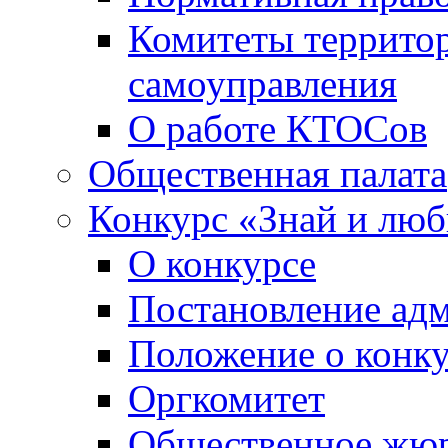
Комитеты террито
самоуправления
О работе КТОСов
Общественная палата
Конкурс «Знай и лю
О конкурсе
Постановление ад
Положение о конк
Оргкомитет
Общественное жю