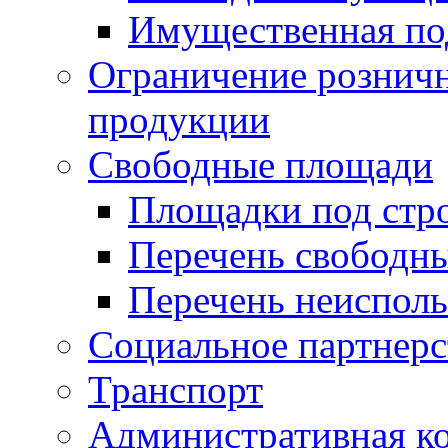
Имущественная по
Ограничение рознич
продукции
Свободные площади
Площадки под стр
Перечень свободн
Перечень неисполь
Социальное партнерс
Транспорт
Административная к