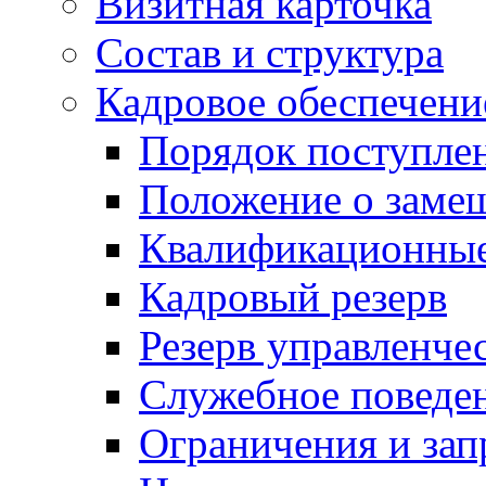
Визитная карточка
Состав и структура
Кадровое обеспечени
Порядок поступле
Положение о заме
Квалификационные
Кадровый резерв
Резерв управленче
Служебное поведе
Ограничения и зап