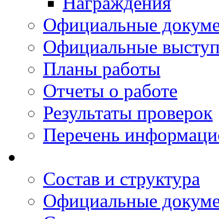
Награждения
Официальные докум
Официальные выступ
Планы работы
Отчеты о работе
Результаты проверок
Перечень информаци
Состав и структура
Официальные докум