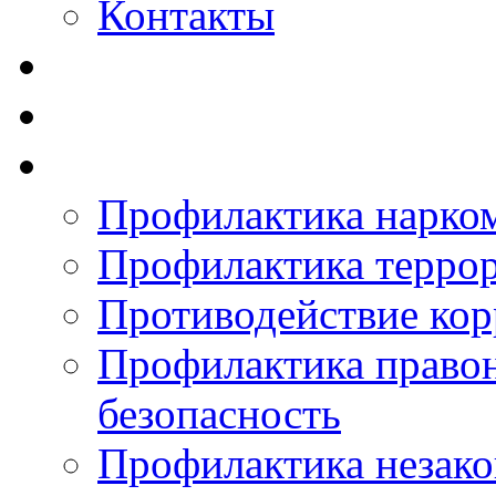
Контакты
Профилактика нарко
Профилактика терро
Противодействие ко
Профилактика право
безопасность
Профилактика незак