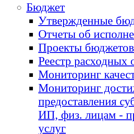
Бюджет
Утвержденные бю
Отчеты об исполн
Проекты бюджетов
Реестр расходных 
Мониторинг качес
Мониторинг достиж
предоставления су
ИП, физ. лицам - п
услуг