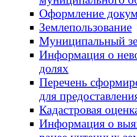
Оформление докуме
Землепользование
Муниципальный зе
Информация о нев
долях
Перечень сформир
для предоставлени
Кадастровая оценк
Информация о выя