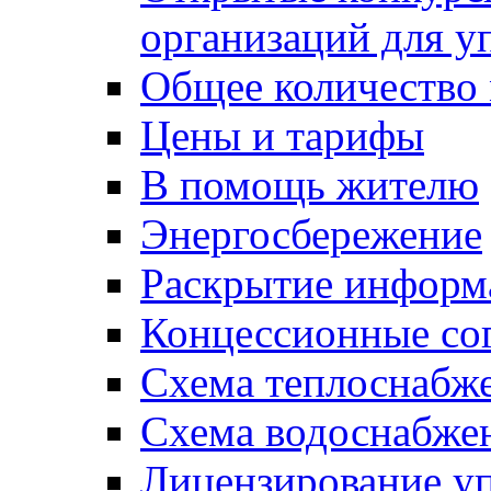
организаций для 
Общее количество
Цены и тарифы
В помощь жителю
Энергосбережение
Раскрытие инфор
Концессионные со
Схема теплоснабже
Схема водоснабже
Лицензирование у