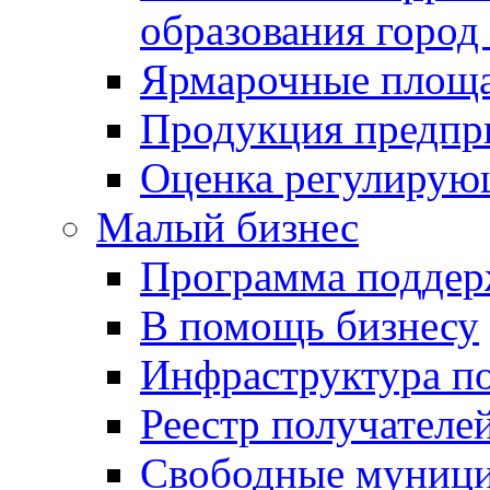
образования город
Ярмарочные площ
Продукция предпр
Оценка регулирую
Малый бизнес
Программа подде
В помощь бизнесу
Инфраструктура п
Реестр получателе
Свободные муниц