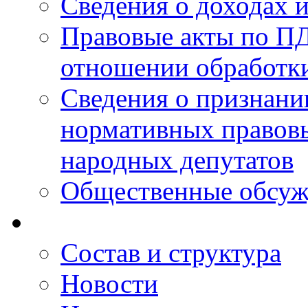
Сведения о доходах 
Правовые акты по ПД
отношении обработк
Сведения о признан
нормативных правовы
народных депутатов
Общественные обсуж
Состав и структура
Новости