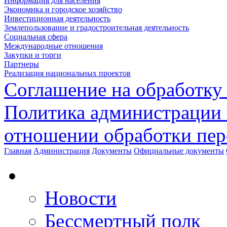
Информация для населения
Экономика и городское хозяйство
Инвестиционная деятельность
Землепользование и градостроительная деятельность
Социальная сфера
Международные отношения
Закупки и торги
Партнеры
Реализация национальных проектов
Соглашение на обработку
Политика администрации 
отношении обработки пе
Главная
Администрация
Документы
Официальные документы
Новости
Бессмертный полк