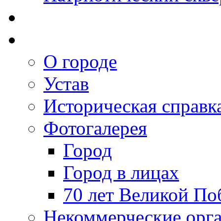
О городе
Устав
Историческая справк
Фотогалерея
Город
Город в лицах
70 лет Великой По
Некоммерческие орг