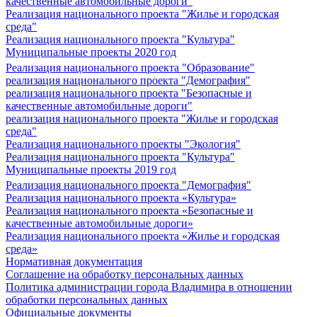
качественные автомобильные дороги"
Реализация национального проекта "Жилье и городская
среда"
Реализация национального проекта "Культура"
Муниципальные проекты 2020 год
Реализация национального проекта "Образование"
реализация национального проекта "Демография"
реализация национального проекта "Безопасные и
качественные автомобильные дороги"
реализация национального проекта "Жилье и городская
среда"
Реализация национального проекты "Экология"
Реализация национального проекта "Культура"
Муниципальные проекты 2019 год
Реализация национального проекта "Демография"
Реализация национального проекта «Культура»
Реализация национального проекта «Безопасные и
качественные автомобильные дороги»
Реализация национального проекта «Жилье и городская
среда»
Нормативная документация
Соглашение на обработку персональных данных
Политика администрации города Владимира в отношении
обработки персональных данных
Официальные документы