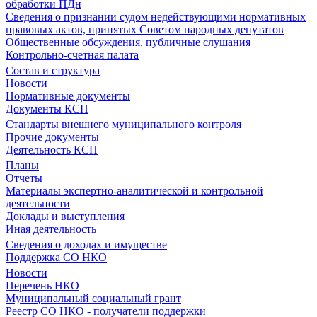
обработки ПДн
Сведения о признании судом недействующими нормативных
правовых актов, принятых Советом народных депутатов
Общественные обсуждения, публичные слушания
Контрольно-счетная палата
Состав и структура
Новости
Нормативные документы
Документы КСП
Стандарты внешнего муниципального контроля
Прочие документы
Деятельность КСП
Планы
Отчеты
Материалы экспертно-аналитической и контрольной
деятельности
Доклады и выступления
Иная деятельность
Сведения о доходах и имуществе
Поддержка СО НКО
Новости
Перечень НКО
Муниципальный социальный грант
Реестр СО НКО - получатели поддержки