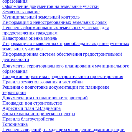
образования
Оформление документов на земельные участки
Землепользование
Муниципальный земельный контроль
Информация о невостребованных земельных долях
Перечень сформированных земельных участков, для
предоставления гражданам
Кадастровая оценка земель
Информация о выявленных правообладателях ранее учтенных
земельных участков
Информационная система обеспечения градостроительной
деятельности
Документы территориального планирования муниципального
образования
Городские нормативы градостроительного проектирования
Правила землепользования и застройки
Решения о подготовке документации по планировке
территории
Документация по планировке территорий
Площадки под строительство
Адресный план г.Владимира
Зоны охраны исторического центра
Правила благоустройства
Топонимика
Перечень сведений, находящихся в ведении администрации