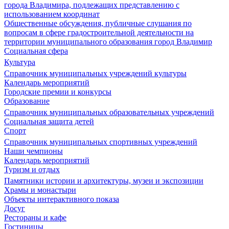
города Владимира, подлежащих представлению с
использованием координат
Общественные обсуждения, публичные слушания по
вопросам в сфере градостроительной деятельности на
территории муниципального образования город Владимир
Социальная сфера
Культура
Справочник муниципальных учреждений культуры
Календарь мероприятий
Городские премии и конкурсы
Образование
Справочник муниципальных образовательных учреждений
Социальная защита детей
Спорт
Справочник муниципальных спортивных учреждений
Наши чемпионы
Календарь мероприятий
Туризм и отдых
Памятники истории и архитектуры, музеи и экспозиции
Храмы и монастыри
Объекты интерактивного показа
Досуг
Рестораны и кафе
Гостиницы