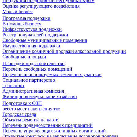
Продукция предприятий Республики Крым
Оценка регулирующего воздействия
Малый бизнес
Программа поддержки
В помощь бизнесу
Инфраструктура поддержки
Реестр получателей поддержки
Свободные муниципальные помещения
Имущественная поддержка
Ограничение розничной продажи алкогольной продукции
Свободные площади
Площадки под строительство
Перечень свободных помещений
Перечень неиспользуемых земельных участков
Социальное партнерство
Транспорт
Административная комиссия
Жилищно-коммунальное хозяйство
Подготовка к ОЗП
реестр мест накопления тко
Городская среда
Объекты ремонта на карте
Перечень подведомственных предприятий
Перечень управляющих жилищных организаций
Открытые конкурсы на заключение договоров подряда