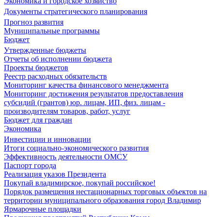
Экономика и городское хозяйство
Документы стратегического планирования
Прогноз развития
Муниципальные программы
Бюджет
Утвержденные бюджеты
Отчеты об исполнении бюджета
Проекты бюджетов
Реестр расходных обязательств
Мониторинг качества финансового менеджмента
Мониторинг достижения результатов предоставления
субсидий (грантов) юр. лицам, ИП, физ. лицам -
производителям товаров, работ, услуг
Бюджет для граждан
Экономика
Инвестиции и инновации
Итоги социально-экономического развития
Эффективность деятельности ОМСУ
Паспорт города
Реализация указов Президента
Покупай владимирское, покупай российское!
Порядок размещения нестационарных торговых объектов на
территории муниципального образования город Владимир
Ярмарочные площадки