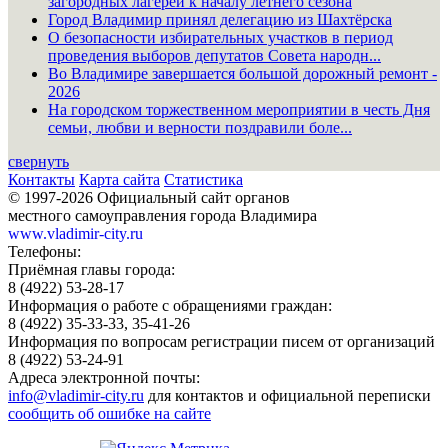
загородных лагерей к началу летнего сезона
Город Владимир принял делегацию из Шахтёрска
О безопасности избирательных участков в период
проведения выборов депутатов Совета народн...
Во Владимире завершается большой дорожный ремонт -
2026
На городском торжественном мероприятии в честь Дня
семьи, любви и верности поздравили боле...
свернуть
Контакты
Карта сайта
Статистика
© 1997-2026 Официальный сайт органов
местного самоуправления города Владимира
www.vladimir-city.ru
Телефоны:
Приёмная главы города:
8 (4922) 53-28-17
Информация о работе с обращениями граждан:
8 (4922) 35-33-33, 35-41-26
Информация по вопросам регистрации писем от организаций
8 (4922) 53-24-91
Адреса электронной почты:
info@vladimir-city.ru
для контактов и официальной переписки
сообщить об ошибке на сайте