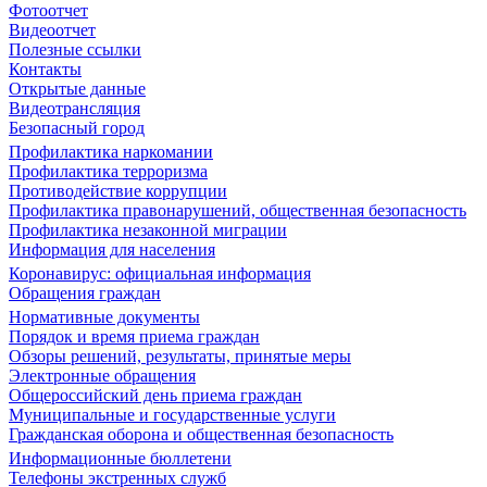
Фотоотчет
Видеоотчет
Полезные ссылки
Контакты
Открытые данные
Видеотрансляция
Безопасный город
Профилактика наркомании
Профилактика терроризма
Противодействие коррупции
Профилактика правонарушений, общественная безопасность
Профилактика незаконной миграции
Информация для населения
Коронавирус: официальная информация
Обращения граждан
Нормативные документы
Порядок и время приема граждан
Обзоры решений, результаты, принятые меры
Электронные обращения
Общероссийский день приема граждан
Муниципальные и государственные услуги
Гражданская оборона и общественная безопасность
Информационные бюллетени
Телефоны экстренных служб