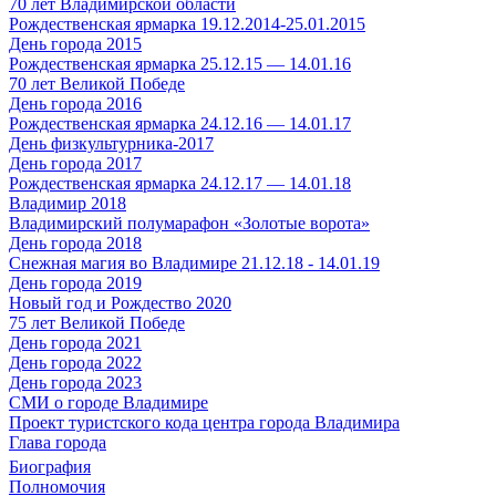
70 лет Владимирской области
Рождественская ярмарка 19.12.2014-25.01.2015
День города 2015
Рождественская ярмарка 25.12.15 — 14.01.16
70 лет Великой Победе
День города 2016
Рождественская ярмарка 24.12.16 — 14.01.17
День физкультурника-2017
День города 2017
Рождественская ярмарка 24.12.17 — 14.01.18
Владимир 2018
Владимирский полумарафон «Золотые ворота»
День города 2018
Снежная магия во Владимире 21.12.18 - 14.01.19
День города 2019
Новый год и Рождество 2020
75 лет Великой Победе
День города 2021
День города 2022
День города 2023
СМИ о городе Владимире
Проект туристского кода центра города Владимира
Глава города
Биография
Полномочия