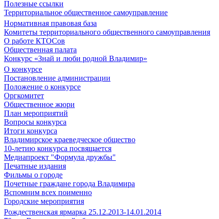
Полезные ссылки
Территориальное общественное самоуправление
Нормативная правовая база
Комитеты территориального общественного самоуправления
О работе КТОСов
Общественная палата
Конкурс «Знай и люби родной Владимир»
О конкурсе
Постановление администрации
Положение о конкурсе
Оргкомитет
Общественное жюри
План мероприятий
Вопросы конкурса
Итоги конкурса
Владимирское краеведческое общество
10-летию конкурса посвящается
Медиапроект "Формула дружбы"
Печатные издания
Фильмы о городе
Почетные граждане города Владимира
Вспомним всех поименно
Городские мероприятия
Рождественская ярмарка 25.12.2013-14.01.2014