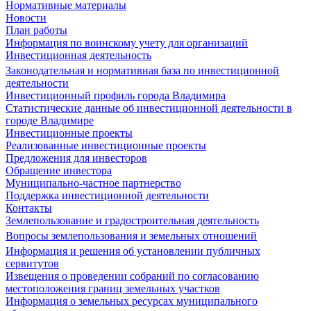
Нормативные материалы
Новости
План работы
Информация по воинскому учету для организаций
Инвестиционная деятельность
Законодательная и нормативная база по инвестиционной
деятельности
Инвестиционный профиль города Владимира
Статистические данные об инвестиционной деятельности в
городе Владимире
Инвестиционные проекты
Реализованные инвестиционные проекты
Предложения для инвесторов
Обращение инвестора
Муниципально-частное партнерство
Поддержка инвестиционной деятельности
Контакты
Землепользование и градостроительная деятельность
Вопросы землепользования и земельных отношений
Информация и решения об установлении публичных
сервитутов
Извещения о проведении собраний по согласованию
местоположения границ земельных участков
Информация о земельных ресурсах муниципального