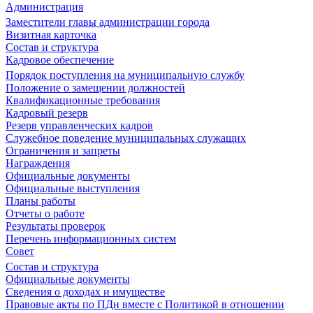
Администрация
Заместители главы администрации города
Визитная карточка
Состав и структура
Кадровое обеспечение
Порядок поступления на муниципальную службу
Положение о замещении должностей
Квалификационные требования
Кадровый резерв
Резерв управленческих кадров
Служебное поведение муниципальных служащих
Ограничения и запреты
Награждения
Официальные документы
Официальные выступления
Планы работы
Отчеты о работе
Результаты проверок
Перечень информационных систем
Совет
Состав и структура
Официальные документы
Сведения о доходах и имуществе
Правовые акты по ПДн вместе с Политикой в отношении