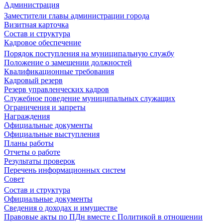
Администрация
Заместители главы администрации города
Визитная карточка
Состав и структура
Кадровое обеспечение
Порядок поступления на муниципальную службу
Положение о замещении должностей
Квалификационные требования
Кадровый резерв
Резерв управленческих кадров
Служебное поведение муниципальных служащих
Ограничения и запреты
Награждения
Официальные документы
Официальные выступления
Планы работы
Отчеты о работе
Результаты проверок
Перечень информационных систем
Совет
Состав и структура
Официальные документы
Сведения о доходах и имуществе
Правовые акты по ПДн вместе с Политикой в отношении