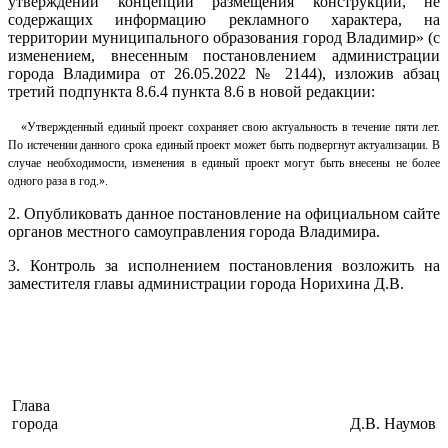
утверждении концепции размещения конструкций, не
содержащих информацию рекламного характера, на
территории муниципального образования город Владимир» (с
изменением, внесенным постановлением администрации
города Владимира от 26.05.2022 № 2144), изложив абзац
третий подпункта 8.6.4 пункта 8.6 в новой редакции:
«Утвержденный единый проект сохраняет свою актуальность в течение пяти лет.
По истечении данного срока единый проект может быть подвергнут актуализации. В
случае необходимости, изменения в единый проект могут быть внесены не более
одного раза в год.».
2. Опубликовать данное постановление на официальном сайте
органов местного самоуправления города Владимира.
3. Контроль за исполнением постановления возложить на
заместителя главы администрации города Норихина Д.В.
Глава
города
Д.В. Наумов