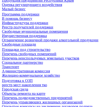
Продукция предприятий Республики Крым
Оценка регулирующего воздействия
Малый бизнес
Программа поддержки
В помощь бизнесу
Инфраструктура поддержки
Реестр получателей поддержки
Свободные муниципальные помещения
Имущественная поддержка
Ограничение розничной продажи алкогольной продукции
Свободные площади
Площадки под строительство
Перечень свободных помещений
Перечень неиспользуемых земельных участков
Социальное партнерство
Транспорт
Административная комиссия
Жилищно-коммунальное хозяйство
Подготовка к ОЗП
реестр мест накопления тко
Городская среда
Объекты ремонта на карте
Перечень подведомственных предприятий
Перечень управляющих жилищных организаций
Открытые конкурсы на заключение договоров подряда