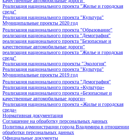
качественные автомобильные дороги"
Реализация национального проекта "Жилье и городская
среда"
Реализация национального проекта "Культура"
Муниципальные проекты 2020 год
Реализация национального проекта "Образование"
реализация национального проекта "Демография"
реализация национального проекта "Безопасные и
качественные автомобильные дороги"
реализация национального проекта "Жилье и городская
среда"
Реализация национального проекты "Экология"
Реализация национального проекта "Культура"
Муниципальные проекты 2019 год
Реализация национального проекта "Демография"
Реализация национального проекта «Культура»
Реализация национального проекта «Безопасные и
качественные автомобильные дороги»
Реализация национального проекта «Жилье и городская
среда»
Нормативная документация
Соглашение на обработку персональных данных
Политика администрации города Владимира в отношении
обработки персональных данных
Официальные документы