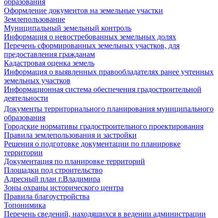
образования
Оформление документов на земельные участки
Землепользование
Муниципальный земельный контроль
Информация о невостребованных земельных долях
Перечень сформированных земельных участков, для
предоставления гражданам
Кадастровая оценка земель
Информация о выявленных правообладателях ранее учтенных
земельных участков
Информационная система обеспечения градостроительной
деятельности
Документы территориального планирования муниципального
образования
Городские нормативы градостроительного проектирования
Правила землепользования и застройки
Решения о подготовке документации по планировке
территории
Документация по планировке территорий
Площадки под строительство
Адресный план г.Владимира
Зоны охраны исторического центра
Правила благоустройства
Топонимика
Перечень сведений, находящихся в ведении администрации