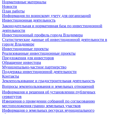
Нормативные материалы
Новости
План работы
Информация по воинскому учету для организаций
Инвестиционная деятельность
Законодательная и нормативная база по инвестиционной
деятельности
Инвестиционный профиль города Владимира
Статистические данные об инвестиционной деятельности в
городе Владимире
Инвестиционные проекты
Реализованные инвестиционные проекты
Предложения для инвесторов
Обращение инвестора
Муниципально-частное партнерство
Поддержка инвестиционной деятельности
Контакты
Землепользование и градостроительная деятельность
Вопросы землепользования и земельных отношений
Информация и решения об установлении публичных
сервитутов
Извещения о проведении собраний по согласованию
местоположения границ земельных участков
Информация о земельных ресурсах муниципального