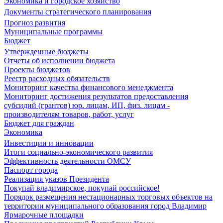
Экономика и городское хозяйство
Документы стратегического планирования
Прогноз развития
Муниципальные программы
Бюджет
Утвержденные бюджеты
Отчеты об исполнении бюджета
Проекты бюджетов
Реестр расходных обязательств
Мониторинг качества финансового менеджмента
Мониторинг достижения результатов предоставления
субсидий (грантов) юр. лицам, ИП, физ. лицам -
производителям товаров, работ, услуг
Бюджет для граждан
Экономика
Инвестиции и инновации
Итоги социально-экономического развития
Эффективность деятельности ОМСУ
Паспорт города
Реализация указов Президента
Покупай владимирское, покупай российское!
Порядок размещения нестационарных торговых объектов на
территории муниципального образования город Владимир
Ярмарочные площадки