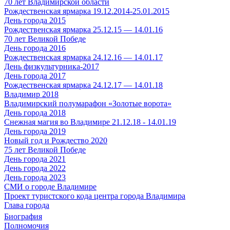
70 лет Владимирской области
Рождественская ярмарка 19.12.2014-25.01.2015
День города 2015
Рождественская ярмарка 25.12.15 — 14.01.16
70 лет Великой Победе
День города 2016
Рождественская ярмарка 24.12.16 — 14.01.17
День физкультурника-2017
День города 2017
Рождественская ярмарка 24.12.17 — 14.01.18
Владимир 2018
Владимирский полумарафон «Золотые ворота»
День города 2018
Снежная магия во Владимире 21.12.18 - 14.01.19
День города 2019
Новый год и Рождество 2020
75 лет Великой Победе
День города 2021
День города 2022
День города 2023
СМИ о городе Владимире
Проект туристского кода центра города Владимира
Глава города
Биография
Полномочия