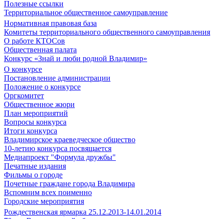
Полезные ссылки
Территориальное общественное самоуправление
Нормативная правовая база
Комитеты территориального общественного самоуправления
О работе КТОСов
Общественная палата
Конкурс «Знай и люби родной Владимир»
О конкурсе
Постановление администрации
Положение о конкурсе
Оргкомитет
Общественное жюри
План мероприятий
Вопросы конкурса
Итоги конкурса
Владимирское краеведческое общество
10-летию конкурса посвящается
Медиапроект "Формула дружбы"
Печатные издания
Фильмы о городе
Почетные граждане города Владимира
Вспомним всех поименно
Городские мероприятия
Рождественская ярмарка 25.12.2013-14.01.2014