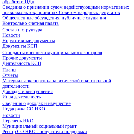
обработки ПДн
Сведения о признании судом недействующими нормативных
правовых актов, принятых Советом народных депутатов
Общественные обсуждения, публичные слушания
Контрольно-счетная палата
Состав и структура
Новости
Нормативные документы
Документы КСП
Стандарты внешнего муниципального контроля
Прочие документы
Деятельность КСП
Планы
Отчеты
Материалы экспертно-аналитической и контрольной
деятельности
Доклады и выступления
Иная деятельность
Сведения о доходах и имуществе
Поддержка СО НКО
Новости
Перечень НКО
Муниципальный социальный грант
Реестр СО НКО - получатели поддержки