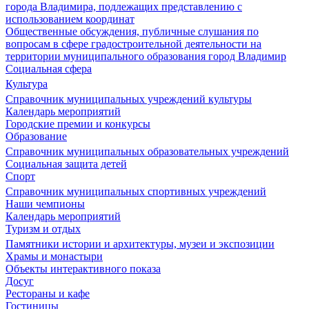
города Владимира, подлежащих представлению с
использованием координат
Общественные обсуждения, публичные слушания по
вопросам в сфере градостроительной деятельности на
территории муниципального образования город Владимир
Социальная сфера
Культура
Справочник муниципальных учреждений культуры
Календарь мероприятий
Городские премии и конкурсы
Образование
Справочник муниципальных образовательных учреждений
Социальная защита детей
Спорт
Справочник муниципальных спортивных учреждений
Наши чемпионы
Календарь мероприятий
Туризм и отдых
Памятники истории и архитектуры, музеи и экспозиции
Храмы и монастыри
Объекты интерактивного показа
Досуг
Рестораны и кафе
Гостиницы