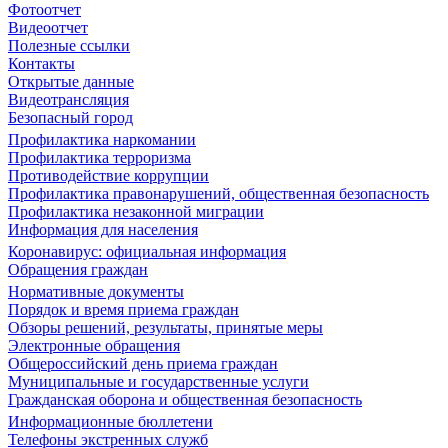
Фотоотчет
Видеоотчет
Полезные ссылки
Контакты
Открытые данные
Видеотрансляция
Безопасный город
Профилактика наркомании
Профилактика терроризма
Противодействие коррупции
Профилактика правонарушений, общественная безопасность
Профилактика незаконной миграции
Информация для населения
Коронавирус: официальная информация
Обращения граждан
Нормативные документы
Порядок и время приема граждан
Обзоры решений, результаты, принятые меры
Электронные обращения
Общероссийский день приема граждан
Муниципальные и государственные услуги
Гражданская оборона и общественная безопасность
Информационные бюллетени
Телефоны экстренных служб