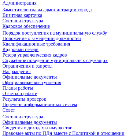
Администрация
Заместители главы администрации города
Визитная карточка
Состав и структура
Кадровое обеспечение
Порядок поступления на муниципальную службу
Положение о замещении должностей
Квалификационные требования
Кадровый резерв
Резерв управленческих кадров
Служебное поведение муниципальных служащих
Ограничения и запреты
Награждения
Официальные документы
Официальные выступления
Планы работы
Отчеты о работе
Результаты проверок
Перечень информационных систем
Совет
Состав и структура
Официальные документы
Сведения о доходах и имуществе
Правовые акты по ПДн вместе с Политикой в отношении