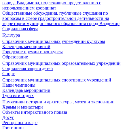
города Владимира, подлежащих представлению с
использованием координат
Общественные обсуждения, публичные слушания по
вопросам в сфере градостроительной деятельности на
территории муниципального образования город Владимир
Социальная сфера
Культура
Справочник муниципальных учреждений культуры
Календарь мероприятий
Городские премии и конкурсы
Образование
Справочник муниципальных образовательных учреждений
Социальная защита детей
Спорт
Справочник муниципальных спортивных учреждений
Наши чемпионы
Календарь мероприятий
Туризм и отдых
Памятники истории и архитектуры, музеи и экспозиции
Храмы и монастыри
Объекты интерактивного показа
Досуг
Рестораны и кафе
Гостиницы