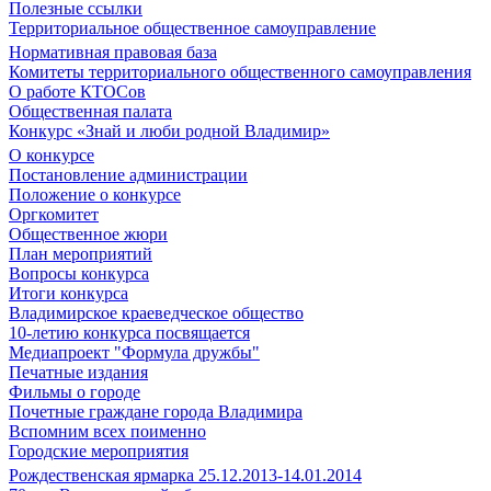
Полезные ссылки
Территориальное общественное самоуправление
Нормативная правовая база
Комитеты территориального общественного самоуправления
О работе КТОСов
Общественная палата
Конкурс «Знай и люби родной Владимир»
О конкурсе
Постановление администрации
Положение о конкурсе
Оргкомитет
Общественное жюри
План мероприятий
Вопросы конкурса
Итоги конкурса
Владимирское краеведческое общество
10-летию конкурса посвящается
Медиапроект "Формула дружбы"
Печатные издания
Фильмы о городе
Почетные граждане города Владимира
Вспомним всех поименно
Городские мероприятия
Рождественская ярмарка 25.12.2013-14.01.2014