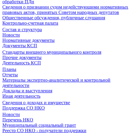
обработки ПДн
Сведения о признании судом недействующими нормативных
правовых актов, принятых Советом народных депутатов
Общественные обсуждения, публичные слушания
Контрольно-счетная палата
Состав и структура
Новости
Нормативные документы
Документы КСП
Стандарты внешнего муниципального контроля
Прочие документы
Деятельность КСП
Планы
Отчеты
Материалы экспертно-аналитической и контрольной
деятельности
Доклады и выступления
Иная деятельность
Сведения о доходах и имуществе
Поддержка СО НКО
Новости
Перечень НКО
Муниципальный социальный грант
Реестр СО НКО - получатели поддержки