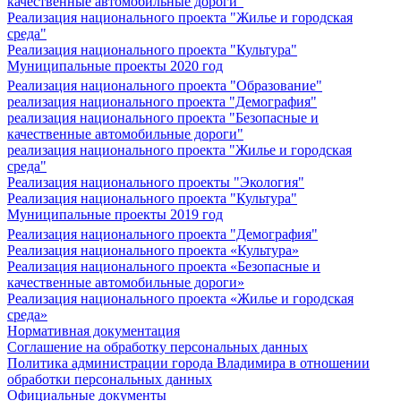
качественные автомобильные дороги"
Реализация национального проекта "Жилье и городская
среда"
Реализация национального проекта "Культура"
Муниципальные проекты 2020 год
Реализация национального проекта "Образование"
реализация национального проекта "Демография"
реализация национального проекта "Безопасные и
качественные автомобильные дороги"
реализация национального проекта "Жилье и городская
среда"
Реализация национального проекты "Экология"
Реализация национального проекта "Культура"
Муниципальные проекты 2019 год
Реализация национального проекта "Демография"
Реализация национального проекта «Культура»
Реализация национального проекта «Безопасные и
качественные автомобильные дороги»
Реализация национального проекта «Жилье и городская
среда»
Нормативная документация
Соглашение на обработку персональных данных
Политика администрации города Владимира в отношении
обработки персональных данных
Официальные документы