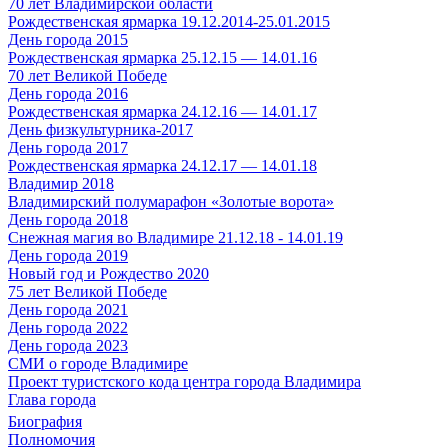
70 лет Владимирской области
Рождественская ярмарка 19.12.2014-25.01.2015
День города 2015
Рождественская ярмарка 25.12.15 — 14.01.16
70 лет Великой Победе
День города 2016
Рождественская ярмарка 24.12.16 — 14.01.17
День физкультурника-2017
День города 2017
Рождественская ярмарка 24.12.17 — 14.01.18
Владимир 2018
Владимирский полумарафон «Золотые ворота»
День города 2018
Снежная магия во Владимире 21.12.18 - 14.01.19
День города 2019
Новый год и Рождество 2020
75 лет Великой Победе
День города 2021
День города 2022
День города 2023
СМИ о городе Владимире
Проект туристского кода центра города Владимира
Глава города
Биография
Полномочия