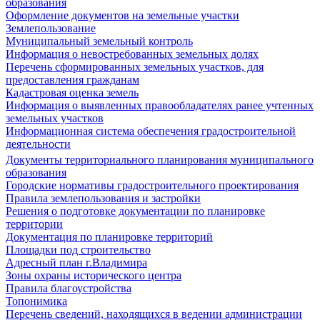
образования
Оформление документов на земельные участки
Землепользование
Муниципальный земельный контроль
Информация о невостребованных земельных долях
Перечень сформированных земельных участков, для
предоставления гражданам
Кадастровая оценка земель
Информация о выявленных правообладателях ранее учтенных
земельных участков
Информационная система обеспечения градостроительной
деятельности
Документы территориального планирования муниципального
образования
Городские нормативы градостроительного проектирования
Правила землепользования и застройки
Решения о подготовке документации по планировке
территории
Документация по планировке территорий
Площадки под строительство
Адресный план г.Владимира
Зоны охраны исторического центра
Правила благоустройства
Топонимика
Перечень сведений, находящихся в ведении администрации