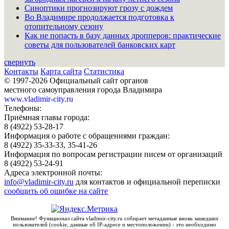
Синоптики прогнозируют грозу с дождем
Во Владимире продолжается подготовка к
отопительному сезону
Как не попасть в базу данных дропперов: практические
советы для пользователей банковских карт
свернуть
Контакты
Карта сайта
Статистика
© 1997-2026 Официальный сайт органов
местного самоуправления города Владимира
www.vladimir-city.ru
Телефоны:
Приёмная главы города:
8 (4922) 53-28-17
Информация о работе с обращениями граждан:
8 (4922) 35-33-33, 35-41-26
Информация по вопросам регистрации писем от организаций
8 (4922) 53-24-91
Адреса электронной почты:
info@vladimir-city.ru
для контактов и официальной переписки
сообщить об ошибке на сайте
Внимание! Функционал сайта vladimir-city.ru собирает метаданные вновь зашедших
пользователей (cookie, данные об IP-адресе и местоположении) - это необходимо