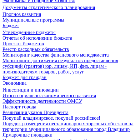
Экономика и городское хозяйство
Документы стратегического планирования
Прогноз развития
Муниципальные программы
Бюджет
Утвержденные бюджеты
Отчеты об исполнении бюджета
Проекты бюджетов
Реестр расходных обязательств
Мониторинг качества финансового менеджмента
Мониторинг достижения результатов предоставления
субсидий (грантов) юр. лицам, ИП, физ. лицам -
производителям товаров, работ, услуг
Бюджет для граждан
Экономика
Инвестиции и инновации
Итоги социально-экономического развития
Эффективность деятельности ОМСУ
Паспорт города
Реализация указов Президента
Покупай владимирское, покупай российское!
Порядок размещения нестационарных торговых объектов на
территории муниципального образования город Владимир
Ярмарочные площадки