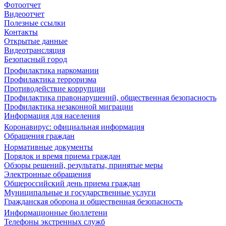
Фотоотчет
Видеоотчет
Полезные ссылки
Контакты
Открытые данные
Видеотрансляция
Безопасный город
Профилактика наркомании
Профилактика терроризма
Противодействие коррупции
Профилактика правонарушений, общественная безопасность
Профилактика незаконной миграции
Информация для населения
Коронавирус: официальная информация
Обращения граждан
Нормативные документы
Порядок и время приема граждан
Обзоры решений, результаты, принятые меры
Электронные обращения
Общероссийский день приема граждан
Муниципальные и государственные услуги
Гражданская оборона и общественная безопасность
Информационные бюллетени
Телефоны экстренных служб