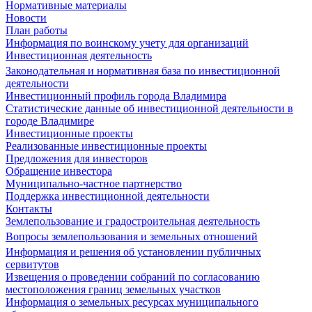
Нормативные материалы
Новости
План работы
Информация по воинскому учету для организаций
Инвестиционная деятельность
Законодательная и нормативная база по инвестиционной
деятельности
Инвестиционный профиль города Владимира
Статистические данные об инвестиционной деятельности в
городе Владимире
Инвестиционные проекты
Реализованные инвестиционные проекты
Предложения для инвесторов
Обращение инвестора
Муниципально-частное партнерство
Поддержка инвестиционной деятельности
Контакты
Землепользование и градостроительная деятельность
Вопросы землепользования и земельных отношений
Информация и решения об установлении публичных
сервитутов
Извещения о проведении собраний по согласованию
местоположения границ земельных участков
Информация о земельных ресурсах муниципального