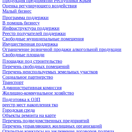
Продукция предприятий Республики Крым
Оценка регулирующего воздействия
Малый бизнес
Программа поддержки
В помощь бизнесу
Инфраструктура поддержки
Реестр получателей поддержки
Свободные муниципальные помещения
Имущественная поддержка
Ограничение розничной продажи алкогольной продукции
Свободные площади
Площадки под строительство
Перечень свободных помещений
Перечень неиспользуемых земельных участков
Социальное партнерство
Транспорт
Административная комиссия
Жилищно-коммунальное хозяйство
Подготовка к ОЗП
реестр мест накопления тко
Городская среда
Объекты ремонта на карте
Перечень подведомственных предприятий
Перечень управляющих жилищных организаций
Открытые конкурсы на заключение договоров подряда