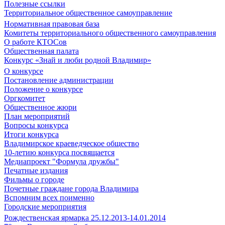
Полезные ссылки
Территориальное общественное самоуправление
Нормативная правовая база
Комитеты территориального общественного самоуправления
О работе КТОСов
Общественная палата
Конкурс «Знай и люби родной Владимир»
О конкурсе
Постановление администрации
Положение о конкурсе
Оргкомитет
Общественное жюри
План мероприятий
Вопросы конкурса
Итоги конкурса
Владимирское краеведческое общество
10-летию конкурса посвящается
Медиапроект "Формула дружбы"
Печатные издания
Фильмы о городе
Почетные граждане города Владимира
Вспомним всех поименно
Городские мероприятия
Рождественская ярмарка 25.12.2013-14.01.2014