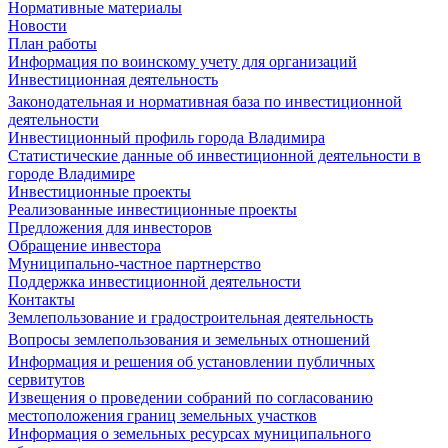
Нормативные материалы
Новости
План работы
Информация по воинскому учету для организаций
Инвестиционная деятельность
Законодательная и нормативная база по инвестиционной
деятельности
Инвестиционный профиль города Владимира
Статистические данные об инвестиционной деятельности в
городе Владимире
Инвестиционные проекты
Реализованные инвестиционные проекты
Предложения для инвесторов
Обращение инвестора
Муниципально-частное партнерство
Поддержка инвестиционной деятельности
Контакты
Землепользование и градостроительная деятельность
Вопросы землепользования и земельных отношений
Информация и решения об установлении публичных
сервитутов
Извещения о проведении собраний по согласованию
местоположения границ земельных участков
Информация о земельных ресурсах муниципального