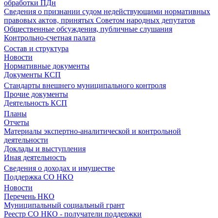
обработки ПДн
Сведения о признании судом недействующими нормативных
правовых актов, принятых Советом народных депутатов
Общественные обсуждения, публичные слушания
Контрольно-счетная палата
Состав и структура
Новости
Нормативные документы
Документы КСП
Стандарты внешнего муниципального контроля
Прочие документы
Деятельность КСП
Планы
Отчеты
Материалы экспертно-аналитической и контрольной
деятельности
Доклады и выступления
Иная деятельность
Сведения о доходах и имуществе
Поддержка СО НКО
Новости
Перечень НКО
Муниципальный социальный грант
Реестр СО НКО - получатели поддержки