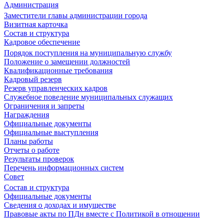
Администрация
Заместители главы администрации города
Визитная карточка
Состав и структура
Кадровое обеспечение
Порядок поступления на муниципальную службу
Положение о замещении должностей
Квалификационные требования
Кадровый резерв
Резерв управленческих кадров
Служебное поведение муниципальных служащих
Ограничения и запреты
Награждения
Официальные документы
Официальные выступления
Планы работы
Отчеты о работе
Результаты проверок
Перечень информационных систем
Совет
Состав и структура
Официальные документы
Сведения о доходах и имуществе
Правовые акты по ПДн вместе с Политикой в отношении