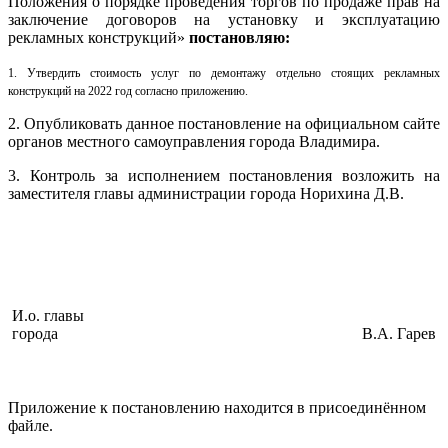
Положения о порядке проведения торгов по продаже прав на
заключение договоров на установку и эксплуатацию
рекламных конструкций»
постановляю:
1.
Утвердить стоимость услуг по демонтажу отдельно стоящих рекламных
конструкций на 2022 год согласно приложению.
2. Опубликовать данное постановление на официальном сайте
органов местного самоуправления города Владимира.
3. Контроль за исполнением постановления возложить на
заместителя главы администрации города Норихина Д.В.
И.о. главы
города
В.А. Гарев
Приложение к постановлению находится в присоединённом
файле.