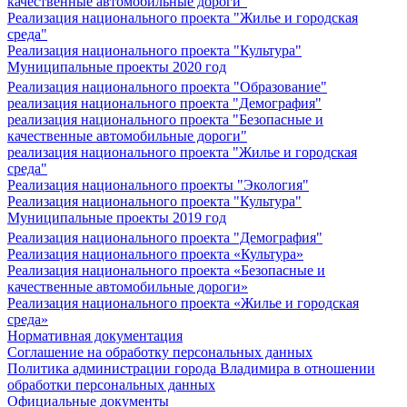
качественные автомобильные дороги"
Реализация национального проекта "Жилье и городская
среда"
Реализация национального проекта "Культура"
Муниципальные проекты 2020 год
Реализация национального проекта "Образование"
реализация национального проекта "Демография"
реализация национального проекта "Безопасные и
качественные автомобильные дороги"
реализация национального проекта "Жилье и городская
среда"
Реализация национального проекты "Экология"
Реализация национального проекта "Культура"
Муниципальные проекты 2019 год
Реализация национального проекта "Демография"
Реализация национального проекта «Культура»
Реализация национального проекта «Безопасные и
качественные автомобильные дороги»
Реализация национального проекта «Жилье и городская
среда»
Нормативная документация
Соглашение на обработку персональных данных
Политика администрации города Владимира в отношении
обработки персональных данных
Официальные документы