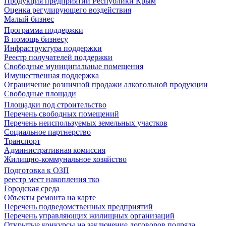
Продукция предприятий Республики Крым
Оценка регулирующего воздействия
Малый бизнес
Программа поддержки
В помощь бизнесу
Инфраструктура поддержки
Реестр получателей поддержки
Свободные муниципальные помещения
Имущественная поддержка
Ограничение розничной продажи алкогольной продукции
Свободные площади
Площадки под строительство
Перечень свободных помещений
Перечень неиспользуемых земельных участков
Социальное партнерство
Транспорт
Административная комиссия
Жилищно-коммунальное хозяйство
Подготовка к ОЗП
реестр мест накопления тко
Городская среда
Объекты ремонта на карте
Перечень подведомственных предприятий
Перечень управляющих жилищных организаций
Открытые конкурсы на заключение договоров подряда