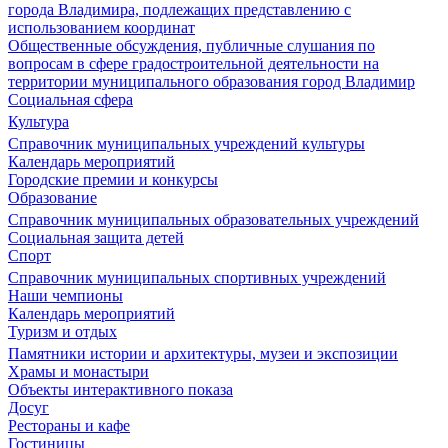
города Владимира, подлежащих представлению с
использованием координат
Общественные обсуждения, публичные слушания по
вопросам в сфере градостроительной деятельности на
территории муниципального образования город Владимир
Социальная сфера
Культура
Справочник муниципальных учреждений культуры
Календарь мероприятий
Городские премии и конкурсы
Образование
Справочник муниципальных образовательных учреждений
Социальная защита детей
Спорт
Справочник муниципальных спортивных учреждений
Наши чемпионы
Календарь мероприятий
Туризм и отдых
Памятники истории и архитектуры, музеи и экспозиции
Храмы и монастыри
Объекты интерактивного показа
Досуг
Рестораны и кафе
Гостиницы