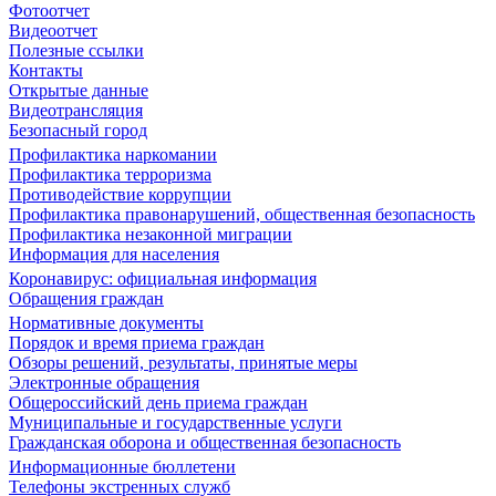
Фотоотчет
Видеоотчет
Полезные ссылки
Контакты
Открытые данные
Видеотрансляция
Безопасный город
Профилактика наркомании
Профилактика терроризма
Противодействие коррупции
Профилактика правонарушений, общественная безопасность
Профилактика незаконной миграции
Информация для населения
Коронавирус: официальная информация
Обращения граждан
Нормативные документы
Порядок и время приема граждан
Обзоры решений, результаты, принятые меры
Электронные обращения
Общероссийский день приема граждан
Муниципальные и государственные услуги
Гражданская оборона и общественная безопасность
Информационные бюллетени
Телефоны экстренных служб