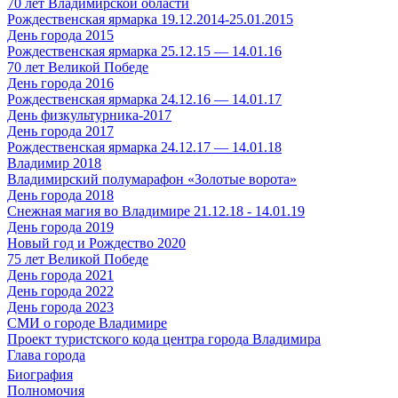
70 лет Владимирской области
Рождественская ярмарка 19.12.2014-25.01.2015
День города 2015
Рождественская ярмарка 25.12.15 — 14.01.16
70 лет Великой Победе
День города 2016
Рождественская ярмарка 24.12.16 — 14.01.17
День физкультурника-2017
День города 2017
Рождественская ярмарка 24.12.17 — 14.01.18
Владимир 2018
Владимирский полумарафон «Золотые ворота»
День города 2018
Снежная магия во Владимире 21.12.18 - 14.01.19
День города 2019
Новый год и Рождество 2020
75 лет Великой Победе
День города 2021
День города 2022
День города 2023
СМИ о городе Владимире
Проект туристского кода центра города Владимира
Глава города
Биография
Полномочия