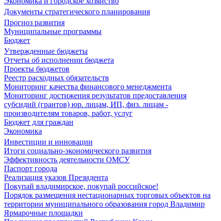
Экономика и городское хозяйство
Документы стратегического планирования
Прогноз развития
Муниципальные программы
Бюджет
Утвержденные бюджеты
Отчеты об исполнении бюджета
Проекты бюджетов
Реестр расходных обязательств
Мониторинг качества финансового менеджмента
Мониторинг достижения результатов предоставления
субсидий (грантов) юр. лицам, ИП, физ. лицам -
производителям товаров, работ, услуг
Бюджет для граждан
Экономика
Инвестиции и инновации
Итоги социально-экономического развития
Эффективность деятельности ОМСУ
Паспорт города
Реализация указов Президента
Покупай владимирское, покупай российское!
Порядок размещения нестационарных торговых объектов на
территории муниципального образования город Владимир
Ярмарочные площадки