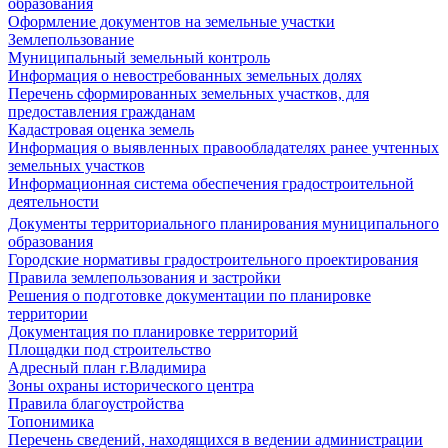
образования
Оформление документов на земельные участки
Землепользование
Муниципальный земельный контроль
Информация о невостребованных земельных долях
Перечень сформированных земельных участков, для
предоставления гражданам
Кадастровая оценка земель
Информация о выявленных правообладателях ранее учтенных
земельных участков
Информационная система обеспечения градостроительной
деятельности
Документы территориального планирования муниципального
образования
Городские нормативы градостроительного проектирования
Правила землепользования и застройки
Решения о подготовке документации по планировке
территории
Документация по планировке территорий
Площадки под строительство
Адресный план г.Владимира
Зоны охраны исторического центра
Правила благоустройства
Топонимика
Перечень сведений, находящихся в ведении администрации