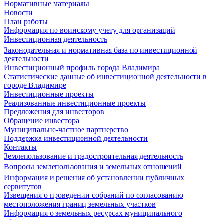
Нормативные материалы
Новости
План работы
Информация по воинскому учету для организаций
Инвестиционная деятельность
Законодательная и нормативная база по инвестиционной
деятельности
Инвестиционный профиль города Владимира
Статистические данные об инвестиционной деятельности в
городе Владимире
Инвестиционные проекты
Реализованные инвестиционные проекты
Предложения для инвесторов
Обращение инвестора
Муниципально-частное партнерство
Поддержка инвестиционной деятельности
Контакты
Землепользование и градостроительная деятельность
Вопросы землепользования и земельных отношений
Информация и решения об установлении публичных
сервитутов
Извещения о проведении собраний по согласованию
местоположения границ земельных участков
Информация о земельных ресурсах муниципального