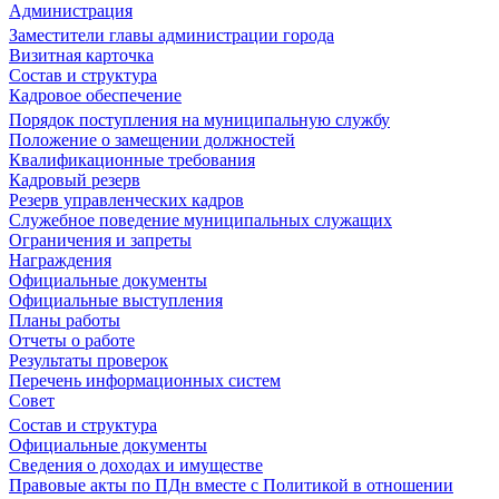
Администрация
Заместители главы администрации города
Визитная карточка
Состав и структура
Кадровое обеспечение
Порядок поступления на муниципальную службу
Положение о замещении должностей
Квалификационные требования
Кадровый резерв
Резерв управленческих кадров
Служебное поведение муниципальных служащих
Ограничения и запреты
Награждения
Официальные документы
Официальные выступления
Планы работы
Отчеты о работе
Результаты проверок
Перечень информационных систем
Совет
Состав и структура
Официальные документы
Сведения о доходах и имуществе
Правовые акты по ПДн вместе с Политикой в отношении