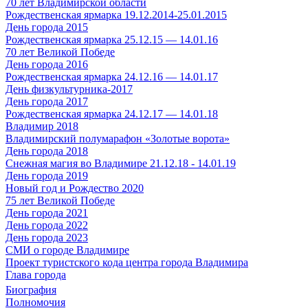
70 лет Владимирской области
Рождественская ярмарка 19.12.2014-25.01.2015
День города 2015
Рождественская ярмарка 25.12.15 — 14.01.16
70 лет Великой Победе
День города 2016
Рождественская ярмарка 24.12.16 — 14.01.17
День физкультурника-2017
День города 2017
Рождественская ярмарка 24.12.17 — 14.01.18
Владимир 2018
Владимирский полумарафон «Золотые ворота»
День города 2018
Снежная магия во Владимире 21.12.18 - 14.01.19
День города 2019
Новый год и Рождество 2020
75 лет Великой Победе
День города 2021
День города 2022
День города 2023
СМИ о городе Владимире
Проект туристского кода центра города Владимира
Глава города
Биография
Полномочия