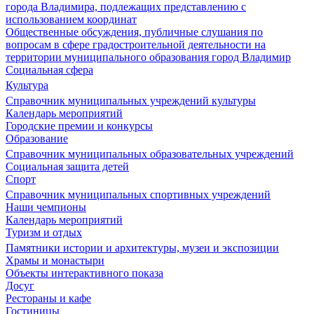
города Владимира, подлежащих представлению с
использованием координат
Общественные обсуждения, публичные слушания по
вопросам в сфере градостроительной деятельности на
территории муниципального образования город Владимир
Социальная сфера
Культура
Справочник муниципальных учреждений культуры
Календарь мероприятий
Городские премии и конкурсы
Образование
Справочник муниципальных образовательных учреждений
Социальная защита детей
Спорт
Справочник муниципальных спортивных учреждений
Наши чемпионы
Календарь мероприятий
Туризм и отдых
Памятники истории и архитектуры, музеи и экспозиции
Храмы и монастыри
Объекты интерактивного показа
Досуг
Рестораны и кафе
Гостиницы