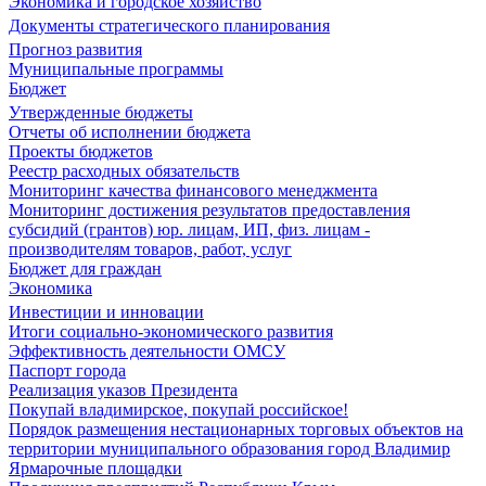
Экономика и городское хозяйство
Документы стратегического планирования
Прогноз развития
Муниципальные программы
Бюджет
Утвержденные бюджеты
Отчеты об исполнении бюджета
Проекты бюджетов
Реестр расходных обязательств
Мониторинг качества финансового менеджмента
Мониторинг достижения результатов предоставления
субсидий (грантов) юр. лицам, ИП, физ. лицам -
производителям товаров, работ, услуг
Бюджет для граждан
Экономика
Инвестиции и инновации
Итоги социально-экономического развития
Эффективность деятельности ОМСУ
Паспорт города
Реализация указов Президента
Покупай владимирское, покупай российское!
Порядок размещения нестационарных торговых объектов на
территории муниципального образования город Владимир
Ярмарочные площадки