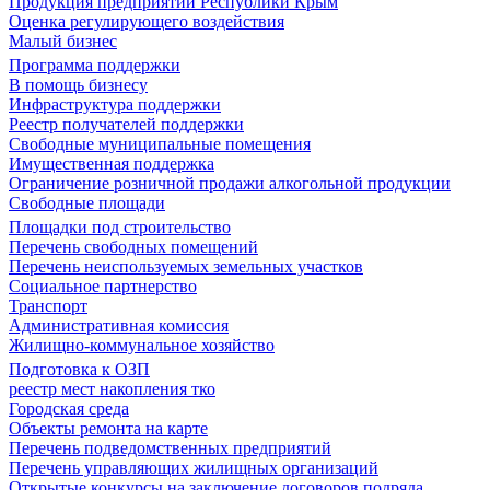
Продукция предприятий Республики Крым
Оценка регулирующего воздействия
Малый бизнес
Программа поддержки
В помощь бизнесу
Инфраструктура поддержки
Реестр получателей поддержки
Свободные муниципальные помещения
Имущественная поддержка
Ограничение розничной продажи алкогольной продукции
Свободные площади
Площадки под строительство
Перечень свободных помещений
Перечень неиспользуемых земельных участков
Социальное партнерство
Транспорт
Административная комиссия
Жилищно-коммунальное хозяйство
Подготовка к ОЗП
реестр мест накопления тко
Городская среда
Объекты ремонта на карте
Перечень подведомственных предприятий
Перечень управляющих жилищных организаций
Открытые конкурсы на заключение договоров подряда