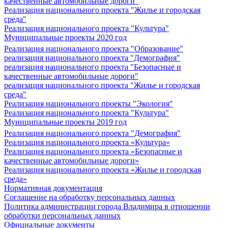
качественные автомобильные дороги"
Реализация национального проекта "Жилье и городская
среда"
Реализация национального проекта "Культура"
Муниципальные проекты 2020 год
Реализация национального проекта "Образование"
реализация национального проекта "Демография"
реализация национального проекта "Безопасные и
качественные автомобильные дороги"
реализация национального проекта "Жилье и городская
среда"
Реализация национального проекты "Экология"
Реализация национального проекта "Культура"
Муниципальные проекты 2019 год
Реализация национального проекта "Демография"
Реализация национального проекта «Культура»
Реализация национального проекта «Безопасные и
качественные автомобильные дороги»
Реализация национального проекта «Жилье и городская
среда»
Нормативная документация
Соглашение на обработку персональных данных
Политика администрации города Владимира в отношении
обработки персональных данных
Официальные документы