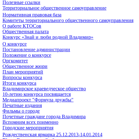
Полезные ссылки
Территориальное общественное самоуправление
Нормативная правовая база
Комитеты территориального общественного самоуправления
О работе КТОСов
Общественная палата
Конкурс «Знай и люби родной Владимир»
О конкурсе
Постановление администрации
Положение о конкурсе
Оргкомитет
Общественное жюри
План мероприятий
Вопросы конкурса
Итоги конкурса
Владимирское краеведческое общество
10-летию конкурса посвящается
Медиапроект "Формула дружбы"
Печатные издания
Фильмы о городе
Почетные граждане города Владимира
Вспомним всех поименно
Городские мероприятия
Рождественская ярмарка 25.12.2013-14.01.2014