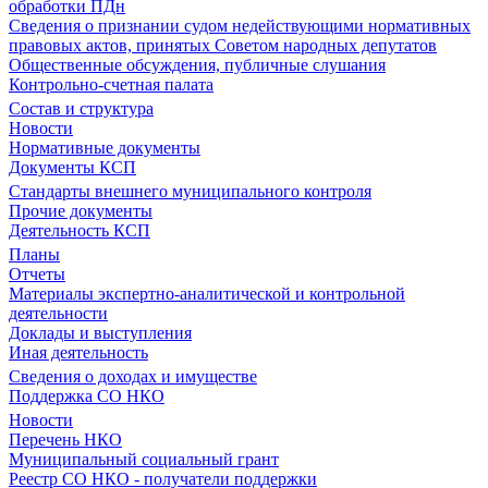
обработки ПДн
Сведения о признании судом недействующими нормативных
правовых актов, принятых Советом народных депутатов
Общественные обсуждения, публичные слушания
Контрольно-счетная палата
Состав и структура
Новости
Нормативные документы
Документы КСП
Стандарты внешнего муниципального контроля
Прочие документы
Деятельность КСП
Планы
Отчеты
Материалы экспертно-аналитической и контрольной
деятельности
Доклады и выступления
Иная деятельность
Сведения о доходах и имуществе
Поддержка СО НКО
Новости
Перечень НКО
Муниципальный социальный грант
Реестр СО НКО - получатели поддержки