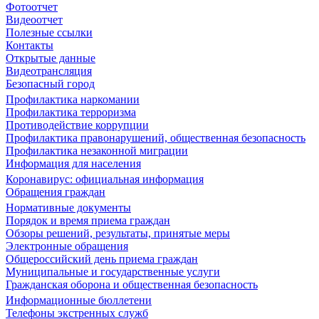
Фотоотчет
Видеоотчет
Полезные ссылки
Контакты
Открытые данные
Видеотрансляция
Безопасный город
Профилактика наркомании
Профилактика терроризма
Противодействие коррупции
Профилактика правонарушений, общественная безопасность
Профилактика незаконной миграции
Информация для населения
Коронавирус: официальная информация
Обращения граждан
Нормативные документы
Порядок и время приема граждан
Обзоры решений, результаты, принятые меры
Электронные обращения
Общероссийский день приема граждан
Муниципальные и государственные услуги
Гражданская оборона и общественная безопасность
Информационные бюллетени
Телефоны экстренных служб