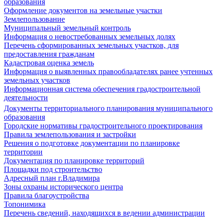
образования
Оформление документов на земельные участки
Землепользование
Муниципальный земельный контроль
Информация о невостребованных земельных долях
Перечень сформированных земельных участков, для
предоставления гражданам
Кадастровая оценка земель
Информация о выявленных правообладателях ранее учтенных
земельных участков
Информационная система обеспечения градостроительной
деятельности
Документы территориального планирования муниципального
образования
Городские нормативы градостроительного проектирования
Правила землепользования и застройки
Решения о подготовке документации по планировке
территории
Документация по планировке территорий
Площадки под строительство
Адресный план г.Владимира
Зоны охраны исторического центра
Правила благоустройства
Топонимика
Перечень сведений, находящихся в ведении администрации