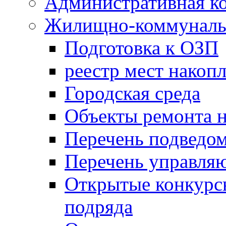
Административная к
Жилищно-коммунальн
Подготовка к ОЗП
реестр мест накопл
Городская среда
Объекты ремонта н
Перечень подведо
Перечень управля
Открытые конкурс
подряда