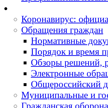
Коронавирус: офици
Обращения граждан
Нормативные док
Порядок и время п
Обзоры решений, р
Электронные обра
Общероссийский д
Муниципальные и го
Гражданская оборона