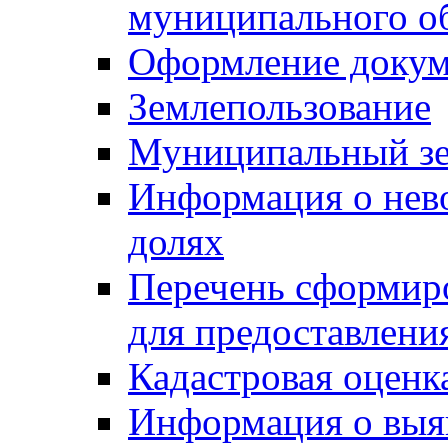
муниципального о
Оформление докуме
Землепользование
Муниципальный зе
Информация о нев
долях
Перечень сформир
для предоставлени
Кадастровая оценк
Информация о выя