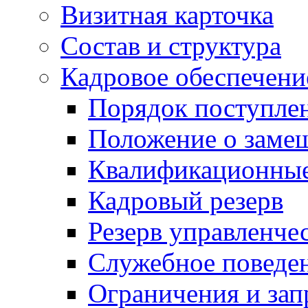
Визитная карточка
Состав и структура
Кадровое обеспечени
Порядок поступле
Положение о заме
Квалификационные
Кадровый резерв
Резерв управленче
Служебное поведе
Ограничения и зап