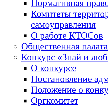
Нормативная право
Комитеты террито
самоуправления
О работе КТОСов
Общественная палата
Конкурс «Знай и лю
О конкурсе
Постановление ад
Положение о конк
Оргкомитет