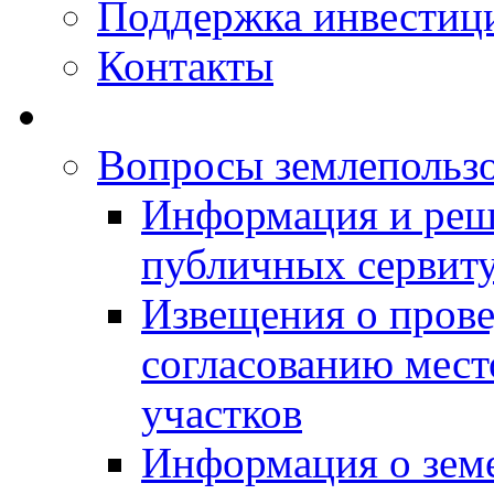
Поддержка инвестиц
Контакты
Вопросы землепольз
Информация и реш
публичных сервит
Извещения о прове
согласованию мес
участков
Информация о зем