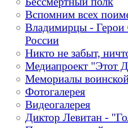
Бессмертный полк
Вспомним всех поим
Владимирцы - Герои 
России
Никто не забыт, ничт
Медиапроект "Этот 
Мемориалы воинской
Фотогалерея
Видеогалерея
Диктор Левитан - "Г