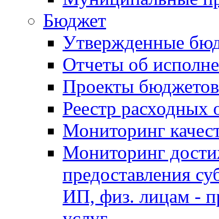
Бюджет
Утвержденные бю
Отчеты об исполн
Проекты бюджетов
Реестр расходных 
Мониторинг качес
Мониторинг достиж
предоставления су
ИП, физ. лицам - п
услуг