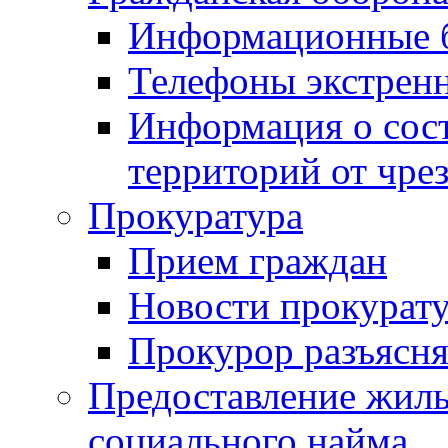
Информационные 
Телефоны экстрен
Информация о сост
территорий от чре
Прокуратура
Прием граждан
Новости прокурат
Прокурор разъясня
Предоставление жил
социального найма