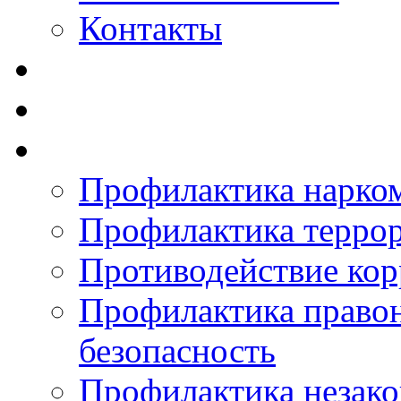
Контакты
Профилактика нарко
Профилактика терро
Противодействие ко
Профилактика право
безопасность
Профилактика незак