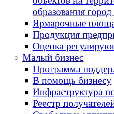
объектов на терри
образования город
Ярмарочные площ
Продукция предпр
Оценка регулирую
Малый бизнес
Программа подде
В помощь бизнесу
Инфраструктура п
Реестр получателе