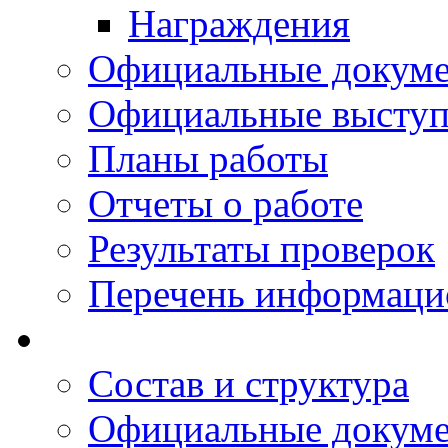
Награждения
Официальные докум
Официальные выступ
Планы работы
Отчеты о работе
Результаты проверок
Перечень информаци
Состав и структура
Официальные докум