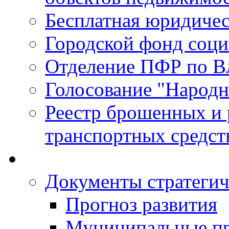
Бесплатная юридиче
Городской фонд соц
Отделение ПФР по В
Голосование "Народ
Реестр брошенных и
транспортных средст
Документы стратегич
Прогноз развития
Муниципальные п